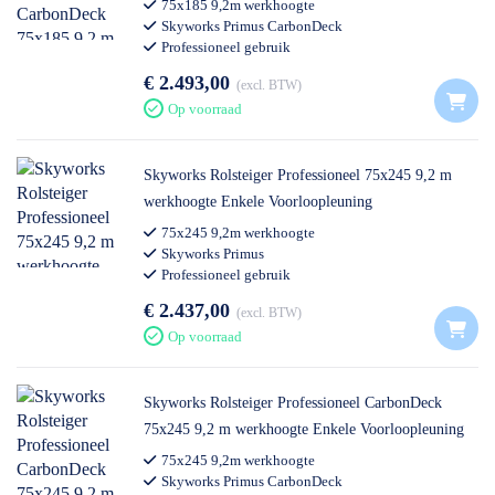
75x185 9,2m werkhoogte
Skyworks Primus CarbonDeck
Professioneel gebruik
€ 2.493,00
excl. BTW
Op voorraad
Skyworks Rolsteiger Professioneel 75x245 9,2 m
werkhoogte Enkele Voorloopleuning
75x245 9,2m werkhoogte
Skyworks Primus
Professioneel gebruik
€ 2.437,00
excl. BTW
Op voorraad
Skyworks Rolsteiger Professioneel CarbonDeck
75x245 9,2 m werkhoogte Enkele Voorloopleuning
75x245 9,2m werkhoogte
Skyworks Primus CarbonDeck