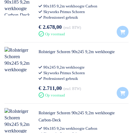
90x185 9,2m werkhoogte Carbon
Skyworks Primus Schoren
Professioneel gebruik
€ 2.678,00
excl. BTW
Op voorraad
Rolsteiger Schoren 90x245 9,2m werkhoogte
90x245 9,2m werkhoogte
Skyworks Primus Schoren
Professioneel gebruik
€ 2.711,00
excl. BTW
Op voorraad
Rolsteiger Schoren 90x245 9,2m werkhoogte
Carbon-Deck
90x185 9,2m werkhoogte Carbon