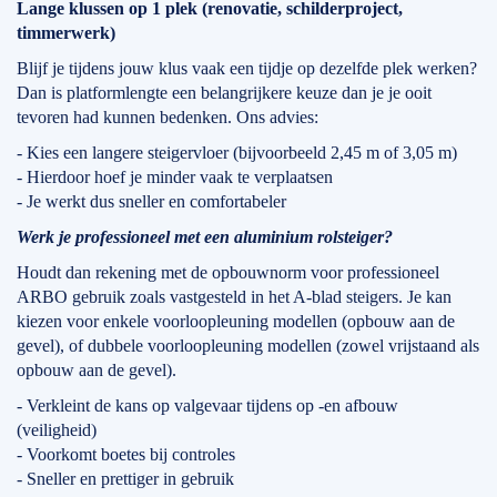
Lange klussen op 1 plek (renovatie, schilderproject,
timmerwerk)
Blijf je tijdens jouw klus vaak een tijdje op dezelfde plek werken?
Dan is platformlengte een belangrijkere keuze dan je je ooit
tevoren had kunnen bedenken. Ons advies:
- Kies een langere steigervloer (bijvoorbeeld 2,45 m of 3,05 m)
- Hierdoor hoef je minder vaak te verplaatsen
- Je werkt dus sneller en comfortabeler
Werk je professioneel met een aluminium rolsteiger?
Houdt dan rekening met de opbouwnorm voor professioneel
ARBO gebruik zoals vastgesteld in het A-blad steigers. Je kan
kiezen voor enkele voorloopleuning modellen (opbouw aan de
gevel), of dubbele voorloopleuning modellen (zowel vrijstaand als
opbouw aan de gevel).
- Verkleint de kans op valgevaar tijdens op -en afbouw
(veiligheid)
- Voorkomt boetes bij controles
- Sneller en prettiger in gebruik