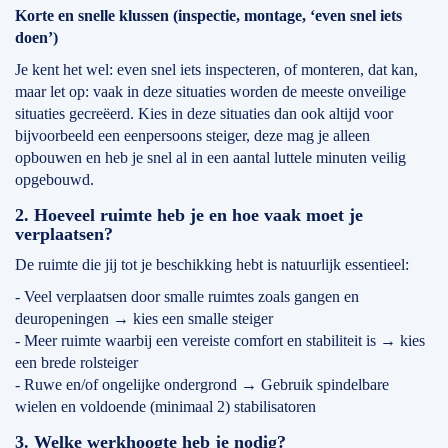
Korte en snelle klussen (inspectie, montage, ‘even snel iets
doen’)
Je kent het wel: even snel iets inspecteren, of monteren, dat kan,
maar let op: vaak in deze situaties worden de meeste onveilige
situaties gecreëerd. Kies in deze situaties dan ook altijd voor
bijvoorbeeld een eenpersoons steiger, deze mag je alleen
opbouwen en heb je snel al in een aantal luttele minuten veilig
opgebouwd.
2. Hoeveel ruimte heb je en hoe vaak moet je
verplaatsen?
De ruimte die jij tot je beschikking hebt is natuurlijk essentieel:
- Veel verplaatsen door smalle ruimtes zoals gangen en
deuropeningen → kies een smalle steiger
- Meer ruimte waarbij een vereiste comfort en stabiliteit is → kies
een brede rolsteiger
- Ruwe en/of ongelijke ondergrond → Gebruik spindelbare
wielen en voldoende (minimaal 2) stabilisatoren
3. Welke werkhoogte heb je nodig?