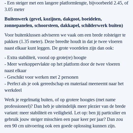
- Een steiger met een langere platformlengte, bijvoorbeeld 2.45, of
3.05 meter
Buitenwerk (gevel, kozijnen, dakgoot, boeidelen,
zonnepanelen, schoorsteen, dakkapel, schilderwerk buiten)
Voor buitenklussen adviseren we vaak om een brede rolsteiger te
pakken (1.35 meter). Deze breedte houdt in dat je twee vloeren
naast elkaar kunt leggen. De grote voordelen zijn dan ook:
- Extra stabiliteit, vooral op grote(re) hoogte
- Meer werkoppervlakte op het platform door de twee vloeren
naast elkaar
- Geschikt voor werken met 2 personen
- Perfect als je ook gereedschap en materiaal meeneemt naar het
werkdeel
Werk je regelmatig buiten, of op grotere hoogtes (met name
professioneel)? Dan heb je uiteindelijk meer plezier van de brede
variant: meer stabiliteit en veiligheid. Let op: ben jij particulier en
gebruik jouw steiger misschien een paar keer per jaar? Dan zou
een 90 cm uitvoering ook een goede oplossing kunnen zijn.