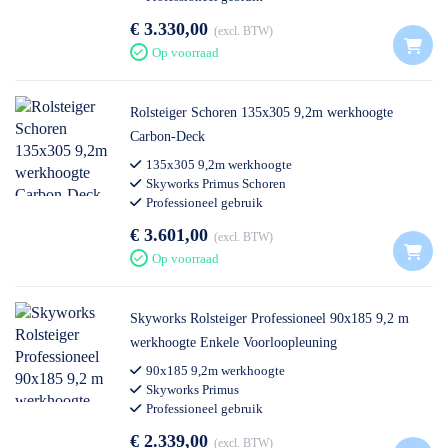
€ 3.330,00
excl. BTW
Op voorraad
Rolsteiger Schoren 135x305 9,2m werkhoogte
Carbon-Deck
135x305 9,2m werkhoogte
Skyworks Primus Schoren
Professioneel gebruik
€ 3.601,00
excl. BTW
Op voorraad
Skyworks Rolsteiger Professioneel 90x185 9,2 m
werkhoogte Enkele Voorloopleuning
90x185 9,2m werkhoogte
Skyworks Primus
Professioneel gebruik
€ 2.339,00
excl. BTW