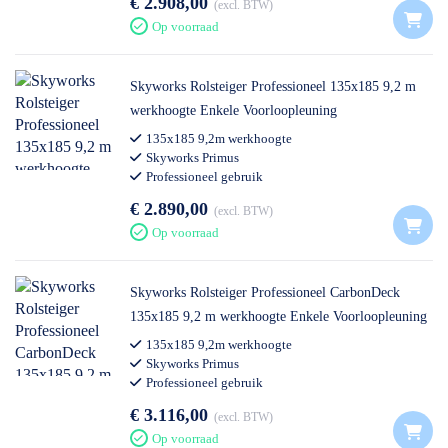
€ 2.908,00
excl. BTW
Op voorraad
Skyworks Rolsteiger Professioneel 135x185 9,2 m
werkhoogte Enkele Voorloopleuning
135x185 9,2m werkhoogte
Skyworks Primus
Professioneel gebruik
€ 2.890,00
excl. BTW
Op voorraad
Skyworks Rolsteiger Professioneel CarbonDeck
135x185 9,2 m werkhoogte Enkele Voorloopleuning
135x185 9,2m werkhoogte
Skyworks Primus
Professioneel gebruik
€ 3.116,00
excl. BTW
Op voorraad