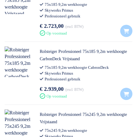
75x185 9,2m werkhoogte
Skyworks Primus
Professioneel gebruik
€ 2.723,00
excl. BTW
Op voorraad
Rolsteiger Professioneel 75x185 9,2m werkhoogte
CarbonDeck Vrijstaand
75x185 9,2m werkhoogte CabronDeck
Skyworks Primus
Professioneel gebruik
€ 2.939,00
excl. BTW
Op voorraad
Rolsteiger Professioneel 75x245 9,2m werkhoogte
Vrijstaand
75x245 9,2m werkhoogte
Skyworks Primus