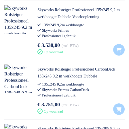
Skyworks Rolsteiger Professioneel 135x245 9,2 m
werkhoogte Dubbele Voorloopleuning
135x245 9,2m werkhoogte
Skyworks Primus
Professioneel gebruik
€ 3.538,00
excl. BTW
Op voorraad
Skyworks Rolsteiger Professioneel CarbonDeck
135x245 9,2 m werkhoogte Dubbele
Voorloopleuning
135x245 9,2m werkhoogte
Skyworks Primus CarbonDeck
Professioneel gebruik
€ 3.751,00
excl. BTW
Op voorraad
Skyworks Rolsteiger Professioneel 135x305 9,2 m