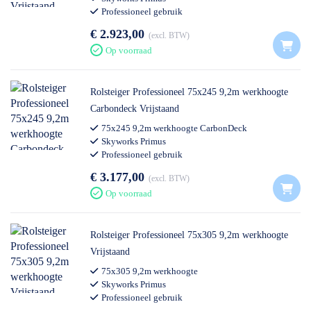
Professioneel gebruik
€ 2.923,00
excl. BTW
Op voorraad
Rolsteiger Professioneel 75x245 9,2m werkhoogte
Carbondeck Vrijstaand
75x245 9,2m werkhoogte CarbonDeck
Skyworks Primus
Professioneel gebruik
€ 3.177,00
excl. BTW
Op voorraad
Rolsteiger Professioneel 75x305 9,2m werkhoogte
Vrijstaand
75x305 9,2m werkhoogte
Skyworks Primus
Professioneel gebruik