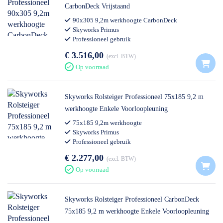
CarbonDeck Vrijstaand
90x305 9,2m werkhoogte CarbonDeck
Skyworks Primus
Professioneel gebruik
€ 3.516,00
excl. BTW
Op voorraad
Skyworks Rolsteiger Professioneel 75x185 9,2 m
werkhoogte Enkele Voorloopleuning
75x185 9,2m werkhoogte
Skyworks Primus
Professioneel gebruik
€ 2.277,00
excl. BTW
Op voorraad
Skyworks Rolsteiger Professioneel CarbonDeck
75x185 9,2 m werkhoogte Enkele Voorloopleuning