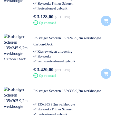
Skyworks Primus Schoren
Professioneel gebruik
€ 3.128,00
excl. BTW
Op voorraad
Rolsteiger Schoren 135x245 9,2m werkhoogte
Carbon-Deck
Kies uw eigen uitvoering
Skyworks
Semi-professioneel gebruik
€ 3.420,00
excl. BTW
Op voorraad
Rolsteiger Schoren 135x305 9,2m werkhoogte
135x305 9,2m werkhoogte
Skyworks Primus Schoren
Professioneel gebruik