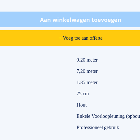
Aan winkelwagen toevoegen
+ Voeg toe aan offerte
9,20 meter
7,20 meter
1.85 meter
75 cm
Hout
Enkele Voorloopleuning (opbou
Professioneel gebruik