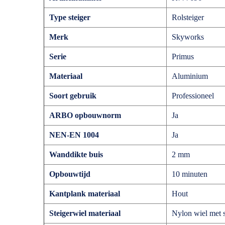
Type steiger
Rolsteiger
Merk
Skyworks
Serie
Primus
Materiaal
Aluminium
Soort gebruik
Professioneel
ARBO opbouwnorm
Ja
NEN-EN 1004
Ja
Wanddikte buis
2 mm
Opbouwtijd
10 minuten
Kantplank materiaal
Hout
Steigerwiel materiaal
Nylon wiel met s