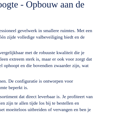
oogte - Opbouw aan de
essioneel gevelwerk in smallere ruimtes. Met een
én zijde volledige valbeveiliging biedt en de
rgelijkbaar met de robuuste kwaliteit die je
lleen extreem sterk is, maar er ook voor zorgt dat
wel ophoopt en die bovendien zwaarder zijn, wat
rmen. De configuratie is ontworpen voor
mte beperkt is.
rtiment dat direct leverbaar is. Je profiteert van
zijn te allen tijde los bij te bestellen en
et moeiteloos uitbreiden of vervangen en ben je