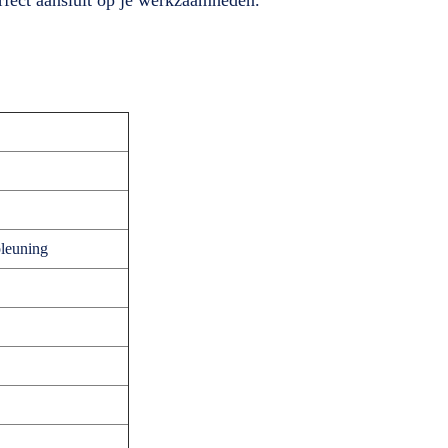
leuning