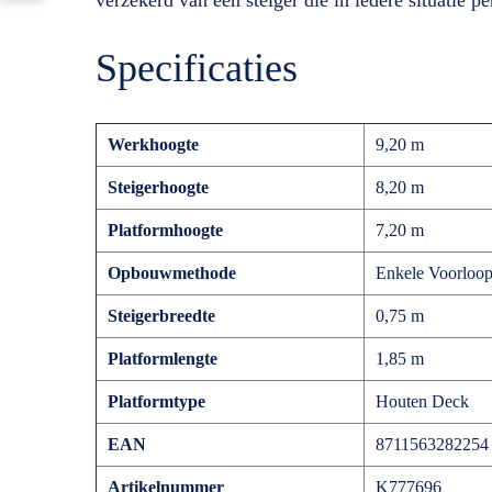
Specificaties
Werkhoogte
9,20 m
Steigerhoogte
8,20 m
Platformhoogte
7,20 m
Opbouwmethode
Enkele Voorloop
Steigerbreedte
0,75 m
Platformlengte
1,85 m
Platformtype
Houten Deck
EAN
8711563282254
Artikelnummer
K777696