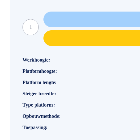
Specificaties
Werkhoogte
Platformhoogte
Platform lengte
Steiger breedte
Type platform
Opbouwmethode
Toepassing