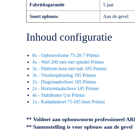
Fabrieksgarantie
5 jaar
Soort opbouw
Aan de gevel
Inhoud configuratie
8x - Opbouwframe 75-28-7 Primus
4x - Wiel 200 mm met spindel Primus
3x - Platform hout met luik 185 Primus
3x - Voorloopleuning 185 Primus
2x - Diagonaalschoor 185 Primus
2x - Horizontaalschoor 185 Primus
4x - Stabilisator Uni Primus
1x - Kantplankset 75-185 hout Primus
** Voldoet aan opbouwnorm professioneel A
** Samenstelling is voor opbouw aan de gevel