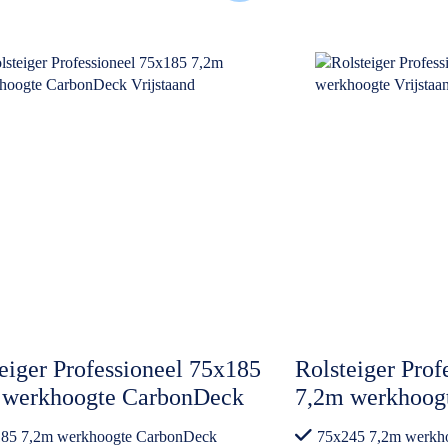
eiger Professioneel 75x185
Rolsteiger Prof
 werkhoogte CarbonDeck
7,2m werkhoogt
taand
85 7,2m werkhoogte CarbonDeck
75x245 7,2m werkh