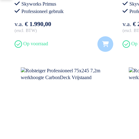
Skyworks Primus
Skyw
Professioneel gebruik
Prof
v.a.
€ 1.990,00
v.a.
€ 
excl. BTW
excl. 
Op voorraad
Op 