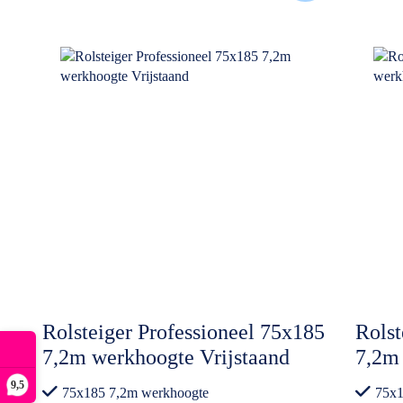
Rolsteiger Professioneel 75x185
Rolst
7,2m werkhoogte Vrijstaand
7,2m
Vrijs
9,5
75x185 7,2m werkhoogte
75x1