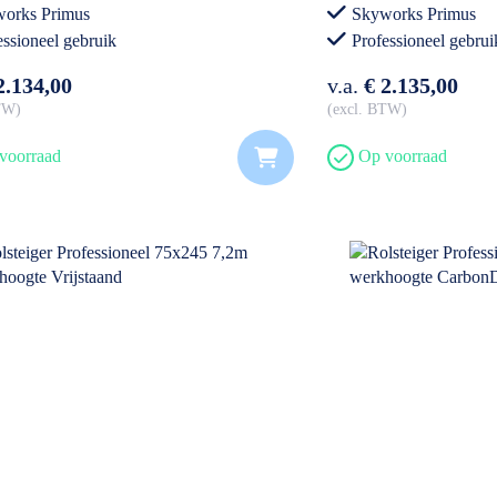
orks Primus
Skyworks Primus
essioneel gebruik
Professioneel gebrui
2.134,00
v.a.
€ 2.135,00
BTW
excl. BTW
voorraad
Op voorraad