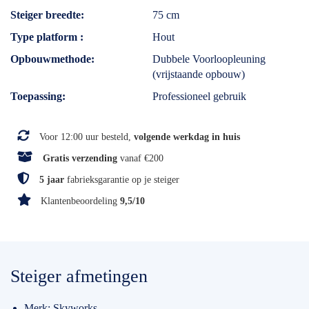
Steiger breedte
75 cm
Type platform
Hout
Opbouwmethode
Dubbele Voorloopleuning
(vrijstaande opbouw)
Toepassing
Professioneel gebruik
Voor 12:00 uur besteld,
volgende werkdag in huis
Gratis verzending
vanaf €200
5 jaar
fabrieksgarantie op je steiger
Klantenbeoordeling
9,5/10
Steiger afmetingen
Merk: Skyworks