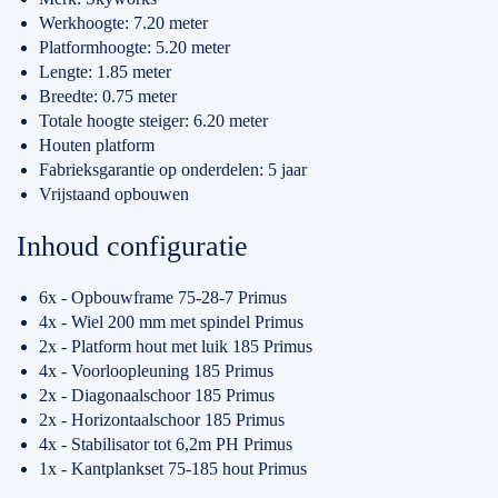
Werkhoogte: 7.20 meter
Platformhoogte: 5.20 meter
Lengte: 1.85 meter
Breedte: 0.75 meter
Totale hoogte steiger: 6.20 meter
Houten platform
Fabrieksgarantie op onderdelen: 5 jaar
Vrijstaand opbouwen
Inhoud configuratie
6x - Opbouwframe 75-28-7 Primus
4x - Wiel 200 mm met spindel Primus
2x - Platform hout met luik 185 Primus
4x - Voorloopleuning 185 Primus
2x - Diagonaalschoor 185 Primus
2x - Horizontaalschoor 185 Primus
4x - Stabilisator tot 6,2m PH Primus
1x - Kantplankset 75-185 hout Primus