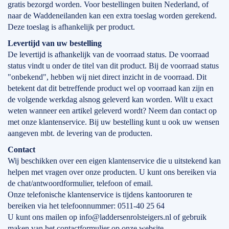
gratis bezorgd worden. Voor bestellingen buiten Nederland, of
naar de Waddeneilanden kan een extra toeslag worden gerekend.
Deze toeslag is afhankelijk per product.
Levertijd
van
uw bestelling
De levertijd is afhankelijk van de voorraad status. De voorraad
status vindt u onder de titel van dit product. Bij de voorraad status
"onbekend", hebben wij niet direct inzicht in de voorraad. Dit
betekent dat dit betreffende product wel op voorraad kan zijn en
de volgende werkdag alsnog geleverd kan worden. Wilt u exact
weten wanneer een artikel geleverd wordt? Neem dan contact op
met onze klantenservice. Bij uw bestelling kunt u ook uw wensen
aangeven mbt. de levering van de producten.
Contact
Wij beschikken over een eigen klantenservice die u uitstekend kan
helpen met vragen over onze producten. U kunt ons bereiken via
de chat/antwoordformulier, telefoon of email.
Onze telefonische klantenservice is tijdens kantooruren te
bereiken via het telefoonnummer: 0511-40 25 64
U kunt ons mailen op info@laddersenrolsteigers.nl of gebruik
maken van het contactformulier op onze website