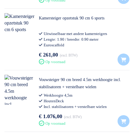
Op voorraad
Kamersteiger opzetstuk 90 cm 6 sports
Uitwisselbaar met andere kamersteigers
Lengte: 1.90 / breedte: 0.90 meter
Euroscaffold
Professioneel gebruik
€ 261,00
excl. BTW
Op voorraad
Vouwsteiger 90 cm breed 4.5m werkhoogte incl.
stabilisatoren + verstelbare wielen
Werkhoogte 4,5m
HoutenDeck
Incl. stabilisatoren + verstelbare wielen
€ 1.076,00
excl. BTW
Op voorraad