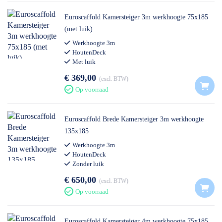
Euroscaffold Kamersteiger 3m werkhoogte 75x185
(met luik)
Werkhoogte 3m
HoutenDeck
Met luik
€ 369,00
excl. BTW
Op voorraad
Euroscaffold Brede Kamersteiger 3m werkhoogte
135x185
Werkhoogte 3m
HoutenDeck
Zonder luik
€ 650,00
excl. BTW
Op voorraad
Euroscaffold Kamersteiger 4m werkhoogte 75x185