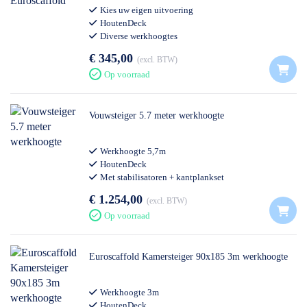
Kies uw eigen uitvoering
HoutenDeck
Diverse werkhoogtes
€ 345,00
excl. BTW
Op voorraad
Vouwsteiger 5.7 meter werkhoogte
Werkhoogte 5,7m
HoutenDeck
Met stabilisatoren + kantplankset
€ 1.254,00
excl. BTW
Op voorraad
Euroscaffold Kamersteiger 90x185 3m werkhoogte
Werkhoogte 3m
HoutenDeck