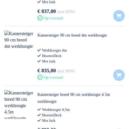
Met luik
€ 837,00
excl. BTW
Op voorraad
Kamersteiger 90 cm breed 4m werkhoogte
Werkhoogte 4m
HoutenDeck
Met luik
€ 835,00
excl. BTW
Op voorraad
Kamersteiger breed 90 cm werkhoogte 4.5m
werkhoogte
Werkhoogte 4,5m
HoutenDeck
Met luik