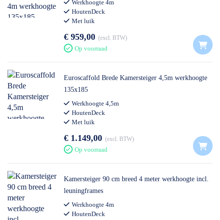
Werkhoogte 4m
HoutenDeck
Met luik
€ 959,00
excl. BTW
Op voorraad
Euroscaffold Brede Kamersteiger 4,5m werkhoogte
135x185
Werkhoogte 4,5m
HoutenDeck
Met luik
€ 1.149,00
excl. BTW
Op voorraad
Kamersteiger 90 cm breed 4 meter werkhoogte incl.
leuningframes
Werkhoogte 4m
HoutenDeck