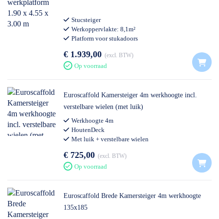
Stucsteiger
Werkoppervlakte: 8,1m²
Platform voor stukadoors
Professioneel gebruik
€ 1.939,00
excl. BTW
Op voorraad
Euroscaffold Kamersteiger 4m werkhoogte incl.
verstelbare wielen (met luik)
Werkhoogte 4m
HoutenDeck
Met luik + verstelbare wielen
€ 725,00
excl. BTW
Op voorraad
Euroscaffold Brede Kamersteiger 4m werkhoogte
135x185