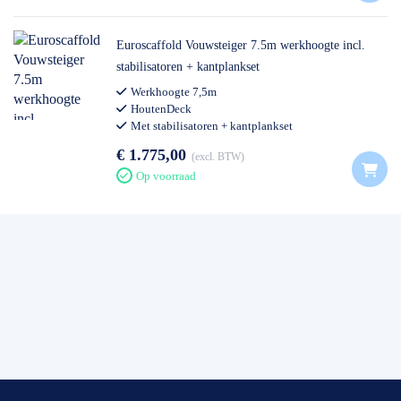
Euroscaffold Vouwsteiger 7.5m werkhoogte incl.
stabilisatoren + kantplankset
Werkhoogte 7,5m
HoutenDeck
Met stabilisatoren + kantplankset
€ 1.775,00
excl. BTW
Op voorraad