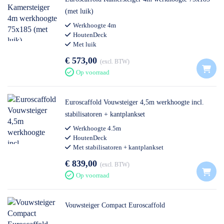
(met luik)
Werkhoogte 4m
HoutenDeck
Met luik
€ 573,00
excl. BTW
Op voorraad
Euroscaffold Vouwsteiger 4,5m werkhoogte incl.
stabilisatoren + kantplankset
Werkhoogte 4.5m
HoutenDeck
Met stabilisatoren + kantplankset
€ 839,00
excl. BTW
Op voorraad
Vouwsteiger Compact Euroscaffold