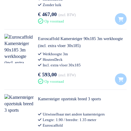
Zonder luik
€ 467,00
excl. BTW
Op voorraad
Euroscaffold Kamersteiger 90x185 3m werkhoogte
(incl. extra vloer 30x185)
Werkhoogte 3m
HoutenDeck
Incl. extra vloer 30x185
€ 593,00
excl. BTW
Op voorraad
Kamersteiger opzetstuk breed 3 sports
Uitwisselbaar met andere kamersteigers
Lengte: 1.90 / breedte: 1.35 meter
Euroscaffold
Professioneel gebruik