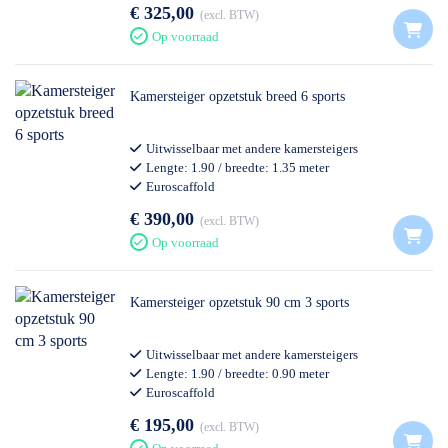
€ 325,00
excl. BTW
Op voorraad
Kamersteiger opzetstuk breed 6 sports
Uitwisselbaar met andere kamersteigers
Lengte: 1.90 / breedte: 1.35 meter
Euroscaffold
Professioneel gebruik
€ 390,00
excl. BTW
Op voorraad
Kamersteiger opzetstuk 90 cm 3 sports
Uitwisselbaar met andere kamersteigers
Lengte: 1.90 / breedte: 0.90 meter
Euroscaffold
Professioneel gebruik
€ 195,00
excl. BTW