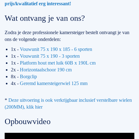
prijs/kwalitatief erg interessant!
Wat ontvang je van ons?
Zodra je deze professionele kamersteiger bestelt ontvangt je van
ons de volgende onderdelen:
1x -
Vouwunit 75 x 190 x 185 - 6 sporten
1x -
Vouwunit 75 x 190 - 3 sporten
1x -
Platform hout met luik 60B x 190L cm
2x -
Horizontaalschoor 190 cm
8x -
Borgclip
4x -
Geremd kamersteigerwiel 125 mm
*
Deze uitvoering is ook verkrijgbaar inclusief verstelbare wielen
(200MM), klik hier
Opbouwvideo