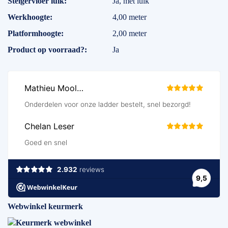
Steigervloer luik
Ja, met luik
Werkhoogte
4,00 meter
Platformhoogte
2,00 meter
Product op voorraad?
Ja
Webwinkel keurmerk