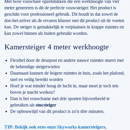
Met twee vouwbare opzetstukken die een werkhoogte van vier
meter genereren is dit de perfecte vouwsteiger. Het product is
geschikt voor professioneel gebruik. Dit houdt in dat zowel de
doe-het-zelver als de ervaren klusser met dit product uit de voeten
kan. De steiger is gemakkelijk te verplaatsen in krappe ruimtes en
kan zowel binnen als buiten gebruikt worden.
Kamersteiger 4 meter werkhoogte
Flexibel door de deurpost en andere nauwe ruimtes sturen met
de behendige steigerwielen
Daarnaast kunnen de hogere ruimtes in huis, zoals het plafond,
snel en veilig bereikt worden
Hoef je wat minder hoog de lucht in, maar moet je toch iets
boven je macht werken?
Dan is het vouwframe met drie sporten bijvoorbeeld te
gebruiken als
stucsteiger
De opbouwtijd van dit product is zo'n drie minuten.
TIP: Bekijk ook eens onze Skyworks kamersteigers,