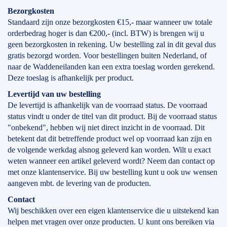
Bezorgkosten
Standaard zijn onze bezorgkosten €15,- maar wanneer uw totale
orderbedrag hoger is dan €200,- (incl. BTW) is brengen wij u
geen bezorgkosten in rekening. Uw bestelling zal in dit geval dus
gratis bezorgd worden. Voor bestellingen buiten Nederland, of
naar de Waddeneilanden kan een extra toeslag worden gerekend.
Deze toeslag is afhankelijk per product.
Levertijd
van
uw bestelling
De levertijd is afhankelijk van de voorraad status. De voorraad
status vindt u onder de titel van dit product. Bij de voorraad status
"onbekend", hebben wij niet direct inzicht in de voorraad. Dit
betekent dat dit betreffende product wel op voorraad kan zijn en
de volgende werkdag alsnog geleverd kan worden. Wilt u exact
weten wanneer een artikel geleverd wordt? Neem dan contact op
met onze klantenservice. Bij uw bestelling kunt u ook uw wensen
aangeven mbt. de levering van de producten.
Contact
Wij beschikken over een eigen klantenservice die u uitstekend kan
helpen met vragen over onze producten. U kunt ons bereiken via