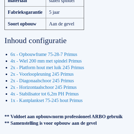
materiaal
stalen spindel
Fabrieksgarantie
5 jaar
Soort opbouw
Aan de gevel
Inhoud configuratie
6x - Opbouwframe 75-28-7 Primus
4x - Wiel 200 mm met spindel Primus
2x - Platform hout met luik 245 Primus
2x - Voorloopleuning 245 Primus
2x - Diagonaalschoor 245 Primus
2x - Horizontaalschoor 245 Primus
4x - Stabilisator tot 6,2m PH Primus
1x - Kantplankset 75-245 hout Primus
** Voldoet aan opbouwnorm professioneel ARBO gebruik
** Samenstelling is voor opbouw aan de gevel