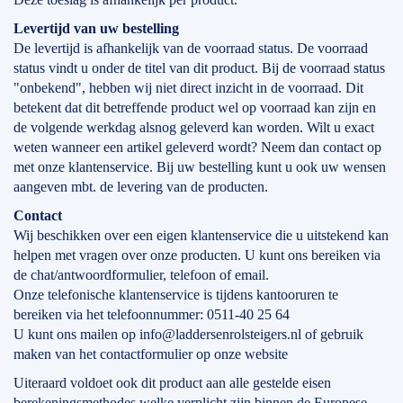
Levertijd
van
uw bestelling
De levertijd is afhankelijk van de voorraad status. De voorraad
status vindt u onder de titel van dit product. Bij de voorraad status
"onbekend", hebben wij niet direct inzicht in de voorraad. Dit
betekent dat dit betreffende product wel op voorraad kan zijn en
de volgende werkdag alsnog geleverd kan worden. Wilt u exact
weten wanneer een artikel geleverd wordt? Neem dan contact op
met onze klantenservice. Bij uw bestelling kunt u ook uw wensen
aangeven mbt. de levering van de producten.
Contact
Wij beschikken over een eigen klantenservice die u uitstekend kan
helpen met vragen over onze producten. U kunt ons bereiken via
de chat/antwoordformulier, telefoon of email.
Onze telefonische klantenservice is tijdens kantooruren te
bereiken via het telefoonnummer: 0511-40 25 64
U kunt ons mailen op info@laddersenrolsteigers.nl of gebruik
maken van het contactformulier op onze website
Uiteraard voldoet ook dit product aan alle gestelde eisen
berekeningsmethodes welke verplicht zijn binnen de Europese