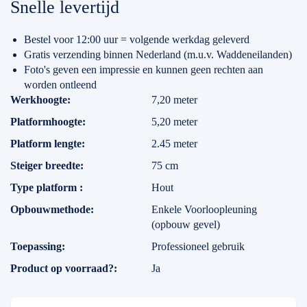
Snelle levertijd
Bestel voor 12:00 uur = volgende werkdag geleverd
Gratis verzending binnen Nederland (m.u.v. Waddeneilanden)
Foto's geven een impressie en kunnen geen rechten aan
worden ontleend
Specificaties
Werkhoogte
7,20 meter
Platformhoogte
5,20 meter
Platform lengte
2.45 meter
Steiger breedte
75 cm
Type platform
Hout
Opbouwmethode
Enkele Voorloopleuning
(opbouw gevel)
Toepassing
Professioneel gebruik
Product op voorraad?
Ja