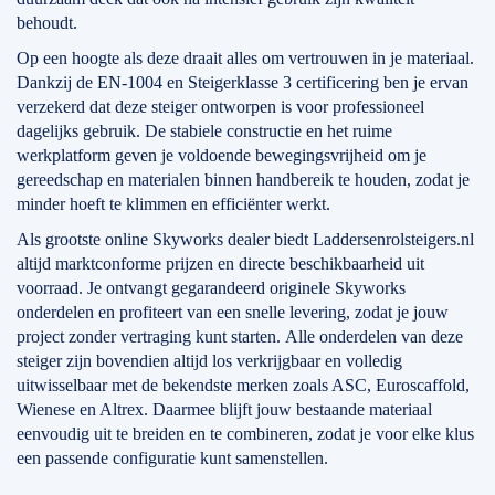
behoudt.
Op een hoogte als deze draait alles om vertrouwen in je materiaal.
Dankzij de EN-1004 en Steigerklasse 3 certificering ben je ervan
verzekerd dat deze steiger ontworpen is voor professioneel
dagelijks gebruik. De stabiele constructie en het ruime
werkplatform geven je voldoende bewegingsvrijheid om je
gereedschap en materialen binnen handbereik te houden, zodat je
minder hoeft te klimmen en efficiënter werkt.
Als grootste online Skyworks dealer biedt Laddersenrolsteigers.nl
altijd marktconforme prijzen en directe beschikbaarheid uit
voorraad. Je ontvangt gegarandeerd originele Skyworks
onderdelen en profiteert van een snelle levering, zodat je jouw
project zonder vertraging kunt starten. Alle onderdelen van deze
steiger zijn bovendien altijd los verkrijgbaar en volledig
uitwisselbaar met de bekendste merken zoals ASC, Euroscaffold,
Wienese en Altrex. Daarmee blijft jouw bestaande materiaal
eenvoudig uit te breiden en te combineren, zodat je voor elke klus
een passende configuratie kunt samenstellen.