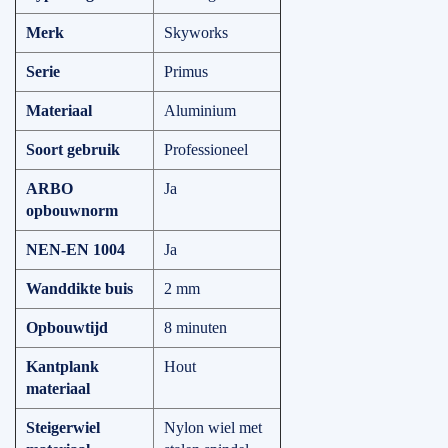
Merk
Skyworks
Serie
Primus
Materiaal
Aluminium
Soort gebruik
Professioneel
ARBO
Ja
opbouwnorm
NEN-EN 1004
Ja
Wanddikte buis
2 mm
Opbouwtijd
8 minuten
Kantplank
Hout
materiaal
Steigerwiel
Nylon wiel met