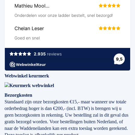
Webwinkel keurmerk
Bezorgkosten
Standaard zijn onze bezorgkosten €15,- maar wanneer uw totale
orderbedrag hoger is dan €200,- (incl. BTW) is brengen wij u
geen bezorgkosten in rekening. Uw bestelling zal in dit geval dus
gratis bezorgd worden. Voor bestellingen buiten Nederland, of
naar de Waddeneilanden kan een extra toeslag worden gerekend.
Deze toeslag is afhankelijk per product.