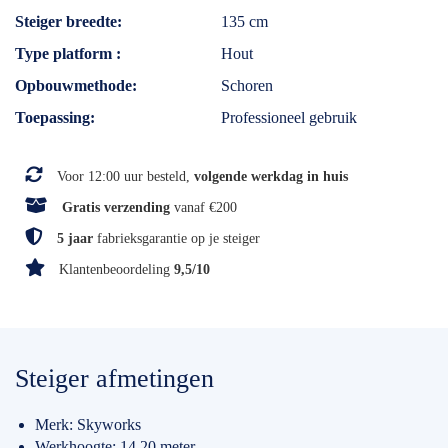
Steiger breedte
135 cm
Type platform
Hout
Opbouwmethode
Schoren
Toepassing
Professioneel gebruik
Voor 12:00 uur besteld,
volgende werkdag in huis
Gratis verzending
vanaf €200
5 jaar
fabrieksgarantie op je steiger
Klantenbeoordeling
9,5/10
Steiger afmetingen
Merk: Skyworks
Werkhoogte: 14.20 meter