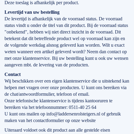
Deze toeslag is afhankelijk per product.
Levertijd
van
uw bestelling
De levertijd is afhankelijk van de voorraad status. De voorraad
status vindt u onder de titel van dit product. Bij de voorraad status
"onbekend", hebben wij niet direct inzicht in de voorraad. Dit
betekent dat dit betreffende product wel op voorraad kan zijn en
de volgende werkdag alsnog geleverd kan worden. Wilt u exact
weten wanneer een artikel geleverd wordt? Neem dan contact op
met onze klantenservice. Bij uw bestelling kunt u ook uw wensen
aangeven mbt. de levering van de producten.
Contact
Wij beschikken over een eigen klantenservice die u uitstekend kan
helpen met vragen over onze producten. U kunt ons bereiken via
de chat/antwoordformulier, telefoon of email.
Onze telefonische klantenservice is tijdens kantooruren te
bereiken via het telefoonnummer: 0511-40 25 64
U kunt ons mailen op info@laddersenrolsteigers.nl of gebruik
maken van het contactformulier op onze website
Uiteraard voldoet ook dit product aan alle gestelde eisen