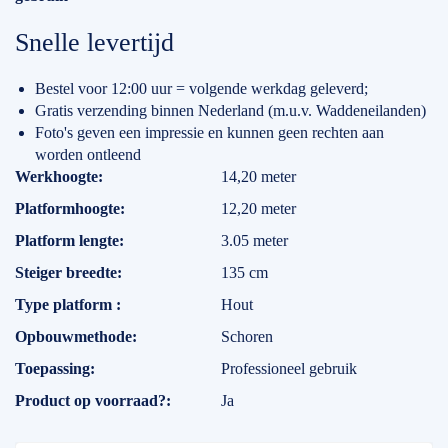
Snelle levertijd
Bestel voor 12:00 uur = volgende werkdag geleverd;
Gratis verzending binnen Nederland (m.u.v. Waddeneilanden)
Foto's geven een impressie en kunnen geen rechten aan
worden ontleend
Specificaties
Werkhoogte
14,20 meter
Platformhoogte
12,20 meter
Platform lengte
3.05 meter
Steiger breedte
135 cm
Type platform
Hout
Opbouwmethode
Schoren
Toepassing
Professioneel gebruik
Product op voorraad?
Ja