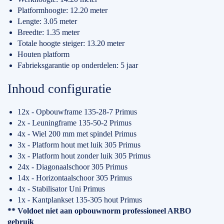
Platformhoogte: 12.20 meter
Lengte: 3.05 meter
Breedte: 1.35 meter
Totale hoogte steiger: 13.20 meter
Houten platform
Fabrieksgarantie op onderdelen: 5 jaar
Inhoud configuratie
12x - Opbouwframe 135-28-7 Primus
2x - Leuningframe 135-50-2 Primus
4x - Wiel 200 mm met spindel Primus
3x - Platform hout met luik 305 Primus
3x - Platform hout zonder luik 305 Primus
24x - Diagonaalschoor 305 Primus
14x - Horizontaalschoor 305 Primus
4x - Stabilisator Uni Primus
1x - Kantplankset 135-305 hout Primus
** Voldoet niet aan opbouwnorm professioneel ARBO
gebruik