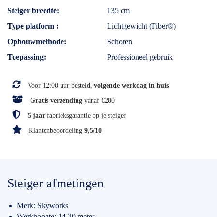
Steiger breedte
135 cm
Type platform
Lichtgewicht (Fiber®)
Opbouwmethode
Schoren
Toepassing
Professioneel gebruik
Voor 12:00 uur besteld,
volgende werkdag in huis
Gratis verzending
vanaf €200
5 jaar
fabrieksgarantie op je steiger
Klantenbeoordeling
9,5/10
Steiger afmetingen
Merk: Skyworks
Werkhoogte: 14.20 meter