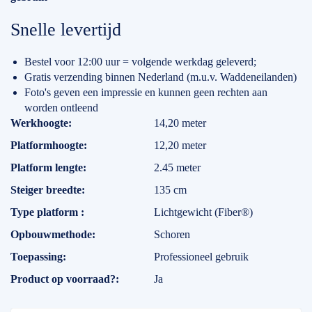
Snelle levertijd
Bestel voor 12:00 uur = volgende werkdag geleverd;
Gratis verzending binnen Nederland (m.u.v. Waddeneilanden)
Foto's geven een impressie en kunnen geen rechten aan
worden ontleend
Specificaties
Werkhoogte
14,20 meter
Platformhoogte
12,20 meter
Platform lengte
2.45 meter
Steiger breedte
135 cm
Type platform
Lichtgewicht (Fiber®)
Opbouwmethode
Schoren
Toepassing
Professioneel gebruik
Product op voorraad?
Ja