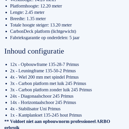
Platformhoogte: 12.20 meter
Lengte: 2.45 meter
Breedte: 1.35 meter
Totale hoogte steiger: 13.20 meter
CarbonDeck platform (lichtgewicht)
Fabrieksgarantie op onderdelen: 5 jaar
Inhoud configuratie
12x - Opbouwframe 135-28-7 Primus
2x - Leuningframe 135-50-2 Primus
4x - Wiel 200 mm met spindel Primus
3x - Carbon platform met luik 245 Primus
3x - Carbon platform zonder luik 245 Primus
24x - Diagonaalschoor 245 Primus
14x - Horizontaalschoor 245 Primus
4x - Stabilisator Uni Primus
1x - Kantplankset 135-245 hout Primus
** Voldoet niet aan opbouwnorm professioneel ARBO
gebruik