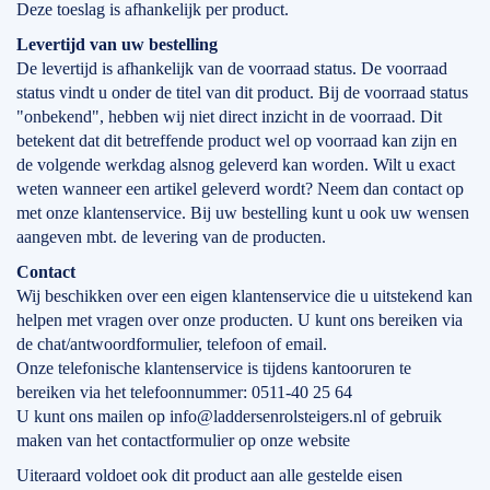
Deze toeslag is afhankelijk per product.
Levertijd
van
uw bestelling
De levertijd is afhankelijk van de voorraad status. De voorraad
status vindt u onder de titel van dit product. Bij de voorraad status
"onbekend", hebben wij niet direct inzicht in de voorraad. Dit
betekent dat dit betreffende product wel op voorraad kan zijn en
de volgende werkdag alsnog geleverd kan worden. Wilt u exact
weten wanneer een artikel geleverd wordt? Neem dan contact op
met onze klantenservice. Bij uw bestelling kunt u ook uw wensen
aangeven mbt. de levering van de producten.
Contact
Wij beschikken over een eigen klantenservice die u uitstekend kan
helpen met vragen over onze producten. U kunt ons bereiken via
de chat/antwoordformulier, telefoon of email.
Onze telefonische klantenservice is tijdens kantooruren te
bereiken via het telefoonnummer: 0511-40 25 64
U kunt ons mailen op info@laddersenrolsteigers.nl of gebruik
maken van het contactformulier op onze website
Uiteraard voldoet ook dit product aan alle gestelde eisen