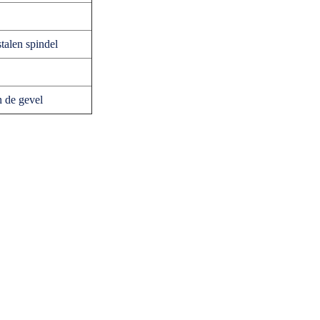
talen spindel
n de gevel