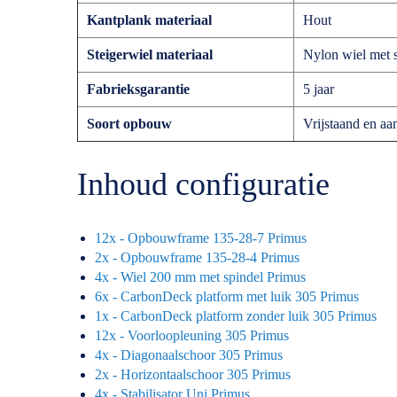
Kantplank materiaal
Hout
Steigerwiel materiaal
Nylon wiel met s
Fabrieksgarantie
5 jaar
Soort opbouw
Vrijstaand en aa
Inhoud configuratie
12x - Opbouwframe 135-28-7 Primus
2x - Opbouwframe 135-28-4 Primus
4x - Wiel 200 mm met spindel Primus
6x - CarbonDeck platform met luik 305 Primus
1x - CarbonDeck platform zonder luik 305 Primus
12x - Voorloopleuning 305 Primus
4x - Diagonaalschoor 305 Primus
2x - Horizontaalschoor 305 Primus
4x - Stabilisator Uni Primus