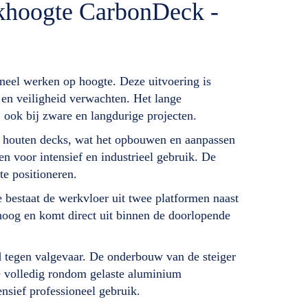
rkhoogte CarbonDeck -
neel werken op hoogte. Deze uitvoering is
t en veiligheid verwachten. Het lange
 ook bij zware en langdurige projecten.
n houten decks, wat het opbouwen en aanpassen
en voor intensief en industrieel gebruik. De
te positioneren.
estaat de werkvloer uit twee platformen naast
omhoog en komt direct uit binnen de doorlopende
 tegen valgevaar. De onderbouw van de steiger
de volledig rondom gelaste aluminium
sief professioneel gebruik.