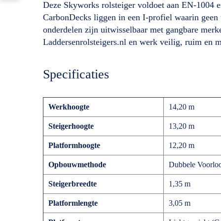
Deze Skyworks rolsteiger voldoet aan EN-1004 en 
CarbonDecks liggen in een I-profiel waarin geen wa
onderdelen zijn uitwisselbaar met gangbare mer
Laddersenrolsteigers.nl en werk veilig, ruim en
Specificaties
Werkhoogte
14,20 m
Steigerhoogte
13,20 m
Platformhoogte
12,20 m
Opbouwmethode
Dubbele Voorlo
Steigerbreedte
1,35 m
Platformlengte
3,05 m