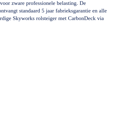
 voor zware professionele belasting. De
ntvangt standaard 5 jaar fabrieksgarantie en alle
ardige Skyworks rolsteiger met CarbonDeck via