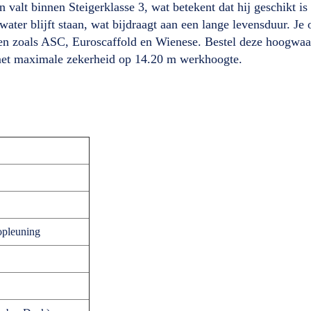
valt binnen Steigerklasse 3, wat betekent dat hij geschikt is
ter blijft staan, wat bijdraagt aan een lange levensduur. Je o
ken zoals ASC, Euroscaffold en Wienese. Bestel deze hoogwa
 met maximale zekerheid op 14.20 m werkhoogte.
opleuning