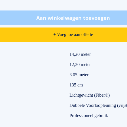
Aan winkelwagen toevoegen
+ Voeg toe aan offerte
14,20 meter
12,20 meter
3.05 meter
135 cm
Lichtgewicht (Fiber®)
Dubbele Voorloopleuning (vrij
Professioneel gebruik