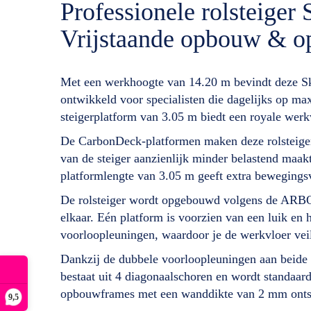
Professionele rolsteige
Vrijstaande opbouw & o
Met een werkhoogte van 14.20 m bevindt deze Sky
ontwikkeld voor specialisten die dagelijks op max
steigerplatform van 3.05 m biedt een royale werk
De CarbonDeck-platformen maken deze rolsteiger 
van de steiger aanzienlijk minder belastend maakt
platformlengte van 3.05 m geeft extra bewegingsv
De rolsteiger wordt opgebouwd volgens de ARBO-
elkaar. Eén platform is voorzien van een luik en 
voorloopleuningen, waardoor je de werkvloer veil
Dankzij de dubbele voorloopleuningen aan beide 
bestaat uit 4 diagonaalschoren en wordt standaar
opbouwframes met een wanddikte van 2 mm ontstaa
9,5