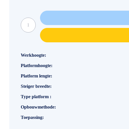
Specificaties
Werkhoogte
Platformhoogte
Platform lengte
Steiger breedte
Type platform
Opbouwmethode
Toepassing