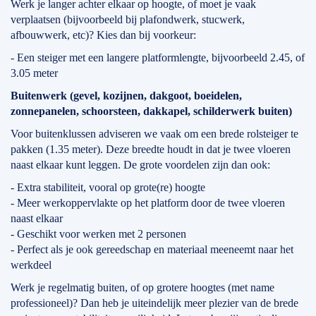
Werk je langer achter elkaar op hoogte, of moet je vaak
verplaatsen (bijvoorbeeld bij plafondwerk, stucwerk,
afbouwwerk, etc)? Kies dan bij voorkeur:
- Een steiger met een langere platformlengte, bijvoorbeeld 2.45, of
3.05 meter
Buitenwerk (gevel, kozijnen, dakgoot, boeidelen,
zonnepanelen, schoorsteen, dakkapel, schilderwerk buiten)
Voor buitenklussen adviseren we vaak om een brede rolsteiger te
pakken (1.35 meter). Deze breedte houdt in dat je twee vloeren
naast elkaar kunt leggen. De grote voordelen zijn dan ook:
- Extra stabiliteit, vooral op grote(re) hoogte
- Meer werkoppervlakte op het platform door de twee vloeren
naast elkaar
- Geschikt voor werken met 2 personen
- Perfect als je ook gereedschap en materiaal meeneemt naar het
werkdeel
Werk je regelmatig buiten, of op grotere hoogtes (met name
professioneel)? Dan heb je uiteindelijk meer plezier van de brede