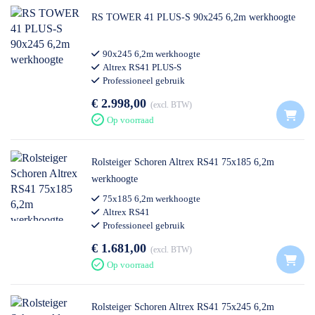
RS TOWER 41 PLUS-S 90x245 6,2m werkhoogte
90x245 6,2m werkhoogte
Altrex RS41 PLUS-S
Professioneel gebruik
€ 2.998,00
excl. BTW
Op voorraad
Rolsteiger Schoren Altrex RS41 75x185 6,2m
werkhoogte
75x185 6,2m werkhoogte
Altrex RS41
Professioneel gebruik
€ 1.681,00
excl. BTW
Op voorraad
Rolsteiger Schoren Altrex RS41 75x245 6,2m