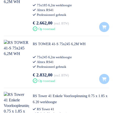
75x185 6,2m werkhoogte
Altrex RS41
Professioneel gebruik
€ 2.662,00
excl. BTW
Op voorraad
RS TOWER 41-S 75x245 6,2M WH
75x245 6,2m werkhoogte
Altrex RS41
Professioneel gebruik
€ 2.832,00
excl. BTW
Op voorraad
RS Tower 41 Enkele Voorloopleuning 0.75 x 1.85 x
6.20 werkhoogte
RS Tower 41