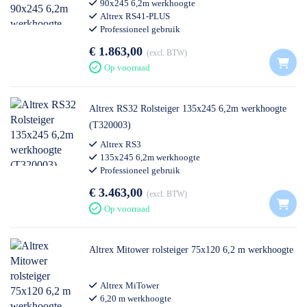
90x245 6,2m werkhoogte
Altrex RS41-PLUS
Professioneel gebruik
€ 1.863,00
excl. BTW
Op voorraad
Altrex RS32 Rolsteiger 135x245 6,2m werkhoogte
(T320003)
Altrex RS3
135x245 6,2m werkhoogte
Professioneel gebruik
€ 3.463,00
excl. BTW
Op voorraad
Altrex Mitower rolsteiger 75x120 6,2 m werkhoogte
Altrex MiTower
6,20 m werkhoogte