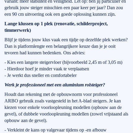
variant: meer stabiliteit en veiligheid. Let op: ben jij particulier en
gebruik jouw steiger misschien een paar keer per jaar? Dan zou
een 90 cm uitvoering ook een goede oplossing kunnen zijn.
Lange klussen op 1 plek (renovatie, schilderproject,
timmerwerk)
Blijf je tijdens jouw klus vaak een tijdje op dezelfde plek werken?
Dan is platformlengte een belangrijkere keuze dan je je ooit
tevoren had kunnen bedenken. Ons advies:
- Kies een langere steigervloer (bijvoorbeeld 2,45 m of 3,05 m)
- Hierdoor hoef je minder vaak te verplaatsen
- Je werkt dus sneller en comfortabeler
Werk je professioneel met een aluminium rolsteiger?
Houdt dan rekening met de opbouwnorm voor professioneel
ARBO gebruik zoals vastgesteld in het A-blad steigers. Je kan
kiezen voor enkele voorloopleuning modellen (opbouw aan de
gevel), of dubbele voorloopleuning modellen (zowel vrijstaand als
opbouw aan de gevel).
- Verkleint de kans op valgevaar tijdens op -en afbouw