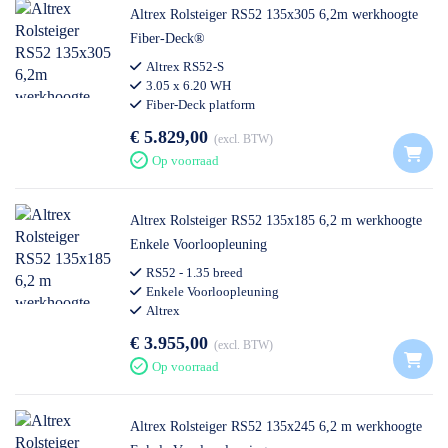
Altrex Rolsteiger RS52 135x305 6,2m werkhoogte
Fiber-Deck®
Altrex RS52-S
3.05 x 6.20 WH
Fiber-Deck platform
€ 5.829,00
excl. BTW
Op voorraad
Altrex Rolsteiger RS52 135x185 6,2 m werkhoogte
Enkele Voorloopleuning
RS52 - 1.35 breed
Enkele Voorloopleuning
Altrex
€ 3.955,00
excl. BTW
Op voorraad
Altrex Rolsteiger RS52 135x245 6,2 m werkhoogte