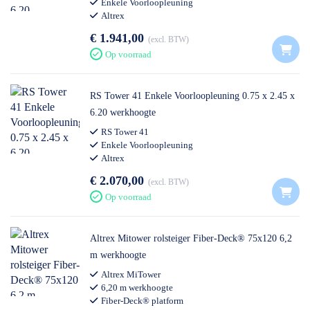
Enkele Voorloopleuning
Altrex
€ 1.941,00
excl. BTW
Op voorraad
RS Tower 41 Enkele Voorloopleuning 0.75 x 2.45 x
6.20 werkhoogte
RS Tower 41
Enkele Voorloopleuning
Altrex
€ 2.070,00
excl. BTW
Op voorraad
Altrex Mitower rolsteiger Fiber-Deck® 75x120 6,2
m werkhoogte
Altrex MiTower
6,20 m werkhoogte
Fiber-Deck® platform