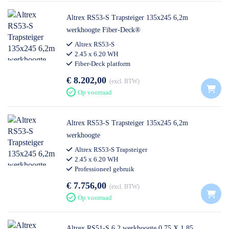
Altrex RS53-S Trapsteiger 135x245 6,2m
werkhoogte Fiber-Deck®
Altrex RS53-S
2.45 x 6.20 WH
Fiber-Deck platform
€ 8.202,00
excl. BTW
Op voorraad
Altrex RS53-S Trapsteiger 135x245 6,2m
werkhoogte
Altrex RS53-S Trapsteiger
2.45 x 6.20 WH
Professioneel gebruik
€ 7.756,00
excl. BTW
Op voorraad
Altrex RS51-S 6.2 werkhoogte 0.75 X 1.85