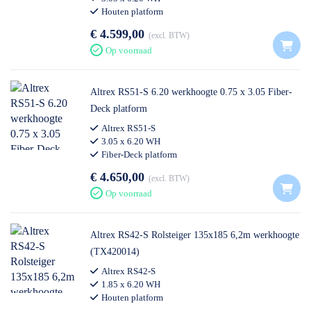
Houten platform
€ 4.599,00
excl. BTW
Op voorraad
Altrex RS51-S 6.20 werkhoogte 0.75 x 3.05 Fiber-
Deck platform
Altrex RS51-S
3.05 x 6.20 WH
Fiber-Deck platform
€ 4.650,00
excl. BTW
Op voorraad
Altrex RS42-S Rolsteiger 135x185 6,2m werkhoogte
(TX420014)
Altrex RS42-S
1.85 x 6.20 WH
Houten platform