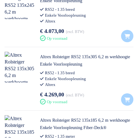
Enkele Voorloopleuning
RS52 - 1.35 breed
Enkele Voorloopleuning
Altrex
€ 4.073,00
excl. BTW
Op voorraad
Altrex Rolsteiger RS52 135x305 6,2 m werkhoogte
Enkele Voorloopleuning
RS52 - 1.35 breed
Enkele Voorloopleuning
Altrex
€ 4.269,00
excl. BTW
Op voorraad
Altrex Rolsteiger RS52 135x185 6,2 m werkhoogte
Enkele Voorloopleuning Fiber-Deck®
RS52 - 1.35 meter