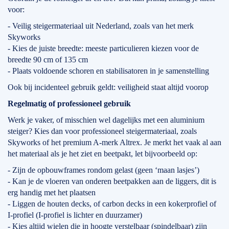
voor:
- Veilig steigermateriaal uit Nederland, zoals van het merk
Skyworks
- Kies de juiste breedte: meeste particulieren kiezen voor de
breedte 90 cm of 135 cm
- Plaats voldoende schoren en stabilisatoren in je samenstelling
Ook bij incidenteel gebruik geldt: veiligheid staat altijd voorop
Regelmatig of professioneel gebruik
Werk je vaker, of misschien wel dagelijks met een aluminium
steiger? Kies dan voor professioneel steigermateriaal, zoals
Skyworks of het premium A-merk Altrex. Je merkt het vaak al aan
het materiaal als je het ziet en beetpakt, let bijvoorbeeld op:
- Zijn de opbouwframes rondom gelast (geen ‘maan lasjes’)
- Kan je de vloeren van onderen beetpakken aan de liggers, dit is
erg handig met het plaatsen
- Liggen de houten decks, of carbon decks in een kokerprofiel of
I-profiel (I-profiel is lichter en duurzamer)
- Kies altijd wielen die in hoogte verstelbaar (spindelbaar) zijn