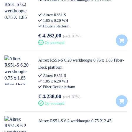
Altrex RS51-S
1.85 x 6.20 WH
Houten platform
€ 4.262,00
excl. BTW
Op voorraad
Altrex RS51-S 6.20 werkhoogte 0.75 x 1.85 Fiber-
Deck platform
Altrex RS51-S
1.85 x 6.20 WH
Fiber-Deck platform
€ 4.238,00
excl. BTW
Op voorraad
Altrex RS51-S 6.2 werkhoogte 0.75 X 2.45