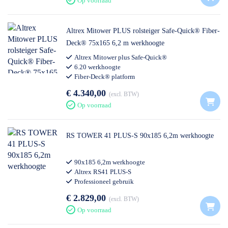
Op voorraad
Altrex Mitower PLUS rolsteiger Safe-Quick® Fiber-
Deck® 75x165 6,2 m werkhoogte
Altrex Mitower plus Safe-Quick®
6.20 werkhoogte
Fiber-Deck® platform
€ 4.340,00
excl. BTW
Op voorraad
RS TOWER 41 PLUS-S 90x185 6,2m werkhoogte
90x185 6,2m werkhoogte
Altrex RS41 PLUS-S
Professioneel gebruik
€ 2.829,00
excl. BTW
Op voorraad