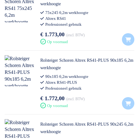
werkhoogte
75x245 6,2m werkhoogte
Altrex RS41
Professioneel gebruik
€ 1.773,00
excl. BTW
Op voorraad
Rolsteiger Schoren Altrex RS41-PLUS 90x185 6,2m
werkhoogte
90x185 6,2m werkhoogte
Altrex RS41-PLUS
Professioneel gebruik
€ 1.772,00
excl. BTW
Op voorraad
Rolsteiger Schoren Altrex RS41-PLUS 90x245 6,2m
werkhoogte