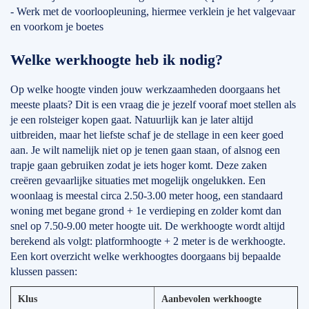
- Werk met de voorloopleuning, hiermee verklein je het valgevaar
en voorkom je boetes
Welke werkhoogte heb ik nodig?
Op welke hoogte vinden jouw werkzaamheden doorgaans het
meeste plaats? Dit is een vraag die je jezelf vooraf moet stellen als
je een rolsteiger kopen gaat. Natuurlijk kan je later altijd
uitbreiden, maar het liefste schaf je de stellage in een keer goed
aan. Je wilt namelijk niet op je tenen gaan staan, of alsnog een
trapje gaan gebruiken zodat je iets hoger komt. Deze zaken
creëren gevaarlijke situaties met mogelijk ongelukken. Een
woonlaag is meestal circa 2.50-3.00 meter hoog, een standaard
woning met begane grond + 1e verdieping en zolder komt dan
snel op 7.50-9.00 meter hoogte uit. De werkhoogte wordt altijd
berekend als volgt: platformhoogte + 2 meter is de werkhoogte.
Een kort overzicht welke werkhoogtes doorgaans bij bepaalde
klussen passen:
Klus
Aanbevolen werkhoogte