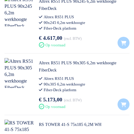
Altrex RS51 PLUS 90x245 6,2m werkhoogte
FiberDeck
Altrex RS51 PLUS
90x245 6,2m werkhoogte
Fiber-Deck platform
€ 4.617,00
excl. BTW
Op voorraad
Altrex RS51 PLUS 90x305 6,2m werkhoogte
FiberDeck
Altrex RS51 PLUS
90x305 6,2m werkhoogte
Fiber-Deck platform
€ 5.173,00
excl. BTW
Op voorraad
RS TOWER 41-S 75x185 6,2M WH