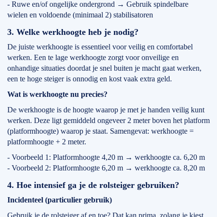
- Ruwe en/of ongelijke ondergrond → Gebruik spindelbare
wielen en voldoende (minimaal 2) stabilisatoren
3. Welke werkhoogte heb je nodig?
De juiste werkhoogte is essentieel voor veilig en comfortabel
werken. Een te lage werkhoogte zorgt voor onveilige en
onhandige situaties doordat je snel buiten je macht gaat werken,
een te hoge steiger is onnodig en kost vaak extra geld.
Wat is werkhoogte nu precies?
De werkhoogte is de hoogte waarop je met je handen veilig kunt
werken. Deze ligt gemiddeld ongeveer 2 meter boven het platform
(platformhoogte) waarop je staat. Samengevat: werkhoogte =
platformhoogte + 2 meter.
- Voorbeeld 1: Platformhoogte 4,20 m → werkhoogte ca. 6,20 m
- Voorbeeld 2: Platformhoogte 6,20 m → werkhoogte ca. 8,20 m
4. Hoe intensief ga je de rolsteiger gebruiken?
Incidenteel (particulier gebruik)
Gebruik je de rolsteiger af en toe? Dat kan prima, zolang je kiest