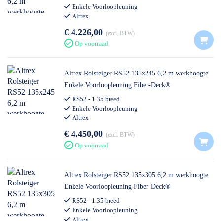
Enkele Voorloopleuning
Altrex
€ 4.226,00
excl. BTW
Op voorraad
Altrex Rolsteiger RS52 135x245 6,2 m werkhoogte
Enkele Voorloopleuning Fiber-Deck®
RS52 - 1.35 breed
Enkele Voorloopleuning
Altrex
€ 4.450,00
excl. BTW
Op voorraad
Altrex Rolsteiger RS52 135x305 6,2 m werkhoogte
Enkele Voorloopleuning Fiber-Deck®
RS52 - 1.35 breed
Enkele Voorloopleuning
Altrex