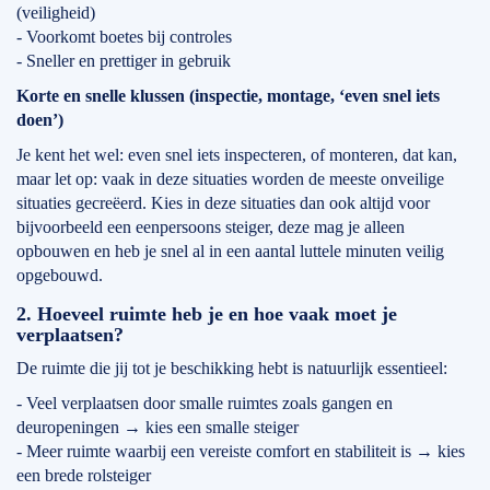
(veiligheid)
- Voorkomt boetes bij controles
- Sneller en prettiger in gebruik
Korte en snelle klussen (inspectie, montage, ‘even snel iets
doen’)
Je kent het wel: even snel iets inspecteren, of monteren, dat kan,
maar let op: vaak in deze situaties worden de meeste onveilige
situaties gecreëerd. Kies in deze situaties dan ook altijd voor
bijvoorbeeld een eenpersoons steiger, deze mag je alleen
opbouwen en heb je snel al in een aantal luttele minuten veilig
opgebouwd.
2. Hoeveel ruimte heb je en hoe vaak moet je
verplaatsen?
De ruimte die jij tot je beschikking hebt is natuurlijk essentieel:
- Veel verplaatsen door smalle ruimtes zoals gangen en
deuropeningen → kies een smalle steiger
- Meer ruimte waarbij een vereiste comfort en stabiliteit is → kies
een brede rolsteiger