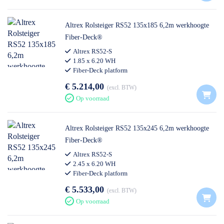
Altrex Rolsteiger RS52 135x185 6,2m werkhoogte
Fiber-Deck®
Altrex RS52-S
1.85 x 6.20 WH
Fiber-Deck platform
€ 5.214,00
excl. BTW
Op voorraad
Altrex Rolsteiger RS52 135x245 6,2m werkhoogte
Fiber-Deck®
Altrex RS52-S
2.45 x 6.20 WH
Fiber-Deck platform
€ 5.533,00
excl. BTW
Op voorraad