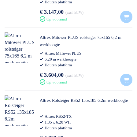
Houten platform
€ 3.147,00
excl. BTW
Op voorraad
Altrex Mitower PLUS rolsteiger 75x165 6,2 m
werkhoogte
Altrex MiTower PLUS
6,20 m werkhoogte
Houten platform
€ 3.604,00
excl. BTW
Op voorraad
Altrex Rolsteiger RS52 135x185 6,2m werkhoogte
Altrex RS52-TX
1.85 x 6.20 WH
Houten platform