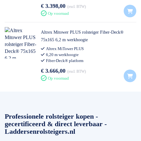
€ 3.398,00
excl. BTW
Op voorraad
Altrex Mitower PLUS rolsteiger Fiber-Deck®
75x165 6,2 m werkhoogte
Altrex MiTower PLUS
6,20 m werkhoogte
Fiber-Deck® platform
€ 3.666,00
excl. BTW
Op voorraad
Professionele rolsteiger kopen -
gecertificeerd & direct leverbaar -
Laddersenrolsteigers.nl