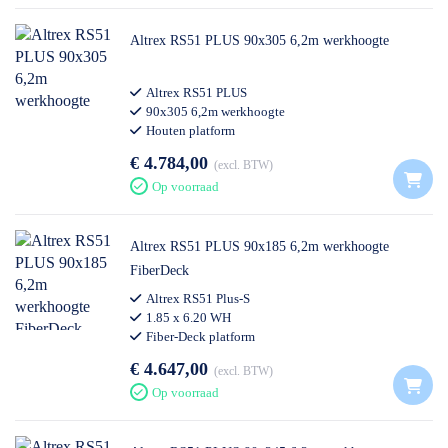
Altrex RS51 PLUS 90x305 6,2m werkhoogte
Altrex RS51 PLUS
90x305 6,2m werkhoogte
Houten platform
€ 4.784,00
excl. BTW
Op voorraad
Altrex RS51 PLUS 90x185 6,2m werkhoogte
FiberDeck
Altrex RS51 Plus-S
1.85 x 6.20 WH
Fiber-Deck platform
€ 4.647,00
excl. BTW
Op voorraad