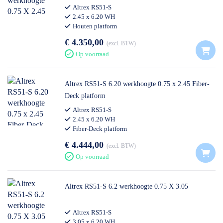
Altrex RS51-S
2.45 x 6.20 WH
Houten platform
€ 4.350,00
excl. BTW
Op voorraad
Altrex RS51-S 6.20 werkhoogte 0.75 x 2.45 Fiber-
Deck platform
Altrex RS51-S
2.45 x 6.20 WH
Fiber-Deck platform
€ 4.444,00
excl. BTW
Op voorraad
Altrex RS51-S 6.2 werkhoogte 0.75 X 3.05
Altrex RS51-S
3.05 x 6.20 WH