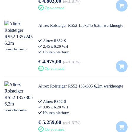
€ 4.803,00
excl. BTW
Op voorraad
Altrex Rolsteiger RS52 135x245 6,2m werkhoogte
Altrex RS52-S
2.45 x 6.20 WH
Houten platform
€ 4.975,00
excl. BTW
Op voorraad
Altrex Rolsteiger RS52 135x305 6,2m werkhoogte
Altrex RS52-S
3.05 x 6.20 WH
Houten platform
€ 5.259,00
excl. BTW
Op voorraad