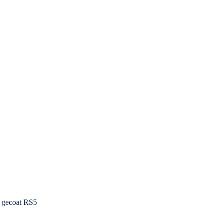
d gecoat RS5