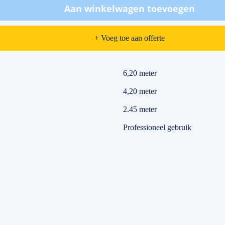
Aan winkelwagen toevoegen
+ Voeg toe aan offerte
6,20 meter
4,20 meter
2.45 meter
Professioneel gebruik