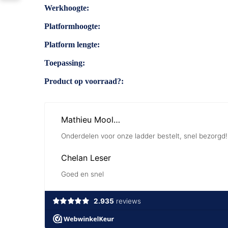
Specificaties
Werkhoogte
Platformhoogte
Platform lengte
Toepassing
Product op voorraad?