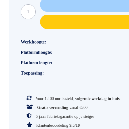
Specificaties
Werkhoogte
Platformhoogte
Platform lengte
Toepassing
Voor 12:00 uur besteld,
volgende werkdag in huis
Gratis verzending
vanaf €200
5 jaar
fabrieksgarantie op je steiger
Klantenbeoordeling
9,5/10