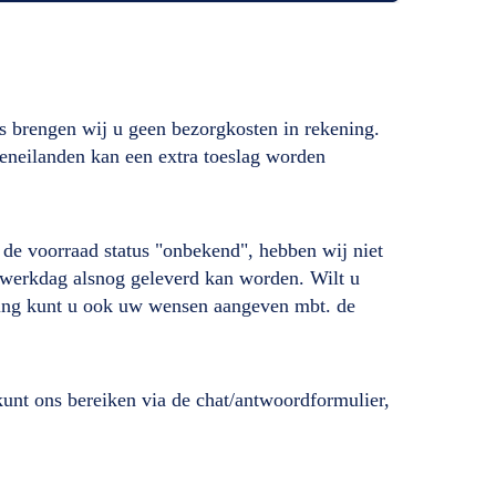
s brengen wij u geen bezorgkosten in rekening.
deneilanden kan een extra toeslag worden
ij de voorraad status "onbekend", hebben wij niet
de werkdag alsnog geleverd kan worden. Wilt u
lling kunt u ook uw wensen aangeven mbt. de
unt ons bereiken via de chat/antwoordformulier,