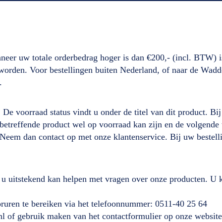
neer uw totale orderbedrag hoger is dan €200,- (incl. BTW) i
d worden. Voor bestellingen buiten Nederland, of naar de Wad
.
. De voorraad status vindt u onder de titel van dit product. B
it betreffende product wel op voorraad kan zijn en de volgen
 Neem dan contact op met onze klantenservice. Bij uw beste
 u uitstekend kan helpen met vragen over onze producten. U k
ooruren te bereiken via het telefoonnummer: 0511-40 25 64
nl of gebruik maken van het contactformulier op onze website