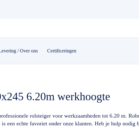
Levering / Over ons
Certificeringen
90x245 6.20m werkhoogte
fessionele rolsteiger voor werkzaamheden tot 6.20 m. Robuus
 een echte favoriet onder onze klanten. Heb je hulp nodig bi