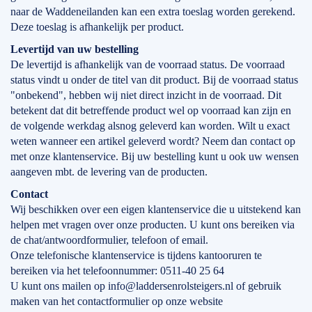
naar de Waddeneilanden kan een extra toeslag worden gerekend.
Deze toeslag is afhankelijk per product.
Levertijd
van
uw bestelling
De levertijd is afhankelijk van de voorraad status. De voorraad
status vindt u onder de titel van dit product. Bij de voorraad status
"onbekend", hebben wij niet direct inzicht in de voorraad. Dit
betekent dat dit betreffende product wel op voorraad kan zijn en
de volgende werkdag alsnog geleverd kan worden. Wilt u exact
weten wanneer een artikel geleverd wordt? Neem dan contact op
met onze klantenservice. Bij uw bestelling kunt u ook uw wensen
aangeven mbt. de levering van de producten.
Contact
Wij beschikken over een eigen klantenservice die u uitstekend kan
helpen met vragen over onze producten. U kunt ons bereiken via
de chat/antwoordformulier, telefoon of email.
Onze telefonische klantenservice is tijdens kantooruren te
bereiken via het telefoonnummer: 0511-40 25 64
U kunt ons mailen op info@laddersenrolsteigers.nl of gebruik
maken van het contactformulier op onze website