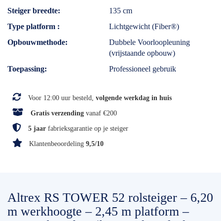
Steiger breedte
135 cm
Type platform
Lichtgewicht (Fiber®)
Opbouwmethode
Dubbele Voorloopleuning
(vrijstaande opbouw)
Toepassing
Professioneel gebruik
Voor 12:00 uur besteld,
volgende werkdag in huis
Gratis verzending
vanaf €200
5 jaar
fabrieksgarantie op je steiger
Klantenbeoordeling
9,5/10
Altrex RS TOWER 52 rolsteiger – 6,20
m werkhoogte – 2,45 m platform –