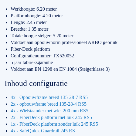
Werkhoogte: 6.20 meter
Platformhoogte: 4.20 meter
Lengte: 2.45 meter
Breedte: 1.35 meter
Totale hoogte steiger: 5.20 meter
Voldoet aan opbouwnorm professioneel ARBO gebruik
Fiber-Deck platform
Configuratienummer: TX520052
5 jaar fabrieksgarantie
Voldoet aan EN 1298 en EN 1004 (Steigerklasse 3)
Inhoud configuratie
4x - Opbouwframe breed 135-28-7 RS5
2x - opbouwframe breed 135-28-4 RS5
4x - Wielstaander met wiel 200 mm RS5
2x - FiberDeck platform met luik 245 RS5
1x - FiberDeck platform zonder luik 245 RS5
4x - SafeQuick Guardrail 245 RS