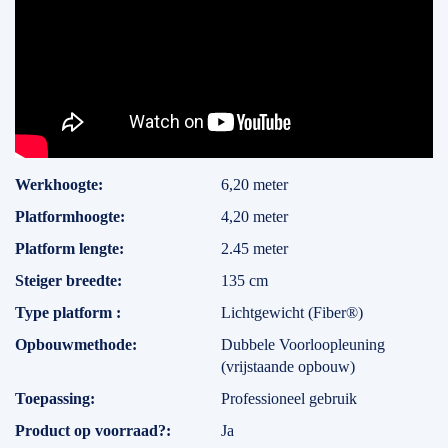
Specificaties
Werkhoogte
6,20 meter
Platformhoogte
4,20 meter
Platform lengte
2.45 meter
Steiger breedte
135 cm
Type platform
Lichtgewicht (Fiber®)
Opbouwmethode
Dubbele Voorloopleuning
(vrijstaande opbouw)
Toepassing
Professioneel gebruik
Product op voorraad?
Ja