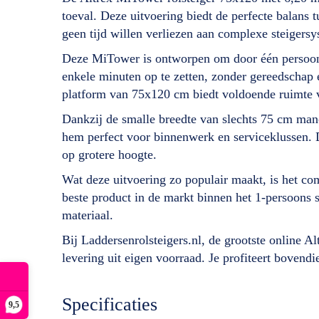
toeval. Deze uitvoering biedt de perfecte balans t
geen tijd willen verliezen aan complexe steigers
Deze MiTower is ontworpen om door één persoon 
enkele minuten op te zetten, zonder gereedschap e
platform van 75x120 cm biedt voldoende ruimte v
Dankzij de smalle breedte van slechts 75 cm man
hem perfect voor binnenwerk en serviceklussen. De
op grotere hoogte.
Wat deze uitvoering zo populair maakt, is het c
beste product in de markt binnen het 1-persoons s
materiaal.
Bij Laddersenrolsteigers.nl, de grootste online 
levering uit eigen voorraad. Je profiteert bovendi
Specificaties
9,5