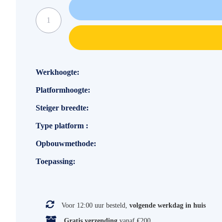
Specificaties
Werkhoogte
Platformhoogte
Steiger breedte
Type platform
Opbouwmethode
Toepassing
Voor 12:00 uur besteld,
volgende werkdag in huis
Gratis verzending
vanaf €200