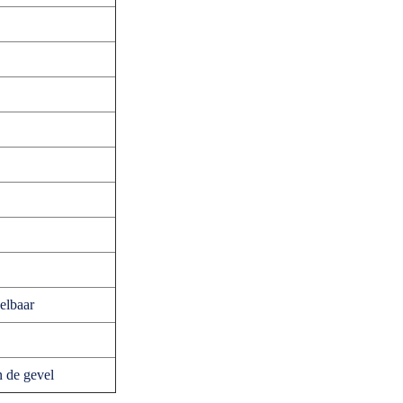
elbaar
n de gevel