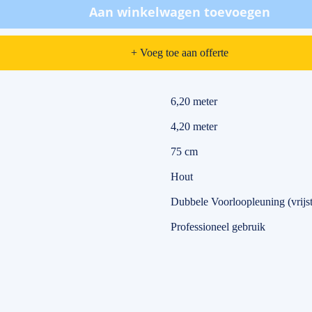
Aan winkelwagen toevoegen
+ Voeg toe aan offerte
6,20 meter
4,20 meter
75 cm
Hout
Dubbele Voorloopleuning (vrij
Professioneel gebruik