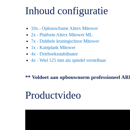
Inhoud configuratie
10x - Opbouwframe Altrex Mitower
2x - Platform Altrex Mitower ML
7x - Dubbele leuningschoor Mitower
1x - Kantplank Mitower
4x - Driehoeksstabilisator
4x - Wiel 125 mm alu spindel verstelbaar
** Voldoet aan opbouwnorm professioneel A
Productvideo