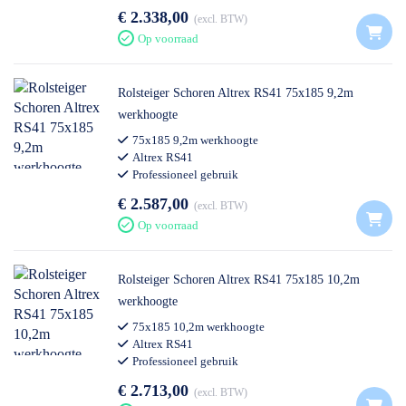
€ 2.338,00
excl. BTW
Op voorraad
Rolsteiger Schoren Altrex RS41 75x185 9,2m
werkhoogte
75x185 9,2m werkhoogte
Altrex RS41
Professioneel gebruik
€ 2.587,00
excl. BTW
Op voorraad
Rolsteiger Schoren Altrex RS41 75x185 10,2m
werkhoogte
75x185 10,2m werkhoogte
Altrex RS41
Professioneel gebruik
€ 2.713,00
excl. BTW