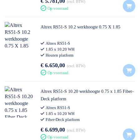
€ 5.781,00
excl. BTW
Op voorraad
Altrex RS51-S 10.2 werkhoogte 0.75 X 1.85
Altrex RS51-S
1.85 x 10.20 WH
Houten platform
€ 6.650,00
excl. BTW
Op voorraad
Altrex RS51-S 10.20 werkhoogte 0.75 x 1.85 Fiber-
Deck platform
Altrex RS51-S
1.85 x 10.20 WH
Fiber-Deck platform
€ 6.699,00
excl. BTW
Op voorraad