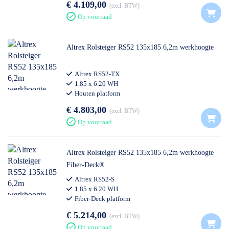
€ 4.109,00
excl. BTW
Op voorraad
Altrex Rolsteiger RS52 135x185 6,2m werkhoogte
Altrex RS52-TX
1.85 x 6.20 WH
Houten platform
€ 4.803,00
excl. BTW
Op voorraad
Altrex Rolsteiger RS52 135x185 6,2m werkhoogte
Fiber-Deck®
Altrex RS52-S
1.85 x 6.20 WH
Fiber-Deck platform
€ 5.214,00
excl. BTW
Op voorraad