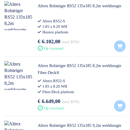
Altrex Rolsteiger RS52 135x185 8,2m werkhoogte
Altrex RS52-S
1.85 x 8.20 WH
Houten platform
€ 6.102,00
excl. BTW
Op voorraad
Altrex Rolsteiger RS52 135x185 8,2m werkhoogte
Fiber-Deck®
Altrex RS52-S
1.85 x 8.20 WH
Fiber-Deck platform
€ 6.649,00
excl. BTW
Op voorraad
Altrex Rolsteiger RS52 135x185 9,2m werkhoogte