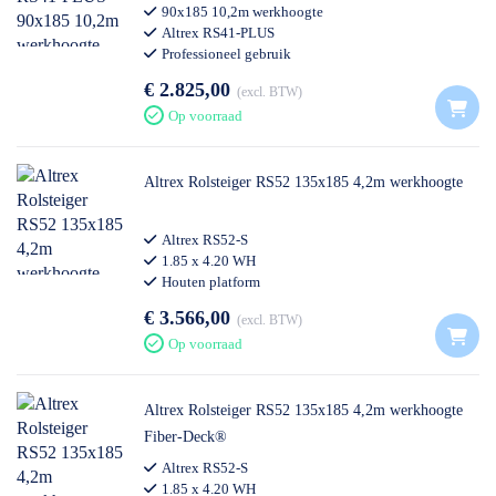
90x185 10,2m werkhoogte
Altrex RS41-PLUS
Professioneel gebruik
€ 2.825,00
excl. BTW
Op voorraad
Altrex Rolsteiger RS52 135x185 4,2m werkhoogte
Altrex RS52-S
1.85 x 4.20 WH
Houten platform
€ 3.566,00
excl. BTW
Op voorraad
Altrex Rolsteiger RS52 135x185 4,2m werkhoogte
Fiber-Deck®
Altrex RS52-S
1.85 x 4.20 WH