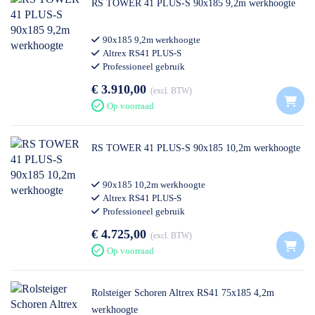
RS TOWER 41 PLUS-S 90x185 9,2m werkhoogte
90x185 9,2m werkhoogte
Altrex RS41 PLUS-S
Professioneel gebruik
€ 3.910,00
excl. BTW
Op voorraad
RS TOWER 41 PLUS-S 90x185 10,2m werkhoogte
90x185 10,2m werkhoogte
Altrex RS41 PLUS-S
Professioneel gebruik
€ 4.725,00
excl. BTW
Op voorraad
Rolsteiger Schoren Altrex RS41 75x185 4,2m
werkhoogte