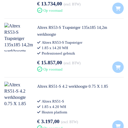
€ 13.734,00
excl. BTW
Op voorraad
Altrex RS53-S Trapsteiger 135x185 14,2m
werkhoogte
Altrex RS53-S Trapsteiger
1.85 x 14.20 WH
Professioneel gebruik
€ 15.857,00
excl. BTW
Op voorraad
Altrex RS51-S 4.2 werkhoogte 0.75 X 1.85
Altrex RS51-S
1.85 x 4.20 WH
Houten platform
€ 3.197,00
excl. BTW