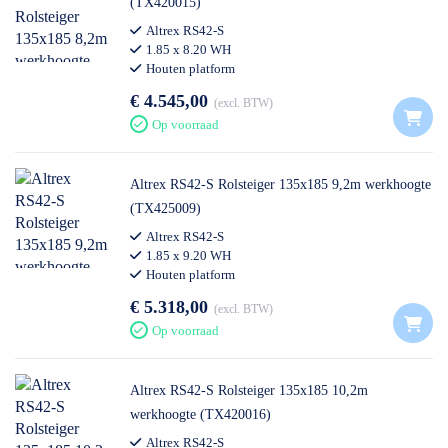
(TX420015)
Altrex RS42-S
1.85 x 8.20 WH
Houten platform
€ 4.545,00
excl. BTW
Op voorraad
Altrex RS42-S Rolsteiger 135x185 9,2m werkhoogte
(TX425009)
Altrex RS42-S
1.85 x 9.20 WH
Houten platform
€ 5.318,00
excl. BTW
Op voorraad
Altrex RS42-S Rolsteiger 135x185 10,2m
werkhoogte (TX420016)
Altrex RS42-S