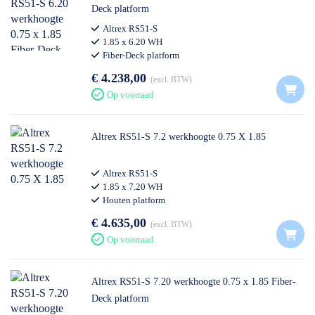
Deck platform
Altrex RS51-S
1.85 x 6.20 WH
Fiber-Deck platform
€ 4.238,00
excl. BTW
Op voorraad
Altrex RS51-S 7.2 werkhoogte 0.75 X 1.85
Altrex RS51-S
1.85 x 7.20 WH
Houten platform
€ 4.635,00
excl. BTW
Op voorraad
Altrex RS51-S 7.20 werkhoogte 0.75 x 1.85 Fiber-
Deck platform