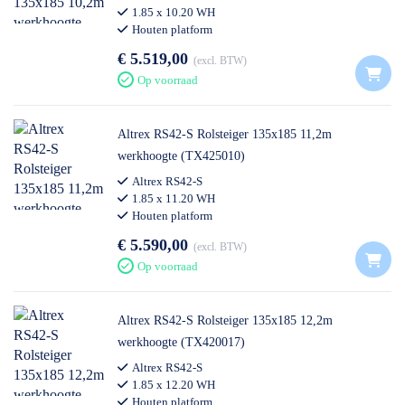
1.85 x 10.20 WH
Houten platform
€ 5.519,00
excl. BTW
Op voorraad
Altrex RS42-S Rolsteiger 135x185 11,2m
werkhoogte (TX425010)
Altrex RS42-S
1.85 x 11.20 WH
Houten platform
€ 5.590,00
excl. BTW
Op voorraad
Altrex RS42-S Rolsteiger 135x185 12,2m
werkhoogte (TX420017)
Altrex RS42-S
1.85 x 12.20 WH
Houten platform