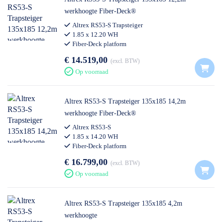
werkhoogte Fiber-Deck®
Altrex RS53-S Trapsteiger
1.85 x 12.20 WH
Fiber-Deck platform
€ 14.519,00
excl. BTW
Op voorraad
Altrex RS53-S Trapsteiger 135x185 14,2m
werkhoogte Fiber-Deck®
Altrex RS53-S
1.85 x 14.20 WH
Fiber-Deck platform
€ 16.799,00
excl. BTW
Op voorraad
Altrex RS53-S Trapsteiger 135x185 4,2m
werkhoogte