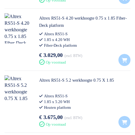
Op voorraad
Altrex RS51-S 4.20 werkhoogte 0.75 x 1.85 Fiber-
Deck platform
Altrex RS51-S
1.85 x 4.20 WH
Fiber-Deck platform
€ 3.029,00
excl. BTW
Op voorraad
Altrex RS51-S 5.2 werkhoogte 0.75 X 1.85
Altrex RS51-S
1.85 x 5.20 WH
Houten platform
€ 3.675,00
excl. BTW
Op voorraad