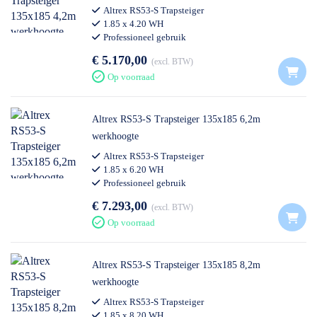
Altrex RS53-S Trapsteiger
1.85 x 4.20 WH
Professioneel gebruik
€ 5.170,00
excl. BTW
Op voorraad
Altrex RS53-S Trapsteiger 135x185 6,2m
werkhoogte
Altrex RS53-S Trapsteiger
1.85 x 6.20 WH
Professioneel gebruik
€ 7.293,00
excl. BTW
Op voorraad
Altrex RS53-S Trapsteiger 135x185 8,2m
werkhoogte
Altrex RS53-S Trapsteiger
1.85 x 8.20 WH