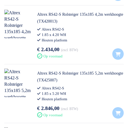
Altrex RS42-S Rolsteiger 135x185 4,2m werkhoogte
(TX420013)
Altrex RS42-S
1.85 x 4.20 WH
Houten platform
€ 2.434,00
excl. BTW
Op voorraad
Altrex RS42-S Rolsteiger 135x185 5,2m werkhoogte
(TX425007)
Altrex RS42-S
1.85 x 5.20 WH
Houten platform
€ 2.846,00
excl. BTW
Op voorraad