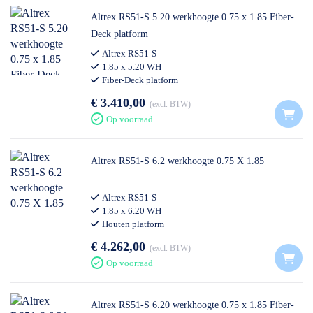
Altrex RS51-S 5.20 werkhoogte 0.75 x 1.85 Fiber-
Deck platform
Altrex RS51-S
1.85 x 5.20 WH
Fiber-Deck platform
€ 3.410,00
excl. BTW
Op voorraad
Altrex RS51-S 6.2 werkhoogte 0.75 X 1.85
Altrex RS51-S
1.85 x 6.20 WH
Houten platform
€ 4.262,00
excl. BTW
Op voorraad
Altrex RS51-S 6.20 werkhoogte 0.75 x 1.85 Fiber-