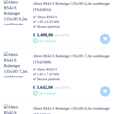
Altrex RS42-S Rolsteiger 135x185 6,2m werkhoogte
(TX420014)
Altrex RS42-S
1.85 x 6.20 WH
Houten platform
€ 3.408,00
excl. BTW
Op voorraad
Altrex RS42-S Rolsteiger 135x185 7,2m werkhoogte
(TX425008)
Altrex RS42-S
1.85 x 7.20 WH
Houten platform
€ 3.642,00
excl. BTW
Op voorraad
Altrex RS42-S Rolsteiger 135x185 8,2m werkhoogte