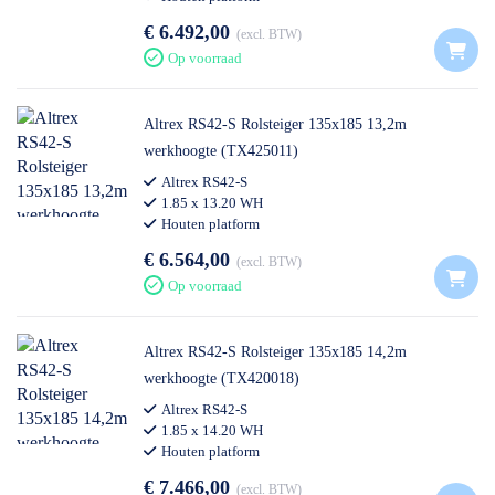
€ 6.492,00
excl. BTW
Op voorraad
Altrex RS42-S Rolsteiger 135x185 13,2m
werkhoogte (TX425011)
Altrex RS42-S
1.85 x 13.20 WH
Houten platform
€ 6.564,00
excl. BTW
Op voorraad
Altrex RS42-S Rolsteiger 135x185 14,2m
werkhoogte (TX420018)
Altrex RS42-S
1.85 x 14.20 WH
Houten platform
€ 7.466,00
excl. BTW