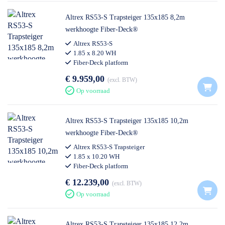
Altrex RS53-S Trapsteiger 135x185 8,2m
werkhoogte Fiber-Deck®
Altrex RS53-S
1.85 x 8.20 WH
Fiber-Deck platform
€ 9.959,00
excl. BTW
Op voorraad
Altrex RS53-S Trapsteiger 135x185 10,2m
werkhoogte Fiber-Deck®
Altrex RS53-S Trapsteiger
1.85 x 10.20 WH
Fiber-Deck platform
€ 12.239,00
excl. BTW
Op voorraad
Altrex RS53-S Trapsteiger 135x185 12,2m