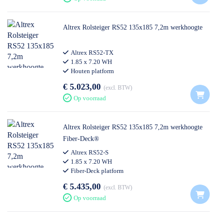
Altrex Rolsteiger RS52 135x185 7,2m werkhoogte
Altrex RS52-TX
1.85 x 7.20 WH
Houten platform
€ 5.023,00
excl. BTW
Op voorraad
Altrex Rolsteiger RS52 135x185 7,2m werkhoogte
Fiber-Deck®
Altrex RS52-S
1.85 x 7.20 WH
Fiber-Deck platform
€ 5.435,00
excl. BTW
Op voorraad