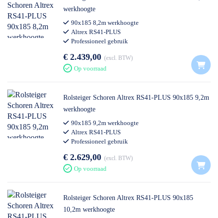
werkhoogte
90x185 8,2m werkhoogte
Altrex RS41-PLUS
Professioneel gebruik
€ 2.439,00
excl. BTW
Op voorraad
Rolsteiger Schoren Altrex RS41-PLUS 90x185 9,2m
werkhoogte
90x185 9,2m werkhoogte
Altrex RS41-PLUS
Professioneel gebruik
€ 2.629,00
excl. BTW
Op voorraad
Rolsteiger Schoren Altrex RS41-PLUS 90x185
10,2m werkhoogte