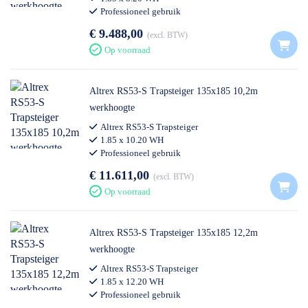
Professioneel gebruik
€ 9.488,00
excl. BTW
Op voorraad
Altrex RS53-S Trapsteiger 135x185 10,2m
werkhoogte
Altrex RS53-S Trapsteiger
1.85 x 10.20 WH
Professioneel gebruik
€ 11.611,00
excl. BTW
Op voorraad
Altrex RS53-S Trapsteiger 135x185 12,2m
werkhoogte
Altrex RS53-S Trapsteiger
1.85 x 12.20 WH
Professioneel gebruik