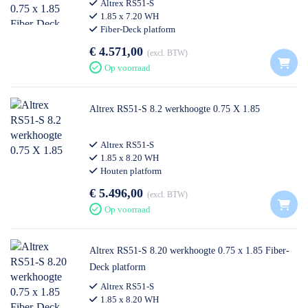
Altrex RS51-S
1.85 x 7.20 WH
Fiber-Deck platform
€ 4.571,00
excl. BTW
Op voorraad
Altrex RS51-S 8.2 werkhoogte 0.75 X 1.85
Altrex RS51-S
1.85 x 8.20 WH
Houten platform
€ 5.496,00
excl. BTW
Op voorraad
Altrex RS51-S 8.20 werkhoogte 0.75 x 1.85 Fiber-
Deck platform
Altrex RS51-S
1.85 x 8.20 WH