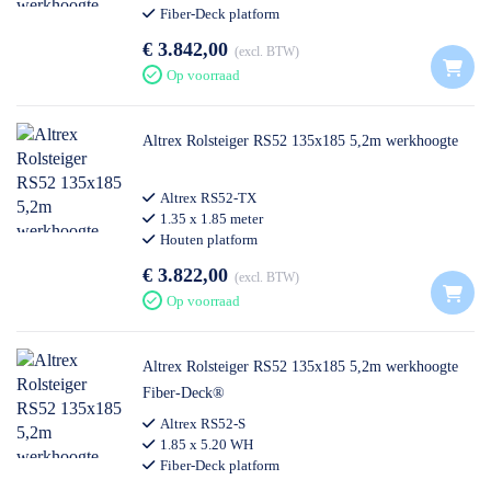
Fiber-Deck platform
€ 3.842,00
excl. BTW
Op voorraad
Altrex Rolsteiger RS52 135x185 5,2m werkhoogte
Altrex RS52-TX
1.35 x 1.85 meter
Houten platform
€ 3.822,00
excl. BTW
Op voorraad
Altrex Rolsteiger RS52 135x185 5,2m werkhoogte
Fiber-Deck®
Altrex RS52-S
1.85 x 5.20 WH
Fiber-Deck platform