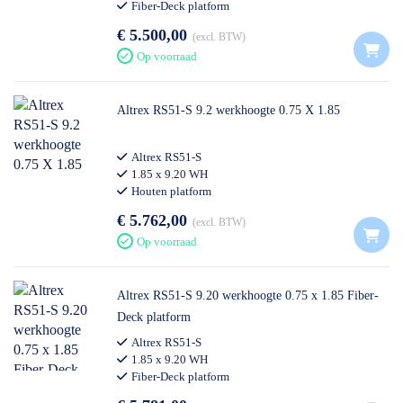
Fiber-Deck platform
€ 5.500,00
excl. BTW
Op voorraad
Altrex RS51-S 9.2 werkhoogte 0.75 X 1.85
Altrex RS51-S
1.85 x 9.20 WH
Houten platform
€ 5.762,00
excl. BTW
Op voorraad
Altrex RS51-S 9.20 werkhoogte 0.75 x 1.85 Fiber-
Deck platform
Altrex RS51-S
1.85 x 9.20 WH
Fiber-Deck platform