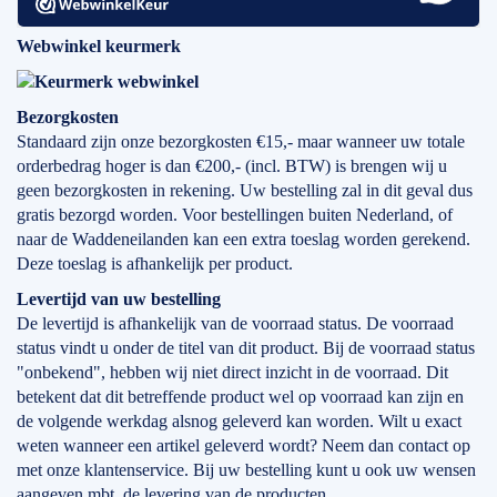
Webwinkel keurmerk
Bezorgkosten
Standaard zijn onze bezorgkosten €15,- maar wanneer uw totale
orderbedrag hoger is dan €200,- (incl. BTW) is brengen wij u
geen bezorgkosten in rekening. Uw bestelling zal in dit geval dus
gratis bezorgd worden. Voor bestellingen buiten Nederland, of
naar de Waddeneilanden kan een extra toeslag worden gerekend.
Deze toeslag is afhankelijk per product.
Levertijd
van
uw bestelling
De levertijd is afhankelijk van de voorraad status. De voorraad
status vindt u onder de titel van dit product. Bij de voorraad status
"onbekend", hebben wij niet direct inzicht in de voorraad. Dit
betekent dat dit betreffende product wel op voorraad kan zijn en
de volgende werkdag alsnog geleverd kan worden. Wilt u exact
weten wanneer een artikel geleverd wordt? Neem dan contact op
met onze klantenservice. Bij uw bestelling kunt u ook uw wensen
aangeven mbt. de levering van de producten.