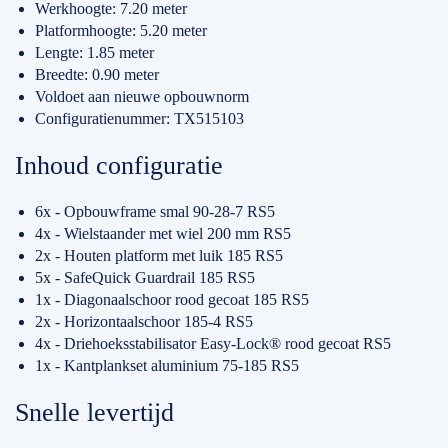
Werkhoogte: 7.20 meter
Platformhoogte: 5.20 meter
Lengte: 1.85 meter
Breedte: 0.90 meter
Voldoet aan nieuwe opbouwnorm
Configuratienummer: TX515103
Inhoud configuratie
6x - Opbouwframe smal 90-28-7 RS5
4x - Wielstaander met wiel 200 mm RS5
2x - Houten platform met luik 185 RS5
5x - SafeQuick Guardrail 185 RS5
1x - Diagonaalschoor rood gecoat 185 RS5
2x - Horizontaalschoor 185-4 RS5
4x - Driehoeksstabilisator Easy-Lock® rood gecoat RS5
1x - Kantplankset aluminium 75-185 RS5
Snelle levertijd