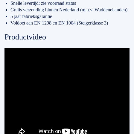
Snelle levertijd: zie voorraad status
Gratis verzending binnen Nederland (m.u.v. Waddeneilanden)
5 jaar fabrieksgarantie
Voldoet aan EN 1298 en EN 1004 (Steigerklasse 3)
Productvideo