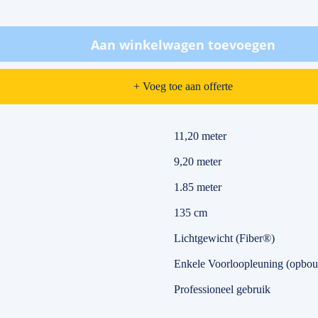
Aan winkelwagen toevoegen
+ Voeg toe aan offerte
11,20 meter
9,20 meter
1.85 meter
135 cm
Lichtgewicht (Fiber®)
Enkele Voorloopleuning (opbou
Professioneel gebruik