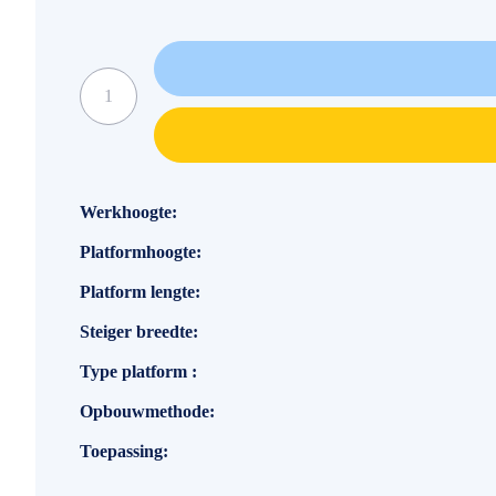
Specificaties
Werkhoogte
Platformhoogte
Platform lengte
Steiger breedte
Type platform
Opbouwmethode
Toepassing