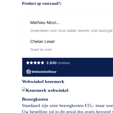
Product op voorraad?
Webwinkel keurmerk
Bezorgkosten
Standaard zijn onze bezorgkosten €15,- maar wan
Uw bestelling zal in dit geval dus gratis bezorg