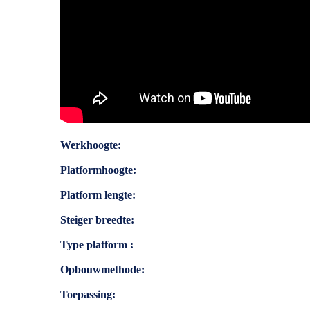
Specificaties
Werkhoogte
Platformhoogte
Platform lengte
Steiger breedte
Type platform
Opbouwmethode
Toepassing