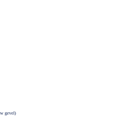
w gevel)