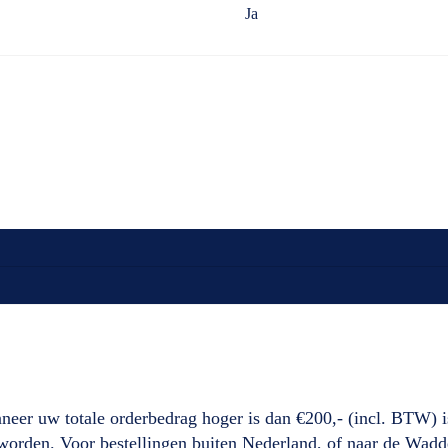
Ja
neer uw totale orderbedrag hoger is dan €200,- (incl. BTW) i
d worden. Voor bestellingen buiten Nederland, of naar de Wad