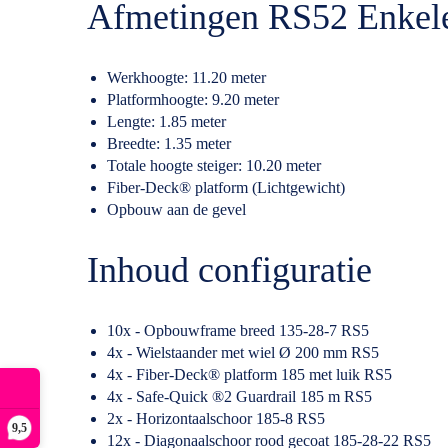
Afmetingen RS52 Enkele
Werkhoogte: 11.20 meter
Platformhoogte: 9.20 meter
Lengte: 1.85 meter
Breedte: 1.35 meter
Totale hoogte steiger: 10.20 meter
Fiber-Deck® platform (Lichtgewicht)
Opbouw aan de gevel
Inhoud configuratie
10x - Opbouwframe breed 135-28-7 RS5
4x - Wielstaander met wiel Ø 200 mm RS5
4x - Fiber-Deck® platform 185 met luik RS5
4x - Safe-Quick ®2 Guardrail 185 m RS5
2x - Horizontaalschoor 185-8 RS5
9,5
12x - Diagonaalschoor rood gecoat 185-28-22 RS5