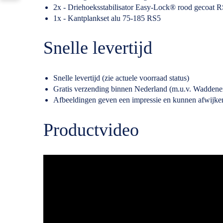
2x - Driehoeksstabilisator Easy-Lock® rood gecoat 
1x - Kantplankset alu 75-185 RS5
Snelle levertijd
Snelle levertijd (zie actuele voorraad status)
Gratis verzending binnen Nederland (m.u.v. Waddene
Afbeeldingen geven een impressie en kunnen afwijke
Productvideo