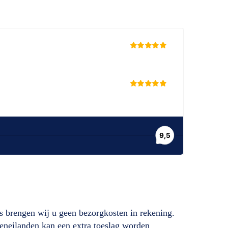
s brengen wij u geen bezorgkosten in rekening.
deneilanden kan een extra toeslag worden