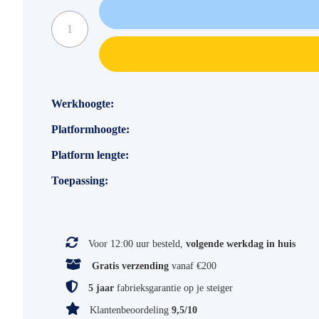
Specificaties
Werkhoogte
Platformhoogte
Platform lengte
Toepassing
Voor 12:00 uur besteld,
volgende werkdag in huis
Gratis verzending
vanaf €200
5 jaar
fabrieksgarantie op je steiger
Klantenbeoordeling
9,5/10