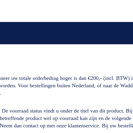
neer uw totale orderbedrag hoger is dan €200,- (incl. BTW) i
d worden. Voor bestellingen buiten Nederland, of naar de Wad
.
. De voorraad status vindt u onder de titel van dit product. B
it betreffende product wel op voorraad kan zijn en de volgen
 Neem dan contact op met onze klantenservice. Bij uw beste