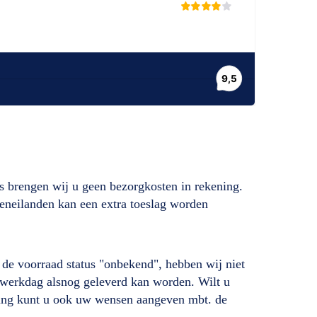
s brengen wij u geen bezorgkosten in rekening.
deneilanden kan een extra toeslag worden
ij de voorraad status "onbekend", hebben wij niet
de werkdag alsnog geleverd kan worden. Wilt u
lling kunt u ook uw wensen aangeven mbt. de