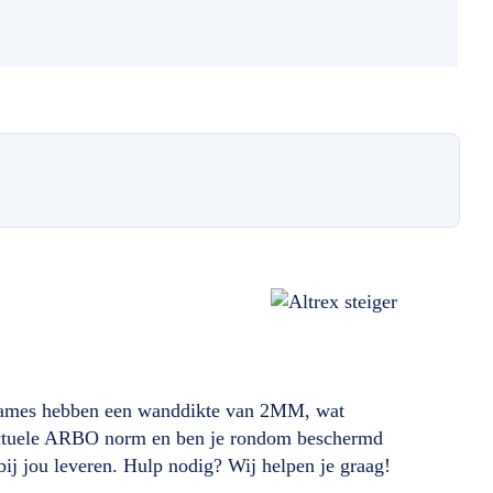
uwframes hebben een wanddikte van 2MM, wat
e actuele ARBO norm en ben je rondom beschermd
bij jou leveren. Hulp nodig? Wij helpen je graag!