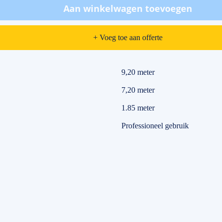
Aan winkelwagen toevoegen
+ Voeg toe aan offerte
9,20 meter
7,20 meter
1.85 meter
Professioneel gebruik