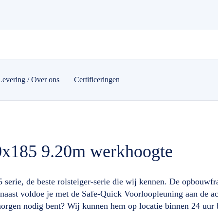
Levering / Over ons
Certificeringen
90x185 9.20m werkhoogte
5 serie, de beste rolsteiger-serie die wij kennen. De opbo
aarnaast voldoe je met de Safe-Quick Voorloopleuning aan d
j morgen nodig bent? Wij kunnen hem op locatie binnen 24 uur 