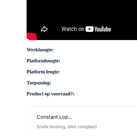
Specificaties
Werkhoogte
Platformhoogte
Platform lengte
Toepassing
Product op voorraad?