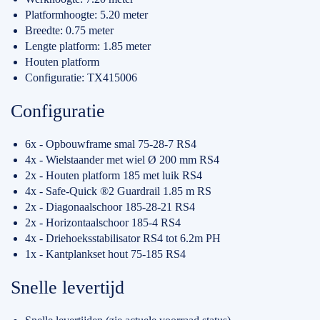
Platformhoogte: 5.20 meter
Breedte: 0.75 meter
Lengte platform: 1.85 meter
Houten platform
Configuratie: TX415006
Configuratie
6x - Opbouwframe smal 75-28-7 RS4
4x - Wielstaander met wiel Ø 200 mm RS4
2x - Houten platform 185 met luik RS4
4x - Safe-Quick ®2 Guardrail 1.85 m RS
2x - Diagonaalschoor 185-28-21 RS4
2x - Horizontaalschoor 185-4 RS4
4x - Driehoeksstabilisator RS4 tot 6.2m PH
1x - Kantplankset hout 75-185 RS4
Snelle levertijd