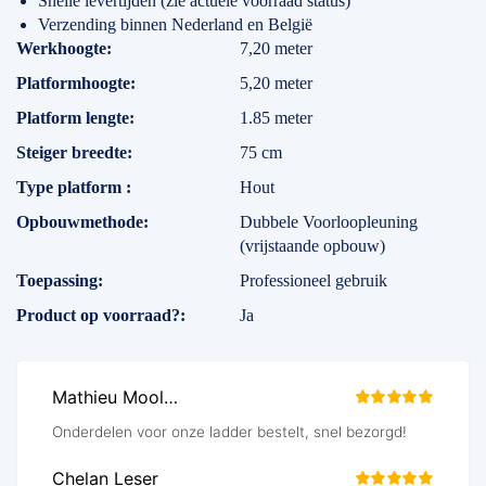
Snelle levertijden (zie actuele voorraad status)
Verzending binnen Nederland en België
Specificaties
Werkhoogte
7,20 meter
Platformhoogte
5,20 meter
Platform lengte
1.85 meter
Steiger breedte
75 cm
Type platform
Hout
Opbouwmethode
Dubbele Voorloopleuning
(vrijstaande opbouw)
Toepassing
Professioneel gebruik
Product op voorraad?
Ja