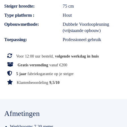
Steiger breedte
75 cm
Type platform
Hout
Opbouwmethode
Dubbele Voorloopleuning
(vrijstaande opbouw)
Toepassing
Professioneel gebruik
Voor 12:00 uur besteld,
volgende werkdag in huis
Gratis verzending
vanaf €200
5 jaar
fabrieksgarantie op je steiger
Klantenbeoordeling
9,5/10
Afmetingen
Werkhoogte: 7.20 meter