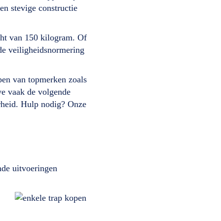
 en stevige constructie
ht van 150 kilogram. Of
nde veiligheidsnormering
ppen van topmerken zoals
we vaak de volgende
erheid. Hulp nodig? Onze
nde uitvoeringen