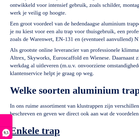
ontwikkeld voor intensief gebruik, zoals schilder, montage
werk je veilig op hoogte.
Een groot voordeel van de hedendaagse aluminium trappe
je nu kiest voor een alu trap voor thuisgebruik, een pro
zoals de Warenwet, EN-131 en (eventueel aanvullend) 
Als grootste online leverancier van professionele klimm
Altrex, Skyworks, Euroscaffold en Wienese. Daarnaast z
werkdag al uitleveren (m.u.v. onvoorziene omstandighede
klantenservice helpt je graag op weg.
Welke soorten aluminium trap
In ons ruime assortiment van klustrappen zijn verschill
beschreven en geven we direct ook aan wat de voordelen 
Enkele trap
9,5