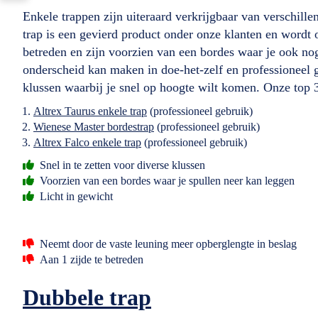
Enkele trappen zijn uiteraard verkrijgbaar van verschil
trap is een gevierd product onder onze klanten en wordt
betreden en zijn voorzien van een bordes waar je ook nog
onderscheid kan maken in doe-het-zelf en professioneel g
klussen waarbij je snel op hoogte wilt komen. Onze top 3
Altrex Taurus enkele trap
(professioneel gebruik)
Wienese Master bordestrap
(professioneel gebruik)
Altrex Falco enkele trap
(professioneel gebruik)
Snel in te zetten voor diverse klussen
Voorzien van een bordes waar je spullen neer kan leggen
Licht in gewicht
Neemt door de vaste leuning meer opberglengte in beslag
Aan 1 zijde te betreden
Dubbele trap