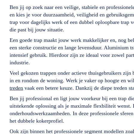
Ben jij op zoek naar een veilige, stabiele en profession
en kies je voor duurzaamheid, veiligheid en gebruiksgem
trap voor dagelijks werk of een dubbel oploopbare trap voo
die past bij jouw situatie.
Een goede trap maakt jouw werk makkelijker en, nog belan
een sterke constructie en lange levensduur. Aluminium tra
intensief gebruik. Hierdoor zijn ze ideaal voor zowel par
industrie.
Veel gekozen trappen onder actieve thuisgebruikers zijn
in en rondom de woning. Werk je vaker op hoogte en wil j
treden
vaak een betere keuze. Dankzij de diepe treden st
Ben jij professional en ligt jouw voorkeur bij een trap d
uitstekende oplossing als je maximale flexbiliteit wenst.
onderhoudswerkzaamheden. In deze professionele sferen
het dubbele kokerprofiel.
Ook zijn binnen het professionele segment modellen zoa