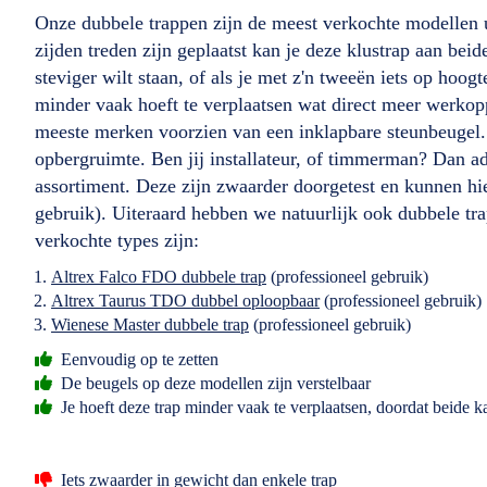
Onze dubbele trappen zijn de meest verkochte modellen u
zijden treden zijn geplaatst kan je deze klustrap aan beid
steviger wilt staan, of als je met z'n tweeën iets op hoog
minder vaak hoeft te verplaatsen wat direct meer werkopp
meeste merken voorzien van een inklapbare steunbeugel. 
opbergruimte. Ben jij installateur, of timmerman? Dan ad
assortiment. Deze zijn zwaarder doorgetest en kunnen 
gebruik). Uiteraard hebben we natuurlijk ook dubbele tr
verkochte types zijn:
Altrex Falco FDO dubbele trap
(professioneel gebruik)
Altrex Taurus TDO dubbel oploopbaar
(professioneel gebruik)
Wienese Master dubbele trap
(professioneel gebruik)
Eenvoudig op te zetten
De beugels op deze modellen zijn verstelbaar
Je hoeft deze trap minder vaak te verplaatsen, doordat beide ka
Iets zwaarder in gewicht dan enkele trap