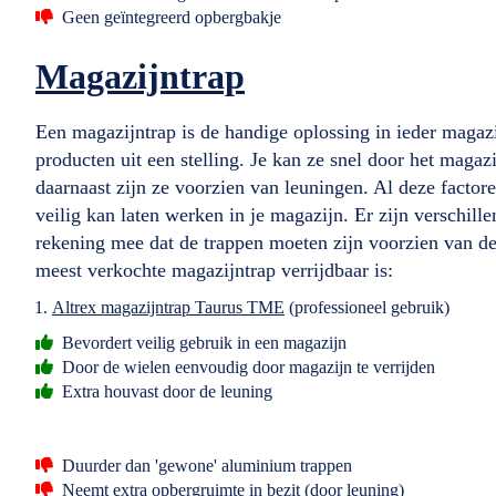
Geen geïntegreerd opbergbakje
Magazijntrap
Een magazijntrap is de handige oplossing in ieder magazi
producten uit een stelling. Je kan ze snel door het magaz
daarnaast zijn ze voorzien van leuningen. Al deze factor
veilig kan laten werken in je magazijn. Er zijn verschill
rekening mee dat de trappen moeten zijn voorzien van 
meest verkochte magazijntrap verrijdbaar is:
Altrex magazijntrap Taurus TME
(professioneel gebruik)
Bevordert veilig gebruik in een magazijn
Door de wielen eenvoudig door magazijn te verrijden
Extra houvast door de leuning
Duurder dan 'gewone' aluminium trappen
Neemt extra opbergruimte in bezit (door leuning)