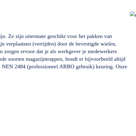
jn. Ze zijn uitermate geschikt voor het pakken van
ijn verplaatsen (verrijden) door de bevestigde wielen,
en zorgen ervoor dat je als werkgever je medewerkers
ende soorten magazijntrappen, houdt er bijvoorbeeld altijd
de NEN 2484 (professioneel ARBO gebruik) keuring. Onze