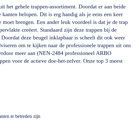
it het gehele trappen-assortiment. Doordat er aan beide
e kanten belopen. Dit is erg handig als je eens een keer
te moet brengen. Een ander leuk voordeel is dat je de trap
ervlakte creëert. Standaard zijn deze trappen bij de
Doordat deze beugel inklapbaar is scheelt dit ook weer
viseren om te kijken naar de professionele trappen uit ons
hierdoor meer aan (NEN-2484 professioneel ARBO
appen voor de actieve doe-het-zelver. Onze top 3 meest
nten te betreden zijn