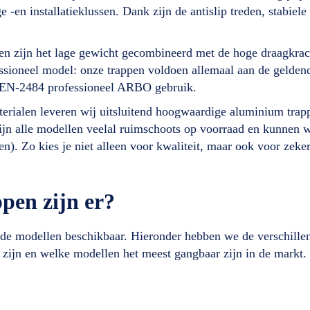
 -en installatieklussen. Dank zijn de antislip treden, stabiele
n zijn het lage gewicht gecombineerd met de hoge draagkrac
fessioneel model: onze trappen voldoen allemaal aan de gelde
NEN-2484 professioneel ARBO gebruik.
aterialen leveren wij uitsluitend hoogwaardige aluminium tra
ijn alle modellen veelal ruimschoots op voorraad en kunnen 
n). Zo kies je niet alleen voor kwaliteit, maar ook voor zek
pen zijn er?
ende modellen beschikbaar. Hieronder hebben we de verschille
zijn en welke modellen het meest gangbaar zijn in de markt.