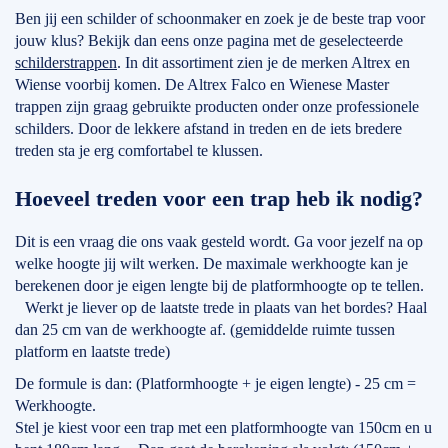
Ben jij een schilder of schoonmaker en zoek je de beste trap voor
jouw klus? Bekijk dan eens onze pagina met de geselecteerde
schilderstrappen
. In dit assortiment zien je de merken Altrex en
Wiense voorbij komen. De Altrex Falco en Wienese Master
trappen zijn graag gebruikte producten onder onze professionele
schilders. Door de lekkere afstand in treden en de iets bredere
treden sta je erg comfortabel te klussen.
Hoeveel treden voor een trap heb ik nodig?
Dit is een vraag die ons vaak gesteld wordt. Ga voor jezelf na op
welke hoogte jij wilt werken. De maximale werkhoogte kan je
berekenen door je eigen lengte bij de platformhoogte op te tellen.
Werkt je liever op de laatste trede in plaats van het bordes? Haal
dan 25 cm van de werkhoogte af. (gemiddelde ruimte tussen
platform en laatste trede)
De formule is dan: (Platformhoogte + je eigen lengte) - 25 cm =
Werkhoogte.
Stel je kiest voor een trap met een platformhoogte van 150cm en u