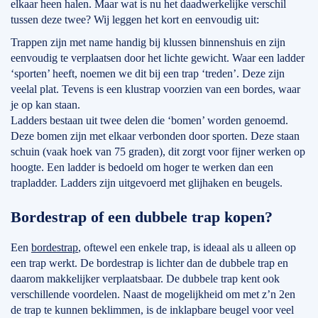
elkaar heen halen. Maar wat is nu het daadwerkelijke verschil
tussen deze twee? Wij leggen het kort en eenvoudig uit:
Trappen zijn met name handig bij klussen binnenshuis en zijn
eenvoudig te verplaatsen door het lichte gewicht. Waar een ladder
‘sporten’ heeft, noemen we dit bij een trap ‘treden’. Deze zijn
veelal plat. Tevens is een klustrap voorzien van een bordes, waar
je op kan staan.
Ladders bestaan uit twee delen die ‘bomen’ worden genoemd.
Deze bomen zijn met elkaar verbonden door sporten. Deze staan
schuin (vaak hoek van 75 graden), dit zorgt voor fijner werken op
hoogte. Een ladder is bedoeld om hoger te werken dan een
trapladder. Ladders zijn uitgevoerd met glijhaken en beugels.
Bordestrap of een dubbele trap kopen?
Een
bordestrap
, oftewel een enkele trap, is ideaal als u alleen op
een trap werkt. De bordestrap is lichter dan de dubbele trap en
daarom makkelijker verplaatsbaar. De dubbele trap kent ook
verschillende voordelen. Naast de mogelijkheid om met z’n 2en
de trap te kunnen beklimmen, is de inklapbare beugel voor veel