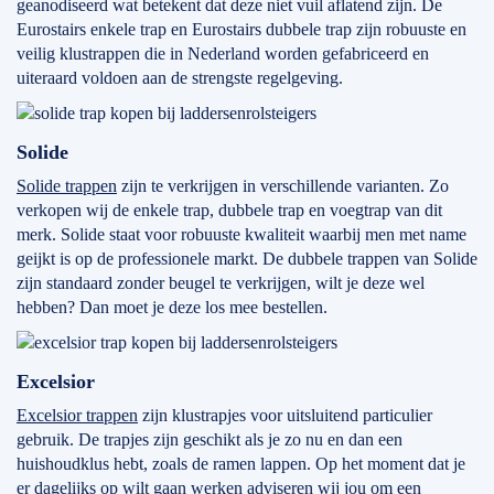
geanodiseerd wat betekent dat deze niet vuil aflatend zijn. De
Eurostairs enkele trap en Eurostairs dubbele trap zijn robuuste en
veilig klustrappen die in Nederland worden gefabriceerd en
uiteraard voldoen aan de strengste regelgeving.
Solide
Solide trappen
zijn te verkrijgen in verschillende varianten. Zo
verkopen wij de enkele trap, dubbele trap en voegtrap van dit
merk. Solide staat voor robuuste kwaliteit waarbij men met name
geijkt is op de professionele markt. De dubbele trappen van Solide
zijn standaard zonder beugel te verkrijgen, wilt je deze wel
hebben? Dan moet je deze los mee bestellen.
Excelsior
Excelsior trappen
zijn klustrapjes voor uitsluitend particulier
gebruik. De trapjes zijn geschikt als je zo nu en dan een
huishoudklus hebt, zoals de ramen lappen. Op het moment dat je
er dagelijks op wilt gaan werken adviseren wij jou om een