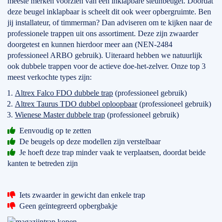
meeste merken voorzien van een inklapbare steunbeugel. Doordat
deze beugel inklapbaar is scheelt dit ook weer opbergruimte. Ben
jij installateur, of timmerman? Dan adviseren om te kijken naar de
professionele trappen uit ons assortiment. Deze zijn zwaarder
doorgetest en kunnen hierdoor meer aan (NEN-2484
professioneel ARBO gebruik). Uiteraard hebben we natuurlijk
ook dubbele trappen voor de actieve doe-het-zelver. Onze top 3
meest verkochte types zijn:
Altrex Falco FDO dubbele trap
(professioneel gebruik)
Altrex Taurus TDO dubbel oploopbaar
(professioneel gebruik)
Wienese Master dubbele trap
(professioneel gebruik)
Eenvoudig op te zetten
De beugels op deze modellen zijn verstelbaar
Je hoeft deze trap minder vaak te verplaatsen, doordat beide
kanten te betreden zijn
Iets zwaarder in gewicht dan enkele trap
Geen geïntegreerd opbergbakje