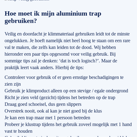
Hoe moet ik mijn aluminium trap
gebruiken?
Veilig en doordacht je klimmateriaal gebruiken leidt tot de minste
ongelukken. Je hoeft namelijk niet heel hoog te staan om een rare
val te maken, die zelfs kan leiden tot de dood. Wij hebben
hieronder een paar tips opgesomd voor veilig gebruik. Bij
sommige tips zal je denken: ‘dat is toch logisch?’. Maar de
praktijk leert vaak anders. Hierbij de tips:
Controleer voor gebruik of er geen ernstige beschadigingen te
zien zijn
Gebruik je klimproduct alleen op een stevige / egale ondergrond
Richt je zien veld (gezicht) tijdens het betreden op de trap
Draag goed schoeisel, dus geen slippers
Overstrek nooit, ook al kan je niet goed bij de klus
Je kan een trap maar met 1 persoon betreden
Probeer je klustrap tijdens het gebruik zoveel mogelijk met 1 hand
vast te houden