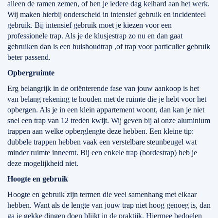
alleen de ramen zemen, of ben je iedere dag keihard aan het werk.
Wij maken hierbij onderscheid in intensief gebruik en incidenteel
gebruik. Bij intensief gebruik moet je kiezen voor een
professionele trap. Als je de klusjestrap zo nu en dan gaat
gebruiken dan is een huishoudtrap ,of trap voor particulier gebruik
beter passend.
Opbergruimte
Erg belangrijk in de oriënterende fase van jouw aankoop is het
van belang rekening te houden met de ruimte die je hebt voor het
opbergen. Als je in een klein appartement woont, dan kan je niet
snel een trap van 12 treden kwijt. Wij geven bij al onze aluminium
trappen aan welke opberglengte deze hebben. Een kleine tip:
dubbele trappen hebben vaak een verstelbare steunbeugel wat
minder ruimte inneemt. Bij een enkele trap (bordestrap) heb je
deze mogelijkheid niet.
Hoogte en gebruik
Hoogte en gebruik zijn termen die veel samenhang met elkaar
hebben. Want als de lengte van jouw trap niet hoog genoeg is, dan
ga je gekke dingen doen blijkt in de praktijk. Hiermee bedoelen