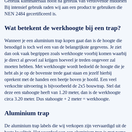
Gebruik klimmateriaal nooit na gebruik van verdovende middelen
Bij intensief gebruik raden wij aan een product te gebruiken die
NEN 2484 gecertificeerd is.
Wat betekent de werkhoogte bij een trap?
Wanneer je een aluminium trap kopen gaat dan is de hoogte die
benodigd is toch wel een van de belangrijkste gegevens. Je ziet
dan ook vaak begrippen zoals werkhoogte voorbij komen waarbij
je direct al gevoel zal krijgen hoeveel je treden ongeveer zal
moeten hebben. Met werkhoogte wordt bedoeld de hoogte die je
hebt als je op de bovenste trede gaat staan en jezelf hierbij
oprekent met de handen een beetje boven je hoofd. Een veel
verkochte uitvoering is bijvoorbeeld de 2x5 bouwtrap. Stel dat
deze een stahoogte heeft van 1.20 meter, dan is de werkhoogte
circa 3.20 meter. Dus stahoogte + 2 meter = werkhoogte.
Aluminium trap
De aluminium trap labels die wij verkopen zijn vervaardigd uit de