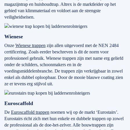
magazijntrap en huishoudtrap. Altrex is de marktleider op het
gebied van klimmateriaal en voldoet aan de strengste
veiligheidseisen.
Wienese
Onze
Wienese trappen
zijn allen uitgevoerd met de NEN 2484
certificering. Zoals eerder beschreven is dit de norm voor
professioneel gebruik. Wienese trappen zijn met name erg geliefd
onder de schilders, schoonmakers en in de
voedingsmiddelenbranche. De trappen zijn verkrijgbaar in zowel
enkel als dubbel oploopbaar. Door de mooie blauwe coating zien
ze er tevens erg stijlvol uit.
Euroscaffold
De
Euroscaffold trappen
noemen wij op de markt ‘Eurostairs’.
Eurostairs richt zich met hun enkele en dubbele trappen op zowel
de professional als de doe-het-zelver. Alle bouwtrappen zijn