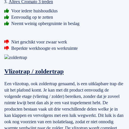
Altrex Cromato 3 treden
Voor iedere huishoudklus
Eenvoudig op te zetten
Neemt weinig opbergruimte in beslag
Niet geschikt voor zwaar werk
Beperkte werkhoogte en werkruimte
Vlizotrap / zoldertrap
Een vlizotrap, ook zoldertrap genaamd, is een uitklapbare trap die
uit het plafond komt. Je kan met dit product eenvoudig de
volgende etage (vliering / zolder) bereiken, zonder dat je zoveel
ruimte kwijt bent dan als je een vast trapelement hebt. De
producten bestaan vaak uit drie verschillende delen welke je in
kan klappen en vervolgens met een luik wegwerkt. Dit luik is dan
ook nog voorzien van een isolatielaag, zodat er niet onnodig
warmte verdwijnt naar de zolder. De vlizotrap wordt compleet