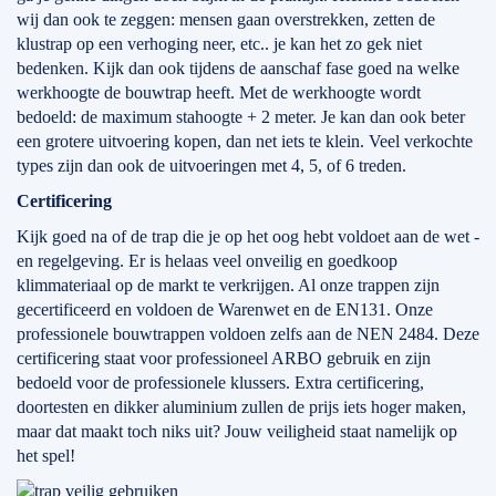
wij dan ook te zeggen: mensen gaan overstrekken, zetten de
klustrap op een verhoging neer, etc.. je kan het zo gek niet
bedenken. Kijk dan ook tijdens de aanschaf fase goed na welke
werkhoogte de bouwtrap heeft. Met de werkhoogte wordt
bedoeld: de maximum stahoogte + 2 meter. Je kan dan ook beter
een grotere uitvoering kopen, dan net iets te klein. Veel verkochte
types zijn dan ook de uitvoeringen met 4, 5, of 6 treden.
Certificering
Kijk goed na of de trap die je op het oog hebt voldoet aan de wet -
en regelgeving. Er is helaas veel onveilig en goedkoop
klimmateriaal op de markt te verkrijgen. Al onze trappen zijn
gecertificeerd en voldoen de Warenwet en de EN131. Onze
professionele bouwtrappen voldoen zelfs aan de NEN 2484. Deze
certificering staat voor professioneel ARBO gebruik en zijn
bedoeld voor de professionele klussers. Extra certificering,
doortesten en dikker aluminium zullen de prijs iets hoger maken,
maar dat maakt toch niks uit? Jouw veiligheid staat namelijk op
het spel!