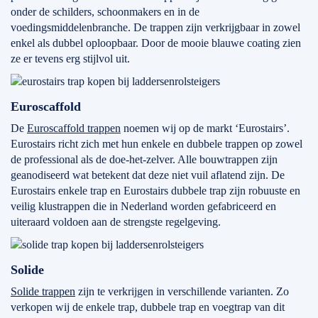
onder de schilders, schoonmakers en in de
voedingsmiddelenbranche. De trappen zijn verkrijgbaar in zowel
enkel als dubbel oploopbaar. Door de mooie blauwe coating zien
ze er tevens erg stijlvol uit.
Euroscaffold
De
Euroscaffold trappen
noemen wij op de markt ‘Eurostairs’.
Eurostairs richt zich met hun enkele en dubbele trappen op zowel
de professional als de doe-het-zelver. Alle bouwtrappen zijn
geanodiseerd wat betekent dat deze niet vuil aflatend zijn. De
Eurostairs enkele trap en Eurostairs dubbele trap zijn robuuste en
veilig klustrappen die in Nederland worden gefabriceerd en
uiteraard voldoen aan de strengste regelgeving.
Solide
Solide trappen
zijn te verkrijgen in verschillende varianten. Zo
verkopen wij de enkele trap, dubbele trap en voegtrap van dit