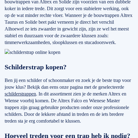
bouwtrappen van Altrex en Solide zijn voorzien van een dubbele
koker in iedere trede. Dit zorgt voor een stabielere werking, ook
op de wat minder rechte vloer. Wanneer je de bouwtrappen Altrex
Taurus en Solide beet pakt verneem je direct het verschil
Alhoewel ze iets zwaarder in gewicht zijn, zijn ze wel het meest
stabiel en duurzaam voor de zwaardere klussen zoals:
timmerwerkzaamheden, sloopklussen en stucadoorswerk.
Schilderstrap kopen?
Ben jij een schilder of schoonmaker en zoek je de beste trap voor
jouw klus? Bekijk dan eens onze pagina met de geselecteerde
schilderstrappen
. In dit assortiment zien je de merken Altrex en
Wiense voorbij komen. De Altrex Falco en Wienese Master
trappen zijn graag gebruikte producten onder onze professionele
schilders. Door de lekkere afstand in treden en de iets bredere
treden sta je erg comfortabel te klussen.
Hoeveel treden voor een trap heb ik nodig?