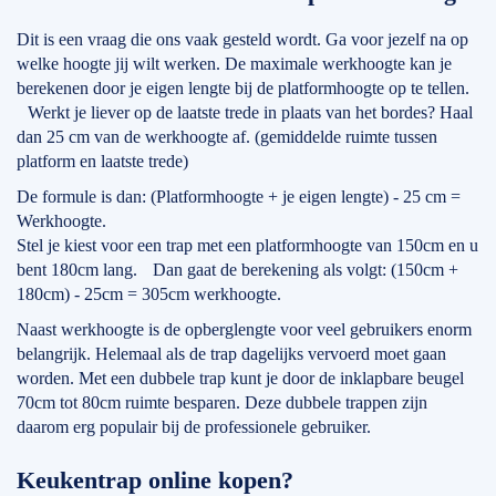
Dit is een vraag die ons vaak gesteld wordt. Ga voor jezelf na op
welke hoogte jij wilt werken. De maximale werkhoogte kan je
berekenen door je eigen lengte bij de platformhoogte op te tellen.
Werkt je liever op de laatste trede in plaats van het bordes? Haal
dan 25 cm van de werkhoogte af. (gemiddelde ruimte tussen
platform en laatste trede)
De formule is dan: (Platformhoogte + je eigen lengte) - 25 cm =
Werkhoogte.
Stel je kiest voor een trap met een platformhoogte van 150cm en u
bent 180cm lang. Dan gaat de berekening als volgt: (150cm +
180cm) - 25cm = 305cm werkhoogte.
Naast werkhoogte is de opberglengte voor veel gebruikers enorm
belangrijk. Helemaal als de trap dagelijks vervoerd moet gaan
worden. Met een dubbele trap kunt je door de inklapbare beugel
70cm tot 80cm ruimte besparen. Deze dubbele trappen zijn
daarom erg populair bij de professionele gebruiker.
Keukentrap online kopen?