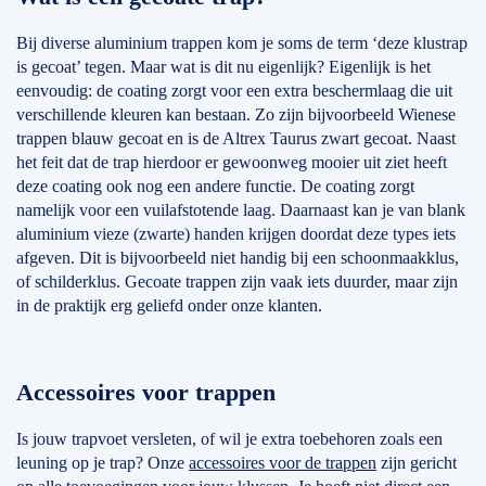
Bij diverse aluminium trappen kom je soms de term ‘deze klustrap
is gecoat’ tegen. Maar wat is dit nu eigenlijk? Eigenlijk is het
eenvoudig: de coating zorgt voor een extra beschermlaag die uit
verschillende kleuren kan bestaan. Zo zijn bijvoorbeeld Wienese
trappen blauw gecoat en is de Altrex Taurus zwart gecoat. Naast
het feit dat de trap hierdoor er gewoonweg mooier uit ziet heeft
deze coating ook nog een andere functie. De coating zorgt
namelijk voor een vuilafstotende laag. Daarnaast kan je van blank
aluminium vieze (zwarte) handen krijgen doordat deze types iets
afgeven. Dit is bijvoorbeeld niet handig bij een schoonmaakklus,
of schilderklus. Gecoate trappen zijn vaak iets duurder, maar zijn
in de praktijk erg geliefd onder onze klanten.
Accessoires voor trappen
Is jouw trapvoet versleten, of wil je extra toebehoren zoals een
leuning op je trap? Onze
accessoires voor de trappen
zijn gericht