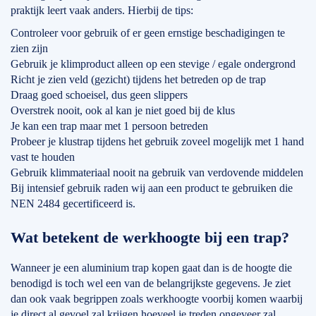
praktijk leert vaak anders. Hierbij de tips:
Controleer voor gebruik of er geen ernstige beschadigingen te
zien zijn
Gebruik je klimproduct alleen op een stevige / egale ondergrond
Richt je zien veld (gezicht) tijdens het betreden op de trap
Draag goed schoeisel, dus geen slippers
Overstrek nooit, ook al kan je niet goed bij de klus
Je kan een trap maar met 1 persoon betreden
Probeer je klustrap tijdens het gebruik zoveel mogelijk met 1 hand
vast te houden
Gebruik klimmateriaal nooit na gebruik van verdovende middelen
Bij intensief gebruik raden wij aan een product te gebruiken die
NEN 2484 gecertificeerd is.
Wat betekent de werkhoogte bij een trap?
Wanneer je een aluminium trap kopen gaat dan is de hoogte die
benodigd is toch wel een van de belangrijkste gegevens. Je ziet
dan ook vaak begrippen zoals werkhoogte voorbij komen waarbij
je direct al gevoel zal krijgen hoeveel je treden ongeveer zal