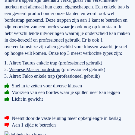
Enkele trappen zijn uiteraard verkrijgbaar van verschillende
merken met allemaal hun eigen eigenschappen. Een enkele trap is
een gevierd product onder onze klanten en wordt ook wel
bordestrap genoemd. Deze trappen zijn aan 1 kant te betreden en
zijn voorzien van een bordes waar je ook nog op kan staan. Je
hebt verschillende uitvoeringen waarbij je onderscheid kan maken
in doe-het-zelf en professioneel gebruik. Er is ook 1
overeenkomst: ze zijn allen geschikt voor klussen waarbij je snel
op hoogte wilt komen. Onze top 3 meest verkochte types zijn:
Altrex Taurus enkele trap
(professioneel gebruik)
Wienese Master bordestrap
(professioneel gebruik)
Altrex Falco enkele trap
(professioneel gebruik)
Snel in te zetten voor diverse klussen
Voorzien van een bordes waar je spullen neer kan leggen
Licht in gewicht
Neemt door de vaste leuning meer opberglengte in beslag
Aan 1 zijde te betreden