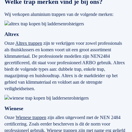
Welke trap merken vind je bij ons?
Wij verkopen aluminium trappen van de volgende merken:
Altrex
Onze
Altrex trappen
zijn te verkrijgen voor zowel professionals
als thuisklussers en komen voort uit een groot assortiment
klimmateriaal. De professionele modellen zijn NEN2484
gecertificeerd, dit staat voor professioneel ARBO gebruik. Altrex
biedt de volgende types aan: dubbele trap, enkele trap,
magazijntrap en huishoudtrap. Altrex is de marktleider op het
gebied van klimmateriaal en voldoet aan de strengste
veiligheidseisen.
Wienese
Onze
Wienese trappen
zijn allen uitgevoerd met de NEN 2484
certificering. Zoals eerder beschreven is dit de norm voor
professioneel gebruik. Wienese trappen zijn met name erg geliefd