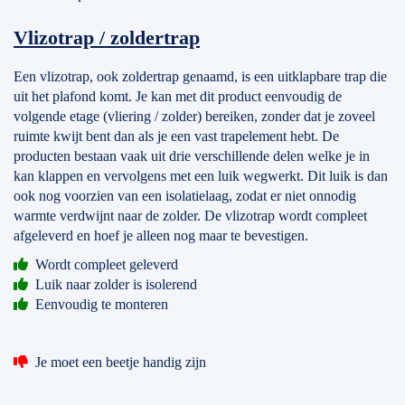
Vlizotrap / zoldertrap
Een vlizotrap, ook zoldertrap genaamd, is een uitklapbare trap die
uit het plafond komt. Je kan met dit product eenvoudig de
volgende etage (vliering / zolder) bereiken, zonder dat je zoveel
ruimte kwijt bent dan als je een vast trapelement hebt. De
producten bestaan vaak uit drie verschillende delen welke je in
kan klappen en vervolgens met een luik wegwerkt. Dit luik is dan
ook nog voorzien van een isolatielaag, zodat er niet onnodig
warmte verdwijnt naar de zolder. De vlizotrap wordt compleet
afgeleverd en hoef je alleen nog maar te bevestigen.
Wordt compleet geleverd
Luik naar zolder is isolerend
Eenvoudig te monteren
Je moet een beetje handig zijn