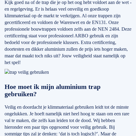
Kijk goed na of de trap die je op het oog hebt voldoet aan de wet -
en regelgeving. Er is helaas veel onveilig en goedkoop
klimmateriaal op de markt te verkrijgen. Al onze trappen zijn
gecertificeerd en voldoen de Warenwet en de EN131. Onze
professionele bouwtrappen voldoen zelfs aan de NEN 2484. Deze
certificering staat voor professioneel ARBO gebruik en zijn
bedoeld voor de professionele klussers. Extra certificering,
doortesten en dikker aluminium zullen de prijs iets hoger maken,
maar dat maakt toch niks uit? Jouw veiligheid staat namelijk op
het spel!
Hoe moet ik mijn aluminium trap
gebruiken?
Veilig en doordacht je klimmateriaal gebruiken leidt tot de minste
ongelukken. Je hoeft namelijk niet heel hoog te staan om een rare
val te maken, die zelfs kan leiden tot de dood. Wij hebben
hieronder een paar tips opgesomd voor veilig gebruik. Bij
sommige tips zal je denken: ‘dat is toch logisch?’. Maar de