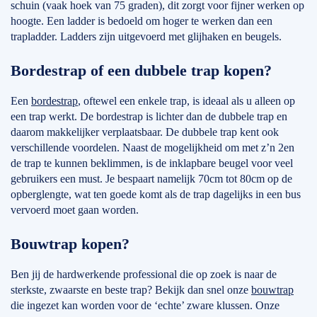
schuin (vaak hoek van 75 graden), dit zorgt voor fijner werken op
hoogte. Een ladder is bedoeld om hoger te werken dan een
trapladder. Ladders zijn uitgevoerd met glijhaken en beugels.
Bordestrap of een dubbele trap kopen?
Een
bordestrap
, oftewel een enkele trap, is ideaal als u alleen op
een trap werkt. De bordestrap is lichter dan de dubbele trap en
daarom makkelijker verplaatsbaar. De dubbele trap kent ook
verschillende voordelen. Naast de mogelijkheid om met z’n 2en
de trap te kunnen beklimmen, is de inklapbare beugel voor veel
gebruikers een must. Je bespaart namelijk 70cm tot 80cm op de
opberglengte, wat ten goede komt als de trap dagelijks in een bus
vervoerd moet gaan worden.
Bouwtrap kopen?
Ben jij de hardwerkende professional die op zoek is naar de
sterkste, zwaarste en beste trap? Bekijk dan snel onze
bouwtrap
die ingezet kan worden voor de ‘echte’ zware klussen. Onze