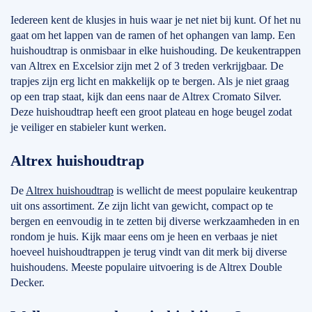
Iedereen kent de klusjes in huis waar je net niet bij kunt. Of het nu
gaat om het lappen van de ramen of het ophangen van lamp. Een
huishoudtrap is onmisbaar in elke huishouding. De keukentrappen
van Altrex en Excelsior zijn met 2 of 3 treden verkrijgbaar. De
trapjes zijn erg licht en makkelijk op te bergen. Als je niet graag
op een trap staat, kijk dan eens naar de Altrex Cromato Silver.
Deze huishoudtrap heeft een groot plateau en hoge beugel zodat
je veiliger en stabieler kunt werken.
Altrex huishoudtrap
De
Altrex huishoudtrap
is wellicht de meest populaire keukentrap
uit ons assortiment. Ze zijn licht van gewicht, compact op te
bergen en eenvoudig in te zetten bij diverse werkzaamheden in en
rondom je huis. Kijk maar eens om je heen en verbaas je niet
hoeveel huishoudtrappen je terug vindt van dit merk bij diverse
huishoudens. Meeste populaire uitvoering is de Altrex Double
Decker.