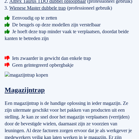
Altrex Taurus TDO dubbel oploopbaar
(professioneel gebruik)
Wienese Master dubbele trap
(professioneel gebruik)
Eenvoudig op te zetten
De beugels op deze modellen zijn verstelbaar
Je hoeft deze trap minder vaak te verplaatsen, doordat beide
kanten te betreden zijn
Iets zwaarder in gewicht dan enkele trap
Geen geïntegreerd opbergbakje
Magazijntrap
Een magazijntrap is de handige oplossing in ieder magazijn. Ze
zijn uitermate geschikt voor het pakken van producten uit een
stelling. Je kan ze snel door het magazijn verplaatsen (verrijden)
door de bevestigde wielen, daarnaast zijn ze voorzien van
leuningen. Al deze factoren zorgen ervoor dat je als werkgever je
medewerkers veilig kan laten werken in je magazijn. Er zijn