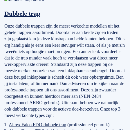
Dubbele trap
Onze dubbele trappen zijn de meest verkochte modellen uit het
gehele trappen-assortiment. Doordat er aan beide zijden treden
zijn geplaatst kan je deze klustrap aan beide kanten belopen. Dit is
erg handig als je eens een keer steviger wilt staan, of als je met z'n
tweeën iets op hoogte moet brengen. Een ander leuk voordeel is
dat je de trap minder vaak hoeft te verplaatsen wat direct meer
werkoppervlakte creëert. Standaard zijn deze trappen bij de
meeste merken voorzien van een inklapbare steunbeugel. Doordat
deze beugel inklapbaar is scheelt dit ook weer opbergruimte. Ben
jij installateur, of timmerman? Dan adviseren om te kijken naar de
professionele trappen uit ons assortiment. Deze zijn zwaarder
doorgetest en kunnen hierdoor meer aan (NEN-2484
professioneel ARBO gebruik). Uiteraard hebben we natuurlijk
ook dubbele trappen voor de actieve doe-het-zelver. Onze top 3
meest verkochte types zijn:
Altrex Falco FDO dubbele trap
(professioneel gebruik)