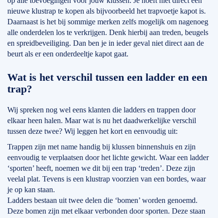
op alle toevoegingen voor jouw klussen. Je hoeft niet direct een
nieuwe klustrap te kopen als bijvoorbeeld het trapvoetje kapot is.
Daarnaast is het bij sommige merken zelfs mogelijk om nagenoeg
alle onderdelen los te verkrijgen. Denk hierbij aan treden, beugels
en spreidbeveiliging. Dan ben je in ieder geval niet direct aan de
beurt als er een onderdeeltje kapot gaat.
Wat is het verschil tussen een ladder en een
trap?
Wij spreken nog wel eens klanten die ladders en trappen door
elkaar heen halen. Maar wat is nu het daadwerkelijke verschil
tussen deze twee? Wij leggen het kort en eenvoudig uit:
Trappen zijn met name handig bij klussen binnenshuis en zijn
eenvoudig te verplaatsen door het lichte gewicht. Waar een ladder
‘sporten’ heeft, noemen we dit bij een trap ‘treden’. Deze zijn
veelal plat. Tevens is een klustrap voorzien van een bordes, waar
je op kan staan.
Ladders bestaan uit twee delen die ‘bomen’ worden genoemd.
Deze bomen zijn met elkaar verbonden door sporten. Deze staan