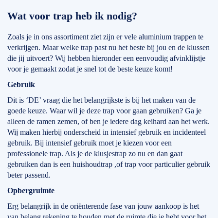
Wat voor trap heb ik nodig?
Zoals je in ons assortiment ziet zijn er vele aluminium trappen te
verkrijgen. Maar welke trap past nu het beste bij jou en de klussen
die jij uitvoert? Wij hebben hieronder een eenvoudig afvinklijstje
voor je gemaakt zodat je snel tot de beste keuze komt!
Gebruik
Dit is ‘DE’ vraag die het belangrijkste is bij het maken van de
goede keuze. Waar wil je deze trap voor gaan gebruiken? Ga je
alleen de ramen zemen, of ben je iedere dag keihard aan het werk.
Wij maken hierbij onderscheid in intensief gebruik en incidenteel
gebruik. Bij intensief gebruik moet je kiezen voor een
professionele trap. Als je de klusjestrap zo nu en dan gaat
gebruiken dan is een huishoudtrap ,of trap voor particulier gebruik
beter passend.
Opbergruimte
Erg belangrijk in de oriënterende fase van jouw aankoop is het
van belang rekening te houden met de ruimte die je hebt voor het