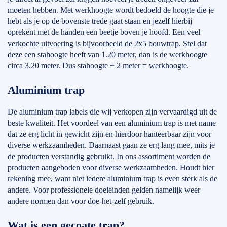
moeten hebben. Met werkhoogte wordt bedoeld de hoogte die je
hebt als je op de bovenste trede gaat staan en jezelf hierbij
oprekent met de handen een beetje boven je hoofd. Een veel
verkochte uitvoering is bijvoorbeeld de 2x5 bouwtrap. Stel dat
deze een stahoogte heeft van 1.20 meter, dan is de werkhoogte
circa 3.20 meter. Dus stahoogte + 2 meter = werkhoogte.
Aluminium trap
De aluminium trap labels die wij verkopen zijn vervaardigd uit de
beste kwaliteit. Het voordeel van een aluminium trap is met name
dat ze erg licht in gewicht zijn en hierdoor hanteerbaar zijn voor
diverse werkzaamheden. Daarnaast gaan ze erg lang mee, mits je
de producten verstandig gebruikt. In ons assortiment worden de
producten aangeboden voor diverse werkzaamheden. Houdt hier
rekening mee, want niet iedere aluminium trap is even sterk als de
andere. Voor professionele doeleinden gelden namelijk weer
andere normen dan voor doe-het-zelf gebruik.
Wat is een gecoate trap?