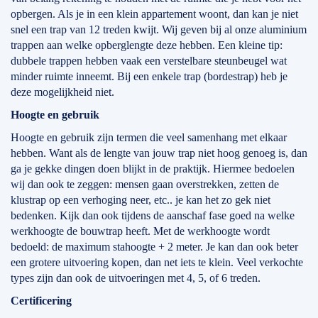
opbergen. Als je in een klein appartement woont, dan kan je niet
snel een trap van 12 treden kwijt. Wij geven bij al onze aluminium
trappen aan welke opberglengte deze hebben. Een kleine tip:
dubbele trappen hebben vaak een verstelbare steunbeugel wat
minder ruimte inneemt. Bij een enkele trap (bordestrap) heb je
deze mogelijkheid niet.
Hoogte en gebruik
Hoogte en gebruik zijn termen die veel samenhang met elkaar
hebben. Want als de lengte van jouw trap niet hoog genoeg is, dan
ga je gekke dingen doen blijkt in de praktijk. Hiermee bedoelen
wij dan ook te zeggen: mensen gaan overstrekken, zetten de
klustrap op een verhoging neer, etc.. je kan het zo gek niet
bedenken. Kijk dan ook tijdens de aanschaf fase goed na welke
werkhoogte de bouwtrap heeft. Met de werkhoogte wordt
bedoeld: de maximum stahoogte + 2 meter. Je kan dan ook beter
een grotere uitvoering kopen, dan net iets te klein. Veel verkochte
types zijn dan ook de uitvoeringen met 4, 5, of 6 treden.
Certificering