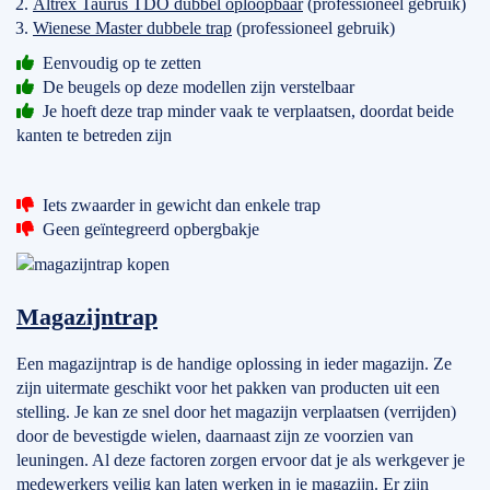
Altrex Taurus TDO dubbel oploopbaar
(professioneel gebruik)
Wienese Master dubbele trap
(professioneel gebruik)
Eenvoudig op te zetten
De beugels op deze modellen zijn verstelbaar
Je hoeft deze trap minder vaak te verplaatsen, doordat beide
kanten te betreden zijn
Iets zwaarder in gewicht dan enkele trap
Geen geïntegreerd opbergbakje
Magazijntrap
Een magazijntrap is de handige oplossing in ieder magazijn. Ze
zijn uitermate geschikt voor het pakken van producten uit een
stelling. Je kan ze snel door het magazijn verplaatsen (verrijden)
door de bevestigde wielen, daarnaast zijn ze voorzien van
leuningen. Al deze factoren zorgen ervoor dat je als werkgever je
medewerkers veilig kan laten werken in je magazijn. Er zijn