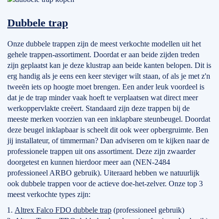
Dubbele trap
Onze dubbele trappen zijn de meest verkochte modellen uit het
gehele trappen-assortiment. Doordat er aan beide zijden treden
zijn geplaatst kan je deze klustrap aan beide kanten belopen. Dit is
erg handig als je eens een keer steviger wilt staan, of als je met z'n
tweeën iets op hoogte moet brengen. Een ander leuk voordeel is
dat je de trap minder vaak hoeft te verplaatsen wat direct meer
werkoppervlakte creëert. Standaard zijn deze trappen bij de
meeste merken voorzien van een inklapbare steunbeugel. Doordat
deze beugel inklapbaar is scheelt dit ook weer opbergruimte. Ben
jij installateur, of timmerman? Dan adviseren om te kijken naar de
professionele trappen uit ons assortiment. Deze zijn zwaarder
doorgetest en kunnen hierdoor meer aan (NEN-2484
professioneel ARBO gebruik). Uiteraard hebben we natuurlijk
ook dubbele trappen voor de actieve doe-het-zelver. Onze top 3
meest verkochte types zijn:
Altrex Falco FDO dubbele trap
(professioneel gebruik)