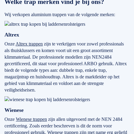
Welke trap merken vind je bij ons?
Wij verkopen aluminium trappen van de volgende merken:
Altrex
Onze
Altrex trappen
zijn te verkrijgen voor zowel professionals
als thuisklussers en komen voort uit een groot assortiment
klimmateriaal. De professionele modellen zijn NEN2484
gecertificeerd, dit staat voor professioneel ARBO gebruik. Altrex
biedt de volgende types aan: dubbele trap, enkele trap,
magazijntrap en huishoudtrap. Altrex is de marktleider op het
gebied van klimmateriaal en voldoet aan de strengste
veiligheidseisen.
Wienese
Onze
Wienese trappen
zijn allen uitgevoerd met de NEN 2484
certificering. Zoals eerder beschreven is dit de norm voor
professioneel gebruik. Wienese trappen zijn met name erg geliefd