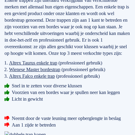
Enkele trappen zijn uiteraard verkrijgbaar van verschillende
merken met allemaal hun eigen eigenschappen. Een enkele trap is
een gevierd product onder onze klanten en wordt ook wel
bordestrap genoemd. Deze trappen zijn aan 1 kant te betreden en
zijn voorzien van een bordes waar je ook nog op kan staan. Je
hebt verschillende uitvoeringen waarbij je onderscheid kan maken
in doe-het-zelf en professioneel gebruik. Er is ook 1
overeenkomst: ze zijn allen geschikt voor klussen waarbij je snel
op hoogte wilt komen. Onze top 3 meest verkochte types zijn:
Altrex Taurus enkele trap
(professioneel gebruik)
Wienese Master bordestrap
(professioneel gebruik)
Altrex Falco enkele trap
(professioneel gebruik)
Snel in te zetten voor diverse klussen
Voorzien van een bordes waar je spullen neer kan leggen
Licht in gewicht
Neemt door de vaste leuning meer opberglengte in beslag
Aan 1 zijde te betreden