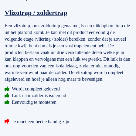
Vlizotrap / zoldertrap
Een vlizotrap, ook zoldertrap genaamd, is een uitklapbare trap die
uit het plafond komt. Je kan met dit product eenvoudig de
volgende etage (vliering / zolder) bereiken, zonder dat je zoveel
ruimte kwijt bent dan als je een vast trapelement hebt. De
producten bestaan vaak uit drie verschillende delen welke je in
kan klappen en vervolgens met een luik wegwerkt. Dit luik is dan
ook nog voorzien van een isolatielaag, zodat er niet onnodig
warmte verdwijnt naar de zolder. De vlizotrap wordt compleet
afgeleverd en hoef je alleen nog maar te bevestigen.
Wordt compleet geleverd
Luik naar zolder is isolerend
Eenvoudig te monteren
Je moet een beetje handig zijn