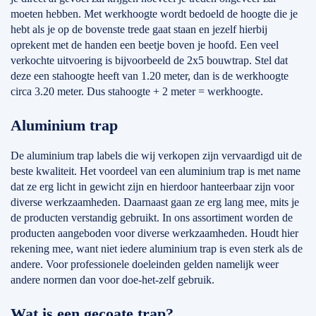
moeten hebben. Met werkhoogte wordt bedoeld de hoogte die je
hebt als je op de bovenste trede gaat staan en jezelf hierbij
oprekent met de handen een beetje boven je hoofd. Een veel
verkochte uitvoering is bijvoorbeeld de 2x5 bouwtrap. Stel dat
deze een stahoogte heeft van 1.20 meter, dan is de werkhoogte
circa 3.20 meter. Dus stahoogte + 2 meter = werkhoogte.
Aluminium trap
De aluminium trap labels die wij verkopen zijn vervaardigd uit de
beste kwaliteit. Het voordeel van een aluminium trap is met name
dat ze erg licht in gewicht zijn en hierdoor hanteerbaar zijn voor
diverse werkzaamheden. Daarnaast gaan ze erg lang mee, mits je
de producten verstandig gebruikt. In ons assortiment worden de
producten aangeboden voor diverse werkzaamheden. Houdt hier
rekening mee, want niet iedere aluminium trap is even sterk als de
andere. Voor professionele doeleinden gelden namelijk weer
andere normen dan voor doe-het-zelf gebruik.
Wat is een gecoate trap?