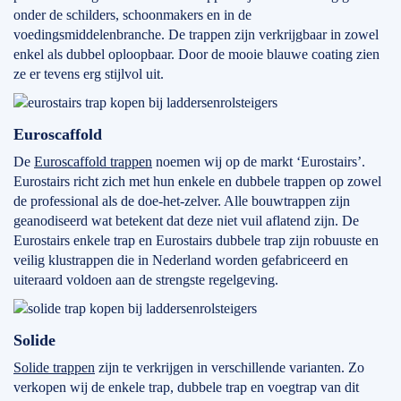
onder de schilders, schoonmakers en in de
voedingsmiddelenbranche. De trappen zijn verkrijgbaar in zowel
enkel als dubbel oploopbaar. Door de mooie blauwe coating zien
ze er tevens erg stijlvol uit.
Euroscaffold
De
Euroscaffold trappen
noemen wij op de markt ‘Eurostairs’.
Eurostairs richt zich met hun enkele en dubbele trappen op zowel
de professional als de doe-het-zelver. Alle bouwtrappen zijn
geanodiseerd wat betekent dat deze niet vuil aflatend zijn. De
Eurostairs enkele trap en Eurostairs dubbele trap zijn robuuste en
veilig klustrappen die in Nederland worden gefabriceerd en
uiteraard voldoen aan de strengste regelgeving.
Solide
Solide trappen
zijn te verkrijgen in verschillende varianten. Zo
verkopen wij de enkele trap, dubbele trap en voegtrap van dit