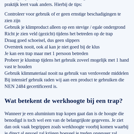
praktijk leert vaak anders. Hierbij de tips:
Controleer voor gebruik of er geen ernstige beschadigingen te
zien zijn
Gebruik je klimproduct alleen op een stevige / egale ondergrond
Richt je zien veld (gezicht) tijdens het betreden op de trap
Draag goed schoeisel, dus geen slippers
Overstrek nooit, ook al kan je niet goed bij de klus
Je kan een trap maar met 1 persoon betreden
Probeer je klustrap tijdens het gebruik zoveel mogelijk met 1 hand
vast te houden
Gebruik klimmateriaal nooit na gebruik van verdovende middelen
Bij intensief gebruik raden wij aan een product te gebruiken die
NEN 2484 gecertificeerd is.
Wat betekent de werkhoogte bij een trap?
Wanneer je een aluminium trap kopen gaat dan is de hoogte die
benodigd is toch wel een van de belangrijkste gegevens. Je ziet
dan ook vaak begrippen zoals werkhoogte voorbij komen waarbij
je direct al gevoel zal krijgen hoeveel je treden ongeveer zal