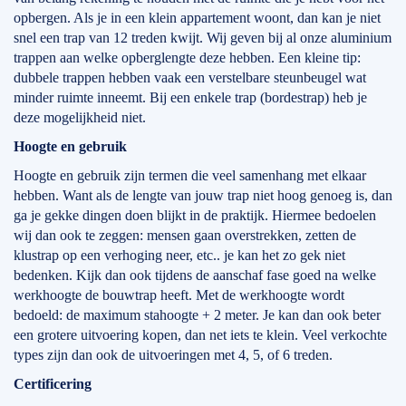
opbergen. Als je in een klein appartement woont, dan kan je niet
snel een trap van 12 treden kwijt. Wij geven bij al onze aluminium
trappen aan welke opberglengte deze hebben. Een kleine tip:
dubbele trappen hebben vaak een verstelbare steunbeugel wat
minder ruimte inneemt. Bij een enkele trap (bordestrap) heb je
deze mogelijkheid niet.
Hoogte en gebruik
Hoogte en gebruik zijn termen die veel samenhang met elkaar
hebben. Want als de lengte van jouw trap niet hoog genoeg is, dan
ga je gekke dingen doen blijkt in de praktijk. Hiermee bedoelen
wij dan ook te zeggen: mensen gaan overstrekken, zetten de
klustrap op een verhoging neer, etc.. je kan het zo gek niet
bedenken. Kijk dan ook tijdens de aanschaf fase goed na welke
werkhoogte de bouwtrap heeft. Met de werkhoogte wordt
bedoeld: de maximum stahoogte + 2 meter. Je kan dan ook beter
een grotere uitvoering kopen, dan net iets te klein. Veel verkochte
types zijn dan ook de uitvoeringen met 4, 5, of 6 treden.
Certificering