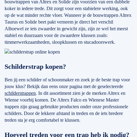
bouwtrappen van Altrex en Solide zijn voorzien van een dubbele
koker in iedere trede. Dit zorgt voor een stabielere werking, ook
op de wat minder rechte vloer. Wanneer je de bouwtrappen Altrex
Taurus en Solide beet pakt verneem je direct het verschil
Alhoewel ze iets zwaarder in gewicht zijn, zijn ze wel het meest
stabiel en duurzaam voor de zwaardere klussen zoals:
timmerwerkzaamheden, sloopklussen en stucadoorswerk.
Schilderstrap kopen?
Ben jij een schilder of schoonmaker en zoek je de beste trap voor
jouw klus? Bekijk dan eens onze pagina met de geselecteerde
schilderstrappen
. In dit assortiment zien je de merken Altrex en
Wiense voorbij komen. De Altrex Falco en Wienese Master
trappen zijn graag gebruikte producten onder onze professionele
schilders. Door de lekkere afstand in treden en de iets bredere
treden sta je erg comfortabel te klussen.
Hoeveel treden voor een trap heb ik nodig?