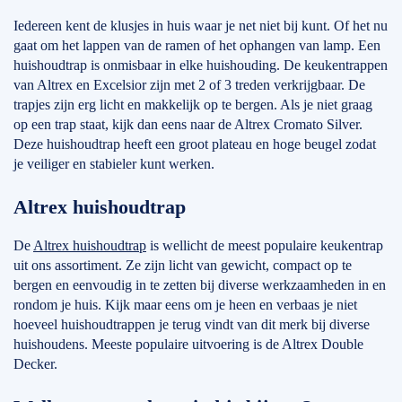
Iedereen kent de klusjes in huis waar je net niet bij kunt. Of het nu
gaat om het lappen van de ramen of het ophangen van lamp. Een
huishoudtrap is onmisbaar in elke huishouding. De keukentrappen
van Altrex en Excelsior zijn met 2 of 3 treden verkrijgbaar. De
trapjes zijn erg licht en makkelijk op te bergen. Als je niet graag
op een trap staat, kijk dan eens naar de Altrex Cromato Silver.
Deze huishoudtrap heeft een groot plateau en hoge beugel zodat
je veiliger en stabieler kunt werken.
Altrex huishoudtrap
De
Altrex huishoudtrap
is wellicht de meest populaire keukentrap
uit ons assortiment. Ze zijn licht van gewicht, compact op te
bergen en eenvoudig in te zetten bij diverse werkzaamheden in en
rondom je huis. Kijk maar eens om je heen en verbaas je niet
hoeveel huishoudtrappen je terug vindt van dit merk bij diverse
huishoudens. Meeste populaire uitvoering is de Altrex Double
Decker.