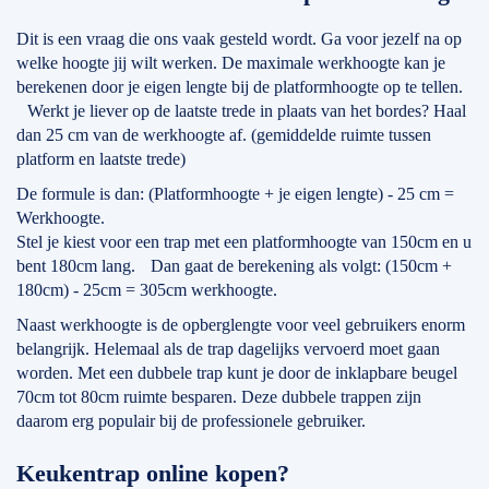
Dit is een vraag die ons vaak gesteld wordt. Ga voor jezelf na op
welke hoogte jij wilt werken. De maximale werkhoogte kan je
berekenen door je eigen lengte bij de platformhoogte op te tellen.
Werkt je liever op de laatste trede in plaats van het bordes? Haal
dan 25 cm van de werkhoogte af. (gemiddelde ruimte tussen
platform en laatste trede)
De formule is dan: (Platformhoogte + je eigen lengte) - 25 cm =
Werkhoogte.
Stel je kiest voor een trap met een platformhoogte van 150cm en u
bent 180cm lang. Dan gaat de berekening als volgt: (150cm +
180cm) - 25cm = 305cm werkhoogte.
Naast werkhoogte is de opberglengte voor veel gebruikers enorm
belangrijk. Helemaal als de trap dagelijks vervoerd moet gaan
worden. Met een dubbele trap kunt je door de inklapbare beugel
70cm tot 80cm ruimte besparen. Deze dubbele trappen zijn
daarom erg populair bij de professionele gebruiker.
Keukentrap online kopen?