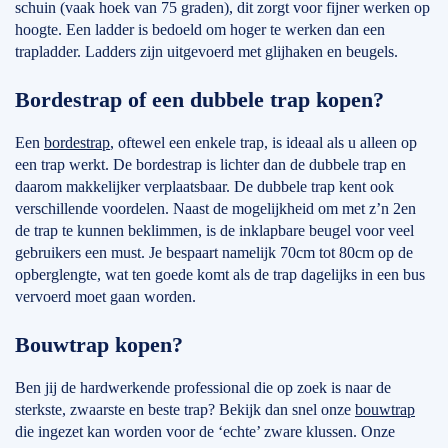
schuin (vaak hoek van 75 graden), dit zorgt voor fijner werken op
hoogte. Een ladder is bedoeld om hoger te werken dan een
trapladder. Ladders zijn uitgevoerd met glijhaken en beugels.
Bordestrap of een dubbele trap kopen?
Een
bordestrap
, oftewel een enkele trap, is ideaal als u alleen op
een trap werkt. De bordestrap is lichter dan de dubbele trap en
daarom makkelijker verplaatsbaar. De dubbele trap kent ook
verschillende voordelen. Naast de mogelijkheid om met z’n 2en
de trap te kunnen beklimmen, is de inklapbare beugel voor veel
gebruikers een must. Je bespaart namelijk 70cm tot 80cm op de
opberglengte, wat ten goede komt als de trap dagelijks in een bus
vervoerd moet gaan worden.
Bouwtrap kopen?
Ben jij de hardwerkende professional die op zoek is naar de
sterkste, zwaarste en beste trap? Bekijk dan snel onze
bouwtrap
die ingezet kan worden voor de ‘echte’ zware klussen. Onze