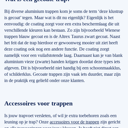
Bij diverse aluminium trappen kom je soms de term ‘deze klustrap
is gecoat’ tegen. Maar wat is dit nu eigenlijk? Eigenlijk is het
eenvoudig: de coating zorgt voor een extra beschermlaag die uit
verschillende kleuren kan bestaan. Zo zijn bijvoorbeeld Wienese
trappen blauw gecoat en is de Altrex Taurus zwart gecoat. Naast
het feit dat de trap hierdoor er gewoonweg mooier uit ziet heeft
deze coating ook nog een andere functie. De coating zorgt
namelijk voor een vuilafstotende laag. Daarnaast kan je van blank
aluminium vieze (zwarte) handen krijgen doordat deze types iets
afgeven. Dit is bijvoorbeeld niet handig bij een schoonmaakklus,
of schilderklus. Gecoate trappen zijn vaak iets duurder, maar zijn
in de praktijk erg geliefd onder onze klanten.
Accessoires voor trappen
Is jouw trapvoet versleten, of wil je extra toebehoren zoals een
leuning op je trap? Onze
accessoires voor de trappen
zijn gericht