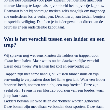
op alle toevoegingen voor jouw klussen. Je hoeft niet direct een
nieuwe klustrap te kopen als bijvoorbeeld het trapvoetje kapot is.
Daarnaast is het bij sommige merken zelfs mogelijk om nagenoeg
alle onderdelen los te verkrijgen. Denk hierbij aan treden, beugels
en spreidbeveiliging. Dan ben je in ieder geval niet direct aan de
beurt als er een onderdeeltje kapot gaat.
Wat is het verschil tussen een ladder en een
trap?
Wij spreken nog wel eens klanten die ladders en trappen door
elkaar heen halen. Maar wat is nu het daadwerkelijke verschil
tussen deze twee? Wij leggen het kort en eenvoudig uit:
Trappen zijn met name handig bij klussen binnenshuis en zijn
eenvoudig te verplaatsen door het lichte gewicht. Waar een ladder
‘sporten’ heeft, noemen we dit bij een trap ‘treden’. Deze zijn
veelal plat. Tevens is een klustrap voorzien van een bordes, waar
je op kan staan.
Ladders bestaan uit twee delen die ‘bomen’ worden genoemd.
Deze bomen zijn met elkaar verbonden door sporten. Deze staan