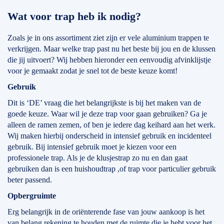
Wat voor trap heb ik nodig?
Zoals je in ons assortiment ziet zijn er vele aluminium trappen te
verkrijgen. Maar welke trap past nu het beste bij jou en de klussen
die jij uitvoert? Wij hebben hieronder een eenvoudig afvinklijstje
voor je gemaakt zodat je snel tot de beste keuze komt!
Gebruik
Dit is ‘DE’ vraag die het belangrijkste is bij het maken van de
goede keuze. Waar wil je deze trap voor gaan gebruiken? Ga je
alleen de ramen zemen, of ben je iedere dag keihard aan het werk.
Wij maken hierbij onderscheid in intensief gebruik en incidenteel
gebruik. Bij intensief gebruik moet je kiezen voor een
professionele trap. Als je de klusjestrap zo nu en dan gaat
gebruiken dan is een huishoudtrap ,of trap voor particulier gebruik
beter passend.
Opbergruimte
Erg belangrijk in de oriënterende fase van jouw aankoop is het
van belang rekening te houden met de ruimte die je hebt voor het