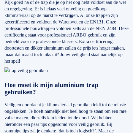
Kijk goed na of de trap die je op het oog hebt voldoet aan de wet -
en regelgeving. Er is helaas veel onveilig en goedkoop
klimmateriaal op de markt te verkrijgen. Al onze trappen zijn
gecertificeerd en voldoen de Warenwet en de EN131. Onze
professionele bouwtrappen voldoen zelfs aan de NEN 2484. Deze
certificering staat voor professioneel ARBO gebruik en zijn
bedoeld voor de professionele klussers. Extra certificering,
doortesten en dikker aluminium zullen de prijs iets hoger maken,
maar dat maakt toch niks uit? Jouw veiligheid staat namelijk op
het spel!
Hoe moet ik mijn aluminium trap
gebruiken?
Veilig en doordacht je klimmateriaal gebruiken leidt tot de minste
ongelukken. Je hoeft namelijk niet heel hoog te staan om een rare
val te maken, die zelfs kan leiden tot de dood. Wij hebben
hieronder een paar tips opgesomd voor veilig gebruik. Bij
sommige tips zal je denken: ‘dat is toch logisch?’. Maar de