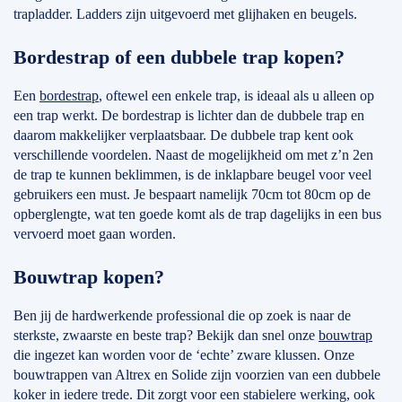
trapladder. Ladders zijn uitgevoerd met glijhaken en beugels.
Bordestrap of een dubbele trap kopen?
Een
bordestrap
, oftewel een enkele trap, is ideaal als u alleen op
een trap werkt. De bordestrap is lichter dan de dubbele trap en
daarom makkelijker verplaatsbaar. De dubbele trap kent ook
verschillende voordelen. Naast de mogelijkheid om met z’n 2en
de trap te kunnen beklimmen, is de inklapbare beugel voor veel
gebruikers een must. Je bespaart namelijk 70cm tot 80cm op de
opberglengte, wat ten goede komt als de trap dagelijks in een bus
vervoerd moet gaan worden.
Bouwtrap kopen?
Ben jij de hardwerkende professional die op zoek is naar de
sterkste, zwaarste en beste trap? Bekijk dan snel onze
bouwtrap
die ingezet kan worden voor de ‘echte’ zware klussen. Onze
bouwtrappen van Altrex en Solide zijn voorzien van een dubbele
koker in iedere trede. Dit zorgt voor een stabielere werking, ook