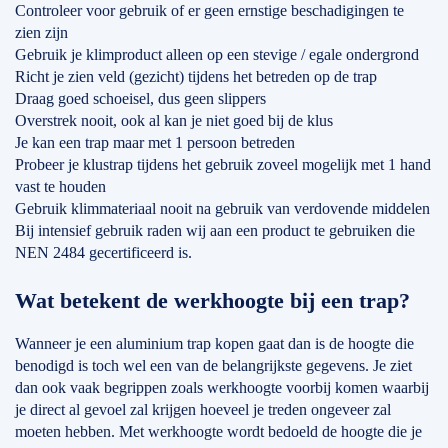
Controleer voor gebruik of er geen ernstige beschadigingen te
zien zijn
Gebruik je klimproduct alleen op een stevige / egale ondergrond
Richt je zien veld (gezicht) tijdens het betreden op de trap
Draag goed schoeisel, dus geen slippers
Overstrek nooit, ook al kan je niet goed bij de klus
Je kan een trap maar met 1 persoon betreden
Probeer je klustrap tijdens het gebruik zoveel mogelijk met 1 hand
vast te houden
Gebruik klimmateriaal nooit na gebruik van verdovende middelen
Bij intensief gebruik raden wij aan een product te gebruiken die
NEN 2484 gecertificeerd is.
Wat betekent de werkhoogte bij een trap?
Wanneer je een aluminium trap kopen gaat dan is de hoogte die
benodigd is toch wel een van de belangrijkste gegevens. Je ziet
dan ook vaak begrippen zoals werkhoogte voorbij komen waarbij
je direct al gevoel zal krijgen hoeveel je treden ongeveer zal
moeten hebben. Met werkhoogte wordt bedoeld de hoogte die je