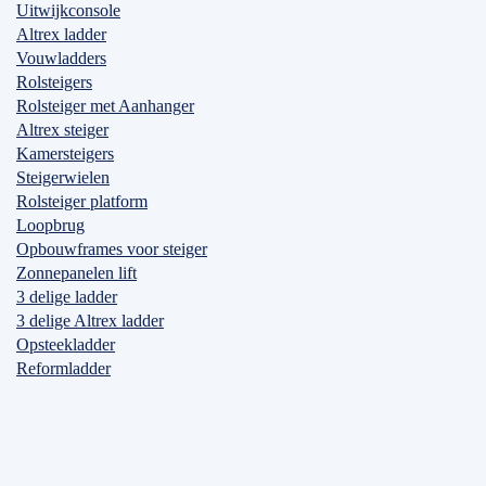
Uitwijkconsole
Altrex ladder
Vouwladders
Rolsteigers
Rolsteiger met Aanhanger
Altrex steiger
Kamersteigers
Steigerwielen
Rolsteiger platform
Loopbrug
Opbouwframes voor steiger
Zonnepanelen lift
3 delige ladder
3 delige Altrex ladder
Opsteekladder
Reformladder