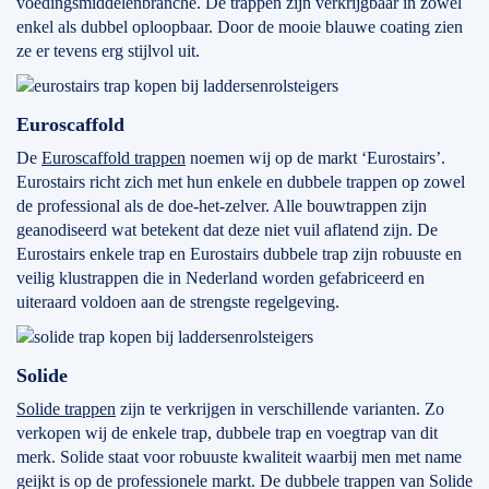
voedingsmiddelenbranche. De trappen zijn verkrijgbaar in zowel
enkel als dubbel oploopbaar. Door de mooie blauwe coating zien
ze er tevens erg stijlvol uit.
Euroscaffold
De
Euroscaffold trappen
noemen wij op de markt ‘Eurostairs’.
Eurostairs richt zich met hun enkele en dubbele trappen op zowel
de professional als de doe-het-zelver. Alle bouwtrappen zijn
geanodiseerd wat betekent dat deze niet vuil aflatend zijn. De
Eurostairs enkele trap en Eurostairs dubbele trap zijn robuuste en
veilig klustrappen die in Nederland worden gefabriceerd en
uiteraard voldoen aan de strengste regelgeving.
Solide
Solide trappen
zijn te verkrijgen in verschillende varianten. Zo
verkopen wij de enkele trap, dubbele trap en voegtrap van dit
merk. Solide staat voor robuuste kwaliteit waarbij men met name
geijkt is op de professionele markt. De dubbele trappen van Solide