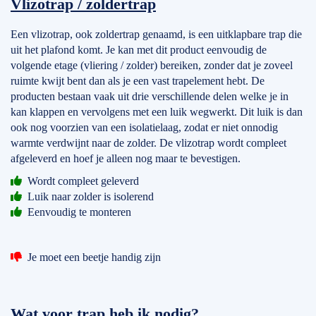
Vlizotrap / zoldertrap
Een vlizotrap, ook zoldertrap genaamd, is een uitklapbare trap die
uit het plafond komt. Je kan met dit product eenvoudig de
volgende etage (vliering / zolder) bereiken, zonder dat je zoveel
ruimte kwijt bent dan als je een vast trapelement hebt. De
producten bestaan vaak uit drie verschillende delen welke je in
kan klappen en vervolgens met een luik wegwerkt. Dit luik is dan
ook nog voorzien van een isolatielaag, zodat er niet onnodig
warmte verdwijnt naar de zolder. De vlizotrap wordt compleet
afgeleverd en hoef je alleen nog maar te bevestigen.
Wordt compleet geleverd
Luik naar zolder is isolerend
Eenvoudig te monteren
Je moet een beetje handig zijn
Wat voor trap heb ik nodig?