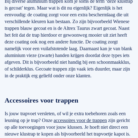
Bij diverse aluminium trappen kom je soms de term ‘deze klustrap
is gecoat’ tegen. Maar wat is dit nu eigenlijk? Eigenlijk is het
eenvoudig: de coating zorgt voor een extra beschermlaag die uit
verschillende kleuren kan bestaan. Zo zijn bijvoorbeeld Wienese
trappen blauw gecoat en is de Altrex Taurus zwart gecoat. Naast
het feit dat de trap hierdoor er gewoonweg mooier uit ziet heeft
deze coating ook nog een andere functie. De coating zorgt
namelijk voor een vuilafstotende laag. Daarnaast kan je van blank
aluminium vieze (zwarte) handen krijgen doordat deze types iets
afgeven. Dit is bijvoorbeeld niet handig bij een schoonmaakklus,
of schilderklus. Gecoate trappen zijn vaak iets duurder, maar zijn
in de praktijk erg geliefd onder onze klanten.
Accessoires voor trappen
Is jouw trapvoet versleten, of wil je extra toebehoren zoals een
leuning op je trap? Onze
accessoires voor de trappen
zijn gericht
op alle toevoegingen voor jouw klussen. Je hoeft niet direct een
nieuwe klustrap te kopen als bijvoorbeeld het trapvoetje kapot is.