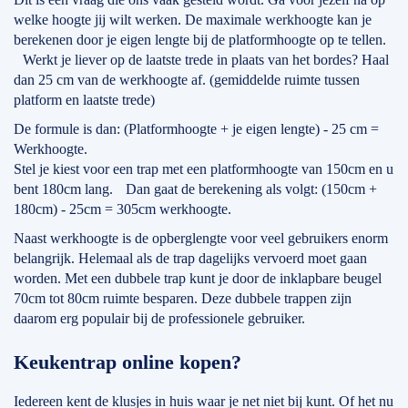
welke hoogte jij wilt werken. De maximale werkhoogte kan je
berekenen door je eigen lengte bij de platformhoogte op te tellen.
Werkt je liever op de laatste trede in plaats van het bordes? Haal
dan 25 cm van de werkhoogte af. (gemiddelde ruimte tussen
platform en laatste trede)
De formule is dan: (Platformhoogte + je eigen lengte) - 25 cm =
Werkhoogte.
Stel je kiest voor een trap met een platformhoogte van 150cm en u
bent 180cm lang. Dan gaat de berekening als volgt: (150cm +
180cm) - 25cm = 305cm werkhoogte.
Naast werkhoogte is de opberglengte voor veel gebruikers enorm
belangrijk. Helemaal als de trap dagelijks vervoerd moet gaan
worden. Met een dubbele trap kunt je door de inklapbare beugel
70cm tot 80cm ruimte besparen. Deze dubbele trappen zijn
daarom erg populair bij de professionele gebruiker.
Keukentrap online kopen?
Iedereen kent de klusjes in huis waar je net niet bij kunt. Of het nu