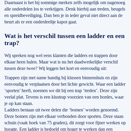
Daarnaast is het bij sommige merken zelfs mogelijk om nagenoeg
alle onderdelen los te verkrijgen. Denk hierbij aan treden, beugels
en spreidbeveiliging. Dan ben je in ieder geval niet direct aan de
beurt als er een onderdeeltje kapot gaat.
Wat is het verschil tussen een ladder en een
trap?
Wij spreken nog wel eens klanten die ladders en trappen door
elkaar heen halen. Maar wat is nu het daadwerkelijke verschil
tussen deze twee? Wij leggen het kort en eenvoudig uit:
Trappen zijn met name handig bij klussen binnenshuis en zijn
eenvoudig te verplaatsen door het lichte gewicht. Waar een ladder
‘sporten’ heeft, noemen we dit bij een trap ‘treden’. Deze zijn
veelal plat. Tevens is een klustrap voorzien van een bordes, waar
je op kan staan.
Ladders bestaan uit twee delen die ‘bomen’ worden genoemd.
Deze bomen zijn met elkaar verbonden door sporten. Deze staan
schuin (vaak hoek van 75 graden), dit zorgt voor fijner werken op
hoogte. Een ladder is bedoeld om hoger te werken dan een