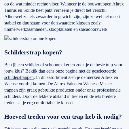
op de wat minder rechte vloer. Wanneer je de bouwtrappen Altrex
Taurus en Solide beet pakt verneem je direct het verschil
Alhoewel ze iets zwaarder in gewicht zijn, zijn ze wel het meest
stabiel en duurzaam voor de zwaardere klussen zoals:
timmerwerkzaamheden, sloopklussen en stucadoorswerk.
Schilderstrap kopen?
Ben jij een schilder of schoonmaker en zoek je de beste trap voor
jouw klus? Bekijk dan eens onze pagina met de geselecteerde
schilderstrappen
. In dit assortiment zien je de merken Altrex en
Wiense voorbij komen. De Altrex Falco en Wienese Master
trappen zijn graag gebruikte producten onder onze professionele
schilders. Door de lekkere afstand in treden en de iets bredere
treden sta je erg comfortabel te klussen.
Hoeveel treden voor een trap heb ik nodig?
Dit is een vraag die ons vaak gesteld wordt. Ga voor jezelf na op