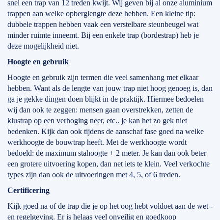
snel een trap van 12 treden kwijt. Wij geven bij al onze aluminium
trappen aan welke opberglengte deze hebben. Een kleine tip:
dubbele trappen hebben vaak een verstelbare steunbeugel wat
minder ruimte inneemt. Bij een enkele trap (bordestrap) heb je
deze mogelijkheid niet.
Hoogte en gebruik
Hoogte en gebruik zijn termen die veel samenhang met elkaar
hebben. Want als de lengte van jouw trap niet hoog genoeg is, dan
ga je gekke dingen doen blijkt in de praktijk. Hiermee bedoelen
wij dan ook te zeggen: mensen gaan overstrekken, zetten de
klustrap op een verhoging neer, etc.. je kan het zo gek niet
bedenken. Kijk dan ook tijdens de aanschaf fase goed na welke
werkhoogte de bouwtrap heeft. Met de werkhoogte wordt
bedoeld: de maximum stahoogte + 2 meter. Je kan dan ook beter
een grotere uitvoering kopen, dan net iets te klein. Veel verkochte
types zijn dan ook de uitvoeringen met 4, 5, of 6 treden.
Certificering
Kijk goed na of de trap die je op het oog hebt voldoet aan de wet -
en regelgeving. Er is helaas veel onveilig en goedkoop