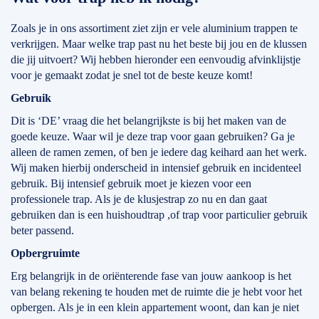
Zoals je in ons assortiment ziet zijn er vele aluminium trappen te
verkrijgen. Maar welke trap past nu het beste bij jou en de klussen
die jij uitvoert? Wij hebben hieronder een eenvoudig afvinklijstje
voor je gemaakt zodat je snel tot de beste keuze komt!
Gebruik
Dit is ‘DE’ vraag die het belangrijkste is bij het maken van de
goede keuze. Waar wil je deze trap voor gaan gebruiken? Ga je
alleen de ramen zemen, of ben je iedere dag keihard aan het werk.
Wij maken hierbij onderscheid in intensief gebruik en incidenteel
gebruik. Bij intensief gebruik moet je kiezen voor een
professionele trap. Als je de klusjestrap zo nu en dan gaat
gebruiken dan is een huishoudtrap ,of trap voor particulier gebruik
beter passend.
Opbergruimte
Erg belangrijk in de oriënterende fase van jouw aankoop is het
van belang rekening te houden met de ruimte die je hebt voor het
opbergen. Als je in een klein appartement woont, dan kan je niet