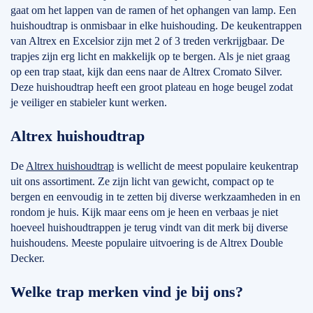
gaat om het lappen van de ramen of het ophangen van lamp. Een
huishoudtrap is onmisbaar in elke huishouding. De keukentrappen
van Altrex en Excelsior zijn met 2 of 3 treden verkrijgbaar. De
trapjes zijn erg licht en makkelijk op te bergen. Als je niet graag
op een trap staat, kijk dan eens naar de Altrex Cromato Silver.
Deze huishoudtrap heeft een groot plateau en hoge beugel zodat
je veiliger en stabieler kunt werken.
Altrex huishoudtrap
De
Altrex huishoudtrap
is wellicht de meest populaire keukentrap
uit ons assortiment. Ze zijn licht van gewicht, compact op te
bergen en eenvoudig in te zetten bij diverse werkzaamheden in en
rondom je huis. Kijk maar eens om je heen en verbaas je niet
hoeveel huishoudtrappen je terug vindt van dit merk bij diverse
huishoudens. Meeste populaire uitvoering is de Altrex Double
Decker.
Welke trap merken vind je bij ons?