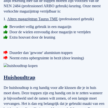
altijd rekening mee dat de trappen moeten zijn voorzien van de
NEN 2484 (professioneel ARBO gebruik) keuring. Onze meest
verkochte magazijntrap verrijdbaar is:
Altrex magazijntrap Taurus TME
(professioneel gebruik)
Bevordert veilig gebruik in een magazijn
Door de wielen eenvoudig door magazijn te verrijden
Extra houvast door de leuning
Duurder dan 'gewone' aluminium trappen
Neemt extra opbergruimte in bezit (door leuning)
Huishoudtrap
De huishoudtrap is erg handig voor alle klussen die je in huis
moet doen. Deze trappen zijn erg handig om in te zetten wanneer
je bijvoorbeeld snel de ramen wilt zemen, of een lampje moet
vervangen. Het is dan erg belangrijk dat je gebruikt maakt van een