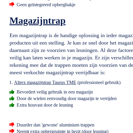
Geen geïntegreerd opbergbakje
Magazijntrap
Een magazijntrap is de handige oplossing in ieder magazi
producten uit een stelling. Je kan ze snel door het magaz
daarnaast zijn ze voorzien van leuningen. Al deze factor
veilig kan laten werken in je magazijn. Er zijn verschill
rekening mee dat de trappen moeten zijn voorzien van 
meest verkochte magazijntrap verrijdbaar is:
Altrex magazijntrap Taurus TME
(professioneel gebruik)
Bevordert veilig gebruik in een magazijn
Door de wielen eenvoudig door magazijn te verrijden
Extra houvast door de leuning
Duurder dan 'gewone' aluminium trappen
Neemt extra opbergruimte in bezit (door leuning)