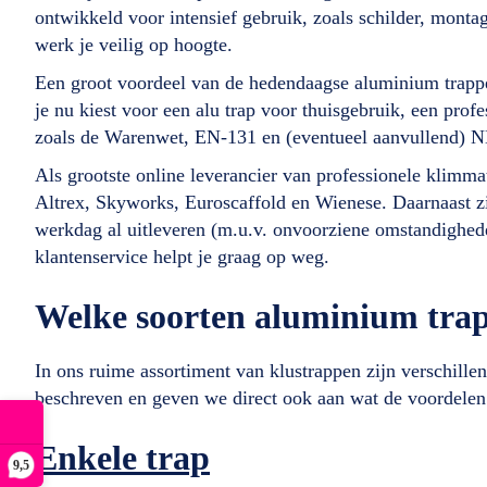
ontwikkeld voor intensief gebruik, zoals schilder, montage
werk je veilig op hoogte.
Een groot voordeel van de hedendaagse aluminium trappe
je nu kiest voor een alu trap voor thuisgebruik, een pro
zoals de Warenwet, EN-131 en (eventueel aanvullend) 
Als grootste online leverancier van professionele klimm
Altrex, Skyworks, Euroscaffold en Wienese. Daarnaast z
werkdag al uitleveren (m.u.v. onvoorziene omstandighede
klantenservice helpt je graag op weg.
Welke soorten aluminium trap
In ons ruime assortiment van klustrappen zijn verschill
beschreven en geven we direct ook aan wat de voordelen 
Enkele trap
9,5