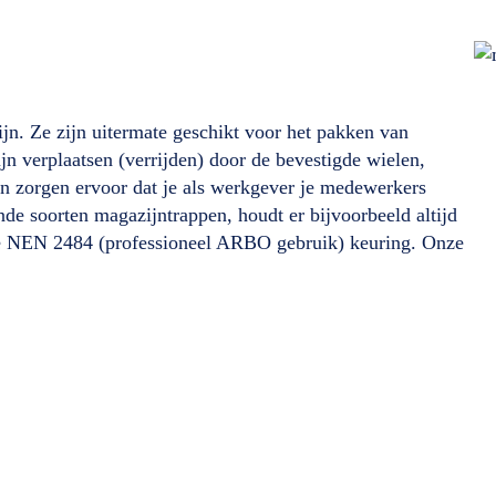
jn. Ze zijn uitermate geschikt voor het pakken van
ijn verplaatsen (verrijden) door de bevestigde wielen,
en zorgen ervoor dat je als werkgever je medewerkers
ende soorten magazijntrappen, houdt er bijvoorbeeld altijd
de NEN 2484 (professioneel ARBO gebruik) keuring. Onze