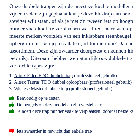
Onze dubbele trappen zijn de meest verkochte modellen u
zijden treden zijn geplaatst kan je deze klustrap aan beid
steviger wilt staan, of als je met z'n tweeën iets op hoog
minder vaak hoeft te verplaatsen wat direct meer werkopp
meeste merken voorzien van een inklapbare steunbeugel. 
opbergruimte. Ben jij installateur, of timmerman? Dan ad
assortiment. Deze zijn zwaarder doorgetest en kunnen 
gebruik). Uiteraard hebben we natuurlijk ook dubbele tr
verkochte types zijn:
Altrex Falco FDO dubbele trap
(professioneel gebruik)
Altrex Taurus TDO dubbel oploopbaar
(professioneel gebruik)
Wienese Master dubbele trap
(professioneel gebruik)
Eenvoudig op te zetten
De beugels op deze modellen zijn verstelbaar
Je hoeft deze trap minder vaak te verplaatsen, doordat beide ka
Iets zwaarder in gewicht dan enkele trap