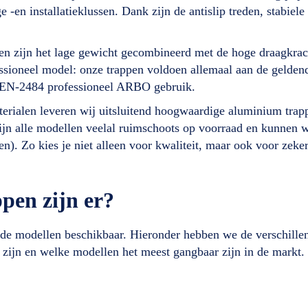
 -en installatieklussen. Dank zijn de antislip treden, stabiele
n zijn het lage gewicht gecombineerd met de hoge draagkrac
fessioneel model: onze trappen voldoen allemaal aan de gelde
NEN-2484 professioneel ARBO gebruik.
aterialen leveren wij uitsluitend hoogwaardige aluminium tra
ijn alle modellen veelal ruimschoots op voorraad en kunnen 
n). Zo kies je niet alleen voor kwaliteit, maar ook voor zek
pen zijn er?
ende modellen beschikbaar. Hieronder hebben we de verschille
zijn en welke modellen het meest gangbaar zijn in de markt.