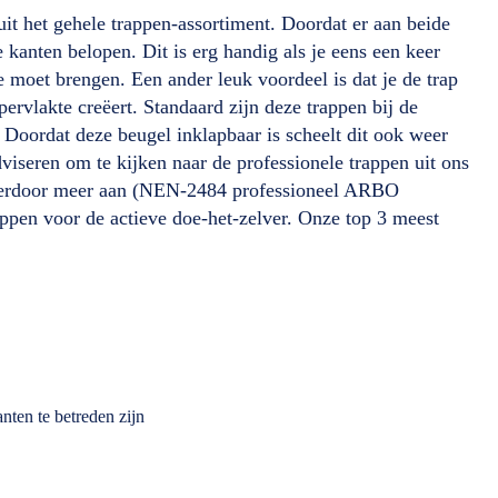
it het gehele trappen-assortiment. Doordat er aan beide
e kanten belopen. Dit is erg handig als je eens een keer
te moet brengen. Een ander leuk voordeel is dat je de trap
ervlakte creëert. Standaard zijn deze trappen bij de
Doordat deze beugel inklapbaar is scheelt dit ook weer
viseren om te kijken naar de professionele trappen uit ons
hierdoor meer aan (NEN-2484 professioneel ARBO
appen voor de actieve doe-het-zelver. Onze top 3 meest
nten te betreden zijn