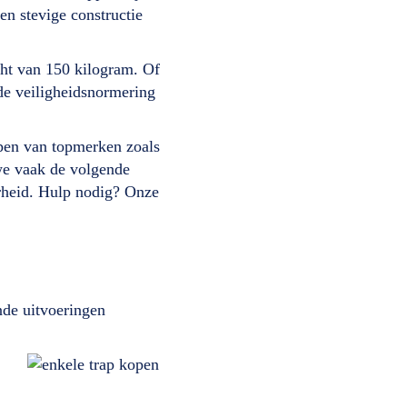
 en stevige constructie
ht van 150 kilogram. Of
nde veiligheidsnormering
ppen van topmerken zoals
we vaak de volgende
erheid. Hulp nodig? Onze
nde uitvoeringen