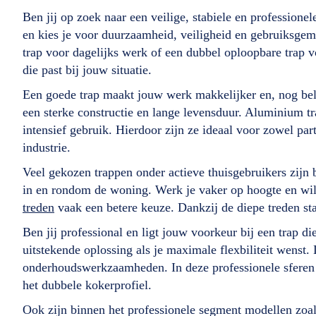
Ben jij op zoek naar een veilige, stabiele en profession
en kies je voor duurzaamheid, veiligheid en gebruiksgem
trap voor dagelijks werk of een dubbel oploopbare trap voo
die past bij jouw situatie.
Een goede trap maakt jouw werk makkelijker en, nog belan
een sterke constructie en lange levensduur. Aluminium tra
intensief gebruik. Hierdoor zijn ze ideaal voor zowel par
industrie.
Veel gekozen trappen onder actieve thuisgebruikers zijn
in en rondom de woning. Werk je vaker op hoogte en wil j
treden
vaak een betere keuze. Dankzij de diepe treden st
Ben jij professional en ligt jouw voorkeur bij een trap d
uitstekende oplossing als je maximale flexbiliteit wenst.
onderhoudswerkzaamheden. In deze professionele sferen
het dubbele kokerprofiel.
Ook zijn binnen het professionele segment modellen zoa