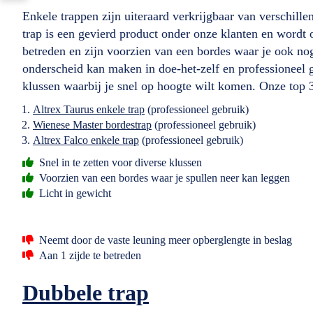
Enkele trappen zijn uiteraard verkrijgbaar van verschil
trap is een gevierd product onder onze klanten en wordt
betreden en zijn voorzien van een bordes waar je ook nog
onderscheid kan maken in doe-het-zelf en professioneel g
klussen waarbij je snel op hoogte wilt komen. Onze top 3
Altrex Taurus enkele trap
(professioneel gebruik)
Wienese Master bordestrap
(professioneel gebruik)
Altrex Falco enkele trap
(professioneel gebruik)
Snel in te zetten voor diverse klussen
Voorzien van een bordes waar je spullen neer kan leggen
Licht in gewicht
Neemt door de vaste leuning meer opberglengte in beslag
Aan 1 zijde te betreden
Dubbele trap