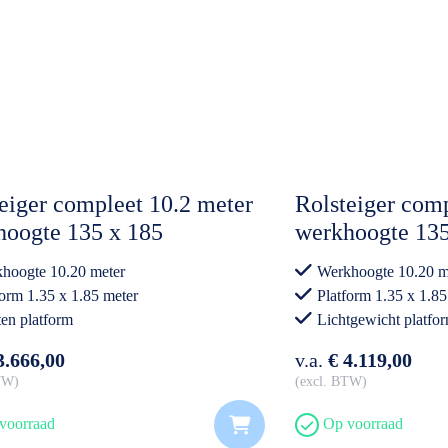
eiger compleet 10.2 meter
Rolsteiger comp
hoogte 135 x 185
werkhoogte 135
Lichtgewicht p
hoogte 10.20 meter
Werkhoogte 10.20 m
form 1.35 x 1.85 meter
Platform 1.35 x 1.85
en platform
Lichtgewicht platfo
essioneel gebruik
Professioneel gebrui
3.666,00
v.a.
€ 4.119,00
BTW
excl. BTW
voorraad
Op voorraad