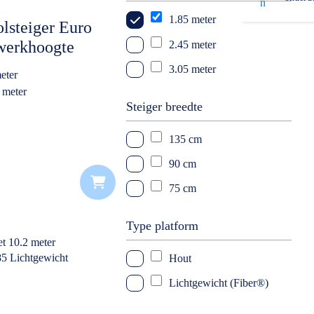
1.85 meter
11 meter
lsteiger Euro
werkhoogte
2.45 meter
12 meter
3.05 meter
13 meter
eter
 meter
14 meter
Steiger breedte
k
135 cm
90 cm
75 cm
Type platform
Hout
Lichtgewicht (Fiber®)