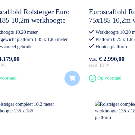
caffold Rolsteiger Euro
Euroscaffold Ro
185 10,2m werkhoogte
75x185 10,2m 
on Vloer
hoogte 10.20 meter
Werkhoogte 10.20 m
tgewicht platform 1.35 x 1.85 meter
Platform 0.75 x 1.85
essioneel gebruik
Houten platform
Professioneel gebrui
4.179,00
v.a.
€ 2.990,00
BTW
excl. BTW
voorraad
Op voorraad