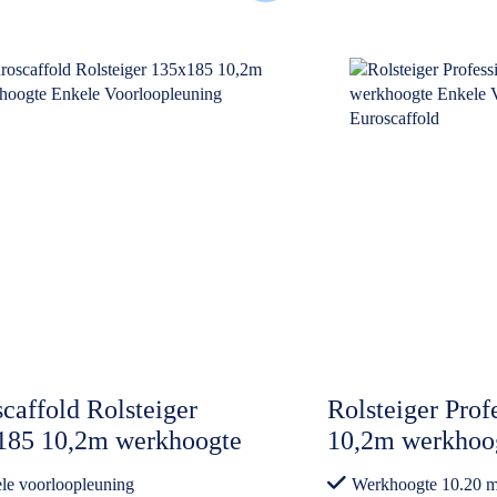
caffold Rolsteiger
Rolsteiger Prof
185 10,2m werkhoogte
10,2m werkhoo
le Voorloopleuning
Voorloopleunin
le voorloopleuning
Werkhoogte 10.20 m