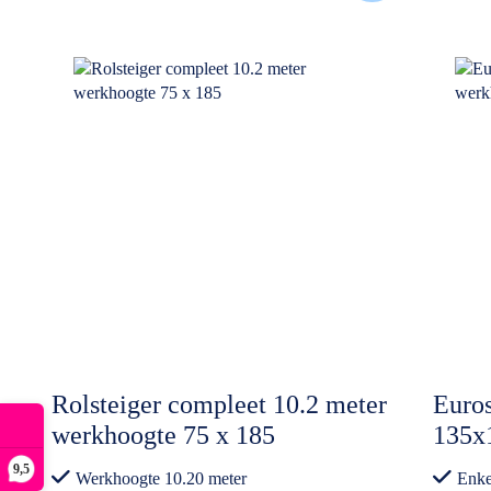
Rolsteiger compleet 10.2 meter
Euros
werkhoogte 75 x 185
135x
Enke
9,5
Werkhoogte 10.20 meter
Enke