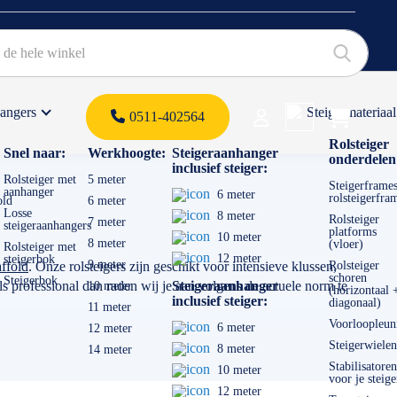
hangers
Steigermateriaal
Products 
0511-402564
 offerte
Rolsteiger
Snel naar:
Werkhoogte:
Steigeraanhanger
onderdelen
inclusief steiger:
Rolsteiger met
5 meter
Steigerframes
aanhanger
6 meter
rolsteigerfra
old
6 meter
Losse
8 meter
Rolsteiger
7 meter
steigeraanhangers
platforms
10 meter
8 meter
(vloer)
Rolsteiger met
12 meter
steigerbok
9 meter
ffold
. Onze rolsteigers zijn geschikt voor intensieve klussen,
Rolsteiger
schoren
Steigerbok
 professional dan raden wij je aan volgens de actuele norm te
Steigeraanhanger
10 meter
(horizontaal 
inclusief steiger:
diagonaal)
11 meter
Voorloopleun
6 meter
12 meter
Steigerwielen
8 meter
14 meter
Stabilisatoren
10 meter
voor je steige
12 meter