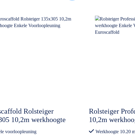
caffold Rolsteiger
Rolsteiger Prof
305 10,2m werkhoogte
10,2m werkhoo
le Voorloopleuning
Voorloopleunin
le voorloopleuning
Werkhoogte 10.20 m