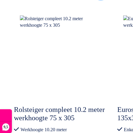
Rolsteiger compleet 10.2 meter
Euros
werkhoogte 75 x 305
135x
Enke
9,5
Werkhoogte 10.20 meter
Enke