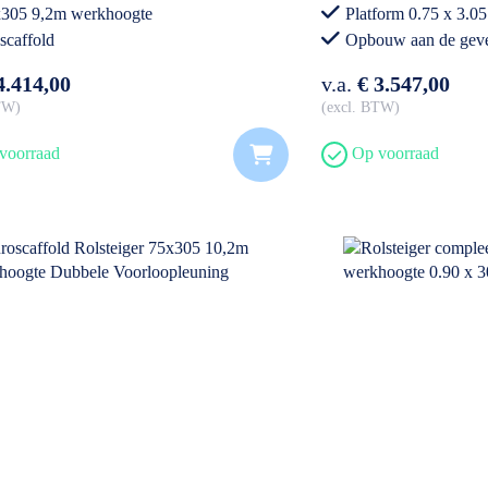
305 9,2m werkhoogte
Platform 0.75 x 3.05
scaffold
Opbouw aan de gev
Voldoet aan nieuw
4.414,00
v.a.
€ 3.547,00
BTW
excl. BTW
voorraad
Op voorraad