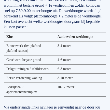
woning met begane grond + 1e verdieping en zolder komt dan
snel op 7.50-9.00 meter hoogte uit. De werkhoogte wordt altijd
berekend als volgt: platformhoogte + 2 meter is de werkhoogte.
Een kort overzicht welke werkhoogtes doorgaans bij bepaalde
klussen passen:
Klus
Aanbevolen werkhoogte
Binnenwerk (bv. plafond
3-4 meter
plafond sauzen)
Gevelwerk begane grond
4-6 meter
Dakgot reinigen / schilderwerk
6-8 meter
Eerste verdieping woning
8-10 meter
Bedrijfshal /
10-12 meter
apprtementencomplex
Via onderstaande links navigeer je eenvoudig naar de door jou