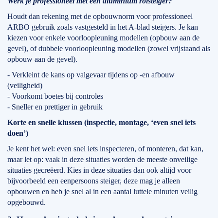
Werk je professioneel met een aluminium rolsteiger?
Houdt dan rekening met de opbouwnorm voor professioneel
ARBO gebruik zoals vastgesteld in het A-blad steigers. Je kan
kiezen voor enkele voorloopleuning modellen (opbouw aan de
gevel), of dubbele voorloopleuning modellen (zowel vrijstaand als
opbouw aan de gevel).
- Verkleint de kans op valgevaar tijdens op -en afbouw
(veiligheid)
- Voorkomt boetes bij controles
- Sneller en prettiger in gebruik
Korte en snelle klussen (inspectie, montage, ‘even snel iets
doen’)
Je kent het wel: even snel iets inspecteren, of monteren, dat kan,
maar let op: vaak in deze situaties worden de meeste onveilige
situaties gecreëerd. Kies in deze situaties dan ook altijd voor
bijvoorbeeld een eenpersoons steiger, deze mag je alleen
opbouwen en heb je snel al in een aantal luttele minuten veilig
opgebouwd.