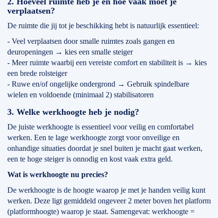
2. Hoeveel ruimte heb je en hoe vaak moet je
verplaatsen?
De ruimte die jij tot je beschikking hebt is natuurlijk essentieel:
- Veel verplaatsen door smalle ruimtes zoals gangen en
deuropeningen → kies een smalle steiger
- Meer ruimte waarbij een vereiste comfort en stabiliteit is → kies
een brede rolsteiger
- Ruwe en/of ongelijke ondergrond → Gebruik spindelbare
wielen en voldoende (minimaal 2) stabilisatoren
3. Welke werkhoogte heb je nodig?
De juiste werkhoogte is essentieel voor veilig en comfortabel
werken. Een te lage werkhoogte zorgt voor onveilige en
onhandige situaties doordat je snel buiten je macht gaat werken,
een te hoge steiger is onnodig en kost vaak extra geld.
Wat is werkhoogte nu precies?
De werkhoogte is de hoogte waarop je met je handen veilig kunt
werken. Deze ligt gemiddeld ongeveer 2 meter boven het platform
(platformhoogte) waarop je staat. Samengevat: werkhoogte =