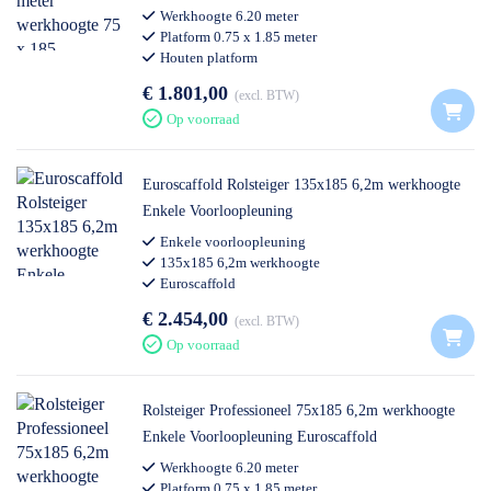
Werkhoogte 6.20 meter
Platform 0.75 x 1.85 meter
Houten platform
Professioneel gebruik
€ 1.801,00
excl. BTW
Op voorraad
Euroscaffold Rolsteiger 135x185 6,2m werkhoogte
Enkele Voorloopleuning
Enkele voorloopleuning
135x185 6,2m werkhoogte
Euroscaffold
€ 2.454,00
excl. BTW
Op voorraad
Rolsteiger Professioneel 75x185 6,2m werkhoogte
Enkele Voorloopleuning Euroscaffold
Werkhoogte 6.20 meter
Platform 0.75 x 1.85 meter