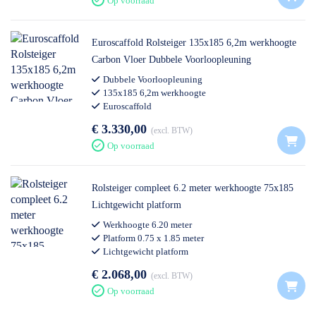
Op voorraad
Euroscaffold Rolsteiger 135x185 6,2m werkhoogte
Carbon Vloer Dubbele Voorloopleuning
Dubbele Voorloopleuning
135x185 6,2m werkhoogte
Euroscaffold
€ 3.330,00
excl. BTW
Op voorraad
Rolsteiger compleet 6.2 meter werkhoogte 75x185
Lichtgewicht platform
Werkhoogte 6.20 meter
Platform 0.75 x 1.85 meter
Lichtgewicht platform
Professioneel gebruik
€ 2.068,00
excl. BTW
Op voorraad