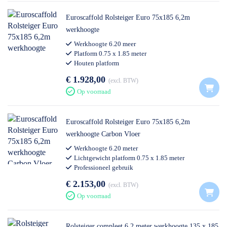
Euroscaffold Rolsteiger Euro 75x185 6,2m
werkhoogte
Werkhoogte 6.20 meer
Platform 0.75 x 1.85 meter
Houten platform
Professioneel gebruik
€ 1.928,00
excl. BTW
Op voorraad
Euroscaffold Rolsteiger Euro 75x185 6,2m
werkhoogte Carbon Vloer
Werkhoogte 6.20 meter
Lichtgewicht platform 0.75 x 1.85 meter
Professioneel gebruik
€ 2.153,00
excl. BTW
Op voorraad
Rolsteiger compleet 6.2 meter werkhoogte 135 x 185