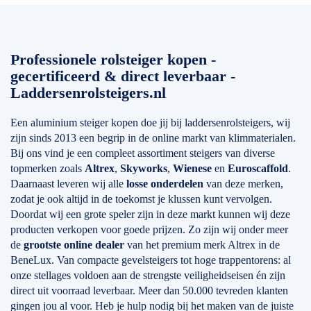
Professionele rolsteiger kopen -
gecertificeerd & direct leverbaar -
Laddersenrolsteigers.nl
Een aluminium steiger kopen doe jij bij laddersenrolsteigers, wij
zijn sinds 2013 een begrip in de online markt van klimmaterialen.
Bij ons vind je een compleet assortiment steigers van diverse
topmerken zoals
Altrex
,
Skyworks
,
Wienese
en
Euroscaffold
.
Daarnaast leveren wij alle
losse onderdelen
van deze merken,
zodat je ook altijd in de toekomst je klussen kunt vervolgen.
Doordat wij een grote speler zijn in deze markt kunnen wij deze
producten verkopen voor goede prijzen. Zo zijn wij onder meer
de
grootste online dealer
van het premium merk Altrex in de
BeneLux. Van compacte gevelsteigers tot hoge trappentorens: al
onze stellages voldoen aan de strengste veiligheidseisen én zijn
direct uit voorraad leverbaar. Meer dan 50.000 tevreden klanten
gingen jou al voor. Heb je hulp nodig bij het maken van de juiste