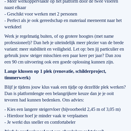
- Meer werkoppervlakte op het platform door de twee vloeren
naast elkaar
- Geschikt voor werken met 2 personen
- Perfect als je ook gereedschap en materiaal meeneemt naar het
werkdeel
Werk je regelmatig buiten, of op grotere hoogtes (met name
professioneel)? Dan heb je uiteindelijk meer plezier van de brede
variant: meer stabiliteit en veiligheid. Let op: ben jij particulier en
gebruik jouw steiger misschien een paar keer per jaar? Dan zou
een 90 cm uitvoering ook een goede oplossing kunnen zijn.
Lange klussen op 1 plek (renovatie, schilderproject,
timmerwerk)
Blijf je tijdens jouw klus vaak een tijdje op dezelfde plek werken?
Dan is platformlengte een belangrijkere keuze dan je je ooit
tevoren had kunnen bedenken. Ons advies:
- Kies een langere steigervloer (bijvoorbeeld 2,45 m of 3,05 m)
- Hierdoor hoef je minder vaak te verplaatsen
- Je werkt dus sneller en comfortabeler