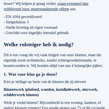
keuze? Wij helpen je graag verder,
vraag eventueel hier
vrijblijvend jouw gepersonaliseerde offerte
aan.
- EN-1004 gecertificeerd
- Steigerklasse 3
- Snelle levering uit eigen voorraad
- Geschikt voor dagelijks intensief gebruik
Welke rolsteiger heb ik nodig?
Dit is een vraag die wij vaak krijgen van onze klanten, maar die
eigenlijk nooit rechtstreeks, zonder achtergrondinformatie, te
beantwoorden is. Wij houden altijd vast aan 4 belangrijke pijlers:
1. Wat voor klus ga je doen?
Kies je stellage op basis van de klussen die jij uitvoert
Binnenwerk (plafond, wanden, installatiewerk, stucwerk,
schilderwerk binnen)
Werk je veelal binnen? Bijvoorbeeld in een woning, kantoor, of
andere kleinere ruimtes? Een smalle steiger van 75 of 90 cm brede