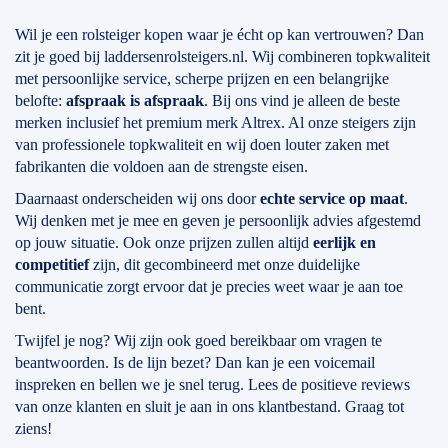
Wil je een rolsteiger kopen waar je écht op kan vertrouwen? Dan
zit je goed bij laddersenrolsteigers.nl. Wij combineren topkwaliteit
met persoonlijke service, scherpe prijzen en een belangrijke
belofte:
afspraak is afspraak
. Bij ons vind je alleen de beste
merken inclusief het premium merk Altrex. Al onze steigers zijn
van professionele topkwaliteit en wij doen louter zaken met
fabrikanten die voldoen aan de strengste eisen.
Daarnaast onderscheiden wij ons door
echte service op maat
.
Wij denken met je mee en geven je persoonlijk advies afgestemd
op jouw situatie. Ook onze prijzen zullen altijd
eerlijk en
competitief
zijn, dit gecombineerd met onze duidelijke
communicatie zorgt ervoor dat je precies weet waar je aan toe
bent.
Twijfel je nog? Wij zijn ook goed bereikbaar om vragen te
beantwoorden. Is de lijn bezet? Dan kan je een voicemail
inspreken en bellen we je snel terug. Lees de positieve reviews
van onze klanten en sluit je aan in ons klantbestand. Graag tot
ziens!