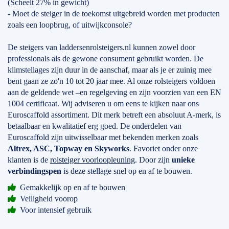
(Scheelt 27% in gewicht)
- Moet de steiger in de toekomst uitgebreid worden met producten
zoals een loopbrug, of uitwijkconsole?
De steigers van laddersenrolsteigers.nl kunnen zowel door
professionals als de gewone consument gebruikt worden. De
klimstellages zijn duur in de aanschaf, maar als je er zuinig mee
bent gaan ze zo'n 10 tot 20 jaar mee. Al onze rolsteigers voldoen
aan de geldende wet –en regelgeving en zijn voorzien van een EN
1004 certificaat. Wij adviseren u om eens te kijken naar ons
Euroscaffold assortiment. Dit merk betreft een absoluut A-merk, is
betaalbaar en kwalitatief erg goed. De onderdelen van
Euroscaffold zijn uitwisselbaar met bekenden merken zoals
Altrex, ASC, Topway en Skyworks
. Favoriet onder onze
klanten is de
rolsteiger voorloopleuning
. Door zijn
unieke
verbindingspen
is deze stellage snel op en af te bouwen.
Gemakkelijk op en af te bouwen
Veiligheid voorop
Voor intensief gebruik