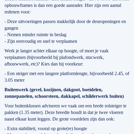
opbouwframes is dan een goede aanrader. Hier zijn een aantal
redenen voor:
- Deze uitvoeringen passen makkelijk door de deuropeningen en
gangen
- Nemen minder ruimte in beslag
- Zijn eenvoudig en snel te verplaatsen
Werk je langer achter elkaar op hoogte, of moet je vaak
verplaatsen (bijvoorbeeld bij plafondwerk, stucwerk,
afbouwwerk, etc)? Kies dan bij voorkeur:
- Een steiger met een langere platformlengte, bijvoorbeeld 2.45, of
3.05 meter
Buitenwerk (gevel, kozijnen, dakgoot, boeidelen,
zonnepanelen, schoorsteen, dakkapel, schilderwerk buiten)
Voor buitenklussen adviseren we vaak om een brede rolsteiger te
pakken (1.35 meter). Deze breedte houdt in dat je twee vloeren
naast elkaar kunt leggen. De grote voordelen zijn dan ook:
- Extra stabiliteit, vooral op grote(re) hoogte