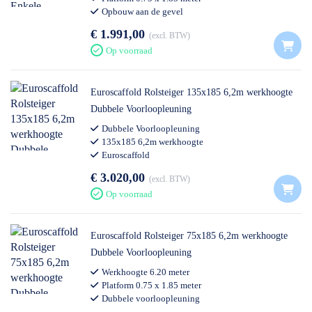
Opbouw aan de gevel
Voldoet aan nieuwe opbouwnorm
€ 1.991,00
excl. BTW
Op voorraad
Euroscaffold Rolsteiger 135x185 6,2m werkhoogte
Dubbele Voorloopleuning
Dubbele Voorloopleuning
135x185 6,2m werkhoogte
Euroscaffold
€ 3.020,00
excl. BTW
Op voorraad
Euroscaffold Rolsteiger 75x185 6,2m werkhoogte
Dubbele Voorloopleuning
Werkhoogte 6.20 meter
Platform 0.75 x 1.85 meter
Dubbele voorloopleuning
Voldoet aan nieuwe opbouwnorm