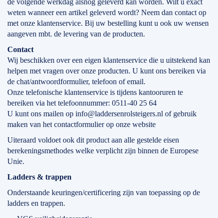
de volgende werkdag alsnog geleverd kan worden. Wilt u exact
weten wanneer een artikel geleverd wordt? Neem dan contact op
met onze klantenservice. Bij uw bestelling kunt u ook uw wensen
aangeven mbt. de levering van de producten.
Contact
Wij beschikken over een eigen klantenservice die u uitstekend kan
helpen met vragen over onze producten. U kunt ons bereiken via
de chat/antwoordformulier, telefoon of email.
Onze telefonische klantenservice is tijdens kantooruren te
bereiken via het telefoonnummer: 0511-40 25 64
U kunt ons mailen op info@laddersenrolsteigers.nl of gebruik
maken van het contactformulier op onze website
Uiteraard voldoet ook dit product aan alle gestelde eisen
berekeningsmethodes welke verplicht zijn binnen de Europese
Unie.
Ladders & trappen
Onderstaande keuringen/certificering zijn van toepassing op de
ladders en trappen.