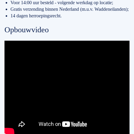
Voor 14:00 uur besteld - volgende werkdag op locatie;
Gratis verzending binnen Nederland (m.u.v. Waddeneilanden);
14 dagen herroepingsrecht.
Opbouwvideo