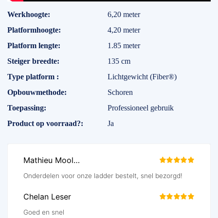
Specificaties
Werkhoogte
6,20 meter
Platformhoogte
4,20 meter
Platform lengte
1.85 meter
Steiger breedte
135 cm
Type platform
Lichtgewicht (Fiber®)
Opbouwmethode
Schoren
Toepassing
Professioneel gebruik
Product op voorraad?
Ja