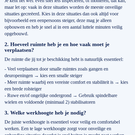
Je kent het wel: even snel iets inspecteren, of monteren, dat kan,
maar let op: vaak in deze situaties worden de meeste onveilige
situaties gecreëerd. Kies in deze situaties dan ook altijd voor
bijvoorbeeld een eenpersoons steiger, deze mag je alleen
opbouwen en heb je snel al in een aantal luttele minuten veilig
opgebouwd.
2. Hoeveel ruimte heb je en hoe vaak moet je
verplaatsen?
De ruimte die jij tot je beschikking hebt is natuurlijk essentieel:
- Veel verplaatsen door smalle ruimtes zoals gangen en
deuropeningen → kies een smalle steiger
- Meer ruimte waarbij een vereiste comfort en stabiliteit is → kies
een brede rolsteiger
- Ruwe en/of ongelijke ondergrond → Gebruik spindelbare
wielen en voldoende (minimaal 2) stabilisatoren
3. Welke werkhoogte heb je nodig?
De juiste werkhoogte is essentieel voor veilig en comfortabel
werken. Een te lage werkhoogte zorgt voor onveilige en