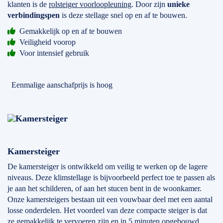
klanten is de
rolsteiger voorloopleuning
. Door zijn
unieke
verbindingspen
is deze stellage snel op en af te bouwen.
Gemakkelijk op en af te bouwen
Veiligheid voorop
Voor intensief gebruik
Eenmalige aanschafprijs is hoog
Kamersteiger
De kamersteiger is ontwikkeld om veilig te werken op de lagere
niveaus. Deze klimstellage is bijvoorbeeld perfect toe te passen als
je aan het schilderen, of aan het stucen bent in de woonkamer.
Onze kamersteigers bestaan uit een vouwbaar deel met een aantal
losse onderdelen. Het voordeel van deze compacte steiger is dat
ze gemakkelijk te vervoeren zijn en in 5 minuten opgebouwd