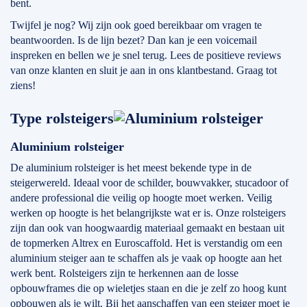
bent.
Twijfel je nog? Wij zijn ook goed bereikbaar om vragen te
beantwoorden. Is de lijn bezet? Dan kan je een voicemail
inspreken en bellen we je snel terug. Lees de positieve reviews
van onze klanten en sluit je aan in ons klantbestand. Graag tot
ziens!
Type rolsteigers
Aluminium rolsteiger
De aluminium rolsteiger is het meest bekende type in de
steigerwereld. Ideaal voor de schilder, bouwvakker, stucadoor of
andere professional die veilig op hoogte moet werken. Veilig
werken op hoogte is het belangrijkste wat er is. Onze rolsteigers
zijn dan ook van hoogwaardig materiaal gemaakt en bestaan uit
de topmerken Altrex en Euroscaffold. Het is verstandig om een
aluminium steiger aan te schaffen als je vaak op hoogte aan het
werk bent. Rolsteigers zijn te herkennen aan de losse
opbouwframes die op wieletjes staan en die je zelf zo hoog kunt
opbouwen als je wilt. Bij het aanschaffen van een steiger moet je