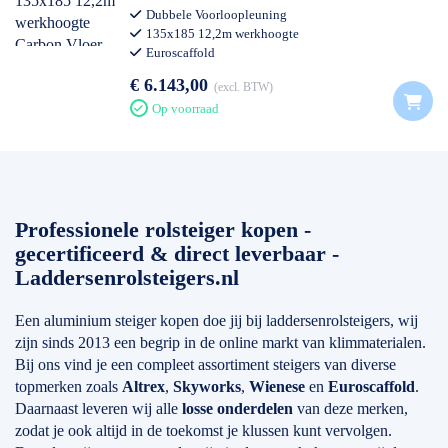
Dubbele Voorloopleuning
135x185 12,2m werkhoogte
Euroscaffold
€ 6.143,00
excl. BTW
Op voorraad
Professionele rolsteiger kopen -
gecertificeerd & direct leverbaar -
Laddersenrolsteigers.nl
Een aluminium steiger kopen doe jij bij laddersenrolsteigers, wij
zijn sinds 2013 een begrip in de online markt van klimmaterialen.
Bij ons vind je een compleet assortiment steigers van diverse
topmerken zoals
Altrex
,
Skyworks
,
Wienese
en
Euroscaffold
.
Daarnaast leveren wij alle
losse onderdelen
van deze merken,
zodat je ook altijd in de toekomst je klussen kunt vervolgen.