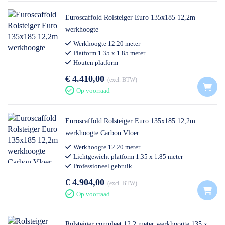
Euroscaffold Rolsteiger Euro 135x185 12,2m
werkhoogte
Werkhoogte 12.20 meter
Platform 1.35 x 1.85 meter
Houten platform
Professioneel gebruik
€ 4.410,00
excl. BTW
Op voorraad
Euroscaffold Rolsteiger Euro 135x185 12,2m
werkhoogte Carbon Vloer
Werkhoogte 12.20 meter
Lichtgewicht platform 1.35 x 1.85 meter
Professioneel gebruik
€ 4.904,00
excl. BTW
Op voorraad
Rolsteiger compleet 12.2 meter werkhoogte 135 x