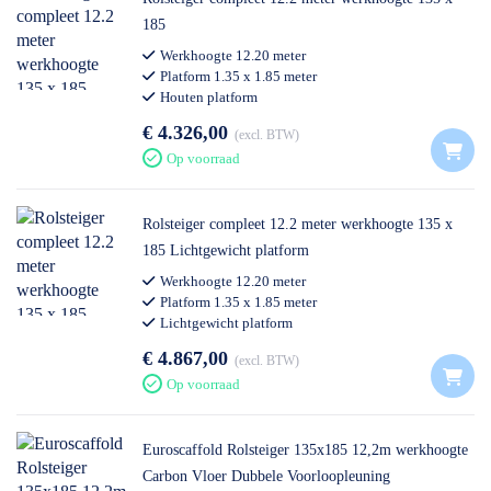
185
Werkhoogte 12.20 meter
Platform 1.35 x 1.85 meter
Houten platform
Professioneel gebruik
€ 4.326,00
excl. BTW
Op voorraad
Rolsteiger compleet 12.2 meter werkhoogte 135 x
185 Lichtgewicht platform
Werkhoogte 12.20 meter
Platform 1.35 x 1.85 meter
Lichtgewicht platform
Professioneel gebruik
€ 4.867,00
excl. BTW
Op voorraad
Euroscaffold Rolsteiger 135x185 12,2m werkhoogte
Carbon Vloer Dubbele Voorloopleuning