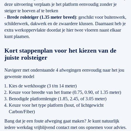
deze uitvoering verplaats je het platform eenvoudig zonder je
steiger te hoeven af te breken
-
Brede rolsteiger (1.35 meter breed)
: geschikt voor buitenwerk,
schilderwerk, dakwerk en de zwaardere klussen. Daarnaast heb je
extra werkoppervlakte doordat je hier twee vloeren naast elkaar
kunt plaatsen.
Kort stappenplan voor het kiezen van de
juiste rolsteiger
Navigeer met onderstaande 4 afwegingen eenvoudig naar het jou
gewenste model
Kies de werkhoogte (3 t/m 14 meter)
Keuze voor breedte van het frame (0.75, 0.90, of 1.35 meter)
Benodigde platformlengte (1.85, 2.45, of 3.05 meter)
Keuze voor het type platform (hout, of lichtgewicht
Carbon/Fiber)
Bang dat je een foute afweging gaat maken? Je kunt natuurlijk
iedere werkdag vrijblijvend contact met ons opnemen voor advies.