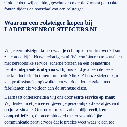
Ook hebben wij een
blog geschreven over de 7 meest gemaakte
fouten tijdens de aanschaf van een rolsteiger
.
Waarom een rolsteiger kopen bij
LADDERSENROLSTEIGERS.NL
Wil je een rolsteiger kopen waar je écht op kan vertrouwen? Dan
zit je goed bij laddersenrolsteigers.nl. Wij combineren topkwaliteit
met persoonlijke service, scherpe prijzen en een belangrijke
belofte:
afspraak is afspraak
. Bij ons vind je alleen de beste
merken inclusief het premium merk Altrex. Al onze steigers zijn
van professionele topkwaliteit en wij doen louter zaken met
fabrikanten die voldoen aan de strengste eisen.
Daarnaast onderscheiden wij ons door
echte service op maat
.
Wij denken met je mee en geven je persoonlijk advies afgestemd
op jouw situatie. Ook onze prijzen zullen altijd
eerlijk en
competitief
zijn, dit gecombineerd met onze duidelijke
communicatie zorgt ervoor dat je precies weet waar je aan toe