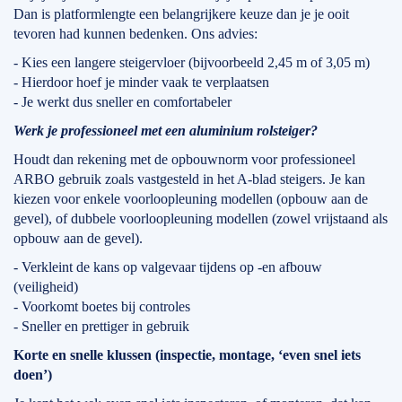
Dan is platformlengte een belangrijkere keuze dan je je ooit
tevoren had kunnen bedenken. Ons advies:
- Kies een langere steigervloer (bijvoorbeeld 2,45 m of 3,05 m)
- Hierdoor hoef je minder vaak te verplaatsen
- Je werkt dus sneller en comfortabeler
Werk je professioneel met een aluminium rolsteiger?
Houdt dan rekening met de opbouwnorm voor professioneel
ARBO gebruik zoals vastgesteld in het A-blad steigers. Je kan
kiezen voor enkele voorloopleuning modellen (opbouw aan de
gevel), of dubbele voorloopleuning modellen (zowel vrijstaand als
opbouw aan de gevel).
- Verkleint de kans op valgevaar tijdens op -en afbouw
(veiligheid)
- Voorkomt boetes bij controles
- Sneller en prettiger in gebruik
Korte en snelle klussen (inspectie, montage, ‘even snel iets
doen’)