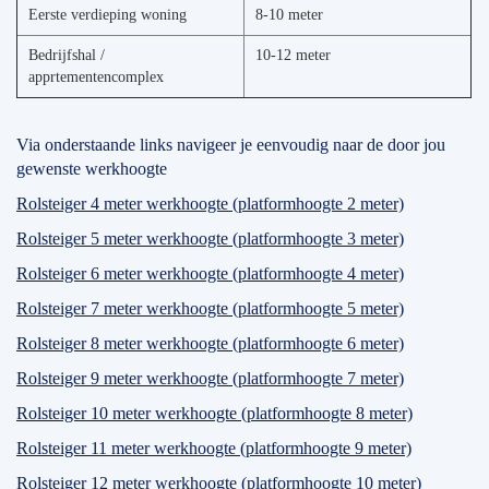
Eerste verdieping woning
8-10 meter
Bedrijfshal /
10-12 meter
apprtementencomplex
Via onderstaande links navigeer je eenvoudig naar de door jou
gewenste werkhoogte
Rolsteiger 4 meter werkhoogte (platformhoogte 2 meter)
Rolsteiger 5 meter werkhoogte (platformhoogte 3 meter)
Rolsteiger 6 meter werkhoogte (platformhoogte 4 meter)
Rolsteiger 7 meter werkhoogte (platformhoogte 5 meter)
Rolsteiger 8 meter werkhoogte (platformhoogte 6 meter)
Rolsteiger 9 meter werkhoogte (platformhoogte 7 meter)
Rolsteiger 10 meter werkhoogte (platformhoogte 8 meter)
Rolsteiger 11 meter werkhoogte (platformhoogte 9 meter)
Rolsteiger 12 meter werkhoogte (platformhoogte 10 meter)