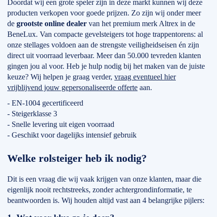
Doordat wij een grote speler zijn in deze markt kunnen wij deze
producten verkopen voor goede prijzen. Zo zijn wij onder meer
de
grootste online dealer
van het premium merk Altrex in de
BeneLux. Van compacte gevelsteigers tot hoge trappentorens: al
onze stellages voldoen aan de strengste veiligheidseisen én zijn
direct uit voorraad leverbaar. Meer dan 50.000 tevreden klanten
gingen jou al voor. Heb je hulp nodig bij het maken van de juiste
keuze? Wij helpen je graag verder,
vraag eventueel hier
vrijblijvend jouw gepersonaliseerde offerte
aan.
- EN-1004 gecertificeerd
- Steigerklasse 3
- Snelle levering uit eigen voorraad
- Geschikt voor dagelijks intensief gebruik
Welke rolsteiger heb ik nodig?
Dit is een vraag die wij vaak krijgen van onze klanten, maar die
eigenlijk nooit rechtstreeks, zonder achtergrondinformatie, te
beantwoorden is. Wij houden altijd vast aan 4 belangrijke pijlers: