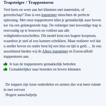
Trapsteiger / Trappentoren
Veel heen en weer aan het klimmen met materialen, of
gereedschap? Dan is een
trapsteiger
misschien de perfecte
oplossing. Met onze trappentoren klim je gemakkelijk naar boven
toe via een geïntegreerde trap. De rolsteiger met inwendige trap is
eenvoudig op te bouwen en voldoet aan alle
veiligheidsvoorschriften. Dit model kent een hogere koopsom,
waardoor je snel af zou kunnen schrikken. Maar realiseer wel dat
u sneller boven en onder bent bij een klus en tijd is geld…. In ons
assortiment bieden wij de
Altrex trapsteiger
en Euroscaffold
trappentoren aan.
Je kan de trappentoren gemakkelijk betreden
Gemakkelijker naar beneden en boven klimmen
De trappen zijn losse onderdelen en nemen dus wat meer ruimte
in met vervoer
Hogere aanschafprijs