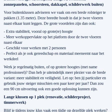
zonnepanelen, schoorsteen, dakkapel, schilderwerk buiten)
Voor buitenklussen adviseren we vaak om een brede rolsteiger te
pakken (1.35 meter). Deze breedte houdt in dat je twee vloeren
naast elkaar kunt leggen. De grote voordelen zijn dan ook:
- Extra stabiliteit, vooral op grote(re) hoogte
- Meer werkoppervlakte op het platform door de twee vloeren
naast elkaar
- Geschikt voor werken met 2 personen
- Perfect als je ook gereedschap en materiaal meeneemt naar het
werkdeel
Werk je regelmatig buiten, of op grotere hoogtes (met name
professioneel)? Dan heb je uiteindelijk meer plezier van de brede
variant: meer stabiliteit en veiligheid. Let op: ben jij particulier en
gebruik jouw steiger misschien een paar keer per jaar? Dan zou
een 90 cm uitvoering ook een goede oplossing kunnen zijn.
Lange klussen op 1 plek (renovatie, schilderproject,
timmerwerk)
Blijf je tijdens jouw klus vaak een tijdje op dezelfde plek werken?