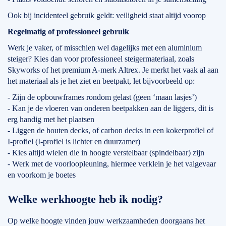
Ook bij incidenteel gebruik geldt: veiligheid staat altijd voorop
Regelmatig of professioneel gebruik
Werk je vaker, of misschien wel dagelijks met een aluminium
steiger? Kies dan voor professioneel steigermateriaal, zoals
Skyworks of het premium A-merk Altrex. Je merkt het vaak al aan
het materiaal als je het ziet en beetpakt, let bijvoorbeeld op:
- Zijn de opbouwframes rondom gelast (geen ‘maan lasjes’)
- Kan je de vloeren van onderen beetpakken aan de liggers, dit is
erg handig met het plaatsen
- Liggen de houten decks, of carbon decks in een kokerprofiel of
I-profiel (I-profiel is lichter en duurzamer)
- Kies altijd wielen die in hoogte verstelbaar (spindelbaar) zijn
- Werk met de voorloopleuning, hiermee verklein je het valgevaar
en voorkom je boetes
Welke werkhoogte heb ik nodig?
Op welke hoogte vinden jouw werkzaamheden doorgaans het