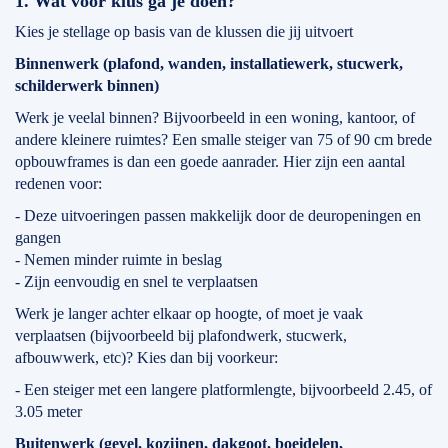
1. Wat voor klus ga je doen?
Kies je stellage op basis van de klussen die jij uitvoert
Binnenwerk (plafond, wanden, installatiewerk, stucwerk,
schilderwerk binnen)
Werk je veelal binnen? Bijvoorbeeld in een woning, kantoor, of
andere kleinere ruimtes? Een smalle steiger van 75 of 90 cm brede
opbouwframes is dan een goede aanrader. Hier zijn een aantal
redenen voor:
- Deze uitvoeringen passen makkelijk door de deuropeningen en
gangen
- Nemen minder ruimte in beslag
- Zijn eenvoudig en snel te verplaatsen
Werk je langer achter elkaar op hoogte, of moet je vaak
verplaatsen (bijvoorbeeld bij plafondwerk, stucwerk,
afbouwwerk, etc)? Kies dan bij voorkeur:
- Een steiger met een langere platformlengte, bijvoorbeeld 2.45, of
3.05 meter
Buitenwerk (gevel, kozijnen, dakgoot, boeidelen,