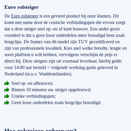
Euro rolsteiger
De
Euro rolsteiger
is een gevierd product bij onze klanten. Dit
komt met name door de conische verbindingspen die ervoor zorgt
dat u deze steiger snel op -en af kunt bouwen. Een ander groot
voordeel is dat u geen losse onderdelen meer benodigd bent zoals
borgclips. De frames van dit model zijn TUV gecertificeerd en
zijn van professionele kwaliteit. Kies snel welke breedte, lengte en
soort platform u wilt hebben, vervolgens verschijnt de prijs er
direct bij. Deze steigers zijn uit voorraad leverbaar, hierbij geldt:
voor 14:00 uur besteld = volgende werkdag gratis geleverd in
Nederland (m.u.v. Waddeneilanden).
Snel op -en afbouwen;
Binnen 10 minuten uw steiger opgebouwd;
Unieke verbindingspen;
Geen losse onderdelen zoals borgclips benodigd.
Hoe rolsteiger opbouwen?