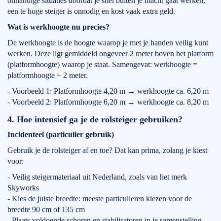
onhandige situaties doordat je snel buiten je macht gaat werken,
een te hoge steiger is onnodig en kost vaak extra geld.
Wat is werkhoogte nu precies?
De werkhoogte is de hoogte waarop je met je handen veilig kunt
werken. Deze ligt gemiddeld ongeveer 2 meter boven het platform
(platformhoogte) waarop je staat. Samengevat: werkhoogte =
platformhoogte + 2 meter.
- Voorbeeld 1: Platformhoogte 4,20 m → werkhoogte ca. 6,20 m
- Voorbeeld 2: Platformhoogte 6,20 m → werkhoogte ca. 8,20 m
4. Hoe intensief ga je de rolsteiger gebruiken?
Incidenteel (particulier gebruik)
Gebruik je de rolsteiger af en toe? Dat kan prima, zolang je kiest
voor:
- Veilig steigermateriaal uit Nederland, zoals van het merk
Skyworks
- Kies de juiste breedte: meeste particulieren kiezen voor de
breedte 90 cm of 135 cm
- Plaats voldoende schoren en stabilisatoren in je samenstelling