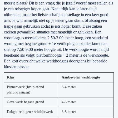
meeste plaats? Dit is een vraag die je jezelf vooraf moet stellen als
je een rolsteiger kopen gaat. Natuurlijk kan je later altijd
uitbreiden, maar het liefste schaf je de stellage in een keer goed
aan. Je wilt namelijk niet op je tenen gaan staan, of alsnog een
trapje gaan gebruiken zodat je iets hoger komt. Deze zaken
creëren gevaarlijke situaties met mogelijk ongelukken. Een
woonlaag is meestal circa 2.50-3.00 meter hoog, een standaard
woning met begane grond + 1e verdieping en zolder komt dan
snel op 7.50-9.00 meter hoogte uit. De werkhoogte wordt altijd
berekend als volgt: platformhoogte + 2 meter is de werkhoogte.
Een kort overzicht welke werkhoogtes doorgaans bij bepaalde
klussen passen:
Klus
Aanbevolen werkhoogte
Binnenwerk (bv. plafond
3-4 meter
plafond sauzen)
Gevelwerk begane grond
4-6 meter
Dakgot reinigen / schilderwerk
6-8 meter