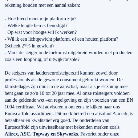
rekening houden met een aantal zaken:
- Hoe breed moet mijn platform zijn?
- Welke lengte ben ik benodigd?
- Op wat voor hoogte wil ik werken?
- Wil ik een lichtgewicht platform, of een houten platform?
(Scheelt 27% in gewicht)
- Moet de steiger in de toekomst uitgebreid worden met producten
zoals een loopbrug, of uitwijkconsole?
De steigers van laddersenrolsteigers.nl kunnen zowel door
professionals als de gewone consument gebruikt worden. De
klimstellages zijn duur in de aanschaf, maar als je er zuinig mee
bent gaan ze zo'n 10 tot 20 jaar mee. Al onze rolsteigers voldoen
aan de geldende wet –en regelgeving en zijn voorzien van een EN
1004 certificaat. Wij adviseren u om eens te kijken naar ons
Euroscaffold assortiment. Dit merk betreft een absoluut A-merk, is
betaalbaar en kwalitatief erg goed. De onderdelen van
Euroscaffold zijn uitwisselbaar met bekenden merken zoals
Altrex, ASC, Topway en Skyworks
. Favoriet onder onze