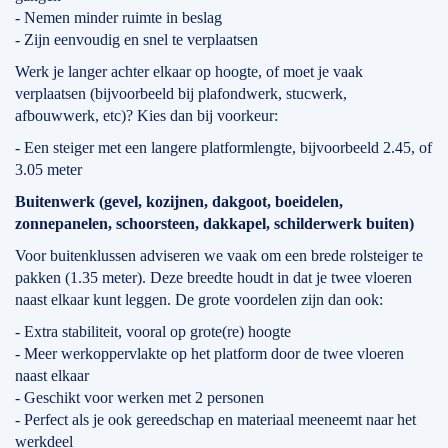
- Nemen minder ruimte in beslag
- Zijn eenvoudig en snel te verplaatsen
Werk je langer achter elkaar op hoogte, of moet je vaak
verplaatsen (bijvoorbeeld bij plafondwerk, stucwerk,
afbouwwerk, etc)? Kies dan bij voorkeur:
- Een steiger met een langere platformlengte, bijvoorbeeld 2.45, of
3.05 meter
Buitenwerk (gevel, kozijnen, dakgoot, boeidelen,
zonnepanelen, schoorsteen, dakkapel, schilderwerk buiten)
Voor buitenklussen adviseren we vaak om een brede rolsteiger te
pakken (1.35 meter). Deze breedte houdt in dat je twee vloeren
naast elkaar kunt leggen. De grote voordelen zijn dan ook:
- Extra stabiliteit, vooral op grote(re) hoogte
- Meer werkoppervlakte op het platform door de twee vloeren
naast elkaar
- Geschikt voor werken met 2 personen
- Perfect als je ook gereedschap en materiaal meeneemt naar het
werkdeel