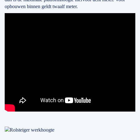
opbouwen binnen geldt twaalf meter.