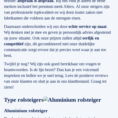
belofte:
afspraak is afspraak
. Bij ons vind je alleen de beste
merken inclusief het premium merk Altrex. Al onze steigers zijn
van professionele topkwaliteit en wij doen louter zaken met
fabrikanten die voldoen aan de strengste eisen.
Daarnaast onderscheiden wij ons door
echte service op maat
.
Wij denken met je mee en geven je persoonlijk advies afgestemd
op jouw situatie. Ook onze prijzen zullen altijd
eerlijk en
competitief
zijn, dit gecombineerd met onze duidelijke
communicatie zorgt ervoor dat je precies weet waar je aan toe
bent.
Twijfel je nog? Wij zijn ook goed bereikbaar om vragen te
beantwoorden. Is de lijn bezet? Dan kan je een voicemail
inspreken en bellen we je snel terug. Lees de positieve reviews
van onze klanten en sluit je aan in ons klantbestand. Graag tot
ziens!
Type rolsteigers
Aluminium rolsteiger