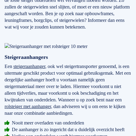
de losse steiger onderdelen wel vervangen moeten worden. Zo
zullen de steigerwielen snel slijten, of moet er een nieuw platform
aangeschaft worden. Ben je op zoek naar opbouwframes,
leuningframes, borgclips, of steigerwielen? Informeer dan eens
wat wij voor je zouden kunnen betekenen.
Steigeraanhangers
Een
steigeraanhanger
, ook wel steigertransporter genoemd, is een
uitermate geschikt product voor optimaal gebruiksgemak. Met een
dergelijke aanhanger hoeft u voortaan namelijk geen
steigermateriaal meer over te laden. Hiermee voorkomt u niet
alleen tijdverlies, maar voorkomt u ook beschadiging en het
kwijtraken van onderdelen. Wanneer u op zoek bent naar een
rolsteiger met aanhanger,
dan adviseren wij u om eens te kijken
naar onze combinatie aanbiedingen.
Nooit meer overladen van onderdelen
De aanhanger is zo ingericht dat u duidelijk overzicht heeft