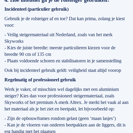
4. Hoe intensief ga je de rolsteiger gebruiken?
Incidenteel (particulier gebruik)
Gebruik je de rolsteiger af en toe? Dat kan prima, zolang je kiest
voor:
- Veilig steigermateriaal uit Nederland, zoals van het merk
Skyworks
- Kies de juiste breedte: meeste particulieren kiezen voor de
breedte 90 cm of 135 cm
- Plaats voldoende schoren en stabilisatoren in je samenstelling
Ook bij incidenteel gebruik geldt: veiligheid staat altijd voorop
Regelmatig of professioneel gebruik
Werk je vaker, of misschien wel dagelijks met een aluminium
steiger? Kies dan voor professioneel steigermateriaal, zoals
Skyworks of het premium A-merk Altrex. Je merkt het vaak al aan
het materiaal als je het ziet en beetpakt, let bijvoorbeeld op:
- Zijn de opbouwframes rondom gelast (geen ‘maan lasjes’)
- Kan je de vloeren van onderen beetpakken aan de liggers, dit is
erg handig met het plaatsen