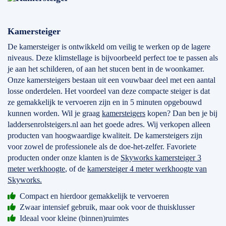
Kamersteiger
De kamersteiger is ontwikkeld om veilig te werken op de lagere
niveaus. Deze klimstellage is bijvoorbeeld perfect toe te passen als
je aan het schilderen, of aan het stucen bent in de woonkamer.
Onze kamersteigers bestaan uit een vouwbaar deel met een aantal
losse onderdelen. Het voordeel van deze compacte steiger is dat
ze gemakkelijk te vervoeren zijn en in 5 minuten opgebouwd
kunnen worden. Wil je graag
kamersteigers
kopen? Dan ben je bij
laddersenrolsteigers.nl aan het goede adres. Wij verkopen alleen
producten van hoogwaardige kwaliteit. De kamersteigers zijn
voor zowel de professionele als de doe-het-zelfer. Favoriete
producten onder onze klanten is de
Skyworks kamersteiger 3
meter werkhoogte
, of de
kamersteiger 4 meter werkhoogte van
Skyworks.
Compact en hierdoor gemakkelijk te vervoeren
Zwaar intensief gebruik, maar ook voor de thuisklusser
Ideaal voor kleine (binnen)ruimtes