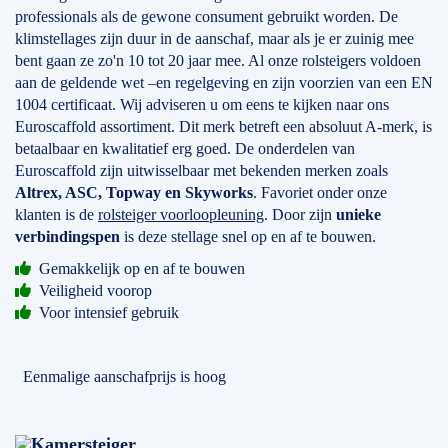
professionals als de gewone consument gebruikt worden. De
klimstellages zijn duur in de aanschaf, maar als je er zuinig mee
bent gaan ze zo'n 10 tot 20 jaar mee. Al onze rolsteigers voldoen
aan de geldende wet –en regelgeving en zijn voorzien van een EN
1004 certificaat. Wij adviseren u om eens te kijken naar ons
Euroscaffold assortiment. Dit merk betreft een absoluut A-merk, is
betaalbaar en kwalitatief erg goed. De onderdelen van
Euroscaffold zijn uitwisselbaar met bekenden merken zoals
Altrex, ASC, Topway en Skyworks
. Favoriet onder onze
klanten is de
rolsteiger voorloopleuning
. Door zijn
unieke
verbindingspen
is deze stellage snel op en af te bouwen.
Gemakkelijk op en af te bouwen
Veiligheid voorop
Voor intensief gebruik
Eenmalige aanschafprijs is hoog