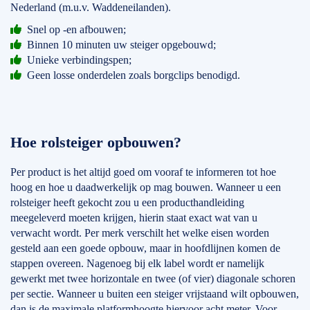
Nederland (m.u.v. Waddeneilanden).
Snel op -en afbouwen;
Binnen 10 minuten uw steiger opgebouwd;
Unieke verbindingspen;
Geen losse onderdelen zoals borgclips benodigd.
Hoe rolsteiger opbouwen?
Per product is het altijd goed om vooraf te informeren tot hoe
hoog en hoe u daadwerkelijk op mag bouwen. Wanneer u een
rolsteiger heeft gekocht zou u een producthandleiding
meegeleverd moeten krijgen, hierin staat exact wat van u
verwacht wordt. Per merk verschilt het welke eisen worden
gesteld aan een goede opbouw, maar in hoofdlijnen komen de
stappen overeen. Nagenoeg bij elk label wordt er namelijk
gewerkt met twee horizontale en twee (of vier) diagonale schoren
per sectie. Wanneer u buiten een steiger vrijstaand wilt opbouwen,
dan is de maximale platformhoogte hiervoor acht meter. Voor