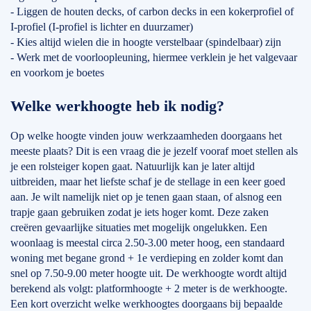
- Liggen de houten decks, of carbon decks in een kokerprofiel of
I-profiel (I-profiel is lichter en duurzamer)
- Kies altijd wielen die in hoogte verstelbaar (spindelbaar) zijn
- Werk met de voorloopleuning, hiermee verklein je het valgevaar
en voorkom je boetes
Welke werkhoogte heb ik nodig?
Op welke hoogte vinden jouw werkzaamheden doorgaans het
meeste plaats? Dit is een vraag die je jezelf vooraf moet stellen als
je een rolsteiger kopen gaat. Natuurlijk kan je later altijd
uitbreiden, maar het liefste schaf je de stellage in een keer goed
aan. Je wilt namelijk niet op je tenen gaan staan, of alsnog een
trapje gaan gebruiken zodat je iets hoger komt. Deze zaken
creëren gevaarlijke situaties met mogelijk ongelukken. Een
woonlaag is meestal circa 2.50-3.00 meter hoog, een standaard
woning met begane grond + 1e verdieping en zolder komt dan
snel op 7.50-9.00 meter hoogte uit. De werkhoogte wordt altijd
berekend als volgt: platformhoogte + 2 meter is de werkhoogte.
Een kort overzicht welke werkhoogtes doorgaans bij bepaalde