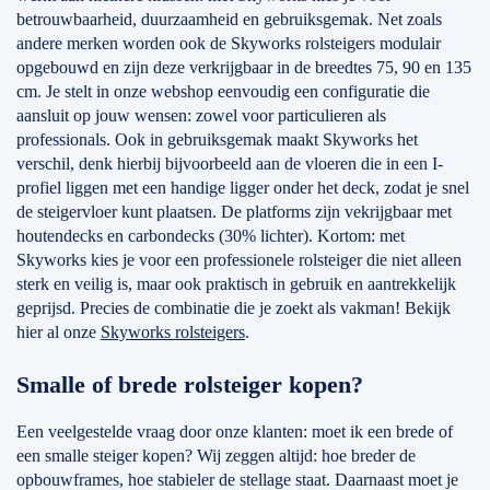
betrouwbaarheid, duurzaamheid en gebruiksgemak. Net zoals
andere merken worden ook de Skyworks rolsteigers modulair
opgebouwd en zijn deze verkrijgbaar in de breedtes 75, 90 en 135
cm. Je stelt in onze webshop eenvoudig een configuratie die
aansluit op jouw wensen: zowel voor particulieren als
professionals. Ook in gebruiksgemak maakt Skyworks het
verschil, denk hierbij bijvoorbeeld aan de vloeren die in een I-
profiel liggen met een handige ligger onder het deck, zodat je snel
de steigervloer kunt plaatsen. De platforms zijn vekrijgbaar met
houtendecks en carbondecks (30% lichter). Kortom: met
Skyworks kies je voor een professionele rolsteiger die niet alleen
sterk en veilig is, maar ook praktisch in gebruik en aantrekkelijk
geprijsd. Precies de combinatie die je zoekt als vakman! Bekijk
hier al onze
Skyworks rolsteigers
.
Smalle of brede rolsteiger kopen?
Een veelgestelde vraag door onze klanten: moet ik een brede of
een smalle steiger kopen? Wij zeggen altijd: hoe breder de
opbouwframes, hoe stabieler de stellage staat. Daarnaast moet je