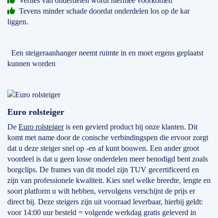
Verlies van onderdelen wordt hiermee voorkomen
Tevens minder schade doordat onderdelen los op de kar
liggen.
Een steigeraanhanger neemt ruimte in en moet ergens geplaatst
kunnen worden
Euro rolsteiger
De
Euro rolsteiger
is een gevierd product bij onze klanten. Dit
komt met name door de conische verbindingspen die ervoor zorgt
dat u deze steiger snel op -en af kunt bouwen. Een ander groot
voordeel is dat u geen losse onderdelen meer benodigd bent zoals
borgclips. De frames van dit model zijn TUV gecertificeerd en
zijn van professionele kwaliteit. Kies snel welke breedte, lengte en
soort platform u wilt hebben, vervolgens verschijnt de prijs er
direct bij. Deze steigers zijn uit voorraad leverbaar, hierbij geldt:
voor 14:00 uur besteld = volgende werkdag gratis geleverd in