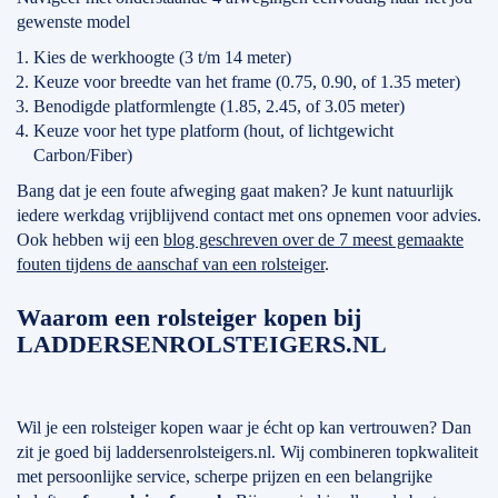
gewenste model
Kies de werkhoogte (3 t/m 14 meter)
Keuze voor breedte van het frame (0.75, 0.90, of 1.35 meter)
Benodigde platformlengte (1.85, 2.45, of 3.05 meter)
Keuze voor het type platform (hout, of lichtgewicht
Carbon/Fiber)
Bang dat je een foute afweging gaat maken? Je kunt natuurlijk
iedere werkdag vrijblijvend contact met ons opnemen voor advies.
Ook hebben wij een
blog geschreven over de 7 meest gemaakte
fouten tijdens de aanschaf van een rolsteiger
.
Waarom een rolsteiger kopen bij
LADDERSENROLSTEIGERS.NL
Wil je een rolsteiger kopen waar je écht op kan vertrouwen? Dan
zit je goed bij laddersenrolsteigers.nl. Wij combineren topkwaliteit
met persoonlijke service, scherpe prijzen en een belangrijke