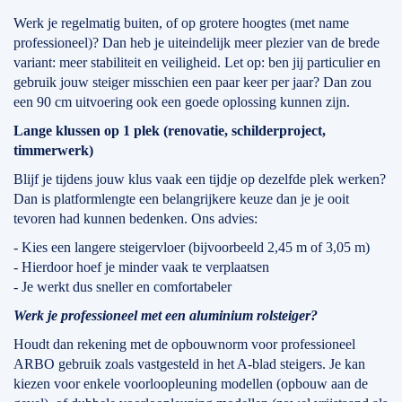
Werk je regelmatig buiten, of op grotere hoogtes (met name
professioneel)? Dan heb je uiteindelijk meer plezier van de brede
variant: meer stabiliteit en veiligheid. Let op: ben jij particulier en
gebruik jouw steiger misschien een paar keer per jaar? Dan zou
een 90 cm uitvoering ook een goede oplossing kunnen zijn.
Lange klussen op 1 plek (renovatie, schilderproject,
timmerwerk)
Blijf je tijdens jouw klus vaak een tijdje op dezelfde plek werken?
Dan is platformlengte een belangrijkere keuze dan je je ooit
tevoren had kunnen bedenken. Ons advies:
- Kies een langere steigervloer (bijvoorbeeld 2,45 m of 3,05 m)
- Hierdoor hoef je minder vaak te verplaatsen
- Je werkt dus sneller en comfortabeler
Werk je professioneel met een aluminium rolsteiger?
Houdt dan rekening met de opbouwnorm voor professioneel
ARBO gebruik zoals vastgesteld in het A-blad steigers. Je kan
kiezen voor enkele voorloopleuning modellen (opbouw aan de