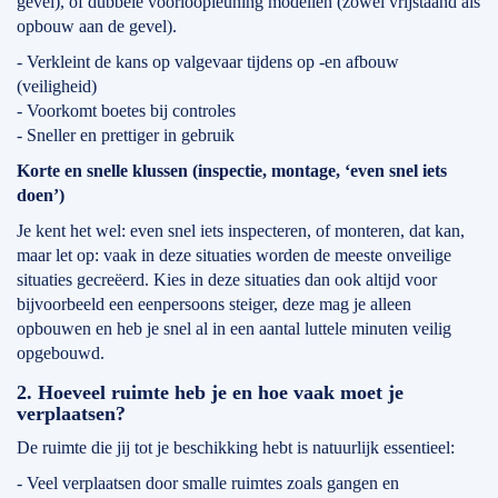
gevel), of dubbele voorloopleuning modellen (zowel vrijstaand als
opbouw aan de gevel).
- Verkleint de kans op valgevaar tijdens op -en afbouw
(veiligheid)
- Voorkomt boetes bij controles
- Sneller en prettiger in gebruik
Korte en snelle klussen (inspectie, montage, ‘even snel iets
doen’)
Je kent het wel: even snel iets inspecteren, of monteren, dat kan,
maar let op: vaak in deze situaties worden de meeste onveilige
situaties gecreëerd. Kies in deze situaties dan ook altijd voor
bijvoorbeeld een eenpersoons steiger, deze mag je alleen
opbouwen en heb je snel al in een aantal luttele minuten veilig
opgebouwd.
2. Hoeveel ruimte heb je en hoe vaak moet je
verplaatsen?
De ruimte die jij tot je beschikking hebt is natuurlijk essentieel:
- Veel verplaatsen door smalle ruimtes zoals gangen en