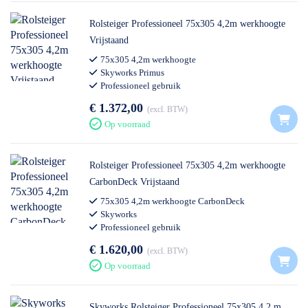
Rolsteiger Professioneel 75x305 4,2m werkhoogte
Vrijstaand
75x305 4,2m werkhoogte
Skyworks Primus
Professioneel gebruik
€ 1.372,00
excl. BTW
Op voorraad
Rolsteiger Professioneel 75x305 4,2m werkhoogte
CarbonDeck Vrijstaand
75x305 4,2m werkhoogte CarbonDeck
Skyworks
Professioneel gebruik
€ 1.620,00
excl. BTW
Op voorraad
Skyworks Rolsteiger Professioneel 75x305 4,2 m