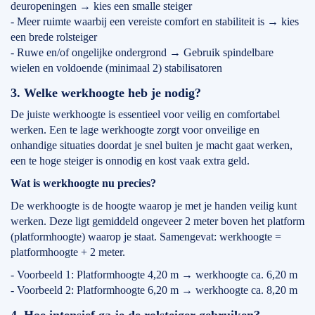
deuropeningen → kies een smalle steiger
- Meer ruimte waarbij een vereiste comfort en stabiliteit is → kies
een brede rolsteiger
- Ruwe en/of ongelijke ondergrond → Gebruik spindelbare
wielen en voldoende (minimaal 2) stabilisatoren
3. Welke werkhoogte heb je nodig?
De juiste werkhoogte is essentieel voor veilig en comfortabel
werken. Een te lage werkhoogte zorgt voor onveilige en
onhandige situaties doordat je snel buiten je macht gaat werken,
een te hoge steiger is onnodig en kost vaak extra geld.
Wat is werkhoogte nu precies?
De werkhoogte is de hoogte waarop je met je handen veilig kunt
werken. Deze ligt gemiddeld ongeveer 2 meter boven het platform
(platformhoogte) waarop je staat. Samengevat: werkhoogte =
platformhoogte + 2 meter.
- Voorbeeld 1: Platformhoogte 4,20 m → werkhoogte ca. 6,20 m
- Voorbeeld 2: Platformhoogte 6,20 m → werkhoogte ca. 8,20 m