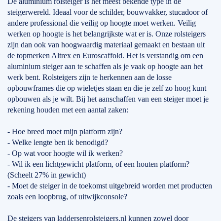
De aluminium rolsteiger is het meest bekende type in de
steigerwereld. Ideaal voor de schilder, bouwvakker, stucadoor of
andere professional die veilig op hoogte moet werken. Veilig
werken op hoogte is het belangrijkste wat er is. Onze rolsteigers
zijn dan ook van hoogwaardig materiaal gemaakt en bestaan uit
de topmerken Altrex en Euroscaffold. Het is verstandig om een
aluminium steiger aan te schaffen als je vaak op hoogte aan het
werk bent. Rolsteigers zijn te herkennen aan de losse
opbouwframes die op wieletjes staan en die je zelf zo hoog kunt
opbouwen als je wilt. Bij het aanschaffen van een steiger moet je
rekening houden met een aantal zaken:
- Hoe breed moet mijn platform zijn?
- Welke lengte ben ik benodigd?
- Op wat voor hoogte wil ik werken?
- Wil ik een lichtgewicht platform, of een houten platform?
(Scheelt 27% in gewicht)
- Moet de steiger in de toekomst uitgebreid worden met producten
zoals een loopbrug, of uitwijkconsole?
De steigers van laddersenrolsteigers.nl kunnen zowel door