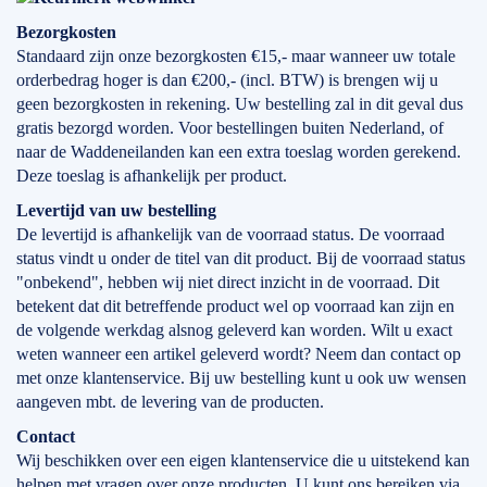
Bezorgkosten
Standaard zijn onze bezorgkosten €15,- maar wanneer uw totale
orderbedrag hoger is dan €200,- (incl. BTW) is brengen wij u
geen bezorgkosten in rekening. Uw bestelling zal in dit geval dus
gratis bezorgd worden. Voor bestellingen buiten Nederland, of
naar de Waddeneilanden kan een extra toeslag worden gerekend.
Deze toeslag is afhankelijk per product.
Levertijd
van
uw bestelling
De levertijd is afhankelijk van de voorraad status. De voorraad
status vindt u onder de titel van dit product. Bij de voorraad status
"onbekend", hebben wij niet direct inzicht in de voorraad. Dit
betekent dat dit betreffende product wel op voorraad kan zijn en
de volgende werkdag alsnog geleverd kan worden. Wilt u exact
weten wanneer een artikel geleverd wordt? Neem dan contact op
met onze klantenservice. Bij uw bestelling kunt u ook uw wensen
aangeven mbt. de levering van de producten.
Contact
Wij beschikken over een eigen klantenservice die u uitstekend kan
helpen met vragen over onze producten. U kunt ons bereiken via