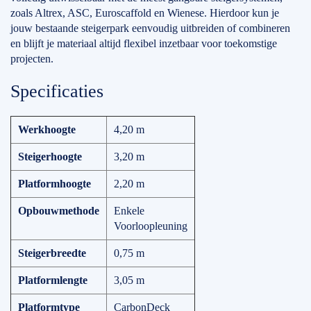
zoals Altrex, ASC, Euroscaffold en Wienese. Hierdoor kun je
jouw bestaande steigerpark eenvoudig uitbreiden of combineren
en blijft je materiaal altijd flexibel inzetbaar voor toekomstige
projecten.
Specificaties
Werkhoogte
4,20 m
Steigerhoogte
3,20 m
Platformhoogte
2,20 m
Opbouwmethode
Enkele
Voorloopleuning
Steigerbreedte
0,75 m
Platformlengte
3,05 m
Platformtype
CarbonDeck