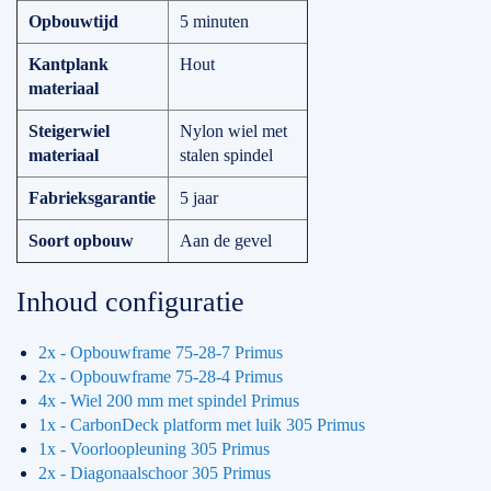
Opbouwtijd
5 minuten
Kantplank
Hout
materiaal
Steigerwiel
Nylon wiel met
materiaal
stalen spindel
Fabrieksgarantie
5 jaar
Soort opbouw
Aan de gevel
Inhoud configuratie
2x - Opbouwframe 75-28-7 Primus
2x - Opbouwframe 75-28-4 Primus
4x - Wiel 200 mm met spindel Primus
1x - CarbonDeck platform met luik 305 Primus
1x - Voorloopleuning 305 Primus
2x - Diagonaalschoor 305 Primus