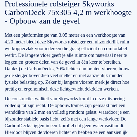
Professionele rolsteiger Skyworks
CarbonDeck 75x305 4,2 m werkhoogte
- Opbouw aan de gevel
Met een platformlengte van 3,05 meter en een werkhoogte van
4,20 meter biedt deze Skyworks rolsteiger een uitzonderlijk ruim
werkoppervlak voor iedereen die graag efficiënt en comfortabel
werkt. De langere vloer geeft je alle ruimte om materiaal neer te
leggen en grotere delen van de gevel in één keer te bereiken.
Dankzij de CarbonDecks, 30% lichter dan houten vloeren, bouw
je de steiger bovendien veel sneller en met aanzienlijk minder
fysieke belasting op. Zeker bij langere vloeren merk je direct hoe
prettig en ergonomisch deze lichtgewicht dekdelen werken.
De constructiekwaliteit van Skyworks komt in deze uitvoering
volledig tot zijn recht. De opbouwframes zijn gemaakt met een
wanddikte van 2 mm en volledig rondom gelast, waardoor je een
bijzonder stabiele basis hebt, zelfs met een lange werkvloer. De
CarbonDecks liggen in een I-profiel dat geen water vasthoudt.
Hierdoor blijven de vloeren lichter en hebben ze een aanzienlijk