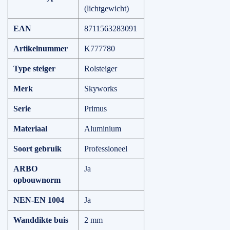
(lichtgewicht)
EAN
8711563283091
Artikelnummer
K777780
Type steiger
Rolsteiger
Merk
Skyworks
Serie
Primus
Materiaal
Aluminium
Soort gebruik
Professioneel
ARBO
Ja
opbouwnorm
NEN-EN 1004
Ja
Wanddikte buis
2 mm