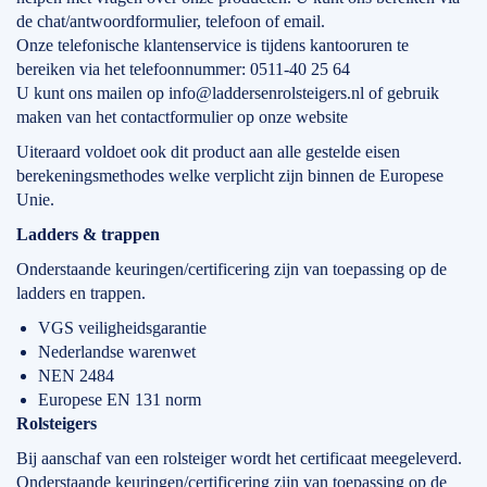
de chat/antwoordformulier, telefoon of email.
Onze telefonische klantenservice is tijdens kantooruren te
bereiken via het telefoonnummer: 0511-40 25 64
U kunt ons mailen op info@laddersenrolsteigers.nl of gebruik
maken van het contactformulier op onze website
Uiteraard voldoet ook dit product aan alle gestelde eisen
berekeningsmethodes welke verplicht zijn binnen de Europese
Unie.
Ladders & trappen
Onderstaande keuringen/certificering zijn van toepassing op de
ladders en trappen.
VGS veiligheidsgarantie
Nederlandse warenwet
NEN 2484
Europese EN 131 norm
Rolsteigers
Bij aanschaf van een rolsteiger wordt het certificaat meegeleverd.
Onderstaande keuringen/certificering zijn van toepassing op de