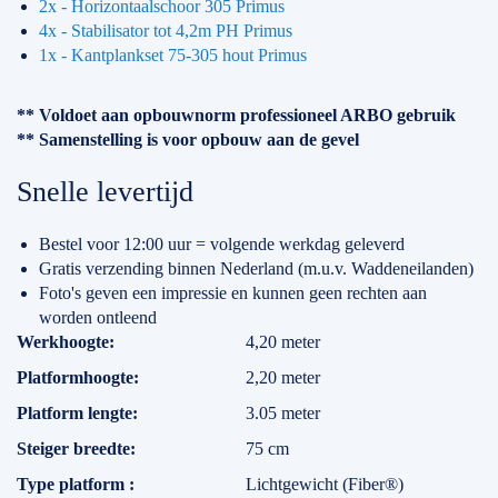
2x - Horizontaalschoor 305 Primus
4x - Stabilisator tot 4,2m PH Primus
1x - Kantplankset 75-305 hout Primus
** Voldoet aan opbouwnorm professioneel ARBO gebruik
** Samenstelling is voor opbouw aan de gevel
Snelle levertijd
Bestel voor 12:00 uur = volgende werkdag geleverd
Gratis verzending binnen Nederland (m.u.v. Waddeneilanden)
Foto's geven een impressie en kunnen geen rechten aan
worden ontleend
Specificaties
Werkhoogte
4,20 meter
Platformhoogte
2,20 meter
Platform lengte
3.05 meter
Steiger breedte
75 cm
Type platform
Lichtgewicht (Fiber®)