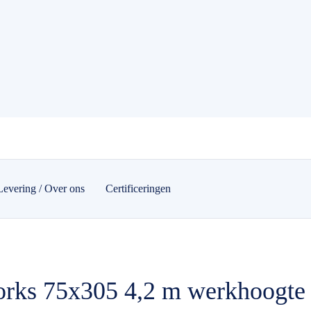
Levering / Over ons
Certificeringen
orks 75x305 4,2 m werkhoogt