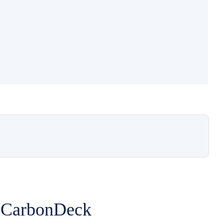
e CarbonDeck