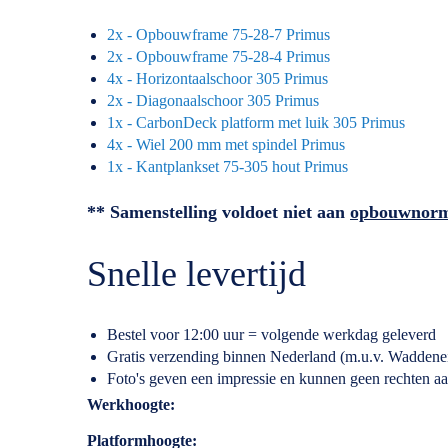
2x - Opbouwframe 75-28-7 Primus
2x - Opbouwframe 75-28-4 Primus
4x - Horizontaalschoor 305 Primus
2x - Diagonaalschoor 305 Primus
1x - CarbonDeck platform met luik 305 Primus
4x - Wiel 200 mm met spindel Primus
1x - Kantplankset 75-305 hout Primus
** Samenstelling voldoet niet aan
opbouwnor
Snelle levertijd
Bestel voor 12:00 uur = volgende werkdag geleverd
Gratis verzending binnen Nederland (m.u.v. Waddene
Foto's geven een impressie en kunnen geen rechten a
Specificaties
Werkhoogte
Platformhoogte