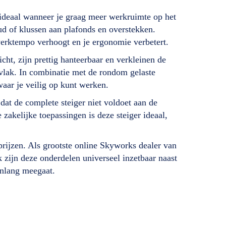
ideaal wanneer je graag meer werkruimte op het
ud of klussen aan plafonds en overstekken.
werktempo verhoogt en je ergonomie verbetert.
cht, zijn prettig hanteerbaar en verkleinen de
tavlak. In combinatie met de rondom gelaste
waar je veilig op kunt werken.
at de complete steiger niet voldoet aan de
akelijke toepassingen is deze steiger ideaal,
prijzen. Als grootste online Skyworks dealer van
 zijn deze onderdelen universeel inzetbaar naast
renlang meegaat.