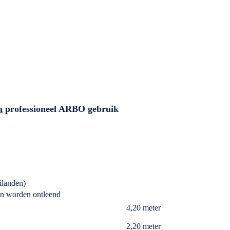
m
professioneel ARBO gebruik
ilanden)
an worden ontleend
4,20 meter
2,20 meter