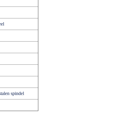
eel
talen spindel