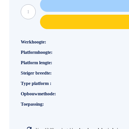
Specificaties
Werkhoogte
Platformhoogte
Platform lengte
Steiger breedte
Type platform
Opbouwmethode
Toepassing