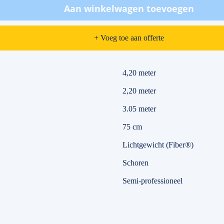
Aan winkelwagen toevoegen
+ Voeg toe aan offerte
4,20 meter
2,20 meter
3.05 meter
75 cm
Lichtgewicht (Fiber®)
Schoren
Semi-professioneel