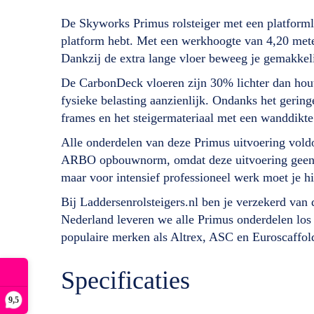
De Skyworks Primus rolsteiger met een platforml
platform hebt. Met een werkhoogte van 4,20 meter
Dankzij de extra lange vloer beweeg je gemakkeli
De CarbonDeck vloeren zijn 30% lichter dan houten
fysieke belasting aanzienlijk. Ondanks het gering
frames en het steigermateriaal met een wanddikte 
Alle onderdelen van deze Primus uitvoering vold
ARBO opbouwnorm, omdat deze uitvoering geen voor
maar voor intensief professioneel werk moet je 
Bij Laddersenrolsteigers.nl ben je verzekerd van
Nederland leveren we alle Primus onderdelen los 
populaire merken als Altrex, ASC en Euroscaffold. 
Specificaties
9,5