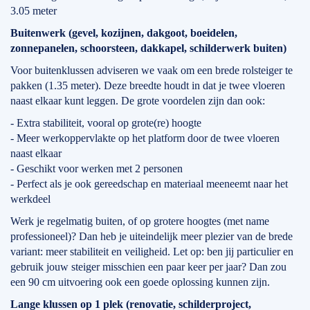
3.05 meter
Buitenwerk (gevel, kozijnen, dakgoot, boeidelen,
zonnepanelen, schoorsteen, dakkapel, schilderwerk buiten)
Voor buitenklussen adviseren we vaak om een brede rolsteiger te
pakken (1.35 meter). Deze breedte houdt in dat je twee vloeren
naast elkaar kunt leggen. De grote voordelen zijn dan ook:
- Extra stabiliteit, vooral op grote(re) hoogte
- Meer werkoppervlakte op het platform door de twee vloeren
naast elkaar
- Geschikt voor werken met 2 personen
- Perfect als je ook gereedschap en materiaal meeneemt naar het
werkdeel
Werk je regelmatig buiten, of op grotere hoogtes (met name
professioneel)? Dan heb je uiteindelijk meer plezier van de brede
variant: meer stabiliteit en veiligheid. Let op: ben jij particulier en
gebruik jouw steiger misschien een paar keer per jaar? Dan zou
een 90 cm uitvoering ook een goede oplossing kunnen zijn.
Lange klussen op 1 plek (renovatie, schilderproject,