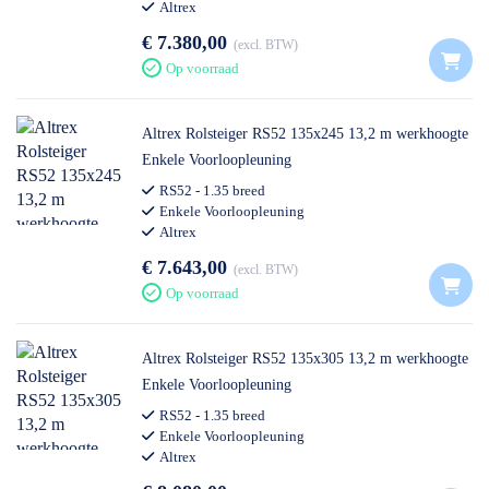
Altrex
€ 7.380,00
excl. BTW
Op voorraad
Altrex Rolsteiger RS52 135x245 13,2 m werkhoogte
Enkele Voorloopleuning
RS52 - 1.35 breed
Enkele Voorloopleuning
Altrex
€ 7.643,00
excl. BTW
Op voorraad
Altrex Rolsteiger RS52 135x305 13,2 m werkhoogte
Enkele Voorloopleuning
RS52 - 1.35 breed
Enkele Voorloopleuning
Altrex