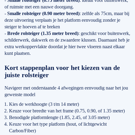
-
Smalle rolsteiger (0.75 meter breed)
: ideaal voor binnenwerk,
of ruimste met een nauwe doorgang.
-
Smalle rolsteiger (0.90 meter breed)
: zelfde als 75cm, maar bij
deze uitvoering verplaats je het platform eenvoudig zonder je
steiger te hoeven af te breken
-
Brede rolsteiger (1.35 meter breed)
: geschikt voor buitenwerk,
schilderwerk, dakwerk en de zwaardere klussen. Daarnaast heb je
extra werkoppervlakte doordat je hier twee vloeren naast elkaar
kunt plaatsen.
Kort stappenplan voor het kiezen van de
juiste rolsteiger
Navigeer met onderstaande 4 afwegingen eenvoudig naar het jou
gewenste model
Kies de werkhoogte (3 t/m 14 meter)
Keuze voor breedte van het frame (0.75, 0.90, of 1.35 meter)
Benodigde platformlengte (1.85, 2.45, of 3.05 meter)
Keuze voor het type platform (hout, of lichtgewicht
Carbon/Fiber)