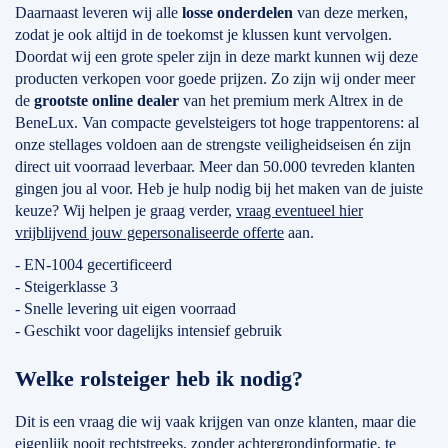
Daarnaast leveren wij alle
losse onderdelen
van deze merken,
zodat je ook altijd in de toekomst je klussen kunt vervolgen.
Doordat wij een grote speler zijn in deze markt kunnen wij deze
producten verkopen voor goede prijzen. Zo zijn wij onder meer
de
grootste online dealer
van het premium merk Altrex in de
BeneLux. Van compacte gevelsteigers tot hoge trappentorens: al
onze stellages voldoen aan de strengste veiligheidseisen én zijn
direct uit voorraad leverbaar. Meer dan 50.000 tevreden klanten
gingen jou al voor. Heb je hulp nodig bij het maken van de juiste
keuze? Wij helpen je graag verder,
vraag eventueel hier
vrijblijvend jouw gepersonaliseerde offerte
aan.
- EN-1004 gecertificeerd
- Steigerklasse 3
- Snelle levering uit eigen voorraad
- Geschikt voor dagelijks intensief gebruik
Welke rolsteiger heb ik nodig?
Dit is een vraag die wij vaak krijgen van onze klanten, maar die
eigenlijk nooit rechtstreeks, zonder achtergrondinformatie, te