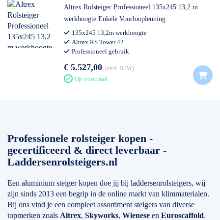
Altrex Rolsteiger Professioneel 135x245 13,2 m
werkhoogte Enkele Voorloopleuning
135x245 13,2m werkhoogte
Altrex RS Tower 42
Professioneel gebruik
€ 5.527,00
excl. BTW
Op voorraad
Professionele rolsteiger kopen -
gecertificeerd & direct leverbaar -
Laddersenrolsteigers.nl
Een aluminium steiger kopen doe jij bij laddersenrolsteigers, wij
zijn sinds 2013 een begrip in de online markt van klimmaterialen.
Bij ons vind je een compleet assortiment steigers van diverse
topmerken zoals
Altrex
,
Skyworks
,
Wienese
en
Euroscaffold
.