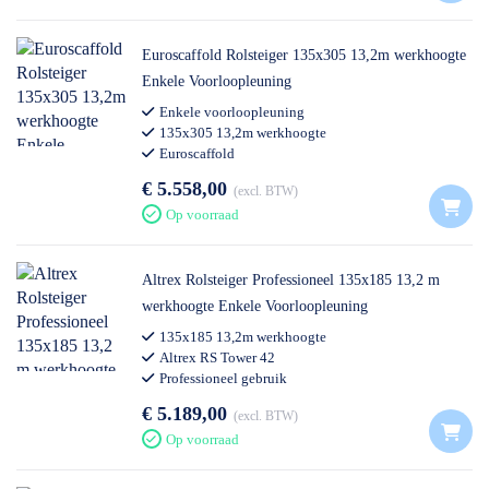
Euroscaffold Rolsteiger 135x305 13,2m werkhoogte
Enkele Voorloopleuning
Enkele voorloopleuning
135x305 13,2m werkhoogte
Euroscaffold
€ 5.558,00
excl. BTW
Op voorraad
Altrex Rolsteiger Professioneel 135x185 13,2 m
werkhoogte Enkele Voorloopleuning
135x185 13,2m werkhoogte
Altrex RS Tower 42
Professioneel gebruik
€ 5.189,00
excl. BTW
Op voorraad