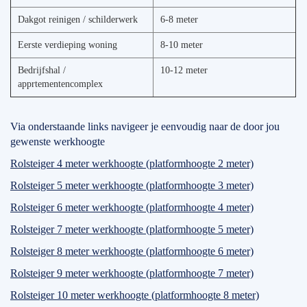
Dakgot reinigen / schilderwerk
6-8 meter
Eerste verdieping woning
8-10 meter
Bedrijfshal /
10-12 meter
apprtementencomplex
Via onderstaande links navigeer je eenvoudig naar de door jou
gewenste werkhoogte
Rolsteiger 4 meter werkhoogte (platformhoogte 2 meter)
Rolsteiger 5 meter werkhoogte (platformhoogte 3 meter)
Rolsteiger 6 meter werkhoogte (platformhoogte 4 meter)
Rolsteiger 7 meter werkhoogte (platformhoogte 5 meter)
Rolsteiger 8 meter werkhoogte (platformhoogte 6 meter)
Rolsteiger 9 meter werkhoogte (platformhoogte 7 meter)
Rolsteiger 10 meter werkhoogte (platformhoogte 8 meter)