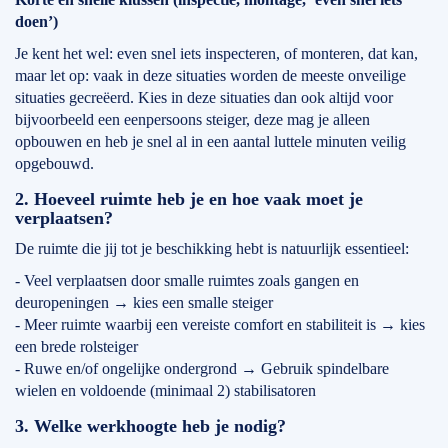
doen’)
Je kent het wel: even snel iets inspecteren, of monteren, dat kan,
maar let op: vaak in deze situaties worden de meeste onveilige
situaties gecreëerd. Kies in deze situaties dan ook altijd voor
bijvoorbeeld een eenpersoons steiger, deze mag je alleen
opbouwen en heb je snel al in een aantal luttele minuten veilig
opgebouwd.
2. Hoeveel ruimte heb je en hoe vaak moet je
verplaatsen?
De ruimte die jij tot je beschikking hebt is natuurlijk essentieel:
- Veel verplaatsen door smalle ruimtes zoals gangen en
deuropeningen → kies een smalle steiger
- Meer ruimte waarbij een vereiste comfort en stabiliteit is → kies
een brede rolsteiger
- Ruwe en/of ongelijke ondergrond → Gebruik spindelbare
wielen en voldoende (minimaal 2) stabilisatoren
3. Welke werkhoogte heb je nodig?