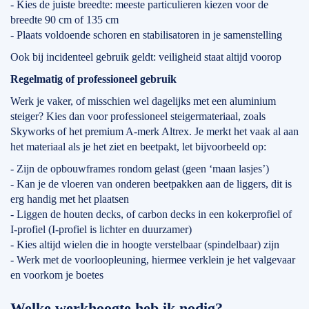
- Kies de juiste breedte: meeste particulieren kiezen voor de
breedte 90 cm of 135 cm
- Plaats voldoende schoren en stabilisatoren in je samenstelling
Ook bij incidenteel gebruik geldt: veiligheid staat altijd voorop
Regelmatig of professioneel gebruik
Werk je vaker, of misschien wel dagelijks met een aluminium
steiger? Kies dan voor professioneel steigermateriaal, zoals
Skyworks of het premium A-merk Altrex. Je merkt het vaak al aan
het materiaal als je het ziet en beetpakt, let bijvoorbeeld op:
- Zijn de opbouwframes rondom gelast (geen ‘maan lasjes’)
- Kan je de vloeren van onderen beetpakken aan de liggers, dit is
erg handig met het plaatsen
- Liggen de houten decks, of carbon decks in een kokerprofiel of
I-profiel (I-profiel is lichter en duurzamer)
- Kies altijd wielen die in hoogte verstelbaar (spindelbaar) zijn
- Werk met de voorloopleuning, hiermee verklein je het valgevaar
en voorkom je boetes
Welke werkhoogte heb ik nodig?