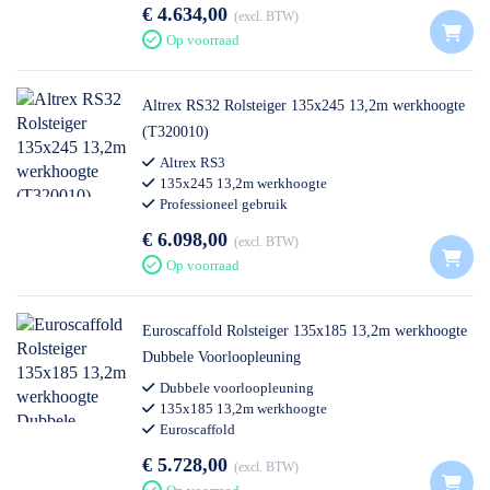
€ 4.634,00
excl. BTW
Op voorraad
Altrex RS32 Rolsteiger 135x245 13,2m werkhoogte
(T320010)
Altrex RS3
135x245 13,2m werkhoogte
Professioneel gebruik
€ 6.098,00
excl. BTW
Op voorraad
Euroscaffold Rolsteiger 135x185 13,2m werkhoogte
Dubbele Voorloopleuning
Dubbele voorloopleuning
135x185 13,2m werkhoogte
Euroscaffold
€ 5.728,00
excl. BTW