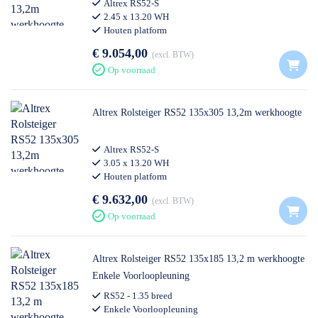
Altrex RS52-S
2.45 x 13.20 WH
Houten platform
€ 9.054,00
excl. BTW
Op voorraad
Altrex Rolsteiger RS52 135x305 13,2m werkhoogte
Altrex RS52-S
3.05 x 13.20 WH
Houten platform
€ 9.632,00
excl. BTW
Op voorraad
Altrex Rolsteiger RS52 135x185 13,2 m werkhoogte
Enkele Voorloopleuning
RS52 - 1.35 breed
Enkele Voorloopleuning