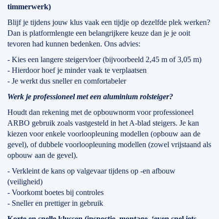
timmerwerk)
Blijf je tijdens jouw klus vaak een tijdje op dezelfde plek werken?
Dan is platformlengte een belangrijkere keuze dan je je ooit
tevoren had kunnen bedenken. Ons advies:
- Kies een langere steigervloer (bijvoorbeeld 2,45 m of 3,05 m)
- Hierdoor hoef je minder vaak te verplaatsen
- Je werkt dus sneller en comfortabeler
Werk je professioneel met een aluminium rolsteiger?
Houdt dan rekening met de opbouwnorm voor professioneel
ARBO gebruik zoals vastgesteld in het A-blad steigers. Je kan
kiezen voor enkele voorloopleuning modellen (opbouw aan de
gevel), of dubbele voorloopleuning modellen (zowel vrijstaand als
opbouw aan de gevel).
- Verkleint de kans op valgevaar tijdens op -en afbouw
(veiligheid)
- Voorkomt boetes bij controles
- Sneller en prettiger in gebruik
Korte en snelle klussen (inspectie, montage, ‘even snel iets