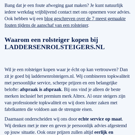
Bang dat je een foute afweging gaat maken? Je kunt natuurlijk
iedere werkdag vrijblijvend contact met ons opnemen voor advies.
Ook hebben wij een
blog geschreven over de 7 meest gemaakte
fouten tijdens de aanschaf van een rolsteiger
.
Waarom een rolsteiger kopen bij
LADDERSENROLSTEIGERS.NL
Wil je een rolsteiger kopen waar je écht op kan vertrouwen? Dan
zit je goed bij laddersenrolsteigers.nl. Wij combineren topkwaliteit
met persoonlijke service, scherpe prijzen en een belangrijke
belofte:
afspraak is afspraak
. Bij ons vind je alleen de beste
merken inclusief het premium merk Altrex. Al onze steigers zijn
van professionele topkwaliteit en wij doen louter zaken met
fabrikanten die voldoen aan de strengste eisen.
Daarnaast onderscheiden wij ons door
echte service op maat
.
Wij denken met je mee en geven je persoonlijk advies afgestemd
op jouw situatie. Ook onze prijzen zullen altijd
eerlijk en