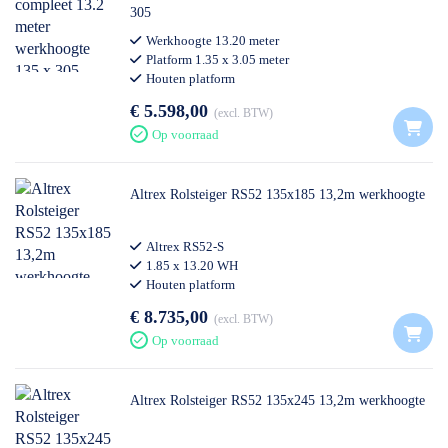
305
Werkhoogte 13.20 meter
Platform 1.35 x 3.05 meter
Houten platform
Professioneel gebruik
€ 5.598,00
excl. BTW
Op voorraad
Altrex Rolsteiger RS52 135x185 13,2m werkhoogte
Altrex RS52-S
1.85 x 13.20 WH
Houten platform
€ 8.735,00
excl. BTW
Op voorraad
Altrex Rolsteiger RS52 135x245 13,2m werkhoogte