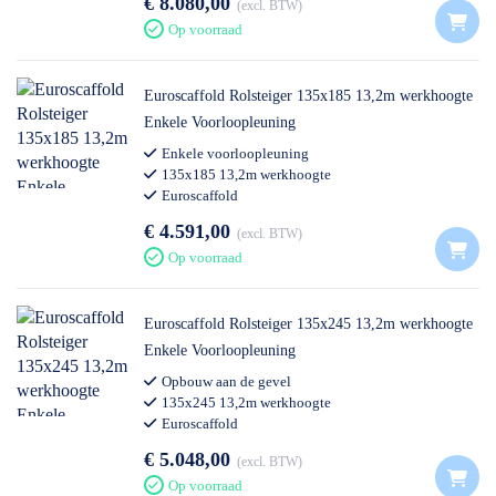
€ 8.080,00
excl. BTW
Op voorraad
Euroscaffold Rolsteiger 135x185 13,2m werkhoogte
Enkele Voorloopleuning
Enkele voorloopleuning
135x185 13,2m werkhoogte
Euroscaffold
€ 4.591,00
excl. BTW
Op voorraad
Euroscaffold Rolsteiger 135x245 13,2m werkhoogte
Enkele Voorloopleuning
Opbouw aan de gevel
135x245 13,2m werkhoogte
Euroscaffold
€ 5.048,00
excl. BTW
Op voorraad