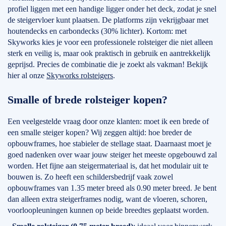
profiel liggen met een handige ligger onder het deck, zodat je snel
de steigervloer kunt plaatsen. De platforms zijn vekrijgbaar met
houtendecks en carbondecks (30% lichter). Kortom: met
Skyworks kies je voor een professionele rolsteiger die niet alleen
sterk en veilig is, maar ook praktisch in gebruik en aantrekkelijk
geprijsd. Precies de combinatie die je zoekt als vakman! Bekijk
hier al onze
Skyworks rolsteigers
.
Smalle of brede rolsteiger kopen?
Een veelgestelde vraag door onze klanten: moet ik een brede of
een smalle steiger kopen? Wij zeggen altijd: hoe breder de
opbouwframes, hoe stabieler de stellage staat. Daarnaast moet je
goed nadenken over waar jouw steiger het meeste opgebouwd zal
worden. Het fijne aan steigermateriaal is, dat het modulair uit te
bouwen is. Zo heeft een schildersbedrijf vaak zowel
opbouwframes van 1.35 meter breed als 0.90 meter breed. Je bent
dan alleen extra steigerframes nodig, want de vloeren, schoren,
voorloopleuningen kunnen op beide breedtes geplaatst worden.