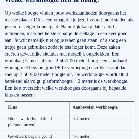
Op welke hoogte vinden jouw werkzaamheden doorgaans het
meeste plaats? Dit is een vraag die je jezelf vooraf moet stellen als
je een rolsteiger kopen gaat. Natuurlijk kan je later altijd
uitbreiden, maar het liefste schaf je de stellage in een keer goed
aan. Je wilt namelijk niet op je tenen gaan staan, of alsnog een
trapje gaan gebruiken zodat je iets hoger komt. Deze zaken
creëren gevaarlijke situaties met mogelijk ongelukken. Een
woonlaag is meestal circa 2.50-3.00 meter hoog, een standaard
woning met begane grond + 1e verdieping en zolder komt dan
snel op 7.50-9.00 meter hoogte uit. De werkhoogte wordt altijd
berekend als volgt: platformhoogte + 2 meter is de werkhoogte.
Een kort overzicht welke werkhoogtes doorgaans bij bepaalde
klussen passen:
Klus
Aanbevolen werkhoogte
Binnenwerk (bv. plafond
3-4 meter
plafond sauzen)
Gevelwerk begane grond
4-6 meter