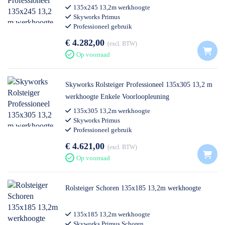
135x245 13,2m werkhoogte
Skyworks Primus
Professioneel gebruik
€ 4.282,00
excl. BTW
Op voorraad
Skyworks Rolsteiger Professioneel 135x305 13,2 m
werkhoogte Enkele Voorloopleuning
135x305 13,2m werkhoogte
Skyworks Primus
Professioneel gebruik
€ 4.621,00
excl. BTW
Op voorraad
Rolsteiger Schoren 135x185 13,2m werkhoogte
135x185 13,2m werkhoogte
Skyworks Primus Schoren