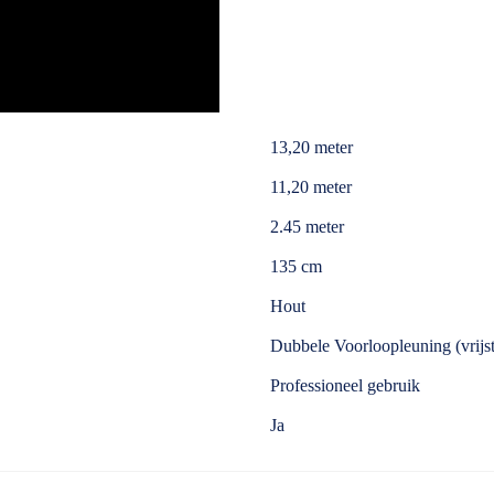
13,20 meter
11,20 meter
2.45 meter
135 cm
Hout
Dubbele Voorloopleuning (vrij
Professioneel gebruik
Ja