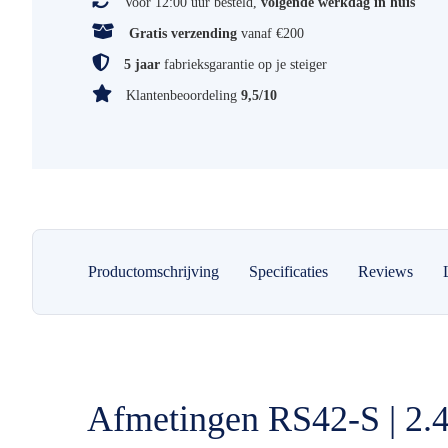
Voor 12:00 uur besteld,
volgende werkdag in huis
Gratis verzending
vanaf €200
5 jaar
fabrieksgarantie op je steiger
Klantenbeoordeling
9,5/10
Productomschrijving
Specificaties
Reviews
Afmetingen RS42-S | 2.