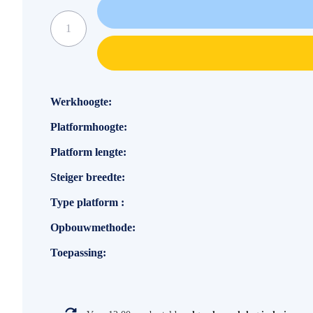
Specificaties
Werkhoogte
Platformhoogte
Platform lengte
Steiger breedte
Type platform
Opbouwmethode
Toepassing