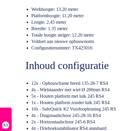
Werkhoogte: 13.20 meter
Platformhoogte: 11.20 meter
Lengte: 2.45 meter
Breedte: 1.35 meter
Totale hoogte steiger: 12.20 meter
Voldoet aan nieuwe opbouwnorm
Configuratienummer: TX425016
Inhoud configuratie
12x - Opbouwframe breed 135-28-7 RS4
4x - Wielstaander met wiel Ø 200mm RS4
5x - Houten platform met luik 245 RS4
1x - Houten platform zonder luik 245 RS4
10x - SafeQuick ®2 Voorloopleuning 245 RS
4x - Diagonaalschoor 245-28-16 RS4
2x - Horizontaalschoor 245-6 RS4
9,5
4x - Driehoeksstabilisator RS4 standaard