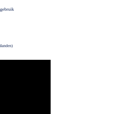
gebruik
ilanden)