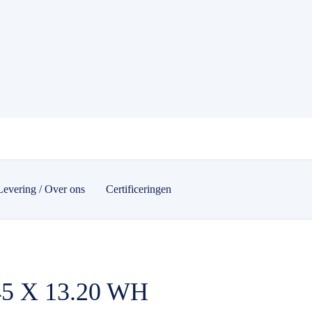
Levering / Over ons
Certificeringen
45 X 13.20 WH