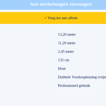
Aan winkelwagen toevoegen
+ Voeg toe aan offerte
13,20 meter
11,20 meter
2.45 meter
135 cm
Hout
Dubbele Voorloopleuning (vrij
Professioneel gebruik