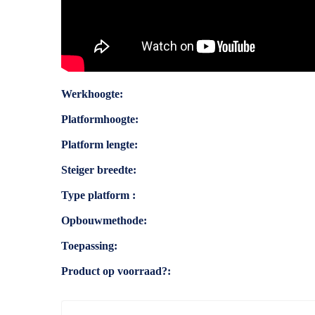
Specificaties
Werkhoogte
Platformhoogte
Platform lengte
Steiger breedte
Type platform
Opbouwmethode
Toepassing
Product op voorraad?