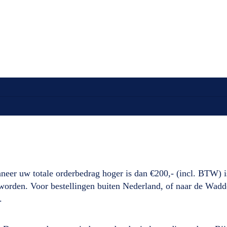
neer uw totale orderbedrag hoger is dan €200,- (incl. BTW) i
d worden. Voor bestellingen buiten Nederland, of naar de Wad
.