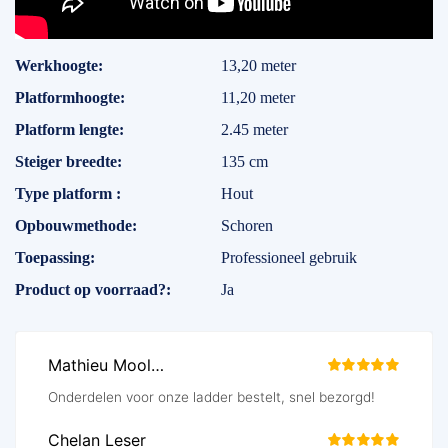
Specificaties
Werkhoogte
13,20 meter
Platformhoogte
11,20 meter
Platform lengte
2.45 meter
Steiger breedte
135 cm
Type platform
Hout
Opbouwmethode
Schoren
Toepassing
Professioneel gebruik
Product op voorraad?
Ja