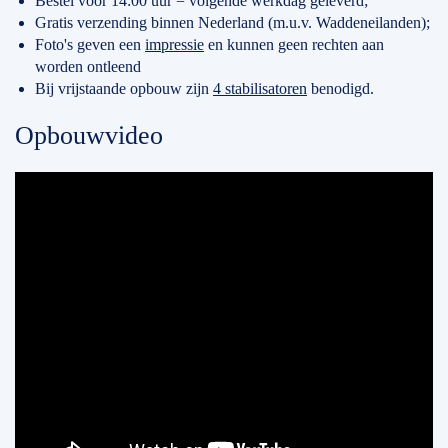
Bestel voor 14:00 uur = volgende werkdag geleverd;
Gratis verzending binnen Nederland (m.u.v. Waddeneilanden);
Foto's geven een
impressie
en kunnen geen rechten aan
worden ontleend
Bij vrijstaande opbouw zijn
4 stabilisatoren
benodigd.
Opbouwvideo