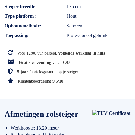
Steiger breedte
135 cm
Type platform
Hout
Opbouwmethode
Schoren
Toepassing
Professioneel gebruik
Voor 12:00 uur besteld,
volgende werkdag in huis
Gratis verzending
vanaf €200
5 jaar
fabrieksgarantie op je steiger
Klantenbeoordeling
9,5/10
Afmetingen rolsteiger
Werkhoogte: 13.20 meter
Platformhoogte: 11.20 meter