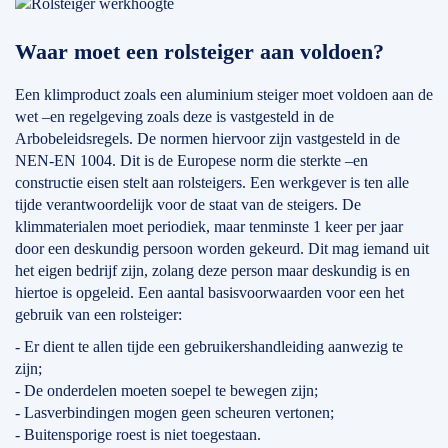
Waar moet een rolsteiger aan voldoen?
Een klimproduct zoals een aluminium steiger moet voldoen aan de
wet –en regelgeving zoals deze is vastgesteld in de
Arbobeleidsregels. De normen hiervoor zijn vastgesteld in de
NEN-EN 1004. Dit is de Europese norm die sterkte –en
constructie eisen stelt aan rolsteigers. Een werkgever is ten alle
tijde verantwoordelijk voor de staat van de steigers. De
klimmaterialen moet periodiek, maar tenminste 1 keer per jaar
door een deskundig persoon worden gekeurd. Dit mag iemand uit
het eigen bedrijf zijn, zolang deze person maar deskundig is en
hiertoe is opgeleid. Een aantal basisvoorwaarden voor een het
gebruik van een rolsteiger:
- Er dient te allen tijde een gebruikershandleiding aanwezig te
zijn;
- De onderdelen moeten soepel te bewegen zijn;
- Lasverbindingen mogen geen scheuren vertonen;
- Buitensporige roest is niet toegestaan.