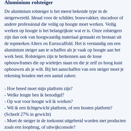
Aluminium rolsteiger
De aluminium rolsteiger is het meest bekende type in de
steigerwereld. Ideaal voor de schilder, bouwvakker, stucadoor of
andere professional die veilig op hoogte moet werken. Veilig
werken op hoogte is het belangrijkste wat er is. Onze rolsteigers
zijn dan ook van hoogwaardig materiaal gemaakt en bestaan uit
de topmerken Altrex en Euroscaffold. Het is verstandig om een
aluminium steiger aan te schaffen als je vaak op hoogte aan het
werk bent. Rolsteigers zijn te herkennen aan de losse
opbouwframes die op wieletjes staan en die je zelf zo hoog kunt
opbouwen als je wilt. Bij het aanschaffen van een steiger moet je
rekening houden met een aantal zaken:
- Hoe breed moet mijn platform zijn?
- Welke lengte ben ik benodigd?
- Op wat voor hoogte wil ik werken?
- Wil ik een lichtgewicht platform, of een houten platform?
(Scheelt 27% in gewicht)
- Moet de steiger in de toekomst uitgebreid worden met producten
zoals een loopbrug, of uitwijkconsole?