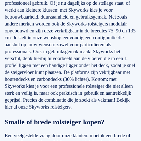
professioneel gebruik. Of je nu dagelijks op de stellage staat, of
werkt aan kleinere klussen: met Skyworks kies je voor
betrouwbaarheid, duurzaamheid en gebruiksgemak. Net zoals
andere merken worden ook de Skyworks rolsteigers modulair
opgebouwd en zijn deze verkrijgbaar in de breedtes 75, 90 en 135
cm. Je stelt in onze webshop eenvoudig een configuratie die
aansluit op jouw wensen: zowel voor particulieren als
professionals. Ook in gebruiksgemak maakt Skyworks het
verschil, denk hierbij bijvoorbeeld aan de vloeren die in een I-
profiel liggen met een handige ligger onder het deck, zodat je snel
de steigervloer kunt plaatsen. De platforms zijn vekrijgbaar met
houtendecks en carbondecks (30% lichter). Kortom: met
Skyworks kies je voor een professionele rolsteiger die niet alleen
sterk en veilig is, maar ook praktisch in gebruik en aantrekkelijk
geprijsd. Precies de combinatie die je zoekt als vakman! Bekijk
hier al onze
Skyworks rolsteigers
.
Smalle of brede rolsteiger kopen?
Een veelgestelde vraag door onze klanten: moet ik een brede of