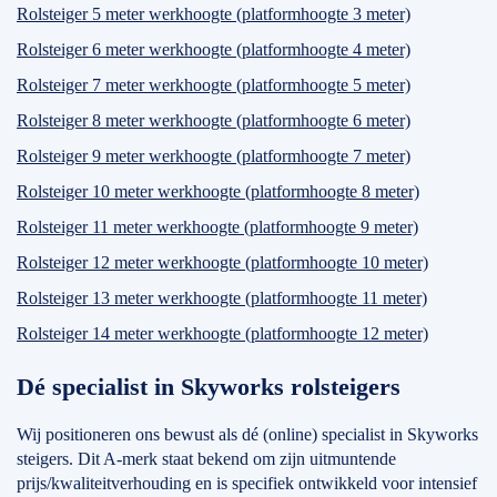
Rolsteiger 5 meter werkhoogte (platformhoogte 3 meter)
Rolsteiger 6 meter werkhoogte (platformhoogte 4 meter)
Rolsteiger 7 meter werkhoogte (platformhoogte 5 meter)
Rolsteiger 8 meter werkhoogte (platformhoogte 6 meter)
Rolsteiger 9 meter werkhoogte (platformhoogte 7 meter)
Rolsteiger 10 meter werkhoogte (platformhoogte 8 meter)
Rolsteiger 11 meter werkhoogte (platformhoogte 9 meter)
Rolsteiger 12 meter werkhoogte (platformhoogte 10 meter)
Rolsteiger 13 meter werkhoogte (platformhoogte 11 meter)
Rolsteiger 14 meter werkhoogte (platformhoogte 12 meter)
Dé specialist in Skyworks rolsteigers
Wij positioneren ons bewust als dé (online) specialist in Skyworks
steigers. Dit A-merk staat bekend om zijn uitmuntende
prijs/kwaliteitverhouding en is specifiek ontwikkeld voor intensief