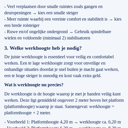
- Veel verplaatsen door smalle ruimtes zoals gangen en
deuropeningen → kies een smalle steiger
- Meer ruimte waarbij een vereiste comfort en stabiliteit is → kies
een brede rolsteiger
- Ruwe en/of ongelijke ondergrond → Gebruik spindelbare
wielen en voldoende (minimaal 2) stabilisatoren
3. Welke werkhoogte heb je nodig?
De juiste werkhoogte is essentieel voor veilig en comfortabel
werken. Een te lage werkhoogte zorgt voor onveilige en
onhandige situaties doordat je snel buiten je macht gaat werken,
een te hoge steiger is onnodig en kost vaak extra geld.
Wat is werkhoogte nu precies?
De werkhoogte is de hoogte waarop je met je handen veilig kunt
werken. Deze ligt gemiddeld ongeveer 2 meter boven het platform
(platformhoogte) waarop je staat. Samengevat: werkhoogte =
platformhoogte + 2 meter.
- Voorbeeld 1: Platformhoogte 4,20 m → werkhoogte ca. 6,20 m