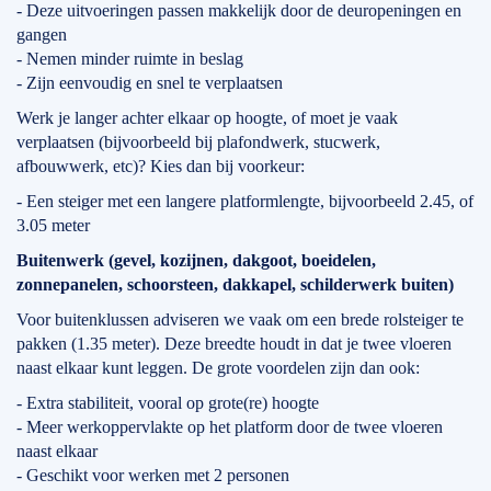
- Deze uitvoeringen passen makkelijk door de deuropeningen en
gangen
- Nemen minder ruimte in beslag
- Zijn eenvoudig en snel te verplaatsen
Werk je langer achter elkaar op hoogte, of moet je vaak
verplaatsen (bijvoorbeeld bij plafondwerk, stucwerk,
afbouwwerk, etc)? Kies dan bij voorkeur:
- Een steiger met een langere platformlengte, bijvoorbeeld 2.45, of
3.05 meter
Buitenwerk (gevel, kozijnen, dakgoot, boeidelen,
zonnepanelen, schoorsteen, dakkapel, schilderwerk buiten)
Voor buitenklussen adviseren we vaak om een brede rolsteiger te
pakken (1.35 meter). Deze breedte houdt in dat je twee vloeren
naast elkaar kunt leggen. De grote voordelen zijn dan ook:
- Extra stabiliteit, vooral op grote(re) hoogte
- Meer werkoppervlakte op het platform door de twee vloeren
naast elkaar
- Geschikt voor werken met 2 personen