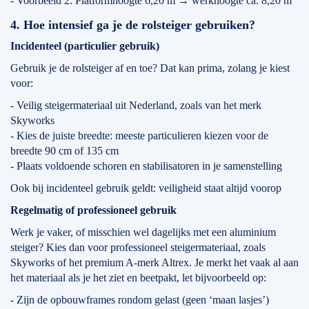
- Voorbeeld 2: Platformhoogte 6,20 m → werkhoogte ca. 8,20 m
4. Hoe intensief ga je de rolsteiger gebruiken?
Incidenteel (particulier gebruik)
Gebruik je de rolsteiger af en toe? Dat kan prima, zolang je kiest
voor:
- Veilig steigermateriaal uit Nederland, zoals van het merk
Skyworks
- Kies de juiste breedte: meeste particulieren kiezen voor de
breedte 90 cm of 135 cm
- Plaats voldoende schoren en stabilisatoren in je samenstelling
Ook bij incidenteel gebruik geldt: veiligheid staat altijd voorop
Regelmatig of professioneel gebruik
Werk je vaker, of misschien wel dagelijks met een aluminium
steiger? Kies dan voor professioneel steigermateriaal, zoals
Skyworks of het premium A-merk Altrex. Je merkt het vaak al aan
het materiaal als je het ziet en beetpakt, let bijvoorbeeld op:
- Zijn de opbouwframes rondom gelast (geen ‘maan lasjes’)