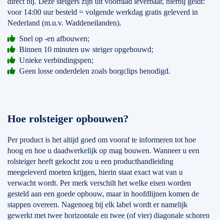
direct bij. Deze steigers zijn uit voorraad leverbaar, hierbij geldt:
voor 14:00 uur besteld = volgende werkdag gratis geleverd in
Nederland (m.u.v. Waddeneilanden).
Snel op -en afbouwen;
Binnen 10 minuten uw steiger opgebouwd;
Unieke verbindingspen;
Geen losse onderdelen zoals borgclips benodigd.
Hoe rolsteiger opbouwen?
Per product is het altijd goed om vooraf te informeren tot hoe
hoog en hoe u daadwerkelijk op mag bouwen. Wanneer u een
rolsteiger heeft gekocht zou u een producthandleiding
meegeleverd moeten krijgen, hierin staat exact wat van u
verwacht wordt. Per merk verschilt het welke eisen worden
gesteld aan een goede opbouw, maar in hoofdlijnen komen de
stappen overeen. Nagenoeg bij elk label wordt er namelijk
gewerkt met twee horizontale en twee (of vier) diagonale schoren