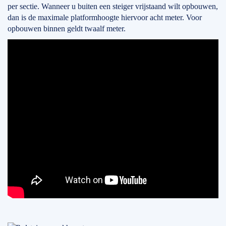
per sectie. Wanneer u buiten een steiger vrijstaand wilt opbouwen,
dan is de maximale platformhoogte hiervoor acht meter. Voor
opbouwen binnen geldt twaalf meter.