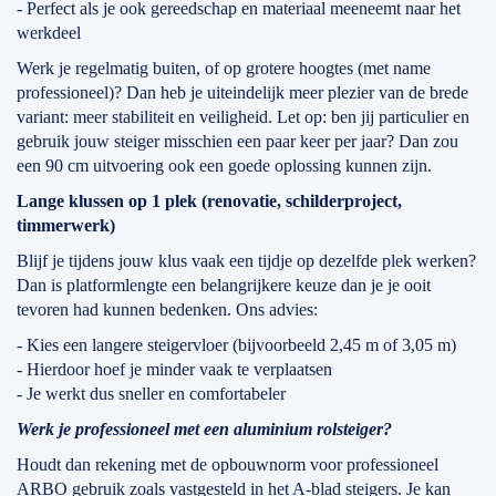
- Perfect als je ook gereedschap en materiaal meeneemt naar het
werkdeel
Werk je regelmatig buiten, of op grotere hoogtes (met name
professioneel)? Dan heb je uiteindelijk meer plezier van de brede
variant: meer stabiliteit en veiligheid. Let op: ben jij particulier en
gebruik jouw steiger misschien een paar keer per jaar? Dan zou
een 90 cm uitvoering ook een goede oplossing kunnen zijn.
Lange klussen op 1 plek (renovatie, schilderproject,
timmerwerk)
Blijf je tijdens jouw klus vaak een tijdje op dezelfde plek werken?
Dan is platformlengte een belangrijkere keuze dan je je ooit
tevoren had kunnen bedenken. Ons advies:
- Kies een langere steigervloer (bijvoorbeeld 2,45 m of 3,05 m)
- Hierdoor hoef je minder vaak te verplaatsen
- Je werkt dus sneller en comfortabeler
Werk je professioneel met een aluminium rolsteiger?
Houdt dan rekening met de opbouwnorm voor professioneel
ARBO gebruik zoals vastgesteld in het A-blad steigers. Je kan