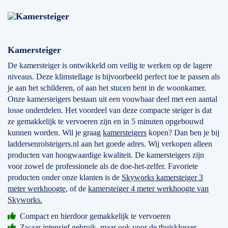
Kamersteiger
De kamersteiger is ontwikkeld om veilig te werken op de lagere
niveaus. Deze klimstellage is bijvoorbeeld perfect toe te passen als
je aan het schilderen, of aan het stucen bent in de woonkamer.
Onze kamersteigers bestaan uit een vouwbaar deel met een aantal
losse onderdelen. Het voordeel van deze compacte steiger is dat
ze gemakkelijk te vervoeren zijn en in 5 minuten opgebouwd
kunnen worden. Wil je graag
kamersteigers
kopen? Dan ben je bij
laddersenrolsteigers.nl aan het goede adres. Wij verkopen alleen
producten van hoogwaardige kwaliteit. De kamersteigers zijn
voor zowel de professionele als de doe-het-zelfer. Favoriete
producten onder onze klanten is de
Skyworks kamersteiger 3
meter werkhoogte
, of de
kamersteiger 4 meter werkhoogte van
Skyworks.
Compact en hierdoor gemakkelijk te vervoeren
Zwaar intensief gebruik, maar ook voor de thuisklusser