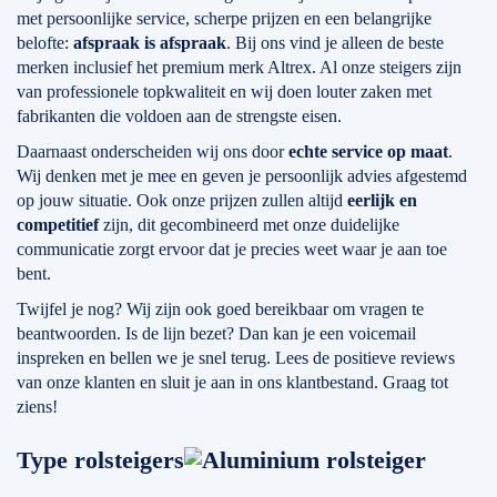
met persoonlijke service, scherpe prijzen en een belangrijke
belofte:
afspraak is afspraak
. Bij ons vind je alleen de beste
merken inclusief het premium merk Altrex. Al onze steigers zijn
van professionele topkwaliteit en wij doen louter zaken met
fabrikanten die voldoen aan de strengste eisen.
Daarnaast onderscheiden wij ons door
echte service op maat
.
Wij denken met je mee en geven je persoonlijk advies afgestemd
op jouw situatie. Ook onze prijzen zullen altijd
eerlijk en
competitief
zijn, dit gecombineerd met onze duidelijke
communicatie zorgt ervoor dat je precies weet waar je aan toe
bent.
Twijfel je nog? Wij zijn ook goed bereikbaar om vragen te
beantwoorden. Is de lijn bezet? Dan kan je een voicemail
inspreken en bellen we je snel terug. Lees de positieve reviews
van onze klanten en sluit je aan in ons klantbestand. Graag tot
ziens!
Type rolsteigers