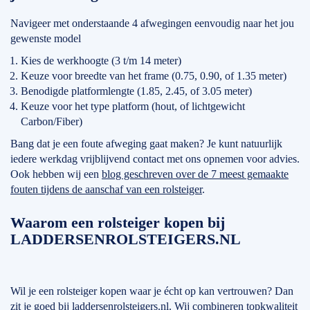
Navigeer met onderstaande 4 afwegingen eenvoudig naar het jou
gewenste model
Kies de werkhoogte (3 t/m 14 meter)
Keuze voor breedte van het frame (0.75, 0.90, of 1.35 meter)
Benodigde platformlengte (1.85, 2.45, of 3.05 meter)
Keuze voor het type platform (hout, of lichtgewicht
Carbon/Fiber)
Bang dat je een foute afweging gaat maken? Je kunt natuurlijk
iedere werkdag vrijblijvend contact met ons opnemen voor advies.
Ook hebben wij een
blog geschreven over de 7 meest gemaakte
fouten tijdens de aanschaf van een rolsteiger
.
Waarom een rolsteiger kopen bij
LADDERSENROLSTEIGERS.NL
Wil je een rolsteiger kopen waar je écht op kan vertrouwen? Dan
zit je goed bij laddersenrolsteigers.nl. Wij combineren topkwaliteit