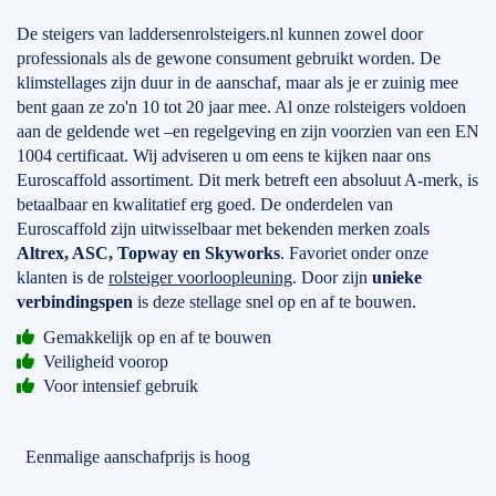
De steigers van laddersenrolsteigers.nl kunnen zowel door
professionals als de gewone consument gebruikt worden. De
klimstellages zijn duur in de aanschaf, maar als je er zuinig mee
bent gaan ze zo'n 10 tot 20 jaar mee. Al onze rolsteigers voldoen
aan de geldende wet –en regelgeving en zijn voorzien van een EN
1004 certificaat. Wij adviseren u om eens te kijken naar ons
Euroscaffold assortiment. Dit merk betreft een absoluut A-merk, is
betaalbaar en kwalitatief erg goed. De onderdelen van
Euroscaffold zijn uitwisselbaar met bekenden merken zoals
Altrex, ASC, Topway en Skyworks
. Favoriet onder onze
klanten is de
rolsteiger voorloopleuning
. Door zijn
unieke
verbindingspen
is deze stellage snel op en af te bouwen.
Gemakkelijk op en af te bouwen
Veiligheid voorop
Voor intensief gebruik
Eenmalige aanschafprijs is hoog