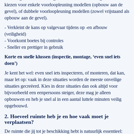
kiezen voor enkele voorloopleuning modellen (opbouw aan de
gevel), of dubbele voorloopleuning modellen (zowel vrijstaand als
opbouw aan de gevel).
- Verkleint de kans op valgevaar tijdens op -en afbouw
(veiligheid)
- Voorkomt boetes bij controles
- Sneller en prettiger in gebruik
Korte en snelle klussen (inspectie, montage, ‘even snel iets
doen’)
Je kent het wel: even snel iets inspecteren, of monteren, dat kan,
maar let op: vaak in deze situaties worden de meeste onveilige
situaties gecreëerd. Kies in deze situaties dan ook altijd voor
bijvoorbeeld een eenpersoons steiger, deze mag je alleen
opbouwen en heb je snel al in een aantal luttele minuten veilig
opgebouwd.
2. Hoeveel ruimte heb je en hoe vaak moet je
verplaatsen?
De ruimte die jij tot je beschikking hebt is natuurlijk essentieel: