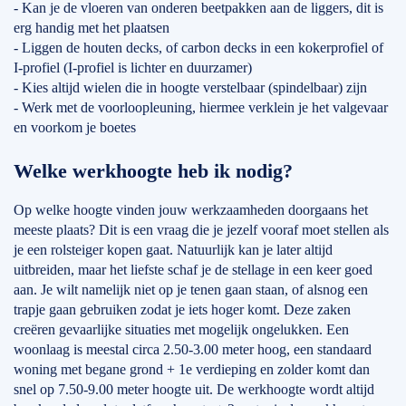
- Kan je de vloeren van onderen beetpakken aan de liggers, dit is
erg handig met het plaatsen
- Liggen de houten decks, of carbon decks in een kokerprofiel of
I-profiel (I-profiel is lichter en duurzamer)
- Kies altijd wielen die in hoogte verstelbaar (spindelbaar) zijn
- Werk met de voorloopleuning, hiermee verklein je het valgevaar
en voorkom je boetes
Welke werkhoogte heb ik nodig?
Op welke hoogte vinden jouw werkzaamheden doorgaans het
meeste plaats? Dit is een vraag die je jezelf vooraf moet stellen als
je een rolsteiger kopen gaat. Natuurlijk kan je later altijd
uitbreiden, maar het liefste schaf je de stellage in een keer goed
aan. Je wilt namelijk niet op je tenen gaan staan, of alsnog een
trapje gaan gebruiken zodat je iets hoger komt. Deze zaken
creëren gevaarlijke situaties met mogelijk ongelukken. Een
woonlaag is meestal circa 2.50-3.00 meter hoog, een standaard
woning met begane grond + 1e verdieping en zolder komt dan
snel op 7.50-9.00 meter hoogte uit. De werkhoogte wordt altijd