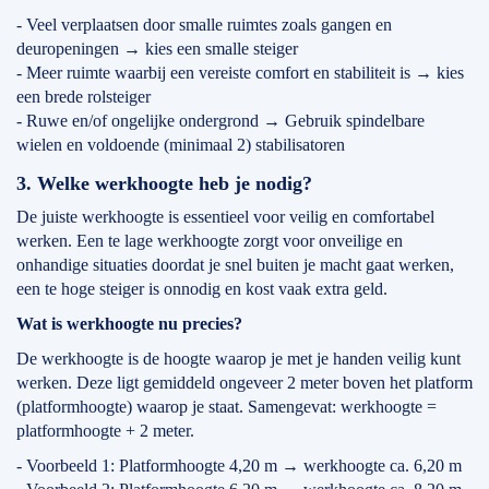
- Veel verplaatsen door smalle ruimtes zoals gangen en
deuropeningen → kies een smalle steiger
- Meer ruimte waarbij een vereiste comfort en stabiliteit is → kies
een brede rolsteiger
- Ruwe en/of ongelijke ondergrond → Gebruik spindelbare
wielen en voldoende (minimaal 2) stabilisatoren
3. Welke werkhoogte heb je nodig?
De juiste werkhoogte is essentieel voor veilig en comfortabel
werken. Een te lage werkhoogte zorgt voor onveilige en
onhandige situaties doordat je snel buiten je macht gaat werken,
een te hoge steiger is onnodig en kost vaak extra geld.
Wat is werkhoogte nu precies?
De werkhoogte is de hoogte waarop je met je handen veilig kunt
werken. Deze ligt gemiddeld ongeveer 2 meter boven het platform
(platformhoogte) waarop je staat. Samengevat: werkhoogte =
platformhoogte + 2 meter.
- Voorbeeld 1: Platformhoogte 4,20 m → werkhoogte ca. 6,20 m