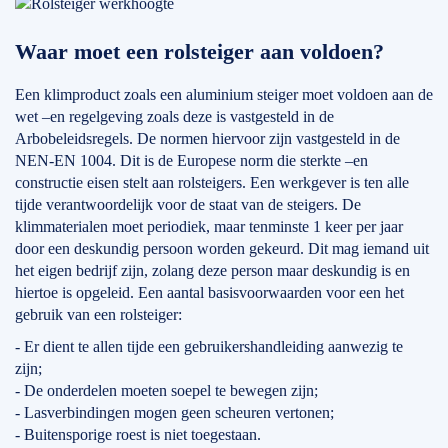
Waar moet een rolsteiger aan voldoen?
Een klimproduct zoals een aluminium steiger moet voldoen aan de
wet –en regelgeving zoals deze is vastgesteld in de
Arbobeleidsregels. De normen hiervoor zijn vastgesteld in de
NEN-EN 1004. Dit is de Europese norm die sterkte –en
constructie eisen stelt aan rolsteigers. Een werkgever is ten alle
tijde verantwoordelijk voor de staat van de steigers. De
klimmaterialen moet periodiek, maar tenminste 1 keer per jaar
door een deskundig persoon worden gekeurd. Dit mag iemand uit
het eigen bedrijf zijn, zolang deze person maar deskundig is en
hiertoe is opgeleid. Een aantal basisvoorwaarden voor een het
gebruik van een rolsteiger:
- Er dient te allen tijde een gebruikershandleiding aanwezig te
zijn;
- De onderdelen moeten soepel te bewegen zijn;
- Lasverbindingen mogen geen scheuren vertonen;
- Buitensporige roest is niet toegestaan.