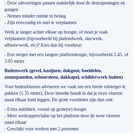
- Deze uitvoeringen passen makkelijk door de deuropeningen en
gangen
- Nemen minder ruimte in beslag
- Zijn eenvoudig en snel te verplaatsen
Werk je langer achter elkaar op hoogte, of moet je vaak
verplaatsen (bijvoorbeeld bij plafondwerk, stucwerk,
afbouwwerk, etc)? Kies dan bij voorkeur:
- Een steiger met een langere platformlengte, bijvoorbeeld 2.45, of
3.05 meter
Buitenwerk (gevel, kozijnen, dakgoot, boeidelen,
zonnepanelen, schoorsteen, dakkapel, schilderwerk buiten)
Voor buitenklussen adviseren we vaak om een brede rolsteiger te
pakken (1.35 meter). Deze breedte houdt in dat je twee vloeren
naast elkaar kunt leggen. De grote voordelen zijn dan ook:
- Extra stabiliteit, vooral op grote(re) hoogte
- Meer werkoppervlakte op het platform door de twee vloeren
naast elkaar
- Geschikt voor werken met 2 personen