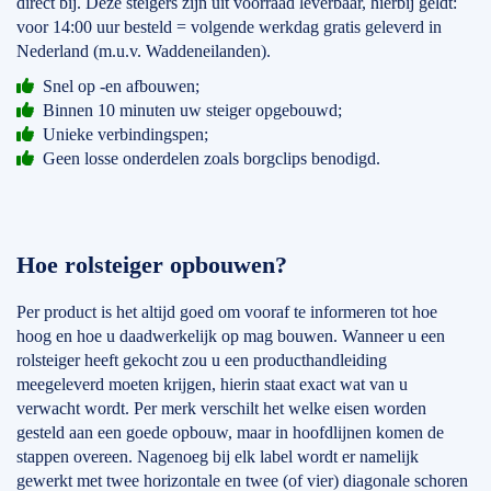
direct bij. Deze steigers zijn uit voorraad leverbaar, hierbij geldt:
voor 14:00 uur besteld = volgende werkdag gratis geleverd in
Nederland (m.u.v. Waddeneilanden).
Snel op -en afbouwen;
Binnen 10 minuten uw steiger opgebouwd;
Unieke verbindingspen;
Geen losse onderdelen zoals borgclips benodigd.
Hoe rolsteiger opbouwen?
Per product is het altijd goed om vooraf te informeren tot hoe
hoog en hoe u daadwerkelijk op mag bouwen. Wanneer u een
rolsteiger heeft gekocht zou u een producthandleiding
meegeleverd moeten krijgen, hierin staat exact wat van u
verwacht wordt. Per merk verschilt het welke eisen worden
gesteld aan een goede opbouw, maar in hoofdlijnen komen de
stappen overeen. Nagenoeg bij elk label wordt er namelijk
gewerkt met twee horizontale en twee (of vier) diagonale schoren