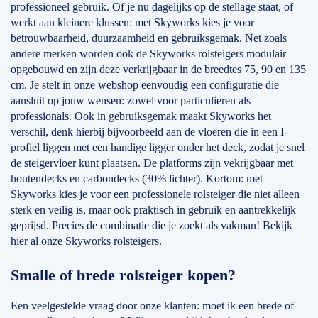
professioneel gebruik. Of je nu dagelijks op de stellage staat, of
werkt aan kleinere klussen: met Skyworks kies je voor
betrouwbaarheid, duurzaamheid en gebruiksgemak. Net zoals
andere merken worden ook de Skyworks rolsteigers modulair
opgebouwd en zijn deze verkrijgbaar in de breedtes 75, 90 en 135
cm. Je stelt in onze webshop eenvoudig een configuratie die
aansluit op jouw wensen: zowel voor particulieren als
professionals. Ook in gebruiksgemak maakt Skyworks het
verschil, denk hierbij bijvoorbeeld aan de vloeren die in een I-
profiel liggen met een handige ligger onder het deck, zodat je snel
de steigervloer kunt plaatsen. De platforms zijn vekrijgbaar met
houtendecks en carbondecks (30% lichter). Kortom: met
Skyworks kies je voor een professionele rolsteiger die niet alleen
sterk en veilig is, maar ook praktisch in gebruik en aantrekkelijk
geprijsd. Precies de combinatie die je zoekt als vakman! Bekijk
hier al onze
Skyworks rolsteigers
.
Smalle of brede rolsteiger kopen?
Een veelgestelde vraag door onze klanten: moet ik een brede of