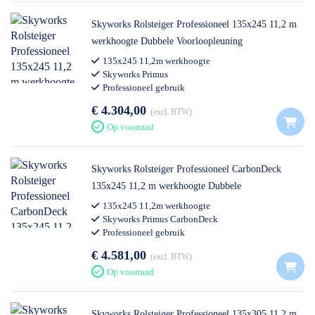
Skyworks Rolsteiger Professioneel 135x245 11,2 m
werkhoogte Dubbele Voorloopleuning
135x245 11,2m werkhoogte
Skyworks Primus
Professioneel gebruik
€ 4.304,00
excl. BTW
Op voorraad
Skyworks Rolsteiger Professioneel CarbonDeck
135x245 11,2 m werkhoogte Dubbele
Voorloopleuning
135x245 11,2m werkhoogte
Skyworks Primus CarbonDeck
Professioneel gebruik
€ 4.581,00
excl. BTW
Op voorraad
Skyworks Rolsteiger Professioneel 135x305 11,2 m