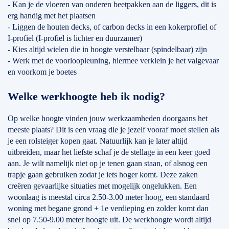
- Kan je de vloeren van onderen beetpakken aan de liggers, dit is
erg handig met het plaatsen
- Liggen de houten decks, of carbon decks in een kokerprofiel of
I-profiel (I-profiel is lichter en duurzamer)
- Kies altijd wielen die in hoogte verstelbaar (spindelbaar) zijn
- Werk met de voorloopleuning, hiermee verklein je het valgevaar
en voorkom je boetes
Welke werkhoogte heb ik nodig?
Op welke hoogte vinden jouw werkzaamheden doorgaans het
meeste plaats? Dit is een vraag die je jezelf vooraf moet stellen als
je een rolsteiger kopen gaat. Natuurlijk kan je later altijd
uitbreiden, maar het liefste schaf je de stellage in een keer goed
aan. Je wilt namelijk niet op je tenen gaan staan, of alsnog een
trapje gaan gebruiken zodat je iets hoger komt. Deze zaken
creëren gevaarlijke situaties met mogelijk ongelukken. Een
woonlaag is meestal circa 2.50-3.00 meter hoog, een standaard
woning met begane grond + 1e verdieping en zolder komt dan
snel op 7.50-9.00 meter hoogte uit. De werkhoogte wordt altijd