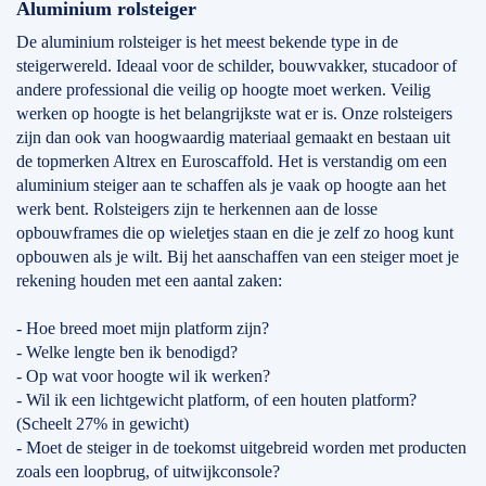
Aluminium rolsteiger
De aluminium rolsteiger is het meest bekende type in de
steigerwereld. Ideaal voor de schilder, bouwvakker, stucadoor of
andere professional die veilig op hoogte moet werken. Veilig
werken op hoogte is het belangrijkste wat er is. Onze rolsteigers
zijn dan ook van hoogwaardig materiaal gemaakt en bestaan uit
de topmerken Altrex en Euroscaffold. Het is verstandig om een
aluminium steiger aan te schaffen als je vaak op hoogte aan het
werk bent. Rolsteigers zijn te herkennen aan de losse
opbouwframes die op wieletjes staan en die je zelf zo hoog kunt
opbouwen als je wilt. Bij het aanschaffen van een steiger moet je
rekening houden met een aantal zaken:
- Hoe breed moet mijn platform zijn?
- Welke lengte ben ik benodigd?
- Op wat voor hoogte wil ik werken?
- Wil ik een lichtgewicht platform, of een houten platform?
(Scheelt 27% in gewicht)
- Moet de steiger in de toekomst uitgebreid worden met producten
zoals een loopbrug, of uitwijkconsole?