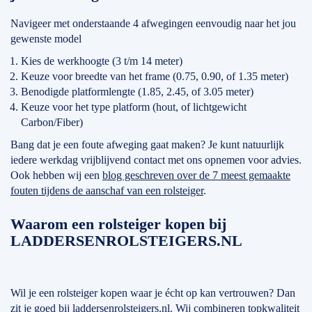
Navigeer met onderstaande 4 afwegingen eenvoudig naar het jou
gewenste model
Kies de werkhoogte (3 t/m 14 meter)
Keuze voor breedte van het frame (0.75, 0.90, of 1.35 meter)
Benodigde platformlengte (1.85, 2.45, of 3.05 meter)
Keuze voor het type platform (hout, of lichtgewicht
Carbon/Fiber)
Bang dat je een foute afweging gaat maken? Je kunt natuurlijk
iedere werkdag vrijblijvend contact met ons opnemen voor advies.
Ook hebben wij een
blog geschreven over de 7 meest gemaakte
fouten tijdens de aanschaf van een rolsteiger
.
Waarom een rolsteiger kopen bij
LADDERSENROLSTEIGERS.NL
Wil je een rolsteiger kopen waar je écht op kan vertrouwen? Dan
zit je goed bij laddersenrolsteigers.nl. Wij combineren topkwaliteit