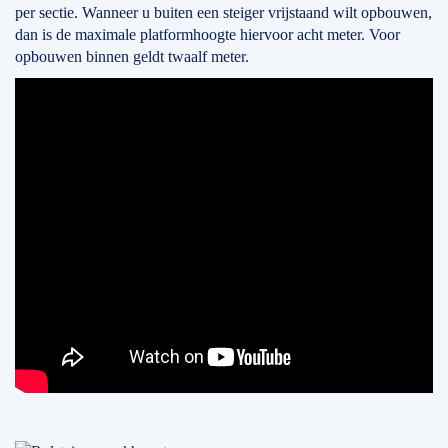
per sectie. Wanneer u buiten een steiger vrijstaand wilt opbouwen,
dan is de maximale platformhoogte hiervoor acht meter. Voor
opbouwen binnen geldt twaalf meter.