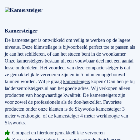
Kamersteiger
De kamersteiger is ontwikkeld om veilig te werken op de lagere
niveaus. Deze klimstellage is bijvoorbeeld perfect toe te passen als
je aan het schilderen, of aan het stucen bent in de woonkamer.
Onze kamersteigers bestaan uit een vouwbaar deel met een aantal
losse onderdelen. Het voordeel van deze compacte steiger is dat
ze gemakkelijk te vervoeren zijn en in 5 minuten opgebouwd
kunnen worden. Wil je graag
kamersteigers
kopen? Dan ben je bij
laddersenrolsteigers.nl aan het goede adres. Wij verkopen alleen
producten van hoogwaardige kwaliteit. De kamersteigers zijn
voor zowel de professionele als de doe-het-zelfer. Favoriete
producten onder onze klanten is de
Skyworks kamersteiger 3
meter werkhoogte
, of de
kamersteiger 4 meter werkhoogte van
Skyworks.
Compact en hierdoor gemakkelijk te vervoeren
Zwaar intensief gebruik, maar ook voor de thuisklusser