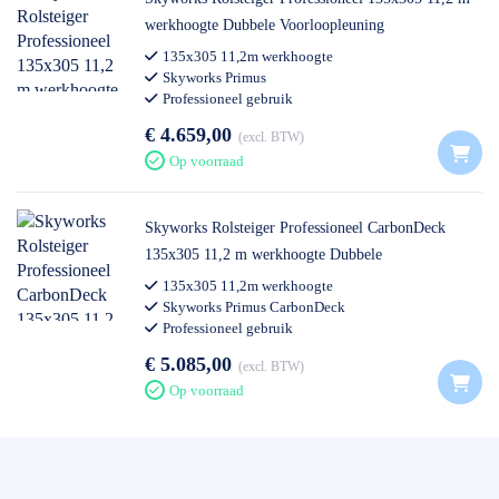
werkhoogte Dubbele Voorloopleuning
135x305 11,2m werkhoogte
Skyworks Primus
Professioneel gebruik
€ 4.659,00
excl. BTW
Op voorraad
Skyworks Rolsteiger Professioneel CarbonDeck
135x305 11,2 m werkhoogte Dubbele
Voorloopleuning
135x305 11,2m werkhoogte
Skyworks Primus CarbonDeck
Professioneel gebruik
€ 5.085,00
excl. BTW
Op voorraad