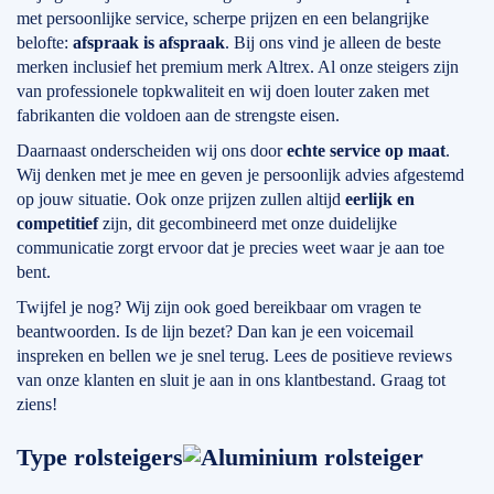
met persoonlijke service, scherpe prijzen en een belangrijke
belofte:
afspraak is afspraak
. Bij ons vind je alleen de beste
merken inclusief het premium merk Altrex. Al onze steigers zijn
van professionele topkwaliteit en wij doen louter zaken met
fabrikanten die voldoen aan de strengste eisen.
Daarnaast onderscheiden wij ons door
echte service op maat
.
Wij denken met je mee en geven je persoonlijk advies afgestemd
op jouw situatie. Ook onze prijzen zullen altijd
eerlijk en
competitief
zijn, dit gecombineerd met onze duidelijke
communicatie zorgt ervoor dat je precies weet waar je aan toe
bent.
Twijfel je nog? Wij zijn ook goed bereikbaar om vragen te
beantwoorden. Is de lijn bezet? Dan kan je een voicemail
inspreken en bellen we je snel terug. Lees de positieve reviews
van onze klanten en sluit je aan in ons klantbestand. Graag tot
ziens!
Type rolsteigers