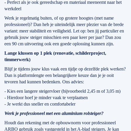
- Perfect als je ook gereedschap en materiaal meeneemt naar het
werkdeel
Werk je regelmatig buiten, of op grotere hoogtes (met name
professioneel)? Dan heb je uiteindelijk meer plezier van de brede
variant: meer stabiliteit en veiligheid. Let op: ben jij particulier en
gebruik jouw steiger misschien een paar keer per jaar? Dan zou
een 90 cm uitvoering ook een goede oplossing kunnen zijn.
Lange klussen op 1 plek (renovatie, schilderproject,
timmerwerk)
Blijf je tijdens jouw klus vaak een tijdje op dezelfde plek werken?
Dan is platformlengte een belangrijkere keuze dan je je ooit
tevoren had kunnen bedenken. Ons advies:
- Kies een langere steigervloer (bijvoorbeeld 2,45 m of 3,05 m)
- Hierdoor hoef je minder vaak te verplaatsen
- Je werkt dus sneller en comfortabeler
Werk je professioneel met een aluminium rolsteiger?
Houdt dan rekening met de opbouwnorm voor professioneel
ARBO gebruik zoals vastgesteld in het A-blad steigers. Je kan