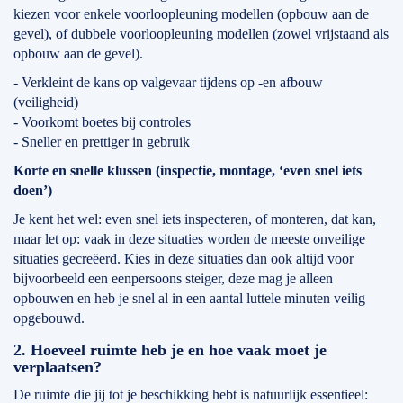
kiezen voor enkele voorloopleuning modellen (opbouw aan de
gevel), of dubbele voorloopleuning modellen (zowel vrijstaand als
opbouw aan de gevel).
- Verkleint de kans op valgevaar tijdens op -en afbouw
(veiligheid)
- Voorkomt boetes bij controles
- Sneller en prettiger in gebruik
Korte en snelle klussen (inspectie, montage, ‘even snel iets
doen’)
Je kent het wel: even snel iets inspecteren, of monteren, dat kan,
maar let op: vaak in deze situaties worden de meeste onveilige
situaties gecreëerd. Kies in deze situaties dan ook altijd voor
bijvoorbeeld een eenpersoons steiger, deze mag je alleen
opbouwen en heb je snel al in een aantal luttele minuten veilig
opgebouwd.
2. Hoeveel ruimte heb je en hoe vaak moet je
verplaatsen?
De ruimte die jij tot je beschikking hebt is natuurlijk essentieel: