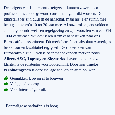
De steigers van laddersenrolsteigers.nl kunnen zowel door
professionals als de gewone consument gebruikt worden. De
klimstellages zijn duur in de aanschaf, maar als je er zuinig mee
bent gaan ze zo'n 10 tot 20 jaar mee. Al onze rolsteigers voldoen
aan de geldende wet –en regelgeving en zijn voorzien van een EN
1004 certificaat. Wij adviseren u om eens te kijken naar ons
Euroscaffold assortiment. Dit merk betreft een absoluut A-merk, is
betaalbaar en kwalitatief erg goed. De onderdelen van
Euroscaffold zijn uitwisselbaar met bekenden merken zoals
Altrex, ASC, Topway en Skyworks
. Favoriet onder onze
klanten is de
rolsteiger voorloopleuning
. Door zijn
unieke
verbindingspen
is deze stellage snel op en af te bouwen.
Gemakkelijk op en af te bouwen
Veiligheid voorop
Voor intensief gebruik
Eenmalige aanschafprijs is hoog