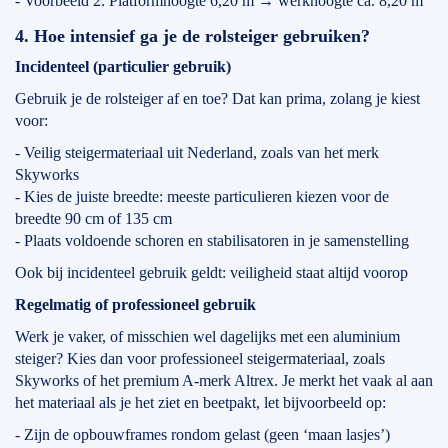
- Voorbeeld 2: Platformhoogte 6,20 m → werkhoogte ca. 8,20 m
4. Hoe intensief ga je de rolsteiger gebruiken?
Incidenteel (particulier gebruik)
Gebruik je de rolsteiger af en toe? Dat kan prima, zolang je kiest
voor:
- Veilig steigermateriaal uit Nederland, zoals van het merk
Skyworks
- Kies de juiste breedte: meeste particulieren kiezen voor de
breedte 90 cm of 135 cm
- Plaats voldoende schoren en stabilisatoren in je samenstelling
Ook bij incidenteel gebruik geldt: veiligheid staat altijd voorop
Regelmatig of professioneel gebruik
Werk je vaker, of misschien wel dagelijks met een aluminium
steiger? Kies dan voor professioneel steigermateriaal, zoals
Skyworks of het premium A-merk Altrex. Je merkt het vaak al aan
het materiaal als je het ziet en beetpakt, let bijvoorbeeld op:
- Zijn de opbouwframes rondom gelast (geen ‘maan lasjes’)