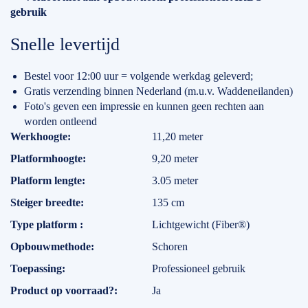
gebruik
Snelle levertijd
Bestel voor 12:00 uur = volgende werkdag geleverd;
Gratis verzending binnen Nederland (m.u.v. Waddeneilanden)
Foto's geven een impressie en kunnen geen rechten aan
worden ontleend
Specificaties
Werkhoogte
11,20 meter
Platformhoogte
9,20 meter
Platform lengte
3.05 meter
Steiger breedte
135 cm
Type platform
Lichtgewicht (Fiber®)
Opbouwmethode
Schoren
Toepassing
Professioneel gebruik
Product op voorraad?
Ja