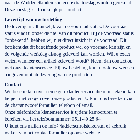
naar de Waddeneilanden kan een extra toeslag worden gerekend.
Deze toeslag is afhankelijk per product.
Levertijd
van
uw bestelling
De levertijd is afhankelijk van de voorraad status. De voorraad
status vindt u onder de titel van dit product. Bij de voorraad status
"onbekend", hebben wij niet direct inzicht in de voorraad. Dit
betekent dat dit betreffende product wel op voorraad kan zijn en
de volgende werkdag alsnog geleverd kan worden. Wilt u exact
weten wanneer een artikel geleverd wordt? Neem dan contact op
met onze klantenservice. Bij uw bestelling kunt u ook uw wensen
aangeven mbt. de levering van de producten.
Contact
Wij beschikken over een eigen klantenservice die u uitstekend kan
helpen met vragen over onze producten. U kunt ons bereiken via
de chat/antwoordformulier, telefoon of email.
Onze telefonische klantenservice is tijdens kantooruren te
bereiken via het telefoonnummer: 0511-40 25 64
U kunt ons mailen op info@laddersenrolsteigers.nl of gebruik
maken van het contactformulier op onze website