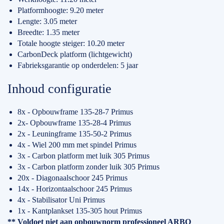
Platformhoogte: 9.20 meter
Lengte: 3.05 meter
Breedte: 1.35 meter
Totale hoogte steiger: 10.20 meter
CarbonDeck platform (lichtgewicht)
Fabrieksgarantie op onderdelen: 5 jaar
Inhoud configuratie
8x - Opbouwframe 135-28-7 Primus
2x- Opbouwframe 135-28-4 Primus
2x - Leuningframe 135-50-2 Primus
4x - Wiel 200 mm met spindel Primus
3x - Carbon platform met luik 305 Primus
3x - Carbon platform zonder luik 305 Primus
20x - Diagonaalschoor 245 Primus
14x - Horizontaalschoor 245 Primus
4x - Stabilisator Uni Primus
1x - Kantplankset 135-305 hout Primus
** Voldoet niet aan opbouwnorm professioneel ARBO