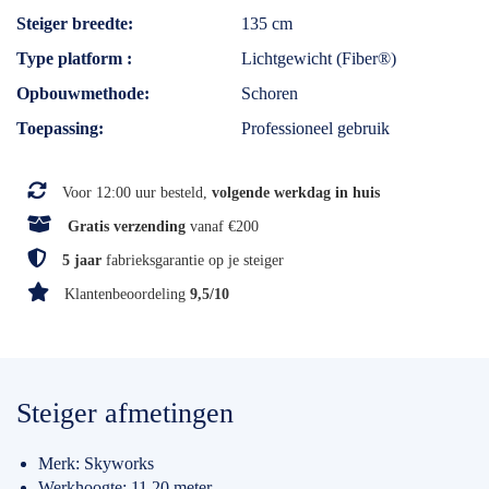
Steiger breedte
135 cm
Type platform
Lichtgewicht (Fiber®)
Opbouwmethode
Schoren
Toepassing
Professioneel gebruik
Voor 12:00 uur besteld,
volgende werkdag in huis
Gratis verzending
vanaf €200
5 jaar
fabrieksgarantie op je steiger
Klantenbeoordeling
9,5/10
Steiger afmetingen
Merk: Skyworks
Werkhoogte: 11.20 meter