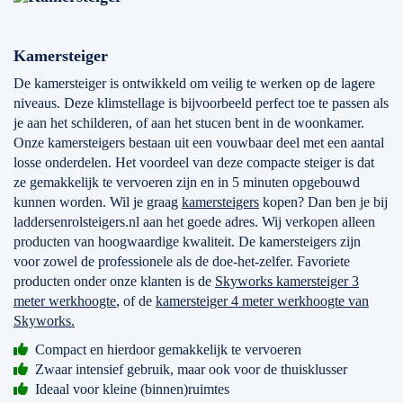
Kamersteiger
De kamersteiger is ontwikkeld om veilig te werken op de lagere
niveaus. Deze klimstellage is bijvoorbeeld perfect toe te passen als
je aan het schilderen, of aan het stucen bent in de woonkamer.
Onze kamersteigers bestaan uit een vouwbaar deel met een aantal
losse onderdelen. Het voordeel van deze compacte steiger is dat
ze gemakkelijk te vervoeren zijn en in 5 minuten opgebouwd
kunnen worden. Wil je graag
kamersteigers
kopen? Dan ben je bij
laddersenrolsteigers.nl aan het goede adres. Wij verkopen alleen
producten van hoogwaardige kwaliteit. De kamersteigers zijn
voor zowel de professionele als de doe-het-zelfer. Favoriete
producten onder onze klanten is de
Skyworks kamersteiger 3
meter werkhoogte
, of de
kamersteiger 4 meter werkhoogte van
Skyworks.
Compact en hierdoor gemakkelijk te vervoeren
Zwaar intensief gebruik, maar ook voor de thuisklusser
Ideaal voor kleine (binnen)ruimtes