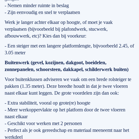
- Nemen minder ruimte in beslag
- Zijn eenvoudig en snel te verplaatsen
Werk je langer achter elkaar op hoogte, of moet je vaak
verplaatsen (bijvoorbeeld bij plafondwerk, stucwerk,
afbouwwerk, etc)? Kies dan bij voorkeur:
- Een steiger met een langere platformlengte, bijvoorbeeld 2.45, of
3.05 meter
Buitenwerk (gevel, kozijnen, dakgoot, boeidelen,
zonnepanelen, schoorsteen, dakkapel, schilderwerk buiten)
Voor buitenklussen adviseren we vaak om een brede rolsteiger te
pakken (1.35 meter). Deze breedte houdt in dat je twee vloeren
naast elkaar kunt leggen. De grote voordelen zijn dan ook:
- Extra stabiliteit, vooral op grote(re) hoogte
- Meer werkoppervlakte op het platform door de twee vloeren
naast elkaar
- Geschikt voor werken met 2 personen
- Perfect als je ook gereedschap en materiaal meeneemt naar het
werkdeel