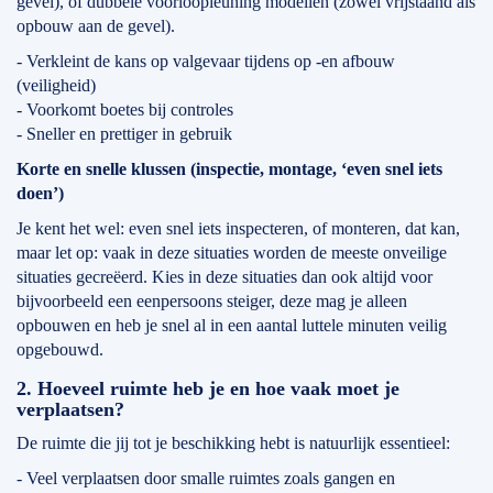
gevel), of dubbele voorloopleuning modellen (zowel vrijstaand als
opbouw aan de gevel).
- Verkleint de kans op valgevaar tijdens op -en afbouw
(veiligheid)
- Voorkomt boetes bij controles
- Sneller en prettiger in gebruik
Korte en snelle klussen (inspectie, montage, ‘even snel iets
doen’)
Je kent het wel: even snel iets inspecteren, of monteren, dat kan,
maar let op: vaak in deze situaties worden de meeste onveilige
situaties gecreëerd. Kies in deze situaties dan ook altijd voor
bijvoorbeeld een eenpersoons steiger, deze mag je alleen
opbouwen en heb je snel al in een aantal luttele minuten veilig
opgebouwd.
2. Hoeveel ruimte heb je en hoe vaak moet je
verplaatsen?
De ruimte die jij tot je beschikking hebt is natuurlijk essentieel:
- Veel verplaatsen door smalle ruimtes zoals gangen en