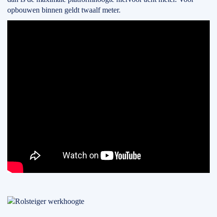
opbouwen binnen geldt twaalf meter.