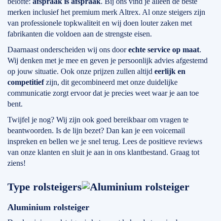
belofte:
afspraak is afspraak
. Bij ons vind je alleen de beste
merken inclusief het premium merk Altrex. Al onze steigers zijn
van professionele topkwaliteit en wij doen louter zaken met
fabrikanten die voldoen aan de strengste eisen.
Daarnaast onderscheiden wij ons door
echte service op maat
.
Wij denken met je mee en geven je persoonlijk advies afgestemd
op jouw situatie. Ook onze prijzen zullen altijd
eerlijk en
competitief
zijn, dit gecombineerd met onze duidelijke
communicatie zorgt ervoor dat je precies weet waar je aan toe
bent.
Twijfel je nog? Wij zijn ook goed bereikbaar om vragen te
beantwoorden. Is de lijn bezet? Dan kan je een voicemail
inspreken en bellen we je snel terug. Lees de positieve reviews
van onze klanten en sluit je aan in ons klantbestand. Graag tot
ziens!
Type rolsteigers
Aluminium rolsteiger