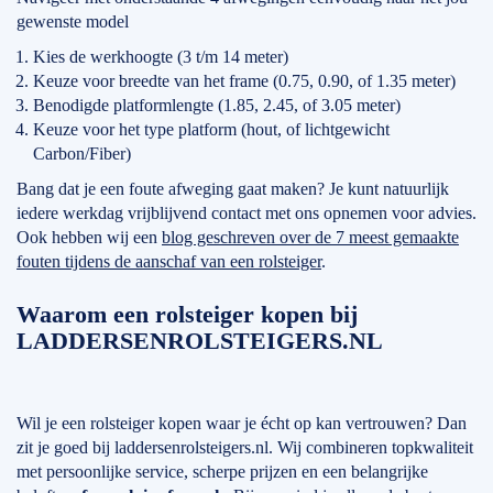
gewenste model
Kies de werkhoogte (3 t/m 14 meter)
Keuze voor breedte van het frame (0.75, 0.90, of 1.35 meter)
Benodigde platformlengte (1.85, 2.45, of 3.05 meter)
Keuze voor het type platform (hout, of lichtgewicht
Carbon/Fiber)
Bang dat je een foute afweging gaat maken? Je kunt natuurlijk
iedere werkdag vrijblijvend contact met ons opnemen voor advies.
Ook hebben wij een
blog geschreven over de 7 meest gemaakte
fouten tijdens de aanschaf van een rolsteiger
.
Waarom een rolsteiger kopen bij
LADDERSENROLSTEIGERS.NL
Wil je een rolsteiger kopen waar je écht op kan vertrouwen? Dan
zit je goed bij laddersenrolsteigers.nl. Wij combineren topkwaliteit
met persoonlijke service, scherpe prijzen en een belangrijke