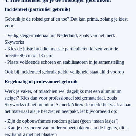
4. Hoe intensief ga je de rolsteiger gebruiken?
Incidenteel (particulier gebruik)
Gebruik je de rolsteiger af en toe? Dat kan prima, zolang je kiest
voor:
- Veilig steigermateriaal uit Nederland, zoals van het merk
Skyworks
- Kies de juiste breedte: meeste particulieren kiezen voor de
breedte 90 cm of 135 cm
- Plaats voldoende schoren en stabilisatoren in je samenstelling
Ook bij incidenteel gebruik geldt: veiligheid staat altijd voorop
Regelmatig of professioneel gebruik
Werk je vaker, of misschien wel dagelijks met een aluminium
steiger? Kies dan voor professioneel steigermateriaal, zoals
Skyworks of het premium A-merk Altrex. Je merkt het vaak al aan
het materiaal als je het ziet en beetpakt, let bijvoorbeeld op:
- Zijn de opbouwframes rondom gelast (geen ‘maan lasjes’)
- Kan je de vloeren van onderen beetpakken aan de liggers, dit is
erg handig met het plaatsen