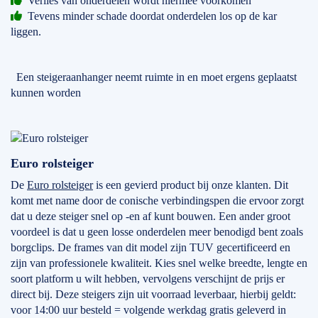
Verlies van onderdelen wordt hiermee voorkomen
Tevens minder schade doordat onderdelen los op de kar
liggen.
Een steigeraanhanger neemt ruimte in en moet ergens geplaatst
kunnen worden
Euro rolsteiger
De
Euro rolsteiger
is een gevierd product bij onze klanten. Dit
komt met name door de conische verbindingspen die ervoor zorgt
dat u deze steiger snel op -en af kunt bouwen. Een ander groot
voordeel is dat u geen losse onderdelen meer benodigd bent zoals
borgclips. De frames van dit model zijn TUV gecertificeerd en
zijn van professionele kwaliteit. Kies snel welke breedte, lengte en
soort platform u wilt hebben, vervolgens verschijnt de prijs er
direct bij. Deze steigers zijn uit voorraad leverbaar, hierbij geldt:
voor 14:00 uur besteld = volgende werkdag gratis geleverd in