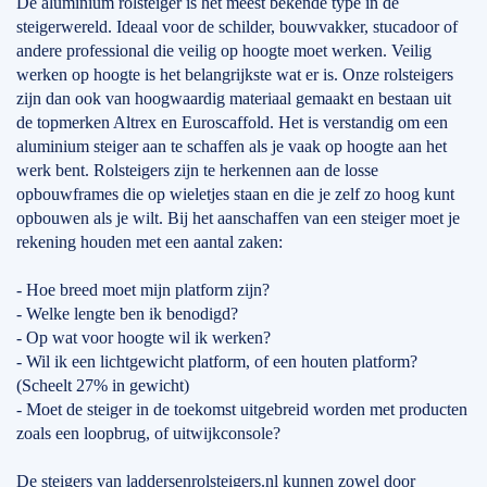
De aluminium rolsteiger is het meest bekende type in de
steigerwereld. Ideaal voor de schilder, bouwvakker, stucadoor of
andere professional die veilig op hoogte moet werken. Veilig
werken op hoogte is het belangrijkste wat er is. Onze rolsteigers
zijn dan ook van hoogwaardig materiaal gemaakt en bestaan uit
de topmerken Altrex en Euroscaffold. Het is verstandig om een
aluminium steiger aan te schaffen als je vaak op hoogte aan het
werk bent. Rolsteigers zijn te herkennen aan de losse
opbouwframes die op wieletjes staan en die je zelf zo hoog kunt
opbouwen als je wilt. Bij het aanschaffen van een steiger moet je
rekening houden met een aantal zaken:
- Hoe breed moet mijn platform zijn?
- Welke lengte ben ik benodigd?
- Op wat voor hoogte wil ik werken?
- Wil ik een lichtgewicht platform, of een houten platform?
(Scheelt 27% in gewicht)
- Moet de steiger in de toekomst uitgebreid worden met producten
zoals een loopbrug, of uitwijkconsole?
De steigers van laddersenrolsteigers.nl kunnen zowel door