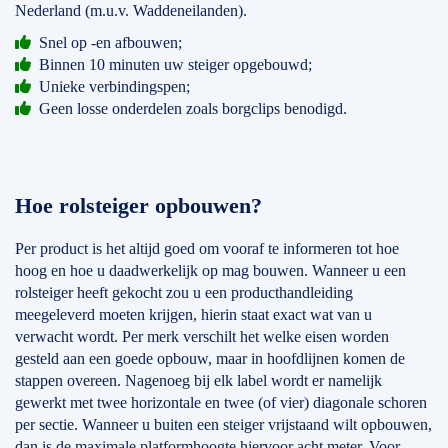
Nederland (m.u.v. Waddeneilanden).
Snel op -en afbouwen;
Binnen 10 minuten uw steiger opgebouwd;
Unieke verbindingspen;
Geen losse onderdelen zoals borgclips benodigd.
Hoe rolsteiger opbouwen?
Per product is het altijd goed om vooraf te informeren tot hoe
hoog en hoe u daadwerkelijk op mag bouwen. Wanneer u een
rolsteiger heeft gekocht zou u een producthandleiding
meegeleverd moeten krijgen, hierin staat exact wat van u
verwacht wordt. Per merk verschilt het welke eisen worden
gesteld aan een goede opbouw, maar in hoofdlijnen komen de
stappen overeen. Nagenoeg bij elk label wordt er namelijk
gewerkt met twee horizontale en twee (of vier) diagonale schoren
per sectie. Wanneer u buiten een steiger vrijstaand wilt opbouwen,
dan is de maximale platformhoogte hiervoor acht meter. Voor