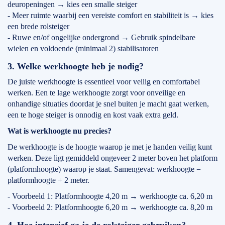
deuropeningen → kies een smalle steiger
- Meer ruimte waarbij een vereiste comfort en stabiliteit is → kies
een brede rolsteiger
- Ruwe en/of ongelijke ondergrond → Gebruik spindelbare
wielen en voldoende (minimaal 2) stabilisatoren
3. Welke werkhoogte heb je nodig?
De juiste werkhoogte is essentieel voor veilig en comfortabel
werken. Een te lage werkhoogte zorgt voor onveilige en
onhandige situaties doordat je snel buiten je macht gaat werken,
een te hoge steiger is onnodig en kost vaak extra geld.
Wat is werkhoogte nu precies?
De werkhoogte is de hoogte waarop je met je handen veilig kunt
werken. Deze ligt gemiddeld ongeveer 2 meter boven het platform
(platformhoogte) waarop je staat. Samengevat: werkhoogte =
platformhoogte + 2 meter.
- Voorbeeld 1: Platformhoogte 4,20 m → werkhoogte ca. 6,20 m
- Voorbeeld 2: Platformhoogte 6,20 m → werkhoogte ca. 8,20 m