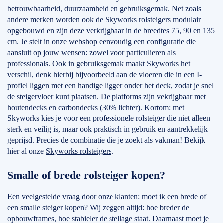
betrouwbaarheid, duurzaamheid en gebruiksgemak. Net zoals
andere merken worden ook de Skyworks rolsteigers modulair
opgebouwd en zijn deze verkrijgbaar in de breedtes 75, 90 en 135
cm. Je stelt in onze webshop eenvoudig een configuratie die
aansluit op jouw wensen: zowel voor particulieren als
professionals. Ook in gebruiksgemak maakt Skyworks het
verschil, denk hierbij bijvoorbeeld aan de vloeren die in een I-
profiel liggen met een handige ligger onder het deck, zodat je snel
de steigervloer kunt plaatsen. De platforms zijn vekrijgbaar met
houtendecks en carbondecks (30% lichter). Kortom: met
Skyworks kies je voor een professionele rolsteiger die niet alleen
sterk en veilig is, maar ook praktisch in gebruik en aantrekkelijk
geprijsd. Precies de combinatie die je zoekt als vakman! Bekijk
hier al onze
Skyworks rolsteigers
.
Smalle of brede rolsteiger kopen?
Een veelgestelde vraag door onze klanten: moet ik een brede of
een smalle steiger kopen? Wij zeggen altijd: hoe breder de
opbouwframes, hoe stabieler de stellage staat. Daarnaast moet je