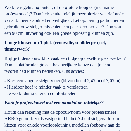
Werk je regelmatig buiten, of op grotere hoogtes (met name
professioneel)? Dan heb je uiteindelijk meer plezier van de brede
variant: meer stabiliteit en veiligheid. Let op: ben jij particulier en
gebruik jouw steiger misschien een paar keer per jaar? Dan zou
een 90 cm uitvoering ook een goede oplossing kunnen zijn.
Lange klussen op 1 plek (renovatie, schilderproject,
timmerwerk)
Blijf je tijdens jouw klus vaak een tijdje op dezelfde plek werken?
Dan is platformlengte een belangrijkere keuze dan je je ooit
tevoren had kunnen bedenken. Ons advies:
- Kies een langere steigervloer (bijvoorbeeld 2,45 m of 3,05 m)
- Hierdoor hoef je minder vaak te verplaatsen
- Je werkt dus sneller en comfortabeler
Werk je professioneel met een aluminium rolsteiger?
Houdt dan rekening met de opbouwnorm voor professioneel
ARBO gebruik zoals vastgesteld in het A-blad steigers. Je kan
kiezen voor enkele voorloopleuning modellen (opbouw aan de