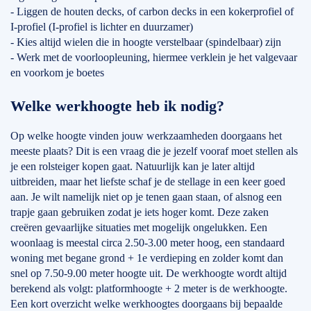
- Liggen de houten decks, of carbon decks in een kokerprofiel of
I-profiel (I-profiel is lichter en duurzamer)
- Kies altijd wielen die in hoogte verstelbaar (spindelbaar) zijn
- Werk met de voorloopleuning, hiermee verklein je het valgevaar
en voorkom je boetes
Welke werkhoogte heb ik nodig?
Op welke hoogte vinden jouw werkzaamheden doorgaans het
meeste plaats? Dit is een vraag die je jezelf vooraf moet stellen als
je een rolsteiger kopen gaat. Natuurlijk kan je later altijd
uitbreiden, maar het liefste schaf je de stellage in een keer goed
aan. Je wilt namelijk niet op je tenen gaan staan, of alsnog een
trapje gaan gebruiken zodat je iets hoger komt. Deze zaken
creëren gevaarlijke situaties met mogelijk ongelukken. Een
woonlaag is meestal circa 2.50-3.00 meter hoog, een standaard
woning met begane grond + 1e verdieping en zolder komt dan
snel op 7.50-9.00 meter hoogte uit. De werkhoogte wordt altijd
berekend als volgt: platformhoogte + 2 meter is de werkhoogte.
Een kort overzicht welke werkhoogtes doorgaans bij bepaalde