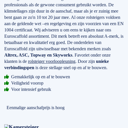
professionals als de gewone consument gebruikt worden. De
klimstellages zijn duur in de aanschaf, maar als je er zuinig mee
bent gaan ze zo'n 10 tot 20 jaar mee. Al onze rolsteigers voldoen
aan de geldende wet –en regelgeving en zijn voorzien van een EN
1004 certificaat. Wij adviseren u om eens te kijken naar ons
Euroscaffold assortiment. Dit merk betreft een absoluut A-merk, is
betaalbaar en kwalitatief erg goed. De onderdelen van
Euroscaffold zijn uitwisselbaar met bekenden merken zoals
Altrex, ASC, Topway en Skyworks
. Favoriet onder onze
klanten is de
rolsteiger voorloopleuning
. Door zijn
unieke
verbindingspen
is deze stellage snel op en af te bouwen.
Gemakkelijk op en af te bouwen
Veiligheid voorop
Voor intensief gebruik
Eenmalige aanschafprijs is hoog