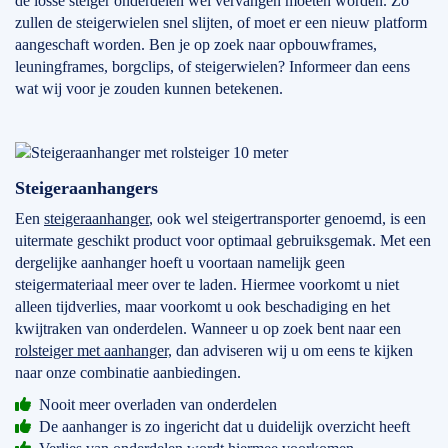
de losse steiger onderdelen wel vervangen moeten worden. Zo
zullen de steigerwielen snel slijten, of moet er een nieuw platform
aangeschaft worden. Ben je op zoek naar opbouwframes,
leuningframes, borgclips, of steigerwielen? Informeer dan eens
wat wij voor je zouden kunnen betekenen.
Steigeraanhangers
Een
steigeraanhanger
, ook wel steigertransporter genoemd, is een
uitermate geschikt product voor optimaal gebruiksgemak. Met een
dergelijke aanhanger hoeft u voortaan namelijk geen
steigermateriaal meer over te laden. Hiermee voorkomt u niet
alleen tijdverlies, maar voorkomt u ook beschadiging en het
kwijtraken van onderdelen. Wanneer u op zoek bent naar een
rolsteiger met aanhanger,
dan adviseren wij u om eens te kijken
naar onze combinatie aanbiedingen.
Nooit meer overladen van onderdelen
De aanhanger is zo ingericht dat u duidelijk overzicht heeft