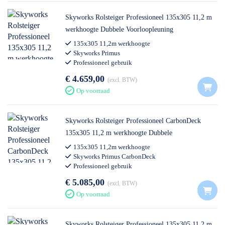
Skyworks Rolsteiger Professioneel 135x305 11,2 m
werkhoogte Dubbele Voorloopleuning
135x305 11,2m werkhoogte
Skyworks Primus
Professioneel gebruik
€ 4.659,00
excl. BTW
Op voorraad
Skyworks Rolsteiger Professioneel CarbonDeck
135x305 11,2 m werkhoogte Dubbele
Voorloopleuning
135x305 11,2m werkhoogte
Skyworks Primus CarbonDeck
Professioneel gebruik
€ 5.085,00
excl. BTW
Op voorraad
Skyworks Rolsteiger Professioneel 135x305 11,2 m