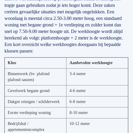
trapje gaan gebruiken zodat je iets hoger komt. Deze zaken
creëren gevaarlijke situaties met mogelijk ongelukken. Een
woonlaag is meestal circa 2.50-3.00 meter hoog, een standaard
woning met begane grond + 1e verdieping en zolder komt dan
snel op 7.50-9.00 meter hoogte uit. De werkhoogte wordt altijd
berekend als volgt: platformhoogte + 2 meter is de werkhoogte.
Een kort overzicht welke werkhoogtes doorgaans bij bepaalde
klussen passen:
Klus
Aanbevolen werkhoogte
Binnenwerk (bv. plafond
3-4 meter
plafond sauzen)
Gevelwerk begane grond
4-6 meter
Dakgot reinigen / schilderwerk
6-8 meter
Eerste verdieping woning
8-10 meter
Bedrijfshal /
10-12 meter
apprtementencomplex