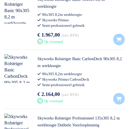
werkhoogte
90x305 8,2m werkhoogte
Skyworks Primus
Semi-professioneel gebruik
€ 1.967,00
excl. BTW
Op voorraad
Skyworks Rolsteiger Basic CarbonDeck 90x305 8,2
m werkhoogte
90x305 8,2m werkhoogte
Skyworks Primus CarbonDeck
Semi-professioneel gebruik
€ 2.164,00
excl. BTW
Op voorraad
Skyworks Rolsteiger Professioneel 135x305 8,2 m
werkhoogte Dubbele Voorloopleuning