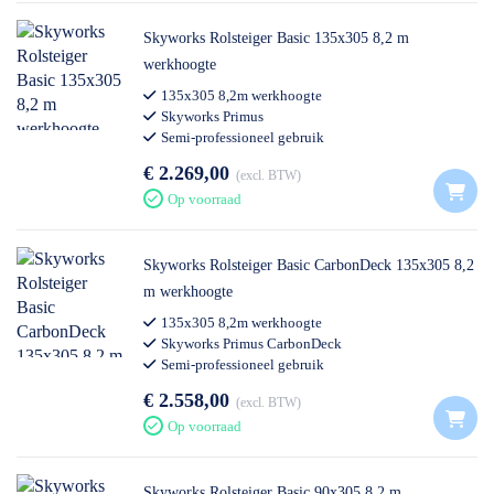
Skyworks Rolsteiger Basic 135x305 8,2 m
werkhoogte
135x305 8,2m werkhoogte
Skyworks Primus
Semi-professioneel gebruik
€ 2.269,00
excl. BTW
Op voorraad
Skyworks Rolsteiger Basic CarbonDeck 135x305 8,2
m werkhoogte
135x305 8,2m werkhoogte
Skyworks Primus CarbonDeck
Semi-professioneel gebruik
€ 2.558,00
excl. BTW
Op voorraad
Skyworks Rolsteiger Basic 90x305 8,2 m