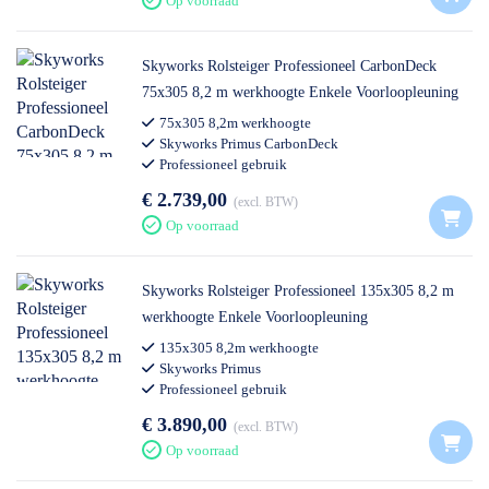
Op voorraad
Skyworks Rolsteiger Professioneel CarbonDeck
75x305 8,2 m werkhoogte Enkele Voorloopleuning
75x305 8,2m werkhoogte
Skyworks Primus CarbonDeck
Professioneel gebruik
€ 2.739,00
excl. BTW
Op voorraad
Skyworks Rolsteiger Professioneel 135x305 8,2 m
werkhoogte Enkele Voorloopleuning
135x305 8,2m werkhoogte
Skyworks Primus
Professioneel gebruik
€ 3.890,00
excl. BTW
Op voorraad