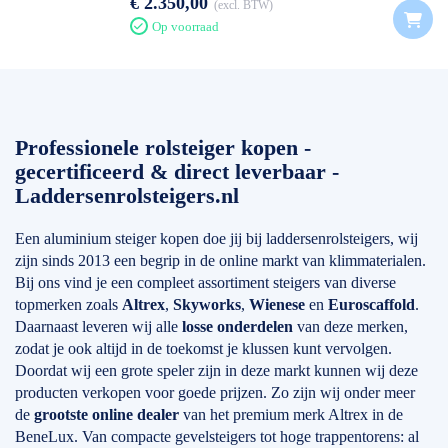
€ 2.350,00
excl. BTW
Op voorraad
Professionele rolsteiger kopen -
gecertificeerd & direct leverbaar -
Laddersenrolsteigers.nl
Een aluminium steiger kopen doe jij bij laddersenrolsteigers, wij
zijn sinds 2013 een begrip in de online markt van klimmaterialen.
Bij ons vind je een compleet assortiment steigers van diverse
topmerken zoals
Altrex
,
Skyworks
,
Wienese
en
Euroscaffold
.
Daarnaast leveren wij alle
losse onderdelen
van deze merken,
zodat je ook altijd in de toekomst je klussen kunt vervolgen.
Doordat wij een grote speler zijn in deze markt kunnen wij deze
producten verkopen voor goede prijzen. Zo zijn wij onder meer
de
grootste online dealer
van het premium merk Altrex in de
BeneLux. Van compacte gevelsteigers tot hoge trappentorens: al