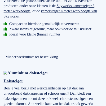
voor zowel de professionele als de doe-het-zelfer. Favoriete
producten onder onze klanten is de
Skyworks kamersteiger 3
meter werkhoogte
, of de
kamersteiger 4 meter werkhoogte van
Skyworks.
Compact en hierdoor gemakkelijk te vervoeren
Zwaar intensief gebruik, maar ook voor de thuisklusser
Ideaal voor kleine (binnen)ruimtes
Minder werkruimte ter beschikking
Daksteiger
Ben je veel bezig met werkzaamheden op het dak aan
bijvoorbeeld dakkappellen of schoorstenen? Dan biedt een
daksteiger, men noemt deze ook wel schoorsteensteiger, een
goede uitkomst. Aan welke kant van het dak er ook gewerkt