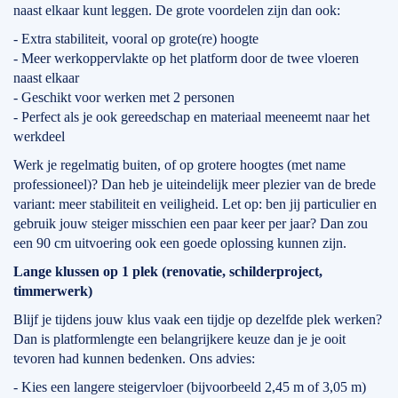
naast elkaar kunt leggen. De grote voordelen zijn dan ook:
- Extra stabiliteit, vooral op grote(re) hoogte
- Meer werkoppervlakte op het platform door de twee vloeren
naast elkaar
- Geschikt voor werken met 2 personen
- Perfect als je ook gereedschap en materiaal meeneemt naar het
werkdeel
Werk je regelmatig buiten, of op grotere hoogtes (met name
professioneel)? Dan heb je uiteindelijk meer plezier van de brede
variant: meer stabiliteit en veiligheid. Let op: ben jij particulier en
gebruik jouw steiger misschien een paar keer per jaar? Dan zou
een 90 cm uitvoering ook een goede oplossing kunnen zijn.
Lange klussen op 1 plek (renovatie, schilderproject,
timmerwerk)
Blijf je tijdens jouw klus vaak een tijdje op dezelfde plek werken?
Dan is platformlengte een belangrijkere keuze dan je je ooit
tevoren had kunnen bedenken. Ons advies:
- Kies een langere steigervloer (bijvoorbeeld 2,45 m of 3,05 m)