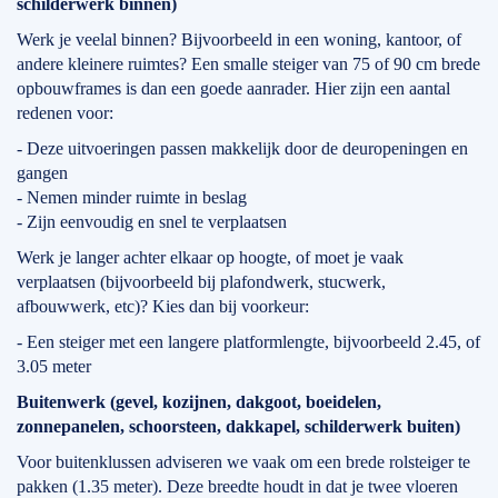
schilderwerk binnen)
Werk je veelal binnen? Bijvoorbeeld in een woning, kantoor, of
andere kleinere ruimtes? Een smalle steiger van 75 of 90 cm brede
opbouwframes is dan een goede aanrader. Hier zijn een aantal
redenen voor:
- Deze uitvoeringen passen makkelijk door de deuropeningen en
gangen
- Nemen minder ruimte in beslag
- Zijn eenvoudig en snel te verplaatsen
Werk je langer achter elkaar op hoogte, of moet je vaak
verplaatsen (bijvoorbeeld bij plafondwerk, stucwerk,
afbouwwerk, etc)? Kies dan bij voorkeur:
- Een steiger met een langere platformlengte, bijvoorbeeld 2.45, of
3.05 meter
Buitenwerk (gevel, kozijnen, dakgoot, boeidelen,
zonnepanelen, schoorsteen, dakkapel, schilderwerk buiten)
Voor buitenklussen adviseren we vaak om een brede rolsteiger te
pakken (1.35 meter). Deze breedte houdt in dat je twee vloeren