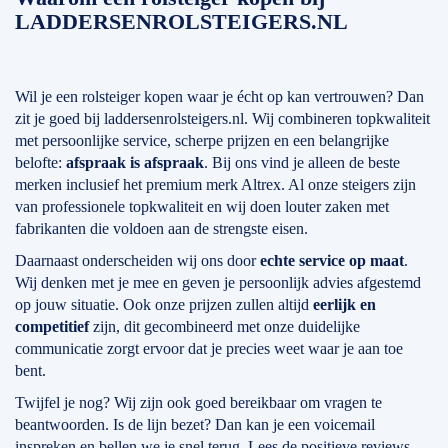
LADDERSENROLSTEIGERS.NL
Wil je een rolsteiger kopen waar je écht op kan vertrouwen? Dan
zit je goed bij laddersenrolsteigers.nl. Wij combineren topkwaliteit
met persoonlijke service, scherpe prijzen en een belangrijke
belofte:
afspraak is afspraak
. Bij ons vind je alleen de beste
merken inclusief het premium merk Altrex. Al onze steigers zijn
van professionele topkwaliteit en wij doen louter zaken met
fabrikanten die voldoen aan de strengste eisen.
Daarnaast onderscheiden wij ons door
echte service op maat
.
Wij denken met je mee en geven je persoonlijk advies afgestemd
op jouw situatie. Ook onze prijzen zullen altijd
eerlijk en
competitief
zijn, dit gecombineerd met onze duidelijke
communicatie zorgt ervoor dat je precies weet waar je aan toe
bent.
Twijfel je nog? Wij zijn ook goed bereikbaar om vragen te
beantwoorden. Is de lijn bezet? Dan kan je een voicemail
inspreken en bellen we je snel terug. Lees de positieve reviews