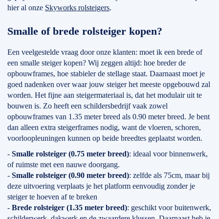
hier al onze
Skyworks rolsteigers
.
Smalle of brede rolsteiger kopen?
Een veelgestelde vraag door onze klanten: moet ik een brede of
een smalle steiger kopen? Wij zeggen altijd: hoe breder de
opbouwframes, hoe stabieler de stellage staat. Daarnaast moet je
goed nadenken over waar jouw steiger het meeste opgebouwd zal
worden. Het fijne aan steigermateriaal is, dat het modulair uit te
bouwen is. Zo heeft een schildersbedrijf vaak zowel
opbouwframes van 1.35 meter breed als 0.90 meter breed. Je bent
dan alleen extra steigerframes nodig, want de vloeren, schoren,
voorloopleuningen kunnen op beide breedtes geplaatst worden.
-
Smalle rolsteiger (0.75 meter breed)
: ideaal voor binnenwerk,
of ruimste met een nauwe doorgang.
-
Smalle rolsteiger (0.90 meter breed)
: zelfde als 75cm, maar bij
deze uitvoering verplaats je het platform eenvoudig zonder je
steiger te hoeven af te breken
-
Brede rolsteiger (1.35 meter breed)
: geschikt voor buitenwerk,
schilderwerk, dakwerk en de zwaardere klussen. Daarnaast heb je