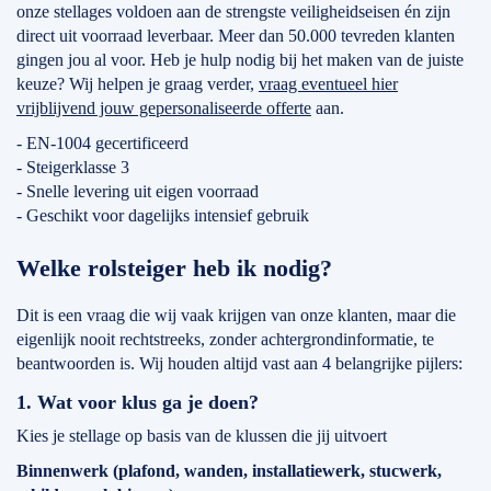
onze stellages voldoen aan de strengste veiligheidseisen én zijn
direct uit voorraad leverbaar. Meer dan 50.000 tevreden klanten
gingen jou al voor. Heb je hulp nodig bij het maken van de juiste
keuze? Wij helpen je graag verder,
vraag eventueel hier
vrijblijvend jouw gepersonaliseerde offerte
aan.
- EN-1004 gecertificeerd
- Steigerklasse 3
- Snelle levering uit eigen voorraad
- Geschikt voor dagelijks intensief gebruik
Welke rolsteiger heb ik nodig?
Dit is een vraag die wij vaak krijgen van onze klanten, maar die
eigenlijk nooit rechtstreeks, zonder achtergrondinformatie, te
beantwoorden is. Wij houden altijd vast aan 4 belangrijke pijlers:
1. Wat voor klus ga je doen?
Kies je stellage op basis van de klussen die jij uitvoert
Binnenwerk (plafond, wanden, installatiewerk, stucwerk,