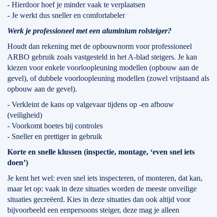
- Hierdoor hoef je minder vaak te verplaatsen
- Je werkt dus sneller en comfortabeler
Werk je professioneel met een aluminium rolsteiger?
Houdt dan rekening met de opbouwnorm voor professioneel
ARBO gebruik zoals vastgesteld in het A-blad steigers. Je kan
kiezen voor enkele voorloopleuning modellen (opbouw aan de
gevel), of dubbele voorloopleuning modellen (zowel vrijstaand als
opbouw aan de gevel).
- Verkleint de kans op valgevaar tijdens op -en afbouw
(veiligheid)
- Voorkomt boetes bij controles
- Sneller en prettiger in gebruik
Korte en snelle klussen (inspectie, montage, ‘even snel iets
doen’)
Je kent het wel: even snel iets inspecteren, of monteren, dat kan,
maar let op: vaak in deze situaties worden de meeste onveilige
situaties gecreëerd. Kies in deze situaties dan ook altijd voor
bijvoorbeeld een eenpersoons steiger, deze mag je alleen