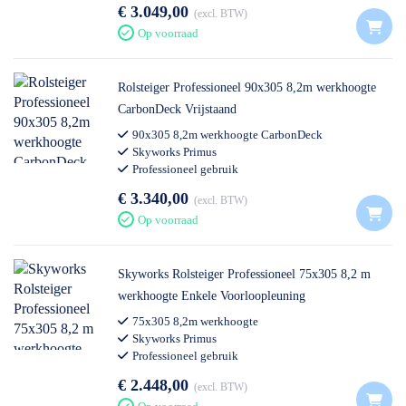
€ 3.049,00
excl. BTW
Op voorraad
Rolsteiger Professioneel 90x305 8,2m werkhoogte
CarbonDeck Vrijstaand
90x305 8,2m werkhoogte CarbonDeck
Skyworks Primus
Professioneel gebruik
€ 3.340,00
excl. BTW
Op voorraad
Skyworks Rolsteiger Professioneel 75x305 8,2 m
werkhoogte Enkele Voorloopleuning
75x305 8,2m werkhoogte
Skyworks Primus
Professioneel gebruik
€ 2.448,00
excl. BTW