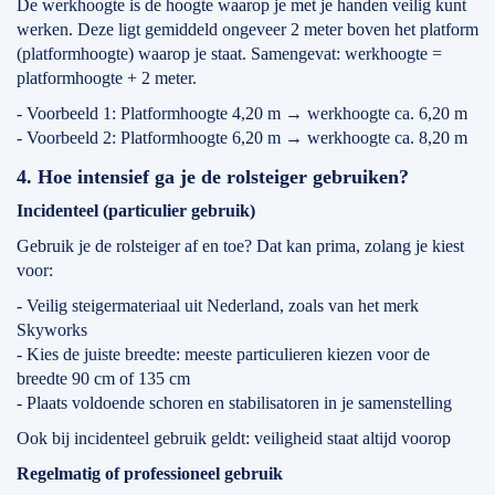
De werkhoogte is de hoogte waarop je met je handen veilig kunt
werken. Deze ligt gemiddeld ongeveer 2 meter boven het platform
(platformhoogte) waarop je staat. Samengevat: werkhoogte =
platformhoogte + 2 meter.
- Voorbeeld 1: Platformhoogte 4,20 m → werkhoogte ca. 6,20 m
- Voorbeeld 2: Platformhoogte 6,20 m → werkhoogte ca. 8,20 m
4. Hoe intensief ga je de rolsteiger gebruiken?
Incidenteel (particulier gebruik)
Gebruik je de rolsteiger af en toe? Dat kan prima, zolang je kiest
voor:
- Veilig steigermateriaal uit Nederland, zoals van het merk
Skyworks
- Kies de juiste breedte: meeste particulieren kiezen voor de
breedte 90 cm of 135 cm
- Plaats voldoende schoren en stabilisatoren in je samenstelling
Ook bij incidenteel gebruik geldt: veiligheid staat altijd voorop
Regelmatig of professioneel gebruik