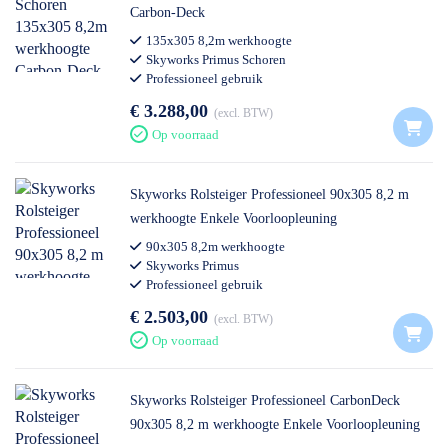
Carbon-Deck
135x305 8,2m werkhoogte
Skyworks Primus Schoren
Professioneel gebruik
€ 3.288,00
excl. BTW
Op voorraad
Skyworks Rolsteiger Professioneel 90x305 8,2 m
werkhoogte Enkele Voorloopleuning
90x305 8,2m werkhoogte
Skyworks Primus
Professioneel gebruik
€ 2.503,00
excl. BTW
Op voorraad
Skyworks Rolsteiger Professioneel CarbonDeck
90x305 8,2 m werkhoogte Enkele Voorloopleuning