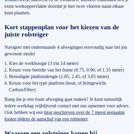
extra werkoppervlakte doordat je hier twee vloeren naast elkaar
kunt plaatsen.
Kort stappenplan voor het kiezen van de
juiste rolsteiger
Navigeer met onderstaande 4 afwegingen eenvoudig naar het jou
gewenste model
Kies de werkhoogte (3 t/m 14 meter)
Keuze voor breedte van het frame (0.75, 0.90, of 1.35 meter)
Benodigde platformlengte (1.85, 2.45, of 3.05 meter)
Keuze voor het type platform (hout, of lichtgewicht
Carbon/Fiber)
Bang dat je een foute afweging gaat maken? Je kunt natuurlijk
iedere werkdag vrijblijvend contact met ons opnemen voor advies.
Ook hebben wij een
blog geschreven over de 7 meest gemaakte
fouten tijdens de aanschaf van een rolsteiger
.
Waarom een rolsteiger kopen bij