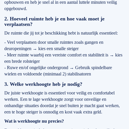
opbouwen en heb je snel al in een aantal luttele minuten veilig
opgebouwd.
2. Hoeveel ruimte heb je en hoe vaak moet je
verplaatsen?
De ruimte die jij tot je beschikking hebt is natuurlijk essentieel:
- Veel verplaatsen door smalle ruimtes zoals gangen en
deuropeningen → kies een smalle steiger
- Meer ruimte waarbij een vereiste comfort en stabiliteit is → kies
een brede rolsteiger
- Ruwe en/of ongelijke ondergrond → Gebruik spindelbare
wielen en voldoende (minimaal 2) stabilisatoren
3. Welke werkhoogte heb je nodig?
De juiste werkhoogte is essentieel voor veilig en comfortabel
werken. Een te lage werkhoogte zorgt voor onveilige en
onhandige situaties doordat je snel buiten je macht gaat werken,
een te hoge steiger is onnodig en kost vaak extra geld.
Wat is werkhoogte nu precies?