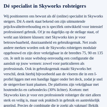
Dé specialist in Skyworks rolsteigers
Wij positioneren ons bewust als dé (online) specialist in Skyworks
steigers. Dit A-merk staat bekend om zijn uitmuntende
prijs/kwaliteitverhouding en is specifiek ontwikkeld voor intensief
professioneel gebruik. Of je nu dagelijks op de stellage staat, of
werkt aan kleinere klussen: met Skyworks kies je voor
betrouwbaarheid, duurzaamheid en gebruiksgemak. Net zoals
andere merken worden ook de Skyworks rolsteigers modulair
opgebouwd en zijn deze verkrijgbaar in de breedtes 75, 90 en 135
cm. Je stelt in onze webshop eenvoudig een configuratie die
aansluit op jouw wensen: zowel voor particulieren als
professionals. Ook in gebruiksgemak maakt Skyworks het
verschil, denk hierbij bijvoorbeeld aan de vloeren die in een I-
profiel liggen met een handige ligger onder het deck, zodat je snel
de steigervloer kunt plaatsen. De platforms zijn vekrijgbaar met
houtendecks en carbondecks (30% lichter). Kortom: met
Skyworks kies je voor een professionele rolsteiger die niet alleen
sterk en veilig is, maar ook praktisch in gebruik en aantrekkelijk
geprijsd. Precies de combinatie die je zoekt als vakman! Bekijk