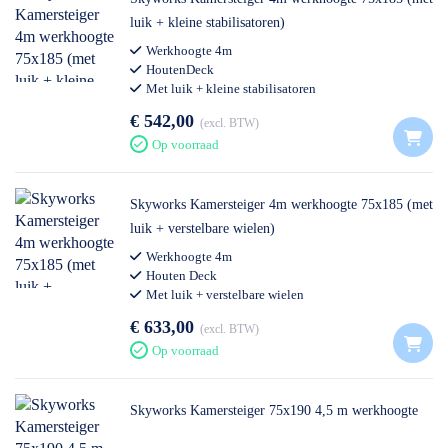
luik + kleine stabilisatoren)
Werkhoogte 4m
HoutenDeck
Met luik + kleine stabilisatoren
€ 542,00
excl. BTW
Op voorraad
Skyworks Kamersteiger 4m werkhoogte 75x185 (met
luik + verstelbare wielen)
Werkhoogte 4m
Houten Deck
Met luik + verstelbare wielen
€ 633,00
excl. BTW
Op voorraad
Skyworks Kamersteiger 75x190 4,5 m werkhoogte