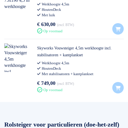
Werkhoogte 4,5m
HoutenDeck
Met luik
€ 630,00
excl. BTW
Op voorraad
Skyworks Vouwsteiger 4,5m werkhoogte incl.
stabilisatoren + kantplankset
Werkhoogte 4,5m
HoutenDeck
Met stabilisatoren + kantplankset
€ 749,00
excl. BTW
Op voorraad
Rolsteiger voor particulieren (doe-het-zelf)