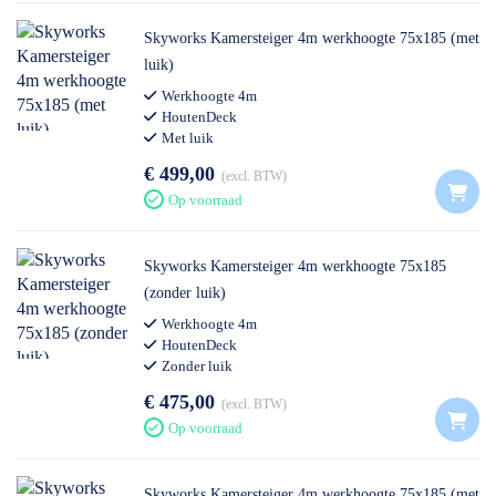
Skyworks Kamersteiger 4m werkhoogte 75x185 (met
luik)
Werkhoogte 4m
HoutenDeck
Met luik
€ 499,00
excl. BTW
Op voorraad
Skyworks Kamersteiger 4m werkhoogte 75x185
(zonder luik)
Werkhoogte 4m
HoutenDeck
Zonder luik
€ 475,00
excl. BTW
Op voorraad
Skyworks Kamersteiger 4m werkhoogte 75x185 (met