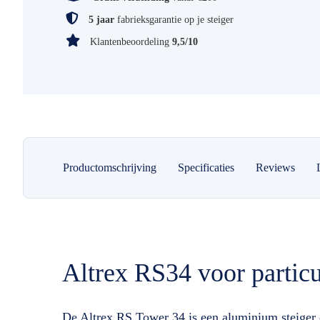
5 jaar
fabrieksgarantie op je steiger
Klantenbeoordeling
9,5/10
Productomschrijving
Specificaties
Reviews
Altrex RS34 voor particu
De Altrex RS Tower 34 is een aluminium steiger d