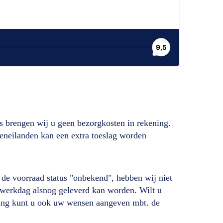
s brengen wij u geen bezorgkosten in rekening.
deneilanden kan een extra toeslag worden
ij de voorraad status "onbekend", hebben wij niet
de werkdag alsnog geleverd kan worden. Wilt u
lling kunt u ook uw wensen aangeven mbt. de