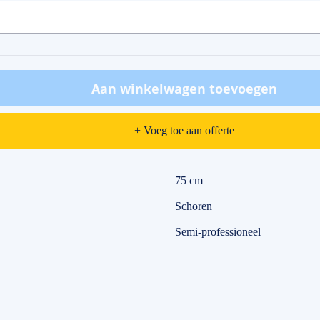
Aan winkelwagen toevoegen
+ Voeg toe aan offerte
75 cm
Schoren
Semi-professioneel