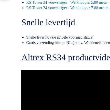
RS Tower 34 vouwsteiger - Werkhoogte: 5.80 meter
RS Tower 34 vouwsteiger - Werkhoogte: 7.80 meter
Snelle levertijd
Snelle levertijd (zie actuele voorraad status)
Gratis verzending binnen NL (m.u.v. Waddeneilanden
Altrex RS34 productvid