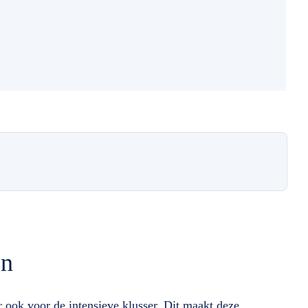
en
 ook voor de intensieve klusser. Dit maakt deze