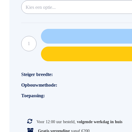
Specificaties
Steiger breedte
Opbouwmethode
Toepassing
Voor 12:00 uur besteld,
volgende werkdag in huis
Gratis verzending
vanaf €200