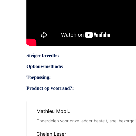
Specificaties
Steiger breedte
Opbouwmethode
Toepassing
Product op voorraad?