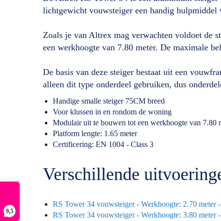
lichtgewicht vouwsteiger een handig hulpmiddel 
Zoals je van Altrex mag verwachten voldoet de st
een werkhoogte van 7.80 meter. De maximale bel
De basis van deze steiger bestaat uit een vouwfr
alleen dit type onderdeel gebruiken, dus onderde
Handige smalle steiger 75CM breed
Voor klussen in en rondom de woning
Modulair uit te bouwen tot een werkhoogte van 7.80 
Platform lengte: 1.65 meter
Certificering: EN 1004 - Class 3
Verschillende uitvoerin
RS Tower 34 vouwsteiger - Werkhoogte: 2.70 meter 
9,5
RS Tower 34 vouwsteiger - Werkhoogte: 3.80 meter 