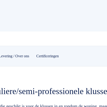
Levering / Over ons
Certificeringen
liere/semi-professionele kluss
ie geschikt is voor de klussen in en rondom de woning, maar