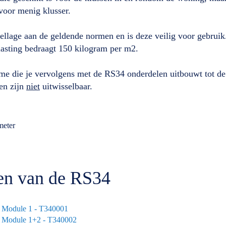
voor menig klusser.
ellage aan de geldende normen en is deze veilig voor gebruik
asting bedraagt 150 kilogram per m2.
ame die je vervolgens met de RS34 onderdelen uitbouwt tot d
len zijn
niet
uitwisselbaar.
meter
gen van de RS34
- Module 1 - T340001
- Module 1+2 - T340002