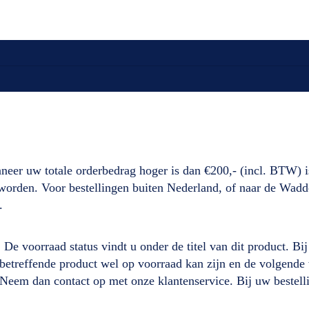
neer uw totale orderbedrag hoger is dan €200,- (incl. BTW) i
d worden. Voor bestellingen buiten Nederland, of naar de Wad
.
. De voorraad status vindt u onder de titel van dit product. B
it betreffende product wel op voorraad kan zijn en de volgen
 Neem dan contact op met onze klantenservice. Bij uw beste