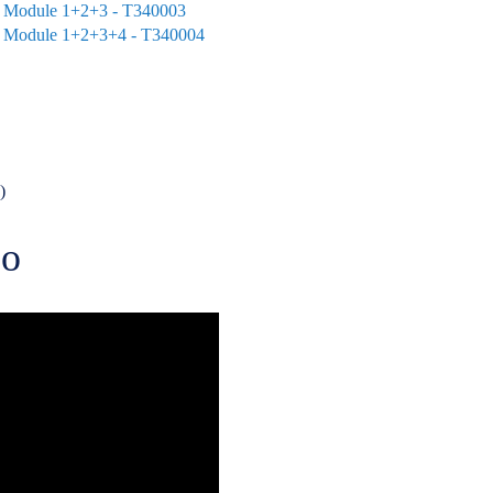
 - Module 1+2+3 - T340003
 - Module 1+2+3+4 - T340004
)
eo