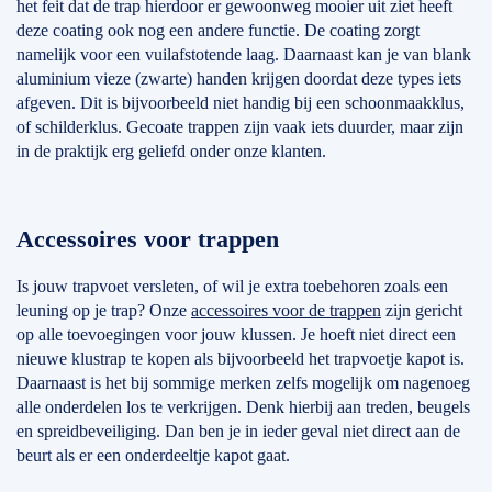
het feit dat de trap hierdoor er gewoonweg mooier uit ziet heeft
deze coating ook nog een andere functie. De coating zorgt
namelijk voor een vuilafstotende laag. Daarnaast kan je van blank
aluminium vieze (zwarte) handen krijgen doordat deze types iets
afgeven. Dit is bijvoorbeeld niet handig bij een schoonmaakklus,
of schilderklus. Gecoate trappen zijn vaak iets duurder, maar zijn
in de praktijk erg geliefd onder onze klanten.
Accessoires voor trappen
Is jouw trapvoet versleten, of wil je extra toebehoren zoals een
leuning op je trap? Onze
accessoires voor de trappen
zijn gericht
op alle toevoegingen voor jouw klussen. Je hoeft niet direct een
nieuwe klustrap te kopen als bijvoorbeeld het trapvoetje kapot is.
Daarnaast is het bij sommige merken zelfs mogelijk om nagenoeg
alle onderdelen los te verkrijgen. Denk hierbij aan treden, beugels
en spreidbeveiliging. Dan ben je in ieder geval niet direct aan de
beurt als er een onderdeeltje kapot gaat.