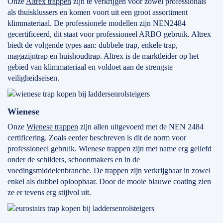
Onze
Altrex trappen
zijn te verkrijgen voor zowel professionals
als thuisklussers en komen voort uit een groot assortiment
klimmateriaal. De professionele modellen zijn NEN2484
gecertificeerd, dit staat voor professioneel ARBO gebruik. Altrex
biedt de volgende types aan: dubbele trap, enkele trap,
magazijntrap en huishoudtrap. Altrex is de marktleider op het
gebied van klimmateriaal en voldoet aan de strengste
veiligheidseisen.
Wienese
Onze
Wienese trappen
zijn allen uitgevoerd met de NEN 2484
certificering. Zoals eerder beschreven is dit de norm voor
professioneel gebruik. Wienese trappen zijn met name erg geliefd
onder de schilders, schoonmakers en in de
voedingsmiddelenbranche. De trappen zijn verkrijgbaar in zowel
enkel als dubbel oploopbaar. Door de mooie blauwe coating zien
ze er tevens erg stijlvol uit.