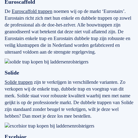
Euroscaffold
De
Euroscaffold trappen
noemen wij op de markt ‘Eurostairs’.
Eurostairs richt zich met hun enkele en dubbele trappen op zowel
de professional als de doe-het-zelver. Alle bouwtrappen zijn
geanodiseerd wat betekent dat deze niet vuil aflatend zijn. De
Eurostairs enkele trap en Eurostairs dubbele trap zijn robuuste en
veilig klustrappen die in Nederland worden gefabriceerd en
uiteraard voldoen aan de strengste regelgeving.
Solide
Solide trappen
zijn te verkrijgen in verschillende varianten. Zo
verkopen wij de enkele trap, dubbele trap en voegtrap van dit
merk. Solide staat voor robuuste kwaliteit waarbij men met name
geijkt is op de professionele markt. De dubbele trappen van Solide
zijn standaard zonder beugel te verkrijgen, wilt je deze wel
hebben? Dan moet je deze los mee bestellen.
Excelsior