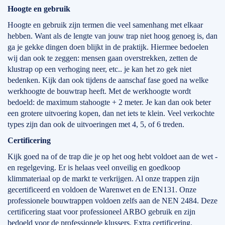
Hoogte en gebruik
Hoogte en gebruik zijn termen die veel samenhang met elkaar
hebben. Want als de lengte van jouw trap niet hoog genoeg is, dan
ga je gekke dingen doen blijkt in de praktijk. Hiermee bedoelen
wij dan ook te zeggen: mensen gaan overstrekken, zetten de
klustrap op een verhoging neer, etc.. je kan het zo gek niet
bedenken. Kijk dan ook tijdens de aanschaf fase goed na welke
werkhoogte de bouwtrap heeft. Met de werkhoogte wordt
bedoeld: de maximum stahoogte + 2 meter. Je kan dan ook beter
een grotere uitvoering kopen, dan net iets te klein. Veel verkochte
types zijn dan ook de uitvoeringen met 4, 5, of 6 treden.
Certificering
Kijk goed na of de trap die je op het oog hebt voldoet aan de wet -
en regelgeving. Er is helaas veel onveilig en goedkoop
klimmateriaal op de markt te verkrijgen. Al onze trappen zijn
gecertificeerd en voldoen de Warenwet en de EN131. Onze
professionele bouwtrappen voldoen zelfs aan de NEN 2484. Deze
certificering staat voor professioneel ARBO gebruik en zijn
bedoeld voor de professionele klussers. Extra certificering,