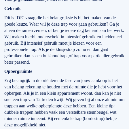
Gebruik
Dit is ‘DE’ vraag die het belangrijkste is bij het maken van de
goede keuze. Waar wil je deze trap voor gaan gebruiken? Ga je
alleen de ramen zemen, of ben je iedere dag keihard aan het werk.
Wij maken hierbij onderscheid in intensief gebruik en incidenteel
gebruik. Bij intensief gebruik moet je kiezen voor een
professionele trap. Als je de klusjestrap zo nu en dan gaat
gebruiken dan is een huishoudtrap ,of trap voor particulier gebruik
beter passend.
Opbergruimte
Erg belangrijk in de oriënterende fase van jouw aankoop is het
van belang rekening te houden met de ruimte die je hebt voor het
opbergen. Als je in een klein appartement woont, dan kan je niet
snel een trap van 12 treden kwijt. Wij geven bij al onze aluminium
trappen aan welke opberglengte deze hebben. Een kleine tip:
dubbele trappen hebben vaak een verstelbare steunbeugel wat
minder ruimte inneemt. Bij een enkele trap (bordestrap) heb je
deze mogelijkheid niet.