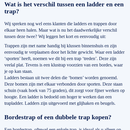
Wat is het verschil tussen een ladder en een
trap?
Wij spreken nog wel eens klanten die ladders en trappen door
elkaar heen halen. Maar wat is nu het daadwerkelijke verschil
tussen deze twee? Wij leggen het kort en eenvoudig uit:
Trappen zijn met name handig bij klussen binnenshuis en zijn
eenvoudig te verplaatsen door het lichte gewicht. Waar een ladder
‘sporten’ heeft, noemen we dit bij een trap ‘treden’. Deze zijn
veelal plat. Tevens is een klustrap voorzien van een bordes, waar
je op kan staan.
Ladders bestaan uit twee delen die ‘bomen’ worden genoemd.
Deze bomen zijn met elkaar verbonden door sporten. Deze staan
schuin (vaak hoek van 75 graden), dit zorgt voor fijner werken op
hoogte. Een ladder is bedoeld om hoger te werken dan een
trapladder. Ladders zijn uitgevoerd met glijhaken en beugels.
Bordestrap of een dubbele trap kopen?
Een
bordestrap
, oftewel een enkele trap, is ideaal als u alleen op