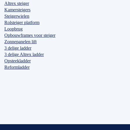
Altrex steiger
Kamersteigers
Steigerwielen
Rolsteiger platform
Loopbrug
Opbouwframes voor steiger
Zonnepanelen lift
3 delige ladder
3 delige Altrex ladder
Opsteekladder
Reformladder