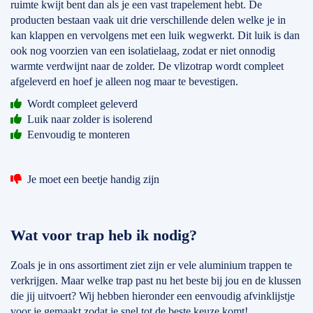
ruimte kwijt bent dan als je een vast trapelement hebt. De
producten bestaan vaak uit drie verschillende delen welke je in
kan klappen en vervolgens met een luik wegwerkt. Dit luik is dan
ook nog voorzien van een isolatielaag, zodat er niet onnodig
warmte verdwijnt naar de zolder. De vlizotrap wordt compleet
afgeleverd en hoef je alleen nog maar te bevestigen.
Wordt compleet geleverd
Luik naar zolder is isolerend
Eenvoudig te monteren
Je moet een beetje handig zijn
Wat voor trap heb ik nodig?
Zoals je in ons assortiment ziet zijn er vele aluminium trappen te
verkrijgen. Maar welke trap past nu het beste bij jou en de klussen
die jij uitvoert? Wij hebben hieronder een eenvoudig afvinklijstje
voor je gemaakt zodat je snel tot de beste keuze komt!