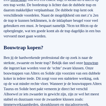
een trap werkt. De bordestrap is lichter dan de dubbele trap en
daarom makkelijker verplaatsbaar. De dubbele trap kent ook
verschillende voordelen. Naast de mogelijkheid om met z’n 2en
de trap te kunnen beklimmen, is de inklapbare beugel voor veel
gebruikers een must. Je bespaart namelijk 70cm tot 80cm op de
opberglengte, wat ten goede komt als de trap dagelijks in een bus
vervoerd moet gaan worden.
Bouwtrap kopen?
Ben jij de hardwerkende professional die op zoek is naar de
sterkste, zwaarste en beste trap? Bekijk dan snel onze
bouwtrap
die ingezet kan worden voor de ‘echte’ zware klussen. Onze
bouwtrappen van Altrex en Solide zijn voorzien van een dubbele
koker in iedere trede. Dit zorgt voor een stabielere werking, ook
op de wat minder rechte vloer. Wanneer je de bouwtrappen Altrex
Taurus en Solide beet pakt verneem je direct het verschil
Alhoewel ze iets zwaarder in gewicht zijn, zijn ze wel het meest
stabiel en duurzaam voor de zwaardere klussen zoals:
timmerwerkzaamheden, sloopklussen en stucadoorswerk.