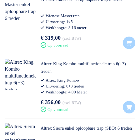
Wienese Master trap
Uitvoering: 1x5
Werkhoogte: 3.16 meter
Professioneel gebruik
€ 319,00
excl. BTW
Op voorraad
Altrex King Kombo multifunctionele trap 6(+3)
treden
Altrex King Kombo
Uitvoering: 6+3 treden
Werkhoogte: 4.00 Meter
Professioneel gebruik
€ 356,00
excl. BTW
Op voorraad
Altrex Sierra enkel oploopbare trap (SEO) 6 treden