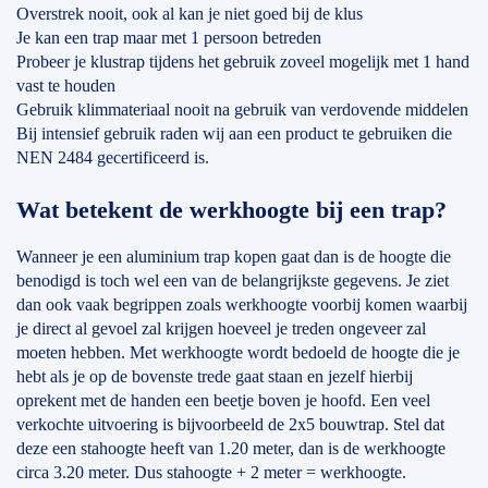
Overstrek nooit, ook al kan je niet goed bij de klus
Je kan een trap maar met 1 persoon betreden
Probeer je klustrap tijdens het gebruik zoveel mogelijk met 1 hand
vast te houden
Gebruik klimmateriaal nooit na gebruik van verdovende middelen
Bij intensief gebruik raden wij aan een product te gebruiken die
NEN 2484 gecertificeerd is.
Wat betekent de werkhoogte bij een trap?
Wanneer je een aluminium trap kopen gaat dan is de hoogte die
benodigd is toch wel een van de belangrijkste gegevens. Je ziet
dan ook vaak begrippen zoals werkhoogte voorbij komen waarbij
je direct al gevoel zal krijgen hoeveel je treden ongeveer zal
moeten hebben. Met werkhoogte wordt bedoeld de hoogte die je
hebt als je op de bovenste trede gaat staan en jezelf hierbij
oprekent met de handen een beetje boven je hoofd. Een veel
verkochte uitvoering is bijvoorbeeld de 2x5 bouwtrap. Stel dat
deze een stahoogte heeft van 1.20 meter, dan is de werkhoogte
circa 3.20 meter. Dus stahoogte + 2 meter = werkhoogte.