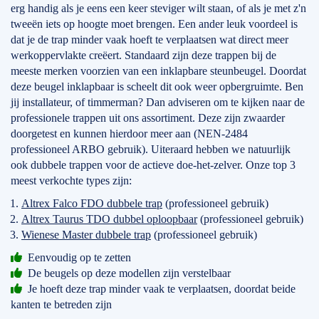
erg handig als je eens een keer steviger wilt staan, of als je met z'n
tweeën iets op hoogte moet brengen. Een ander leuk voordeel is
dat je de trap minder vaak hoeft te verplaatsen wat direct meer
werkoppervlakte creëert. Standaard zijn deze trappen bij de
meeste merken voorzien van een inklapbare steunbeugel. Doordat
deze beugel inklapbaar is scheelt dit ook weer opbergruimte. Ben
jij installateur, of timmerman? Dan adviseren om te kijken naar de
professionele trappen uit ons assortiment. Deze zijn zwaarder
doorgetest en kunnen hierdoor meer aan (NEN-2484
professioneel ARBO gebruik). Uiteraard hebben we natuurlijk
ook dubbele trappen voor de actieve doe-het-zelver. Onze top 3
meest verkochte types zijn:
Altrex Falco FDO dubbele trap
(professioneel gebruik)
Altrex Taurus TDO dubbel oploopbaar
(professioneel gebruik)
Wienese Master dubbele trap
(professioneel gebruik)
Eenvoudig op te zetten
De beugels op deze modellen zijn verstelbaar
Je hoeft deze trap minder vaak te verplaatsen, doordat beide
kanten te betreden zijn