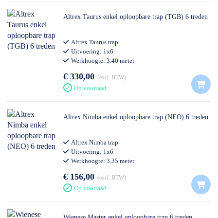
Altrex Taurus enkel oploopbare trap (TGB) 6 treden
Altrex Taurus trap
Uitvoering: 1x6
Werkhoogte: 3.40 meter
Professioneel gebruik
€ 330,00
excl. BTW
Op voorraad
Altrex Nimba enkel oploopbare trap (NEO) 6 treden
Altrex Nimba trap
Uitvoering: 1x6
Werkhoogte: 3.35 meter
Professioneel gebruik
€ 156,00
excl. BTW
Op voorraad
Wienese Master enkel oploopbare trap 6 treden