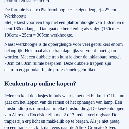
platform en laatste trede)
De formule is dan: (Platformhoogte + je eigen lengte) - 25 cm =
Werkhoogte.
Stel je kiest voor een trap met een platformhoogte van 150cm en u
bent 180cm lang. Dan gaat de berekening als volgt: (150cm +
180cm) - 25cm = 305cm werkhoogte.
Naast werkhoogte is de opberglengte voor veel gebruikers enorm
belangrijk. Helemaal als de trap dagelijks vervoerd moet gaan
worden. Met een dubbele trap kunt je door de inklapbare beugel
70cm tot 80cm ruimte besparen. Deze dubbele trappen zijn
daarom erg populair bij de professionele gebruiker.
Keukentrap online kopen?
Iedereen kent de klusjes in huis waar je net niet bij kunt. Of het nu
gaat om het lappen van de ramen of het ophangen van lamp. Een
huishoudtrap is onmisbaar in elke huishouding. De keukentrappen
van Altrex en Excelsior zijn met 2 of 3 treden verkrijgbaar. De
trapjes zijn erg licht en makkelijk op te bergen. Als je niet graag
op een trap staat, kijk dan eens naar de Altrex Cromato Silver.