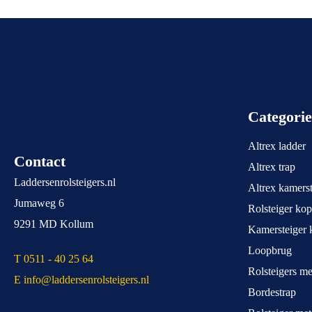
Categori
Altrex ladder
Contact
Altrex trap
Laddersenrolsteigers.nl
Altrex kamerst
Jumaweg 6
Rolsteiger ko
9291 MD Kollum
Kamersteiger 
Loopbrug
T 0511 - 40 25 64
Rolsteigers m
E info@laddersenrolsteigers.nl
Bordestrap