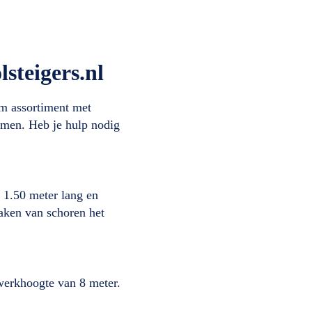
lsteigers.nl
im assortiment met
komen. Heb je hulp nodig
 1.50 meter lang en
maken van schoren het
werkhoogte van 8 meter.