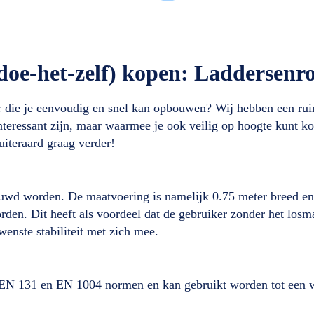
(doe-het-zelf) kopen: Laddersenro
ger die je eenvoudig en snel kan opbouwen? Wij hebben een ru
h interessant zijn, maar waarmee je ook veilig op hoogte kunt 
uiteraard graag verder!
ouwd worden. De maatvoering is namelijk 0.75 meter breed en
rden. Dit heeft als voordeel dat de gebruiker zonder het los
enste stabiliteit met zich mee.
 de EN 131 en EN 1004 normen en kan gebruikt worden tot een 