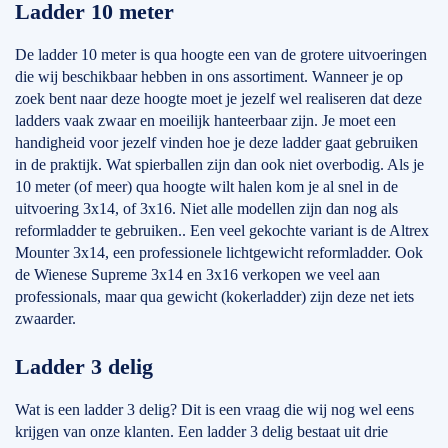
Ladder 10 meter
De ladder 10 meter is qua hoogte een van de grotere uitvoeringen
die wij beschikbaar hebben in ons assortiment. Wanneer je op
zoek bent naar deze hoogte moet je jezelf wel realiseren dat deze
ladders vaak zwaar en moeilijk hanteerbaar zijn. Je moet een
handigheid voor jezelf vinden hoe je deze ladder gaat gebruiken
in de praktijk. Wat spierballen zijn dan ook niet overbodig. Als je
10 meter (of meer) qua hoogte wilt halen kom je al snel in de
uitvoering 3x14, of 3x16. Niet alle modellen zijn dan nog als
reformladder te gebruiken.. Een veel gekochte variant is de Altrex
Mounter 3x14, een professionele lichtgewicht reformladder. Ook
de Wienese Supreme 3x14 en 3x16 verkopen we veel aan
professionals, maar qua gewicht (kokerladder) zijn deze net iets
zwaarder.
Ladder 3 delig
Wat is een ladder 3 delig? Dit is een vraag die wij nog wel eens
krijgen van onze klanten. Een ladder 3 delig bestaat uit drie