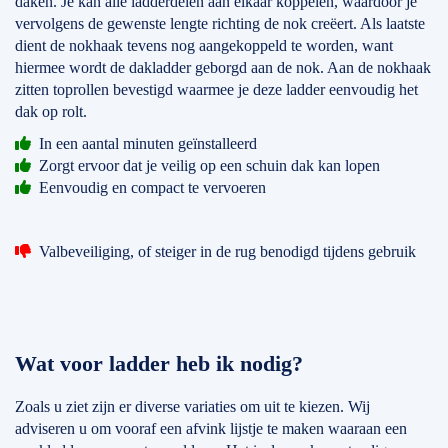
daken. Je kan alle ladderdelen aan elkaar koppelen, waardoor je
vervolgens de gewenste lengte richting de nok creëert. Als laatste
dient de nokhaak tevens nog aangekoppeld te worden, want
hiermee wordt de dakladder geborgd aan de nok. Aan de nokhaak
zitten toprollen bevestigd waarmee je deze ladder eenvoudig het
dak op rolt.
In een aantal minuten geïnstalleerd
Zorgt ervoor dat je veilig op een schuin dak kan lopen
Eenvoudig en compact te vervoeren
Valbeveiliging, of steiger in de rug benodigd tijdens gebruik
Wat voor ladder heb ik nodig?
Zoals u ziet zijn er diverse variaties om uit te kiezen. Wij
adviseren u om vooraf een afvink lijstje te maken waaraan een