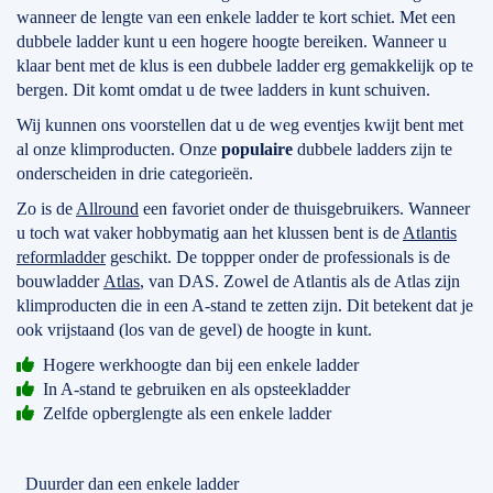
wanneer de lengte van een enkele ladder te kort schiet. Met een
dubbele ladder kunt u een hogere hoogte bereiken. Wanneer u
klaar bent met de klus is een dubbele ladder erg gemakkelijk op te
bergen. Dit komt omdat u de twee ladders in kunt schuiven.
Wij kunnen ons voorstellen dat u de weg eventjes kwijt bent met
al onze klimproducten. Onze
populaire
dubbele ladders zijn te
onderscheiden in drie categorieën.
Zo is de
Allround
een favoriet onder de thuisgebruikers. Wanneer
u toch wat vaker hobbymatig aan het klussen bent is de
Atlantis
reformladder
geschikt. De toppper onder de professionals is de
bouwladder
Atlas
, van DAS. Zowel de Atlantis als de Atlas zijn
klimproducten die in een A-stand te zetten zijn. Dit betekent dat je
ook vrijstaand (los van de gevel) de hoogte in kunt.
Hogere werkhoogte dan bij een enkele ladder
In A-stand te gebruiken en als opsteekladder
Zelfde opberglengte als een enkele ladder
Duurder dan een enkele ladder