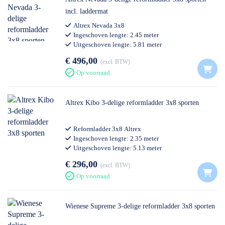
incl. laddermat
Altrex Nevada 3x8
Ingeschoven lengte: 2.45 meter
Uitgeschoven lengte: 5.81 meter
Professioneel gebruik
€ 496,00
excl. BTW
Op voorraad
Altrex Kibo 3-delige reformladder 3x8 sporten
Reformladder 3x8 Altrex
Ingeschoven lengte: 2.35 meter
Uitgeschoven lengte: 5.13 meter
Professioneel gebruik
€ 296,00
excl. BTW
Op voorraad
Wienese Supreme 3-delige reformladder 3x8 sporten