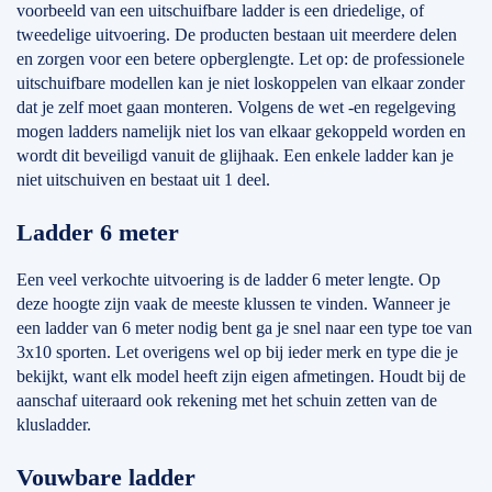
voorbeeld van een uitschuifbare ladder is een driedelige, of
tweedelige uitvoering. De producten bestaan uit meerdere delen
en zorgen voor een betere opberglengte. Let op: de professionele
uitschuifbare modellen kan je niet loskoppelen van elkaar zonder
dat je zelf moet gaan monteren. Volgens de wet -en regelgeving
mogen ladders namelijk niet los van elkaar gekoppeld worden en
wordt dit beveiligd vanuit de glijhaak. Een enkele ladder kan je
niet uitschuiven en bestaat uit 1 deel.
Ladder 6 meter
Een veel verkochte uitvoering is de ladder 6 meter lengte. Op
deze hoogte zijn vaak de meeste klussen te vinden. Wanneer je
een ladder van 6 meter nodig bent ga je snel naar een type toe van
3x10 sporten. Let overigens wel op bij ieder merk en type die je
bekijkt, want elk model heeft zijn eigen afmetingen. Houdt bij de
aanschaf uiteraard ook rekening met het schuin zetten van de
klusladder.
Vouwbare ladder