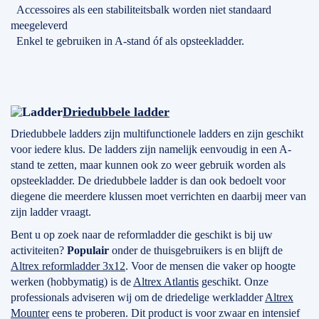
Accessoires als een stabiliteitsbalk worden niet standaard
meegeleverd
Enkel te gebruiken in A-stand óf als opsteekladder.
Driedubbele ladder
Driedubbele ladders zijn multifunctionele ladders en zijn geschikt
voor iedere klus. De ladders zijn namelijk eenvoudig in een A-
stand te zetten, maar kunnen ook zo weer gebruik worden als
opsteekladder. De driedubbele ladder is dan ook bedoelt voor
diegene die meerdere klussen moet verrichten en daarbij meer van
zijn ladder vraagt.
Bent u op zoek naar de reformladder die geschikt is bij uw
activiteiten?
Populair
onder de thuisgebruikers is en blijft de
Altrex reformladder 3x12
. Voor de mensen die vaker op hoogte
werken (hobbymatig) is de
Altrex Atlantis
geschikt. Onze
professionals adviseren wij om de driedelige werkladder
Altrex
Mounter
eens te proberen. Dit product is voor zwaar en intensief