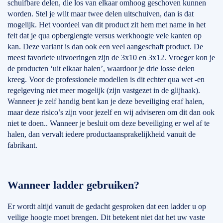
schuifbare delen, die los van elkaar omhoog geschoven kunnen
worden. Stel je wilt maar twee delen uitschuiven, dan is dat
mogelijk. Het voordeel van dit product zit hem met name in het
feit dat je qua opberglengte versus werkhoogte vele kanten op
kan. Deze variant is dan ook een veel aangeschaft product. De
meest favoriete uitvoeringen zijn de 3x10 en 3x12. Vroeger kon je
de producten ‘uit elkaar halen’, waardoor je drie losse delen
kreeg. Voor de professionele modellen is dit echter qua wet -en
regelgeving niet meer mogelijk (zijn vastgezet in de glijhaak).
Wanneer je zelf handig bent kan je deze beveiliging eraf halen,
maar deze risico’s zijn voor jezelf en wij adviseren om dit dan ook
niet te doen.. Wanneer je besluit om deze beveiliging er wel af te
halen, dan vervalt iedere productaansprakelijkheid vanuit de
fabrikant.
Wanneer ladder gebruiken?
Er wordt altijd vanuit de gedacht gesproken dat een ladder u op
veilige hoogte moet brengen. Dit betekent niet dat het uw vaste