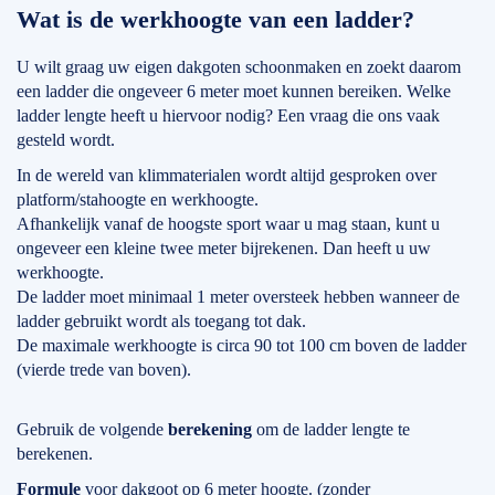
Wat is de werkhoogte van een ladder?
U wilt graag uw eigen dakgoten schoonmaken en zoekt daarom
een ladder die ongeveer 6 meter moet kunnen bereiken. Welke
ladder lengte heeft u hiervoor nodig? Een vraag die ons vaak
gesteld wordt.
In de wereld van klimmaterialen wordt altijd gesproken over
platform/stahoogte en werkhoogte.
Afhankelijk vanaf de hoogste sport waar u mag staan, kunt u
ongeveer een kleine twee meter bijrekenen. Dan heeft u uw
werkhoogte.
De ladder moet minimaal 1 meter oversteek hebben wanneer de
ladder gebruikt wordt als toegang tot dak.
De maximale werkhoogte is circa 90 tot 100 cm boven de ladder
(vierde trede van boven).
Gebruik de volgende
berekening
om de ladder lengte te
berekenen.
Formule
voor dakgoot op 6 meter hoogte. (zonder