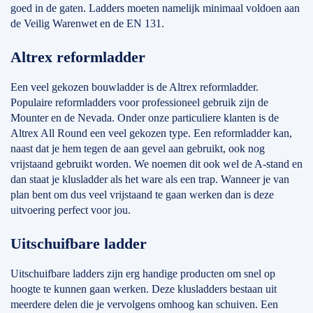
goed in de gaten. Ladders moeten namelijk minimaal voldoen aan
de Veilig Warenwet en de EN 131.
Altrex reformladder
Een veel gekozen bouwladder is de Altrex reformladder.
Populaire reformladders voor professioneel gebruik zijn de
Mounter en de Nevada. Onder onze particuliere klanten is de
Altrex All Round een veel gekozen type. Een reformladder kan,
naast dat je hem tegen de aan gevel aan gebruikt, ook nog
vrijstaand gebruikt worden. We noemen dit ook wel de A-stand en
dan staat je klusladder als het ware als een trap. Wanneer je van
plan bent om dus veel vrijstaand te gaan werken dan is deze
uitvoering perfect voor jou.
Uitschuifbare ladder
Uitschuifbare ladders zijn erg handige producten om snel op
hoogte te kunnen gaan werken. Deze klusladders bestaan uit
meerdere delen die je vervolgens omhoog kan schuiven. Een