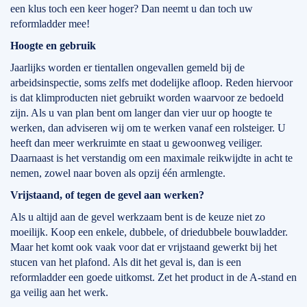
een klus toch een keer hoger? Dan neemt u dan toch uw
reformladder mee!
Hoogte en gebruik
Jaarlijks worden er tientallen ongevallen gemeld bij de
arbeidsinspectie, soms zelfs met dodelijke afloop. Reden hiervoor
is dat klimproducten niet gebruikt worden waarvoor ze bedoeld
zijn. Als u van plan bent om langer dan vier uur op hoogte te
werken, dan adviseren wij om te werken vanaf een rolsteiger. U
heeft dan meer werkruimte en staat u gewoonweg veiliger.
Daarnaast is het verstandig om een maximale reikwijdte in acht te
nemen, zowel naar boven als opzij één armlengte.
Vrijstaand, of tegen de gevel aan werken?
Als u altijd aan de gevel werkzaam bent is de keuze niet zo
moeilijk. Koop een enkele, dubbele, of driedubbele bouwladder.
Maar het komt ook vaak voor dat er vrijstaand gewerkt bij het
stucen van het plafond. Als dit het geval is, dan is een
reformladder een goede uitkomst. Zet het product in de A-stand en
ga veilig aan het werk.