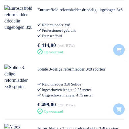
Euroscaffold reformladder driedelig uitgebogen 3x8
Reformladder 3x8
Professioneel gebruik
Euroscaffold
€ 414,00
excl. BTW
Op voorraad
Solide 3-delige reformladder 3x8 sporten
Reformladder 3x8 Solide
Ingeschoven lengte: 2.25 meter
Uitgeschoven lengte: 4.75 meter
Professioneel gebruik
€ 499,00
excl. BTW
Op voorraad
Altrex Nevada 3-delige reformladder 3x8 sporten