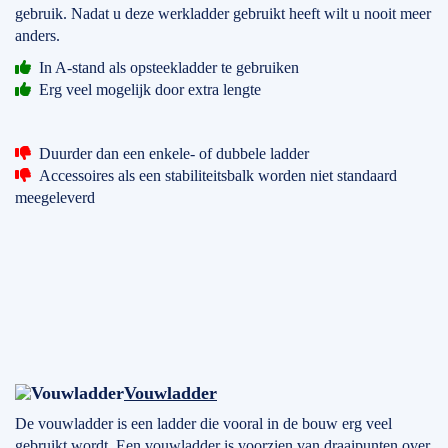
gebruik. Nadat u deze werkladder gebruikt heeft wilt u nooit meer
anders.
In A-stand als opsteekladder te gebruiken
Erg veel mogelijk door extra lengte
Duurder dan een enkele- of dubbele ladder
Accessoires als een stabiliteitsbalk worden niet standaard
meegeleverd
Vouwladder
De vouwladder is een ladder die vooral in de bouw erg veel
gebruikt wordt. Een vouwladder is voorzien van draaipunten over