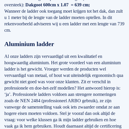
oversteek):
Dakgoot 600cm x 1.07 = 639 cm;
Wanneer de ladder ook toegang moet krijgen tot het dak, dan zult
u 1 meter bij de lengte van de ladder moeten optellen. In dit
rekenvoorbeeld adviseren wij u een ladder met een lengte van 739
cm.
Aluminium ladder
Al onze ladders zijn vervaardigd uit een kwalitatief en
hoogwaardig aluminium. Het grote voordeel van een aluminium
ladder is het gewicht. Vroeger werden de producten wel
vervaardigd van metaal, of hout wat uiteindelijk ergonomisch qua
gewicht niet goed was voor onze klanten. Zit er verschil in
professionele en doe-het-zelf modellen? Het antwoord hierop is:
‘ja’. Professionele ladders voldoen aan strengere normeringen
zoals de NEN 2484 (professioneel ARBO gebruik), ze zijn
vanwege de samenstelling vaak ook iets zwaarder omdat ze aan
hogere eisen moeten voldoen. Stel je vooraf dan ook altijd de
vraag: voor welke klussen ga ik mijn ladder gebruiken en hoe
vaak ga ik hem gebruiken. Houdt daarnaast altijd de certificering