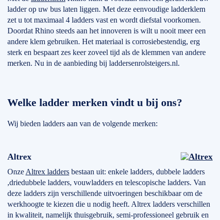
ladder op uw bus laten liggen. Met deze eenvoudige ladderklem
zet u tot maximaal 4 ladders vast en wordt diefstal voorkomen.
Doordat Rhino steeds aan het innoveren is wilt u nooit meer een
andere klem gebruiken. Het materiaal is corrosiebestendig, erg
sterk en bespaart zes keer zoveel tijd als de klemmen van andere
merken. Nu in de aanbieding bij laddersenrolsteigers.nl.
Welke ladder merken vindt u bij ons?
Wij bieden ladders aan van de volgende merken:
Altrex
Onze
Altrex ladders
bestaan uit: enkele ladders, dubbele ladders
,driedubbele ladders, vouwladders en telescopische ladders. Van
deze ladders zijn verschillende uitvoeringen beschikbaar om de
werkhoogte te kiezen die u nodig heeft. Altrex ladders verschillen
in kwaliteit, namelijk thuisgebruik, semi-professioneel gebruik en