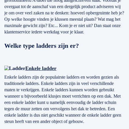
gerenommeerd A-label die hoog aangeschreven staat. Voordat je
overgaat tot de aanschaf van een dergelijk product adviseren wij
je om over veel zaken na te denken: hoeveel opbergruimte heb je?
Op welke hoogte vinden je klussen meestal plaats? Wat mag het
maximale gewicht zijn? Etc... Kom je er niet uit? Dan staat onze
klantenservice iedere werkdag voor je klaar.
Welke type ladders zijn er?
Enkele ladder
Enkele ladders zijn de populairste ladders en worden gezien als
traditionele ladders. Enkele ladders zijn in veel verschillende
maten te verkrijgen. Enkele ladders kunnen worden gebruikt
wanneer u bijvoorbeeld klusjes moet verrichten op een dak. Met
een enkele ladder kunt u namelijk eenvoudig de ladder schuin
tegen de muur zetten om vervolgens het dak te betreden. Een
enkele ladder is dus niet geschikt wanneer de enkele ladder geen
steun heeft van een ander object of gebouw.