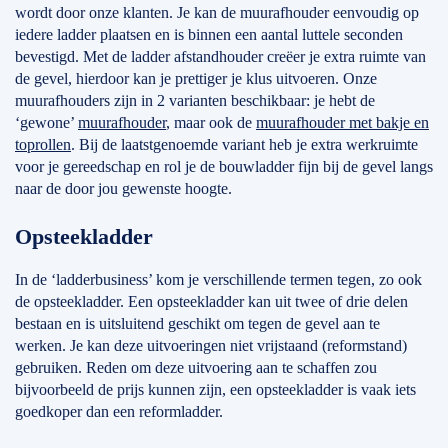
wordt door onze klanten. Je kan de muurafhouder eenvoudig op
iedere ladder plaatsen en is binnen een aantal luttele seconden
bevestigd. Met de ladder afstandhouder creëer je extra ruimte van
de gevel, hierdoor kan je prettiger je klus uitvoeren. Onze
muurafhouders zijn in 2 varianten beschikbaar: je hebt de
‘gewone’
muurafhouder
, maar ook de
muurafhouder met bakje en
toprollen
. Bij de laatstgenoemde variant heb je extra werkruimte
voor je gereedschap en rol je de bouwladder fijn bij de gevel langs
naar de door jou gewenste hoogte.
Opsteekladder
In de ‘ladderbusiness’ kom je verschillende termen tegen, zo ook
de opsteekladder. Een opsteekladder kan uit twee of drie delen
bestaan en is uitsluitend geschikt om tegen de gevel aan te
werken. Je kan deze uitvoeringen niet vrijstaand (reformstand)
gebruiken. Reden om deze uitvoering aan te schaffen zou
bijvoorbeeld de prijs kunnen zijn, een opsteekladder is vaak iets
goedkoper dan een reformladder.