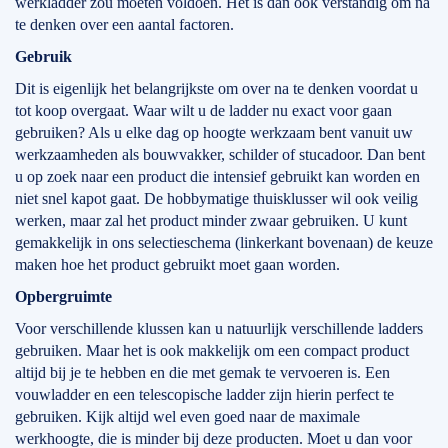
werkladder zou moeten voldoen. Het is dan ook verstandig om na
te denken over een aantal factoren.
Gebruik
Dit is eigenlijk het belangrijkste om over na te denken voordat u
tot koop overgaat. Waar wilt u de ladder nu exact voor gaan
gebruiken? Als u elke dag op hoogte werkzaam bent vanuit uw
werkzaamheden als bouwvakker, schilder of stucadoor. Dan bent
u op zoek naar een product die intensief gebruikt kan worden en
niet snel kapot gaat. De hobbymatige thuisklusser wil ook veilig
werken, maar zal het product minder zwaar gebruiken. U kunt
gemakkelijk in ons selectieschema (linkerkant bovenaan) de keuze
maken hoe het product gebruikt moet gaan worden.
Opbergruimte
Voor verschillende klussen kan u natuurlijk verschillende ladders
gebruiken. Maar het is ook makkelijk om een compact product
altijd bij je te hebben en die met gemak te vervoeren is. Een
vouwladder en een telescopische ladder zijn hierin perfect te
gebruiken. Kijk altijd wel even goed naar de maximale
werkhoogte, die is minder bij deze producten. Moet u dan voor