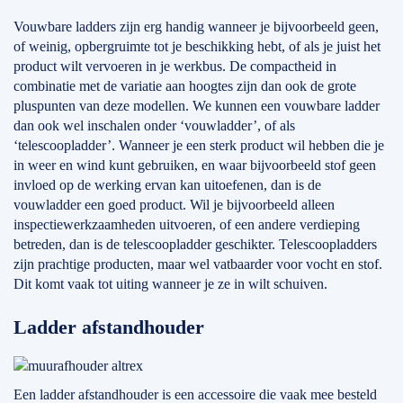
Vouwbare ladders zijn erg handig wanneer je bijvoorbeeld geen,
of weinig, opbergruimte tot je beschikking hebt, of als je juist het
product wilt vervoeren in je werkbus. De compactheid in
combinatie met de variatie aan hoogtes zijn dan ook de grote
pluspunten van deze modellen. We kunnen een vouwbare ladder
dan ook wel inschalen onder ‘vouwladder’, of als
‘telescoopladder’. Wanneer je een sterk product wil hebben die je
in weer en wind kunt gebruiken, en waar bijvoorbeeld stof geen
invloed op de werking ervan kan uitoefenen, dan is de
vouwladder een goed product. Wil je bijvoorbeeld alleen
inspectiewerkzaamheden uitvoeren, of een andere verdieping
betreden, dan is de telescoopladder geschikter. Telescoopladders
zijn prachtige producten, maar wel vatbaarder voor vocht en stof.
Dit komt vaak tot uiting wanneer je ze in wilt schuiven.
Ladder afstandhouder
Een ladder afstandhouder is een accessoire die vaak mee besteld