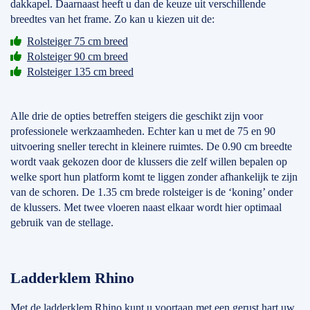
dakkapel. Daarnaast heeft u dan de keuze uit verschillende
breedtes van het frame. Zo kan u kiezen uit de:
Rolsteiger 75 cm breed
Rolsteiger 90 cm breed
Rolsteiger 135 cm breed
Alle drie de opties betreffen steigers die geschikt zijn voor
professionele werkzaamheden. Echter kan u met de 75 en 90
uitvoering sneller terecht in kleinere ruimtes. De 0.90 cm breedte
wordt vaak gekozen door de klussers die zelf willen bepalen op
welke sport hun platform komt te liggen zonder afhankelijk te zijn
van de schoren. De 1.35 cm brede rolsteiger is de ‘koning’ onder
de klussers. Met twee vloeren naast elkaar wordt hier optimaal
gebruik van de stellage.
Ladderklem Rhino
Met de
ladderklem
Rhino kunt u voortaan met een gerust hart uw