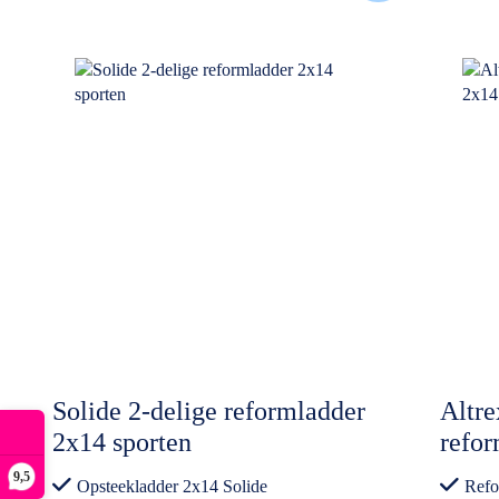
Solide 2-delige reformladder
Altre
2x14 sporten
refor
9,5
Opsteekladder 2x14 Solide
Refo