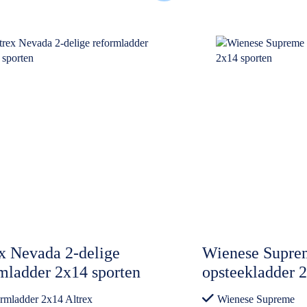
x Nevada 2-delige
Wienese Suprem
mladder 2x14 sporten
opsteekladder 
rmladder 2x14 Altrex
Wienese Supreme