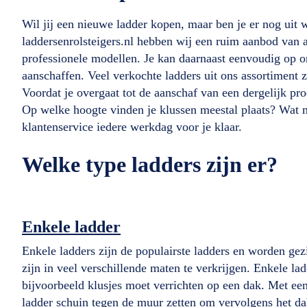
Wil jij een nieuwe ladder kopen, maar ben je er nog uit we
laddersenrolsteigers.nl hebben wij een ruim aanbod van 
professionele modellen. Je kan daarnaast eenvoudig op o
aanschaffen. Veel verkochte ladders uit ons assortiment 
Voordat je overgaat tot de aanschaf van een dergelijk pr
Op welke hoogte vinden je klussen meestal plaats? Wat m
klantenservice iedere werkdag voor je klaar.
Welke type ladders zijn er?
Enkele ladder
Enkele ladders zijn de populairste ladders en worden gezi
zijn in veel verschillende maten te verkrijgen. Enkele 
bijvoorbeeld klusjes moet verrichten op een dak. Met ee
ladder schuin tegen de muur zetten om vervolgens het dak