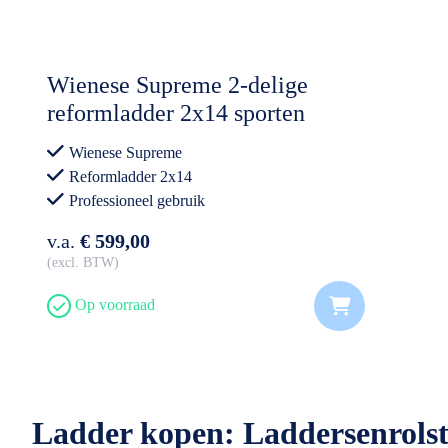
Wienese Supreme 2-delige
reformladder 2x14 sporten
Wienese Supreme
Reformladder 2x14
Professioneel gebruik
v.a.
€ 599,00
excl. BTW
Op voorraad
Ladder kopen: Laddersenrolst