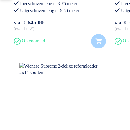
Ingeschoven lengte: 3.75 meter
Inge
Uitgeschoven lengte: 6.50 meter
Uitg
Professioneel gebruik
Prof
v.a.
€ 645,00
v.a.
€ 
excl. BTW
excl. 
Op voorraad
Op 