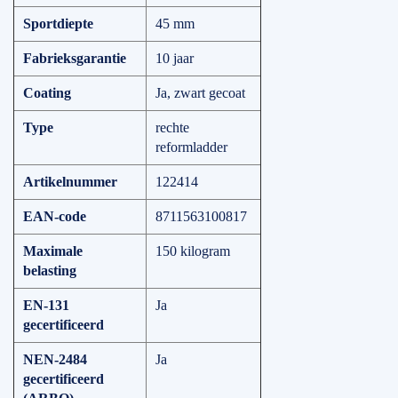
Sportdiepte
45 mm
Fabrieksgarantie
10 jaar
Coating
Ja, zwart gecoat
Type
rechte
reformladder
Artikelnummer
122414
EAN-code
8711563100817
Maximale
150 kilogram
belasting
EN-131
Ja
gecertificeerd
NEN-2484
Ja
gecertificeerd