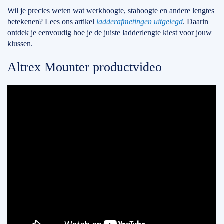
Wil je precies weten wat werkhoogte, stahoogte en andere lengtes
betekenen? Lees ons artikel
ladderafmetingen uitgelegd
. Daarin
ontdek je eenvoudig hoe je de juiste ladderlengte kiest voor jouw
klussen.
Altrex Mounter productvideo