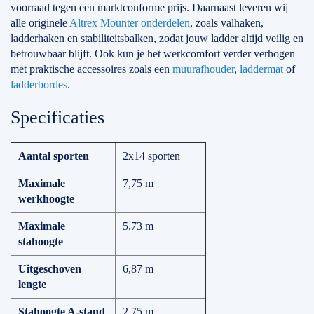
voorraad tegen een marktconforme prijs. Daarnaast leveren wij
alle originele
Altrex Mounter onderdelen
, zoals valhaken,
ladderhaken en stabiliteitsbalken, zodat jouw ladder altijd veilig en
betrouwbaar blijft. Ook kun je het werkcomfort verder verhogen
met praktische accessoires zoals een
muurafhouder
,
laddermat
of
ladderbordes
.
Specificaties
Aantal sporten
2x14 sporten
Maximale
7,75 m
werkhoogte
Maximale
5,73 m
stahoogte
Uitgeschoven
6,87 m
lengte
Stahoogte A-stand
2,75 m