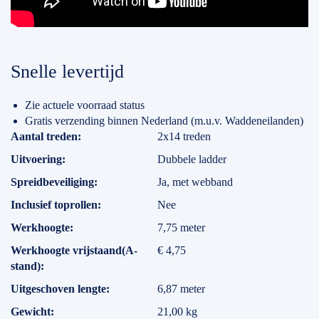
Snelle levertijd
Zie actuele voorraad status
Gratis verzending binnen Nederland (m.u.v. Waddeneilanden)
Specificaties
Aantal treden
2x14 treden
Uitvoering
Dubbele ladder
Spreidbeveiliging
Ja, met webband
Inclusief toprollen
Nee
Werkhoogte
7,75 meter
Werkhoogte vrijstaand(A-
€ 4,75
stand)
Uitgeschoven lengte
6,87 meter
Gewicht
21,00 kg