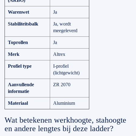
(ARBO)
Warenwet
Ja
Stabiliteitsbalk
Ja, wordt
meegeleverd
Toprollen
Ja
Merk
Altrex
Profiel type
I-profiel
(lichtgewicht)
Aanvullende
ZR 2070
informatie
Materiaal
Aluminium
Wat betekenen werkhoogte, stahoogte
en andere lengtes bij deze ladder?