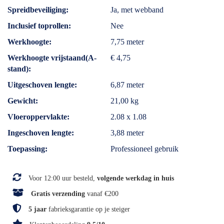
Spreidbeveiliging
Ja, met webband
Inclusief toprollen
Nee
Werkhoogte
7,75 meter
Werkhoogte vrijstaand(A-
€ 4,75
stand)
Uitgeschoven lengte
6,87 meter
Gewicht
21,00 kg
Vloeroppervlakte
2.08 x 1.08
Ingeschoven lengte
3,88 meter
Toepassing
Professioneel gebruik
Voor 12:00 uur besteld,
volgende werkdag in huis
Gratis verzending
vanaf €200
5 jaar
fabrieksgarantie op je steiger