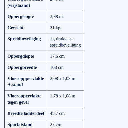
(vrijstaand)
Opberglengte
3,88 m
Gewicht
21 kg
Spreidbeveiliging
Ja, drukvaste
spreidbeveiliging
Opbergdiepte
17,6 cm
Opbergbreedte
108 cm
Vloeropppervlakte
2,08 x 1,08 m
A-stand
Vloeroppervlakte
1,78 x 1,08 m
tegen gevel
Breedte ladderdeel
45,7 cm
Sportafstand
27 cm