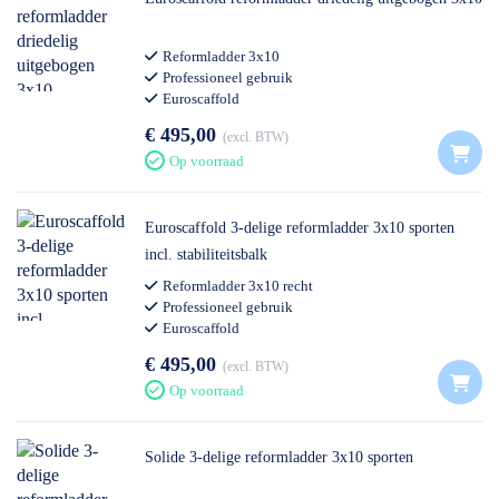
Reformladder 3x10
Professioneel gebruik
Euroscaffold
€ 495,00
excl. BTW
Op voorraad
Euroscaffold 3-delige reformladder 3x10 sporten
incl. stabiliteitsbalk
Reformladder 3x10 recht
Professioneel gebruik
Euroscaffold
€ 495,00
excl. BTW
Op voorraad
Solide 3-delige reformladder 3x10 sporten