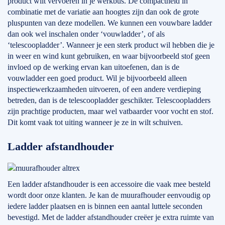
product wilt vervoeren in je werkbus. De compactheid in
combinatie met de variatie aan hoogtes zijn dan ook de grote
pluspunten van deze modellen. We kunnen een vouwbare ladder
dan ook wel inschalen onder ‘vouwladder’, of als
‘telescoopladder’. Wanneer je een sterk product wil hebben die je
in weer en wind kunt gebruiken, en waar bijvoorbeeld stof geen
invloed op de werking ervan kan uitoefenen, dan is de
vouwladder een goed product. Wil je bijvoorbeeld alleen
inspectiewerkzaamheden uitvoeren, of een andere verdieping
betreden, dan is de telescoopladder geschikter. Telescoopladders
zijn prachtige producten, maar wel vatbaarder voor vocht en stof.
Dit komt vaak tot uiting wanneer je ze in wilt schuiven.
Ladder afstandhouder
Een ladder afstandhouder is een accessoire die vaak mee besteld
wordt door onze klanten. Je kan de muurafhouder eenvoudig op
iedere ladder plaatsen en is binnen een aantal luttele seconden
bevestigd. Met de ladder afstandhouder creëer je extra ruimte van