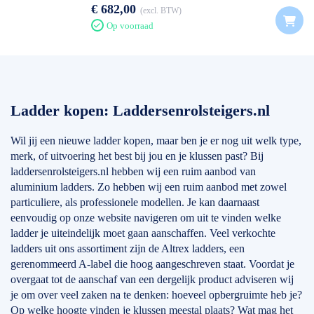
€ 682,00
excl. BTW
Op voorraad
Ladder kopen: Laddersenrolsteigers.nl
Wil jij een nieuwe ladder kopen, maar ben je er nog uit welk type,
merk, of uitvoering het best bij jou en je klussen past? Bij
laddersenrolsteigers.nl hebben wij een ruim aanbod van
aluminium ladders. Zo hebben wij een ruim aanbod met zowel
particuliere, als professionele modellen. Je kan daarnaast
eenvoudig op onze website navigeren om uit te vinden welke
ladder je uiteindelijk moet gaan aanschaffen. Veel verkochte
ladders uit ons assortiment zijn de Altrex ladders, een
gerenommeerd A-label die hoog aangeschreven staat. Voordat je
overgaat tot de aanschaf van een dergelijk product adviseren wij
je om over veel zaken na te denken: hoeveel opbergruimte heb je?
Op welke hoogte vinden je klussen meestal plaats? Wat mag het