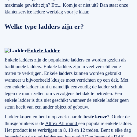
maximale gewicht zijn? Etc... Kom je er niet uit? Dan staat onze
klantenservice iedere werkdag voor je klaar.
Welke type ladders zijn er?
Enkele ladder
Enkele ladders zijn de populairste ladders en worden gezien als
traditionele ladders. Enkele ladders zijn in veel verschillende
maten te verkrijgen. Enkele ladders kunnen worden gebruikt
wanneer u bijvoorbeeld klusjes moet verrichten op een dak. Met
een enkele ladder kunt u namelijk eenvoudig de ladder schuin
tegen de muur zetten om vervolgens het dak te betreden. Een
enkele ladder is dus niet geschikt wanneer de enkele ladder geen
steun heeft van een ander object of gebouw.
Ladder kopen en bent u op zoek naar de
beste keuze
? Onder de
thuisgebruikers is de
Altrex All round
een populaire enkele ladder.
Het product is te verkrijgen in 8, 10 en 12 treden. Bent u elke dag
intensief op de werkladder aan het werk? Dan brengt de
DAS