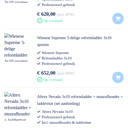
Professioneel gebruik
€ 620,00
excl. BTW
Op voorraad
Wienese Supreme 3-delige reformladder 3x10
sporten
Wienese Supreme
Reformladder 3x10
Professioneel gebruik
€ 652,00
excl. BTW
Op voorraad
Altrex Nevada 3x10 reformladder + muurafhouder +
laddermat (set aanbieding)
Altrex Nevada 3x10
Professioneel gebruik
Incl. muurafhouder & laddermat