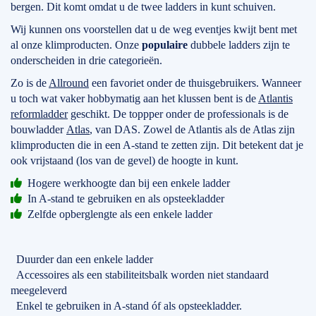
bergen. Dit komt omdat u de twee ladders in kunt schuiven.
Wij kunnen ons voorstellen dat u de weg eventjes kwijt bent met
al onze klimproducten. Onze
populaire
dubbele ladders zijn te
onderscheiden in drie categorieën.
Zo is de
Allround
een favoriet onder de thuisgebruikers. Wanneer
u toch wat vaker hobbymatig aan het klussen bent is de
Atlantis
reformladder
geschikt. De toppper onder de professionals is de
bouwladder
Atlas
, van DAS. Zowel de Atlantis als de Atlas zijn
klimproducten die in een A-stand te zetten zijn. Dit betekent dat je
ook vrijstaand (los van de gevel) de hoogte in kunt.
Hogere werkhoogte dan bij een enkele ladder
In A-stand te gebruiken en als opsteekladder
Zelfde opberglengte als een enkele ladder
Duurder dan een enkele ladder
Accessoires als een stabiliteitsbalk worden niet standaard
meegeleverd
Enkel te gebruiken in A-stand óf als opsteekladder.