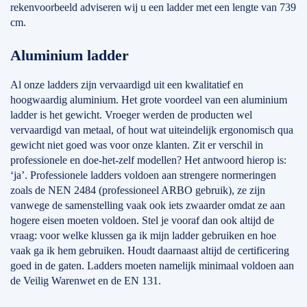
rekenvoorbeeld adviseren wij u een ladder met een lengte van 739
cm.
Aluminium ladder
Al onze ladders zijn vervaardigd uit een kwalitatief en
hoogwaardig aluminium. Het grote voordeel van een aluminium
ladder is het gewicht. Vroeger werden de producten wel
vervaardigd van metaal, of hout wat uiteindelijk ergonomisch qua
gewicht niet goed was voor onze klanten. Zit er verschil in
professionele en doe-het-zelf modellen? Het antwoord hierop is:
‘ja’. Professionele ladders voldoen aan strengere normeringen
zoals de NEN 2484 (professioneel ARBO gebruik), ze zijn
vanwege de samenstelling vaak ook iets zwaarder omdat ze aan
hogere eisen moeten voldoen. Stel je vooraf dan ook altijd de
vraag: voor welke klussen ga ik mijn ladder gebruiken en hoe
vaak ga ik hem gebruiken. Houdt daarnaast altijd de certificering
goed in de gaten. Ladders moeten namelijk minimaal voldoen aan
de Veilig Warenwet en de EN 131.