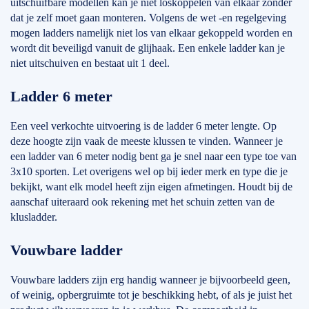
uitschuifbare modellen kan je niet loskoppelen van elkaar zonder
dat je zelf moet gaan monteren. Volgens de wet -en regelgeving
mogen ladders namelijk niet los van elkaar gekoppeld worden en
wordt dit beveiligd vanuit de glijhaak. Een enkele ladder kan je
niet uitschuiven en bestaat uit 1 deel.
Ladder 6 meter
Een veel verkochte uitvoering is de ladder 6 meter lengte. Op
deze hoogte zijn vaak de meeste klussen te vinden. Wanneer je
een ladder van 6 meter nodig bent ga je snel naar een type toe van
3x10 sporten. Let overigens wel op bij ieder merk en type die je
bekijkt, want elk model heeft zijn eigen afmetingen. Houdt bij de
aanschaf uiteraard ook rekening met het schuin zetten van de
klusladder.
Vouwbare ladder
Vouwbare ladders zijn erg handig wanneer je bijvoorbeeld geen,
of weinig, opbergruimte tot je beschikking hebt, of als je juist het