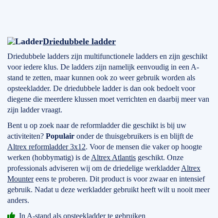
Driedubbele ladder
Driedubbele ladders zijn multifunctionele ladders en zijn geschikt
voor iedere klus. De ladders zijn namelijk eenvoudig in een A-
stand te zetten, maar kunnen ook zo weer gebruik worden als
opsteekladder. De driedubbele ladder is dan ook bedoelt voor
diegene die meerdere klussen moet verrichten en daarbij meer van
zijn ladder vraagt.
Bent u op zoek naar de reformladder die geschikt is bij uw
activiteiten?
Populair
onder de thuisgebruikers is en blijft de
Altrex reformladder 3x12
. Voor de mensen die vaker op hoogte
werken (hobbymatig) is de
Altrex Atlantis
geschikt. Onze
professionals adviseren wij om de driedelige werkladder
Altrex
Mounter
eens te proberen. Dit product is voor zwaar en intensief
gebruik. Nadat u deze werkladder gebruikt heeft wilt u nooit meer
anders.
In A-stand als opsteekladder te gebruiken