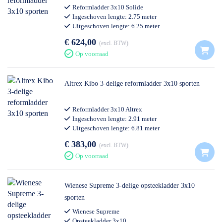
Reformladder 3x10 Solide
Ingeschoven lengte: 2.75 meter
Uitgeschoven lengte: 6.25 meter
Professioneel gebruik
€ 624,00
excl. BTW
Op voorraad
Altrex Kibo 3-delige reformladder 3x10 sporten
Reformladder 3x10 Altrex
Ingeschoven lengte: 2.91 meter
Uitgeschoven lengte: 6.81 meter
Professioneel gebruik
€ 383,00
excl. BTW
Op voorraad
Wienese Supreme 3-delige opsteekladder 3x10
sporten
Wienese Supreme
Opsteekladder 3x10