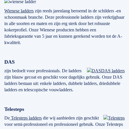
Wienese ladders
zijn reeds jarenlang beroemd in de schilders -en
schoonmaak branche. Deze professionele ladders zijn verkrijgbaar
in alle soorten en maten en zijn erg sterk door het robuuste
kokerprofiel. Onze Wienese producten hebben een
fabrieksgarantie van 5 jaar en kunnen gerekend worden tot de A-
kwaliteit.
DAS
zijn bedoelt voor professionals. De ladders
DAS ladders
zijn blauw gecoat en geschikt voor dagelijks gebruik. Onze DAS
ladders bestaan uit: enkele ladders, dubbele ladders, driedubbele
ladders en telescopische vouwladders.
Telesteps
De
Telesteps ladders
die wij aanbieden zijn geschikt
voor semi-professioneel en professioneel gebruik. Onze Telesteps