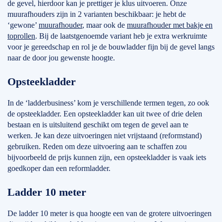
de gevel, hierdoor kan je prettiger je klus uitvoeren. Onze
muurafhouders zijn in 2 varianten beschikbaar: je hebt de
‘gewone’
muurafhouder
, maar ook de
muurafhouder met bakje en
toprollen
. Bij de laatstgenoemde variant heb je extra werkruimte
voor je gereedschap en rol je de bouwladder fijn bij de gevel langs
naar de door jou gewenste hoogte.
Opsteekladder
In de ‘ladderbusiness’ kom je verschillende termen tegen, zo ook
de opsteekladder. Een opsteekladder kan uit twee of drie delen
bestaan en is uitsluitend geschikt om tegen de gevel aan te
werken. Je kan deze uitvoeringen niet vrijstaand (reformstand)
gebruiken. Reden om deze uitvoering aan te schaffen zou
bijvoorbeeld de prijs kunnen zijn, een opsteekladder is vaak iets
goedkoper dan een reformladder.
Ladder 10 meter
De ladder 10 meter is qua hoogte een van de grotere uitvoeringen