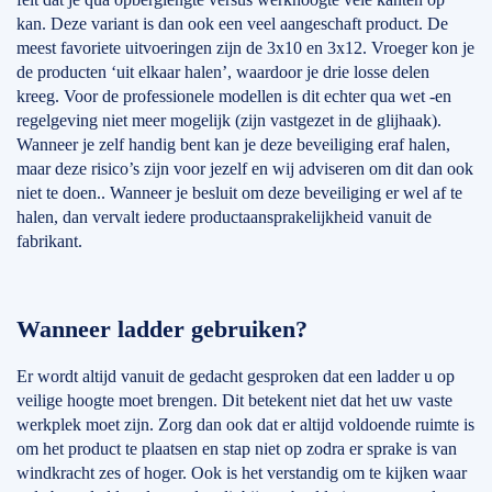
kan. Deze variant is dan ook een veel aangeschaft product. De
meest favoriete uitvoeringen zijn de 3x10 en 3x12. Vroeger kon je
de producten ‘uit elkaar halen’, waardoor je drie losse delen
kreeg. Voor de professionele modellen is dit echter qua wet -en
regelgeving niet meer mogelijk (zijn vastgezet in de glijhaak).
Wanneer je zelf handig bent kan je deze beveiliging eraf halen,
maar deze risico’s zijn voor jezelf en wij adviseren om dit dan ook
niet te doen.. Wanneer je besluit om deze beveiliging er wel af te
halen, dan vervalt iedere productaansprakelijkheid vanuit de
fabrikant.
Wanneer ladder gebruiken?
Er wordt altijd vanuit de gedacht gesproken dat een ladder u op
veilige hoogte moet brengen. Dit betekent niet dat het uw vaste
werkplek moet zijn. Zorg dan ook dat er altijd voldoende ruimte is
om het product te plaatsen en stap niet op zodra er sprake is van
windkracht zes of hoger. Ook is het verstandig om te kijken waar