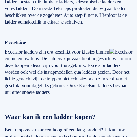
ladders bestaan uit: dubbele ladders, telescopische ladders en
vouwladders. De meeste Telesteps producten die wij aanbieden
beschikken over de zogeheten Auto-step functie. Hierdoor is de
ladder gemakkelijk in elkaar te schuiven.
Excelsior
Excelsior ladders
zijn erg geschikt voor klusjes binnen
en buiten uw huis. De ladders zijn vaak licht in gewicht waardoor
deze trappen ideaal zijn voor thuisgebruik. Excelsior ladders
worden ook wel als instapmodellen qua ladders gezien. Door het
lichte gewicht zijn de trappen niet echt stevig en zijn ze dus niet
geschikt voor dagelijks gebruik. Onze Excelsior ladders bestaan
uit: driedubbele ladders.
Waar kan ik een ladder kopen?
Bent u op zoek naar een hoog of een lang product? U kunt uw
professionele ladder kopen in de shop van laddersenrolsteigers.nl.