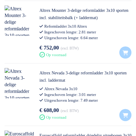
Altrex Mounter 3-delige reformladder 3x10 sporten
incl. stabiliteitsbalk (+ laddermat)
Reformladder 3x10 Altrex
Ingeschoven lengte: 2.81 meter
Uitgeschoven lengte: 6.64 meter
Professioneel gebruik
€ 752,00
excl. BTW
Op voorraad
Altrex Nevada 3-delige reformladder 3x10 sporten
incl. laddermat
Altrex Nevada 3x10
Ingeschoven lengte: 3.01 meter
Uitgeschoven lengte: 7.49 meter
Professioneel gebruik
€ 608,00
excl. BTW
Op voorraad
Euroscaffold reformladder driedelig uitgebogen 3x10