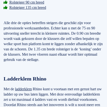
Rolsteiger 90 cm breed
Rolsteiger 135 cm breed
Alle drie de opties betreffen steigers die geschikt zijn voor
professionele werkzaamheden. Echter kan u met de 75 en 90
uitvoering sneller terecht in kleinere ruimtes. De 0.90 cm breedte
wordt vaak gekozen door de klussers die zelf willen bepalen op
welke sport hun platform komt te liggen zonder afhankelijk te zijn
van de schoren. De 1.35 cm brede rolsteiger is de ‘koning’ onder
de klussers. Met twee vloeren naast elkaar wordt hier optimaal
gebruik van de stellage.
Ladderklem Rhino
Met de
ladderklem
Rhino kunt u voortaan met een gerust hart uw
ladder op uw bus laten liggen. Met deze eenvoudige ladderklem
zet u tot maximaal 4 ladders vast en wordt diefstal voorkomen.
Doordat Rhino steeds aan het innoveren is wilt u nooit meer een