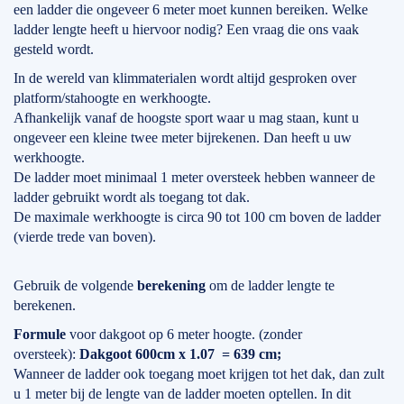
een ladder die ongeveer 6 meter moet kunnen bereiken. Welke
ladder lengte heeft u hiervoor nodig? Een vraag die ons vaak
gesteld wordt.
In de wereld van klimmaterialen wordt altijd gesproken over
platform/stahoogte en werkhoogte.
Afhankelijk vanaf de hoogste sport waar u mag staan, kunt u
ongeveer een kleine twee meter bijrekenen. Dan heeft u uw
werkhoogte.
De ladder moet minimaal 1 meter oversteek hebben wanneer de
ladder gebruikt wordt als toegang tot dak.
De maximale werkhoogte is circa 90 tot 100 cm boven de ladder
(vierde trede van boven).
Gebruik de volgende
berekening
om de ladder lengte te
berekenen.
Formule
voor dakgoot op 6 meter hoogte. (zonder
oversteek):
Dakgoot 600cm x 1.07 = 639 cm;
Wanneer de ladder ook toegang moet krijgen tot het dak, dan zult
u 1 meter bij de lengte van de ladder moeten optellen. In dit