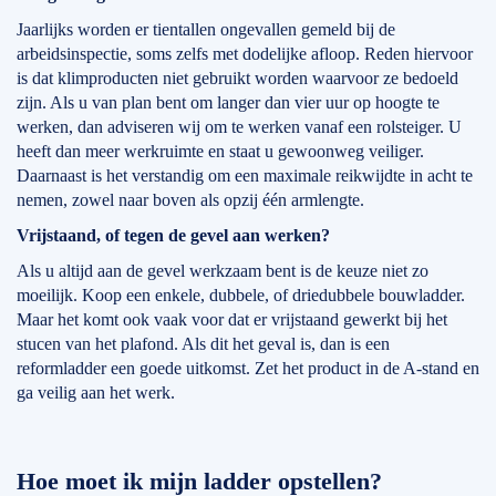
Jaarlijks worden er tientallen ongevallen gemeld bij de
arbeidsinspectie, soms zelfs met dodelijke afloop. Reden hiervoor
is dat klimproducten niet gebruikt worden waarvoor ze bedoeld
zijn. Als u van plan bent om langer dan vier uur op hoogte te
werken, dan adviseren wij om te werken vanaf een rolsteiger. U
heeft dan meer werkruimte en staat u gewoonweg veiliger.
Daarnaast is het verstandig om een maximale reikwijdte in acht te
nemen, zowel naar boven als opzij één armlengte.
Vrijstaand, of tegen de gevel aan werken?
Als u altijd aan de gevel werkzaam bent is de keuze niet zo
moeilijk. Koop een enkele, dubbele, of driedubbele bouwladder.
Maar het komt ook vaak voor dat er vrijstaand gewerkt bij het
stucen van het plafond. Als dit het geval is, dan is een
reformladder een goede uitkomst. Zet het product in de A-stand en
ga veilig aan het werk.
Hoe moet ik mijn ladder opstellen?