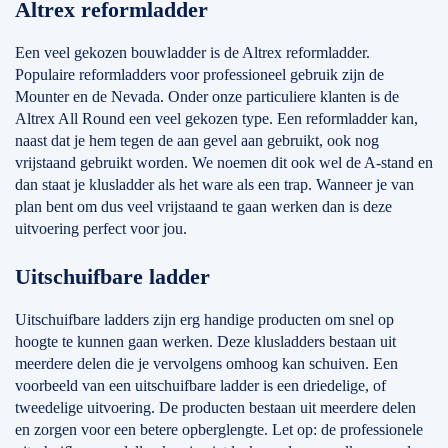
Altrex reformladder
Een veel gekozen bouwladder is de Altrex reformladder.
Populaire reformladders voor professioneel gebruik zijn de
Mounter en de Nevada. Onder onze particuliere klanten is de
Altrex All Round een veel gekozen type. Een reformladder kan,
naast dat je hem tegen de aan gevel aan gebruikt, ook nog
vrijstaand gebruikt worden. We noemen dit ook wel de A-stand en
dan staat je klusladder als het ware als een trap. Wanneer je van
plan bent om dus veel vrijstaand te gaan werken dan is deze
uitvoering perfect voor jou.
Uitschuifbare ladder
Uitschuifbare ladders zijn erg handige producten om snel op
hoogte te kunnen gaan werken. Deze klusladders bestaan uit
meerdere delen die je vervolgens omhoog kan schuiven. Een
voorbeeld van een uitschuifbare ladder is een driedelige, of
tweedelige uitvoering. De producten bestaan uit meerdere delen
en zorgen voor een betere opberglengte. Let op: de professionele