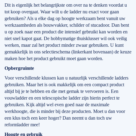
Dit is eigenlijk het belangrijkste om over na te denken voordat u
tot koop overgaat. Waar wilt u de ladder nu exact voor gaan
gebruiken? Als u elke dag op hoogte werkzaam bent vanuit uw
werkzaamheden als bouwvakker, schilder of stucadoor. Dan bent
u op zoek naar een product die intensief gebruikt kan worden en
niet snel kapot gaat. De hobbymatige thuisklusser wil ook veilig
werken, maar zal het product minder zwaar gebruiken. U kunt
gemakkelijk in ons selectieschema (linkerkant bovenaan) de keuze
maken hoe het product gebruikt moet gaan worden.
Opbergruimte
Voor verschillende klussen kan u natuurlijk verschillende ladders
gebruiken. Maar het is ook makkelijk om een compact product
altijd bij je te hebben en die met gemak te vervoeren is. Een
vouwladder en een telescopische ladder zijn hierin perfect te
gebruiken. Kijk altijd wel even goed naar de maximale
werkhoogte, die is minder bij deze producten. Moet u dan voor
een klus toch een keer hoger? Dan neemt u dan toch uw
reformladder mee!
Hoogte en gebruik