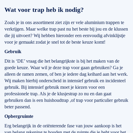
Wat voor trap heb ik nodig?
Zoals je in ons assortiment ziet zijn er vele aluminium trappen te
verkrijgen. Maar welke trap past nu het beste bij jou en de klussen
die jij uitvoert? Wij hebben hieronder een eenvoudig afvinklijstje
voor je gemaakt zodat je snel tot de beste keuze komt!
Gebruik
Dit is ‘DE’ vraag die het belangrijkste is bij het maken van de
goede keuze. Waar wil je deze trap voor gaan gebruiken? Ga je
alleen de ramen zemen, of ben je iedere dag keihard aan het werk.
Wij maken hierbij onderscheid in intensief gebruik en incidenteel
gebruik. Bij intensief gebruik moet je kiezen voor een
professionele trap. Als je de klusjestrap zo nu en dan gaat
gebruiken dan is een huishoudtrap ,of trap voor particulier gebruik
beter passend.
Opbergruimte
Erg belangrijk in de oriënterende fase van jouw aankoop is het
van belang rekening te houden met de ruimte die je hebt voor het