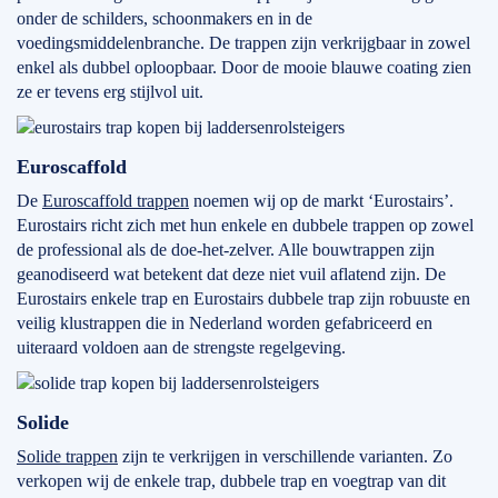
onder de schilders, schoonmakers en in de
voedingsmiddelenbranche. De trappen zijn verkrijgbaar in zowel
enkel als dubbel oploopbaar. Door de mooie blauwe coating zien
ze er tevens erg stijlvol uit.
Euroscaffold
De
Euroscaffold trappen
noemen wij op de markt ‘Eurostairs’.
Eurostairs richt zich met hun enkele en dubbele trappen op zowel
de professional als de doe-het-zelver. Alle bouwtrappen zijn
geanodiseerd wat betekent dat deze niet vuil aflatend zijn. De
Eurostairs enkele trap en Eurostairs dubbele trap zijn robuuste en
veilig klustrappen die in Nederland worden gefabriceerd en
uiteraard voldoen aan de strengste regelgeving.
Solide
Solide trappen
zijn te verkrijgen in verschillende varianten. Zo
verkopen wij de enkele trap, dubbele trap en voegtrap van dit