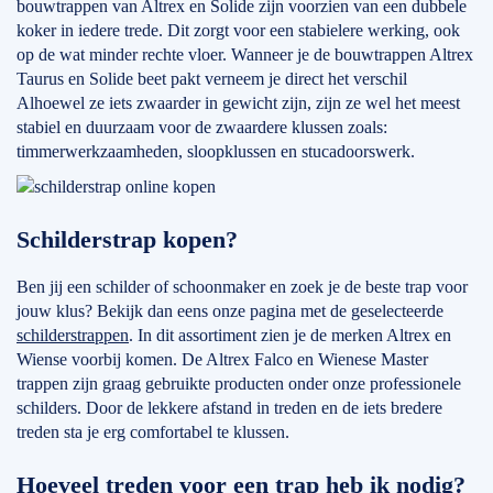
bouwtrappen van Altrex en Solide zijn voorzien van een dubbele
koker in iedere trede. Dit zorgt voor een stabielere werking, ook
op de wat minder rechte vloer. Wanneer je de bouwtrappen Altrex
Taurus en Solide beet pakt verneem je direct het verschil
Alhoewel ze iets zwaarder in gewicht zijn, zijn ze wel het meest
stabiel en duurzaam voor de zwaardere klussen zoals:
timmerwerkzaamheden, sloopklussen en stucadoorswerk.
Schilderstrap kopen?
Ben jij een schilder of schoonmaker en zoek je de beste trap voor
jouw klus? Bekijk dan eens onze pagina met de geselecteerde
schilderstrappen
. In dit assortiment zien je de merken Altrex en
Wiense voorbij komen. De Altrex Falco en Wienese Master
trappen zijn graag gebruikte producten onder onze professionele
schilders. Door de lekkere afstand in treden en de iets bredere
treden sta je erg comfortabel te klussen.
Hoeveel treden voor een trap heb ik nodig?