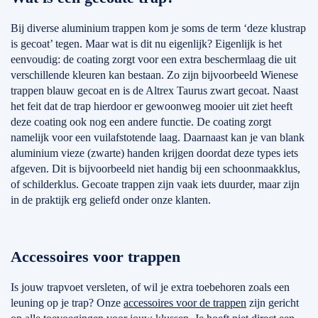
Bij diverse aluminium trappen kom je soms de term ‘deze klustrap
is gecoat’ tegen. Maar wat is dit nu eigenlijk? Eigenlijk is het
eenvoudig: de coating zorgt voor een extra beschermlaag die uit
verschillende kleuren kan bestaan. Zo zijn bijvoorbeeld Wienese
trappen blauw gecoat en is de Altrex Taurus zwart gecoat. Naast
het feit dat de trap hierdoor er gewoonweg mooier uit ziet heeft
deze coating ook nog een andere functie. De coating zorgt
namelijk voor een vuilafstotende laag. Daarnaast kan je van blank
aluminium vieze (zwarte) handen krijgen doordat deze types iets
afgeven. Dit is bijvoorbeeld niet handig bij een schoonmaakklus,
of schilderklus. Gecoate trappen zijn vaak iets duurder, maar zijn
in de praktijk erg geliefd onder onze klanten.
Accessoires voor trappen
Is jouw trapvoet versleten, of wil je extra toebehoren zoals een
leuning op je trap? Onze
accessoires voor de trappen
zijn gericht