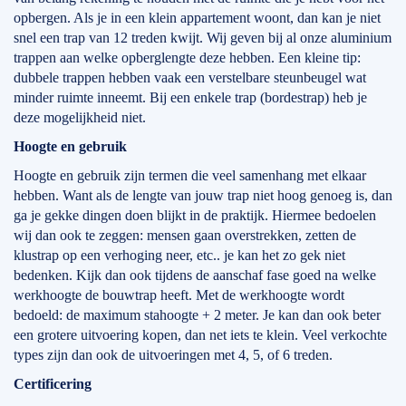
opbergen. Als je in een klein appartement woont, dan kan je niet
snel een trap van 12 treden kwijt. Wij geven bij al onze aluminium
trappen aan welke opberglengte deze hebben. Een kleine tip:
dubbele trappen hebben vaak een verstelbare steunbeugel wat
minder ruimte inneemt. Bij een enkele trap (bordestrap) heb je
deze mogelijkheid niet.
Hoogte en gebruik
Hoogte en gebruik zijn termen die veel samenhang met elkaar
hebben. Want als de lengte van jouw trap niet hoog genoeg is, dan
ga je gekke dingen doen blijkt in de praktijk. Hiermee bedoelen
wij dan ook te zeggen: mensen gaan overstrekken, zetten de
klustrap op een verhoging neer, etc.. je kan het zo gek niet
bedenken. Kijk dan ook tijdens de aanschaf fase goed na welke
werkhoogte de bouwtrap heeft. Met de werkhoogte wordt
bedoeld: de maximum stahoogte + 2 meter. Je kan dan ook beter
een grotere uitvoering kopen, dan net iets te klein. Veel verkochte
types zijn dan ook de uitvoeringen met 4, 5, of 6 treden.
Certificering