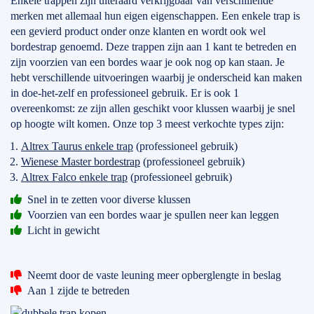
Enkele trappen zijn uiteraard verkrijgbaar van verschillende
merken met allemaal hun eigen eigenschappen. Een enkele trap is
een gevierd product onder onze klanten en wordt ook wel
bordestrap genoemd. Deze trappen zijn aan 1 kant te betreden en
zijn voorzien van een bordes waar je ook nog op kan staan. Je
hebt verschillende uitvoeringen waarbij je onderscheid kan maken
in doe-het-zelf en professioneel gebruik. Er is ook 1
overeenkomst: ze zijn allen geschikt voor klussen waarbij je snel
op hoogte wilt komen. Onze top 3 meest verkochte types zijn:
Altrex Taurus enkele trap
(professioneel gebruik)
Wienese Master bordestrap
(professioneel gebruik)
Altrex Falco enkele trap
(professioneel gebruik)
Snel in te zetten voor diverse klussen
Voorzien van een bordes waar je spullen neer kan leggen
Licht in gewicht
Neemt door de vaste leuning meer opberglengte in beslag
Aan 1 zijde te betreden