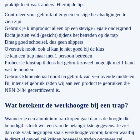
praktijk leert vaak anders. Hierbij de tips:
Controleer voor gebruik of er geen ernstige beschadigingen te
zien zijn
Gebruik je klimproduct alleen op een stevige / egale ondergrond
Richt je zien veld (gezicht) tijdens het betreden op de trap
Draag goed schoeisel, dus geen slippers
Overstrek nooit, ook al kan je niet goed bij de klus
Je kan een trap maar met 1 persoon betreden
Probeer je klustrap tijdens het gebruik zoveel mogelijk met 1 hand
vast te houden
Gebruik klimmateriaal nooit na gebruik van verdovende middelen
Bij intensief gebruik raden wij aan een product te gebruiken die
NEN 2484 gecertificeerd is.
Wat betekent de werkhoogte bij een trap?
Wanneer je een aluminium trap kopen gaat dan is de hoogte die
benodigd is toch wel een van de belangrijkste gegevens. Je ziet
dan ook vaak begrippen zoals werkhoogte voorbij komen waarbij
je direct al gevoel zal krijgen hoeveel je treden ongeveer zal