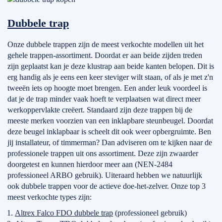
Dubbele trap
Onze dubbele trappen zijn de meest verkochte modellen uit het
gehele trappen-assortiment. Doordat er aan beide zijden treden
zijn geplaatst kan je deze klustrap aan beide kanten belopen. Dit is
erg handig als je eens een keer steviger wilt staan, of als je met z'n
tweeën iets op hoogte moet brengen. Een ander leuk voordeel is
dat je de trap minder vaak hoeft te verplaatsen wat direct meer
werkoppervlakte creëert. Standaard zijn deze trappen bij de
meeste merken voorzien van een inklapbare steunbeugel. Doordat
deze beugel inklapbaar is scheelt dit ook weer opbergruimte. Ben
jij installateur, of timmerman? Dan adviseren om te kijken naar de
professionele trappen uit ons assortiment. Deze zijn zwaarder
doorgetest en kunnen hierdoor meer aan (NEN-2484
professioneel ARBO gebruik). Uiteraard hebben we natuurlijk
ook dubbele trappen voor de actieve doe-het-zelver. Onze top 3
meest verkochte types zijn:
Altrex Falco FDO dubbele trap
(professioneel gebruik)