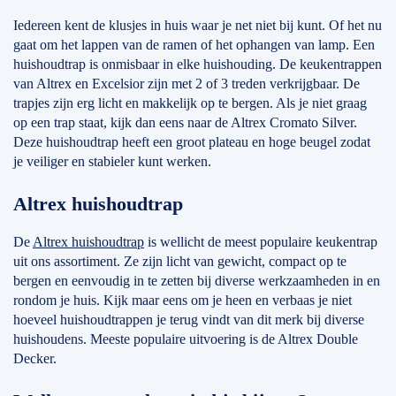
Iedereen kent de klusjes in huis waar je net niet bij kunt. Of het nu
gaat om het lappen van de ramen of het ophangen van lamp. Een
huishoudtrap is onmisbaar in elke huishouding. De keukentrappen
van Altrex en Excelsior zijn met 2 of 3 treden verkrijgbaar. De
trapjes zijn erg licht en makkelijk op te bergen. Als je niet graag
op een trap staat, kijk dan eens naar de Altrex Cromato Silver.
Deze huishoudtrap heeft een groot plateau en hoge beugel zodat
je veiliger en stabieler kunt werken.
Altrex huishoudtrap
De
Altrex huishoudtrap
is wellicht de meest populaire keukentrap
uit ons assortiment. Ze zijn licht van gewicht, compact op te
bergen en eenvoudig in te zetten bij diverse werkzaamheden in en
rondom je huis. Kijk maar eens om je heen en verbaas je niet
hoeveel huishoudtrappen je terug vindt van dit merk bij diverse
huishoudens. Meeste populaire uitvoering is de Altrex Double
Decker.