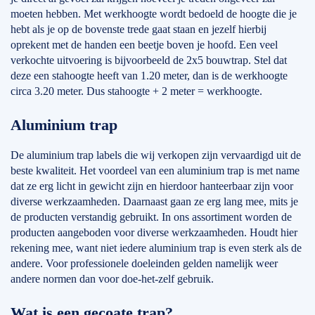
moeten hebben. Met werkhoogte wordt bedoeld de hoogte die je
hebt als je op de bovenste trede gaat staan en jezelf hierbij
oprekent met de handen een beetje boven je hoofd. Een veel
verkochte uitvoering is bijvoorbeeld de 2x5 bouwtrap. Stel dat
deze een stahoogte heeft van 1.20 meter, dan is de werkhoogte
circa 3.20 meter. Dus stahoogte + 2 meter = werkhoogte.
Aluminium trap
De aluminium trap labels die wij verkopen zijn vervaardigd uit de
beste kwaliteit. Het voordeel van een aluminium trap is met name
dat ze erg licht in gewicht zijn en hierdoor hanteerbaar zijn voor
diverse werkzaamheden. Daarnaast gaan ze erg lang mee, mits je
de producten verstandig gebruikt. In ons assortiment worden de
producten aangeboden voor diverse werkzaamheden. Houdt hier
rekening mee, want niet iedere aluminium trap is even sterk als de
andere. Voor professionele doeleinden gelden namelijk weer
andere normen dan voor doe-het-zelf gebruik.
Wat is een gecoate trap?