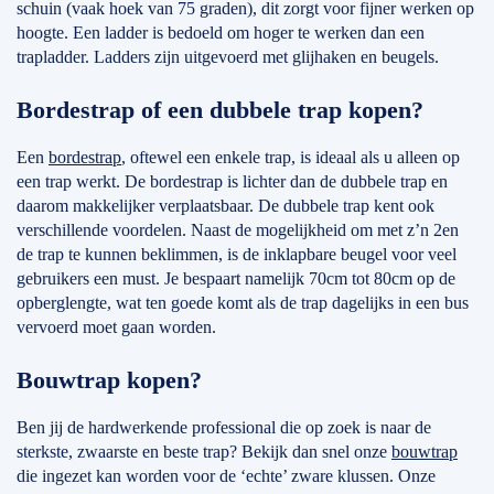
schuin (vaak hoek van 75 graden), dit zorgt voor fijner werken op
hoogte. Een ladder is bedoeld om hoger te werken dan een
trapladder. Ladders zijn uitgevoerd met glijhaken en beugels.
Bordestrap of een dubbele trap kopen?
Een
bordestrap
, oftewel een enkele trap, is ideaal als u alleen op
een trap werkt. De bordestrap is lichter dan de dubbele trap en
daarom makkelijker verplaatsbaar. De dubbele trap kent ook
verschillende voordelen. Naast de mogelijkheid om met z’n 2en
de trap te kunnen beklimmen, is de inklapbare beugel voor veel
gebruikers een must. Je bespaart namelijk 70cm tot 80cm op de
opberglengte, wat ten goede komt als de trap dagelijks in een bus
vervoerd moet gaan worden.
Bouwtrap kopen?
Ben jij de hardwerkende professional die op zoek is naar de
sterkste, zwaarste en beste trap? Bekijk dan snel onze
bouwtrap
die ingezet kan worden voor de ‘echte’ zware klussen. Onze