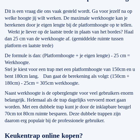
Dit is een vraag die ons vaak gesteld wordt. Ga voor jezelf na op
welke hoogte jij wilt werken. De maximale werkhoogte kan je
berekenen door je eigen lengte bij de platformhoogte op te tellen.
Werkt je liever op de laatste trede in plaats van het bordes? Haal
dan 25 cm van de werkhoogte af. (gemiddelde ruimte tussen
platform en laatste trede)
De formule is dan: (Platformhoogte + je eigen lengte) - 25 cm =
Werkhoogte.
Stel je kiest voor een trap met een platformhoogte van 150cm en u
bent 180cm lang. Dan gaat de berekening als volgt: (150cm +
180cm) - 25cm = 305cm werkhoogte.
Naast werkhoogte is de opberglengte voor veel gebruikers enorm
belangrijk. Helemaal als de trap dagelijks vervoerd moet gaan
worden. Met een dubbele trap kunt je door de inklapbare beugel
70cm tot 80cm ruimte besparen. Deze dubbele trappen zijn
daarom erg populair bij de professionele gebruiker.
Keukentrap online kopen?