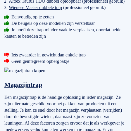
Altrex Taurus TDO dubbel oploopbaar
(professioneel gebruik)
Wienese Master dubbele trap
(professioneel gebruik)
Eenvoudig op te zetten
De beugels op deze modellen zijn verstelbaar
Je hoeft deze trap minder vaak te verplaatsen, doordat beide
kanten te betreden zijn
Iets zwaarder in gewicht dan enkele trap
Geen geïntegreerd opbergbakje
Magazijntrap
Een magazijntrap is de handige oplossing in ieder magazijn. Ze
zijn uitermate geschikt voor het pakken van producten uit een
stelling. Je kan ze snel door het magazijn verplaatsen (verrijden)
door de bevestigde wielen, daarnaast zijn ze voorzien van
leuningen. Al deze factoren zorgen ervoor dat je als werkgever je
medewerkers veilig kan laten werken in je magazijn. Er zijn