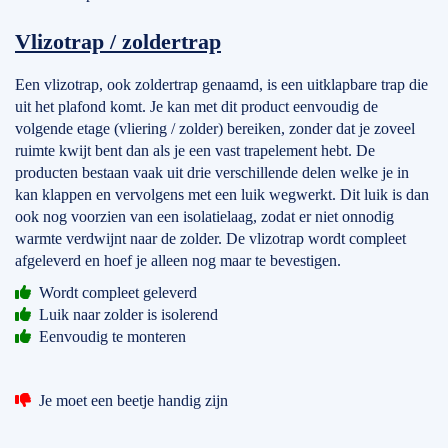
Vlizotrap / zoldertrap
Een vlizotrap, ook zoldertrap genaamd, is een uitklapbare trap die
uit het plafond komt. Je kan met dit product eenvoudig de
volgende etage (vliering / zolder) bereiken, zonder dat je zoveel
ruimte kwijt bent dan als je een vast trapelement hebt. De
producten bestaan vaak uit drie verschillende delen welke je in
kan klappen en vervolgens met een luik wegwerkt. Dit luik is dan
ook nog voorzien van een isolatielaag, zodat er niet onnodig
warmte verdwijnt naar de zolder. De vlizotrap wordt compleet
afgeleverd en hoef je alleen nog maar te bevestigen.
Wordt compleet geleverd
Luik naar zolder is isolerend
Eenvoudig te monteren
Je moet een beetje handig zijn