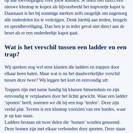
op alle toevoegingen voor jouw klussen. Je hoeft niet direct een
nieuwe klustrap te kopen als bijvoorbeeld het trapvoetje kapot is.
Daarnaast is het bij sommige merken zelfs mogelijk om nagenoeg
alle onderdelen los te verkrijgen. Denk hierbij aan treden, beugels
en spreidbeveiliging. Dan ben je in ieder geval niet direct aan de
beurt als er een onderdeeltje kapot gaat.
Wat is het verschil tussen een ladder en een
trap?
Wij spreken nog wel eens klanten die ladders en trappen door
elkaar heen halen. Maar wat is nu het daadwerkelijke verschil
tussen deze twee? Wij leggen het kort en eenvoudig uit:
Trappen zijn met name handig bij klussen binnenshuis en zijn
eenvoudig te verplaatsen door het lichte gewicht. Waar een ladder
‘sporten’ heeft, noemen we dit bij een trap ‘treden’. Deze zijn
veelal plat. Tevens is een klustrap voorzien van een bordes, waar
je op kan staan.
Ladders bestaan uit twee delen die ‘bomen’ worden genoemd.
Deze bomen zijn met elkaar verbonden door sporten. Deze staan