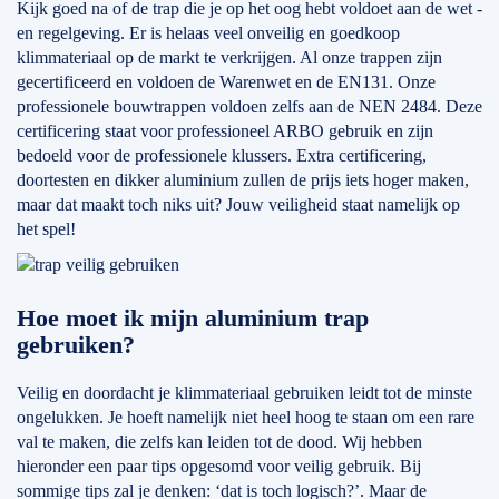
Kijk goed na of de trap die je op het oog hebt voldoet aan de wet -
en regelgeving. Er is helaas veel onveilig en goedkoop
klimmateriaal op de markt te verkrijgen. Al onze trappen zijn
gecertificeerd en voldoen de Warenwet en de EN131. Onze
professionele bouwtrappen voldoen zelfs aan de NEN 2484. Deze
certificering staat voor professioneel ARBO gebruik en zijn
bedoeld voor de professionele klussers. Extra certificering,
doortesten en dikker aluminium zullen de prijs iets hoger maken,
maar dat maakt toch niks uit? Jouw veiligheid staat namelijk op
het spel!
Hoe moet ik mijn aluminium trap
gebruiken?
Veilig en doordacht je klimmateriaal gebruiken leidt tot de minste
ongelukken. Je hoeft namelijk niet heel hoog te staan om een rare
val te maken, die zelfs kan leiden tot de dood. Wij hebben
hieronder een paar tips opgesomd voor veilig gebruik. Bij
sommige tips zal je denken: ‘dat is toch logisch?’. Maar de