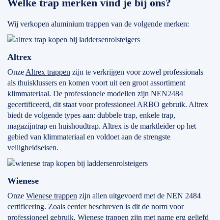
Welke trap merken vind je bij ons?
Wij verkopen aluminium trappen van de volgende merken:
Altrex
Onze
Altrex trappen
zijn te verkrijgen voor zowel professionals
als thuisklussers en komen voort uit een groot assortiment
klimmateriaal. De professionele modellen zijn NEN2484
gecertificeerd, dit staat voor professioneel ARBO gebruik. Altrex
biedt de volgende types aan: dubbele trap, enkele trap,
magazijntrap en huishoudtrap. Altrex is de marktleider op het
gebied van klimmateriaal en voldoet aan de strengste
veiligheidseisen.
Wienese
Onze
Wienese trappen
zijn allen uitgevoerd met de NEN 2484
certificering. Zoals eerder beschreven is dit de norm voor
professioneel gebruik. Wienese trappen zijn met name erg geliefd